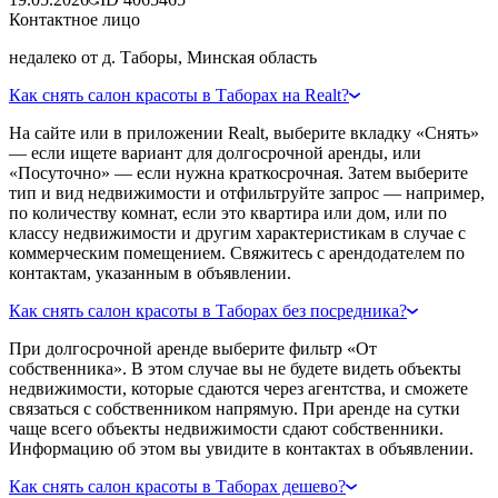
Контактное лицо
недалеко от д. Таборы, Минская область
Как снять салон красоты в Таборах на Realt?
На сайте или в приложении Realt, выберите вкладку «Снять»
— если ищете вариант для долгосрочной аренды, или
«Посуточно» — если нужна краткосрочная. Затем выберите
тип и вид недвижимости и отфильтруйте запрос — например,
по количеству комнат, если это квартира или дом, или по
классу недвижимости и другим характеристикам в случае с
коммерческим помещением. Свяжитесь с арендодателем по
контактам, указанным в объявлении.
Как снять салон красоты в Таборах без посредника?
При долгосрочной аренде выберите фильтр «От
собственника». В этом случае вы не будете видеть объекты
недвижимости, которые сдаются через агентства, и сможете
связаться с собственником напрямую. При аренде на сутки
чаще всего объекты недвижимости сдают собственники.
Информацию об этом вы увидите в контактах в объявлении.
Как снять салон красоты в Таборах дешево?