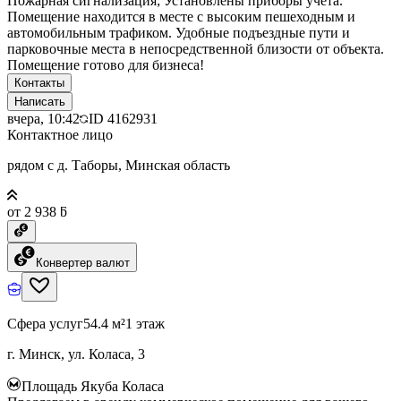
Пожарная сигнализация; Установлены приборы учета.
Помещение находится в месте с высоким пешеходным и
автомобильным трафиком. Удобные подъездные пути и
парковочные места в непосредственной близости от объекта.
Помещение готово для бизнеса!
Контакты
Написать
вчера, 10:42
ID
4162931
Контактное лицо
рядом с д. Таборы, Минская область
от 2 938 ƃ
Конвертер валют
Сфера услуг
54.4 м²
1 этаж
г. Минск, ул. Коласа, 3
Площадь Якуба Коласа