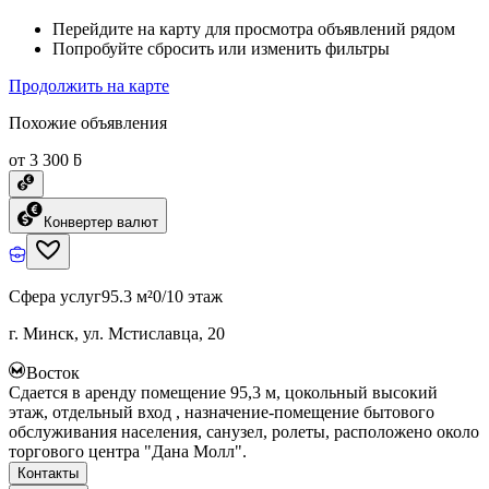
Перейдите на карту для просмотра объявлений рядом
Попробуйте сбросить или изменить фильтры
Продолжить на карте
Похожие объявления
от 3 300 ƃ
Конвертер валют
Сфера услуг
95.3 м²
0/10 этаж
г. Минск, ул. Мстиславца, 20
Восток
Сдается в аренду помещение 95,3 м, цокольный высокий
этаж, отдельный вход , назначение-помещение бытового
обслуживания населения, санузел, ролеты, расположено около
торгового центра "Дана Молл".
Контакты