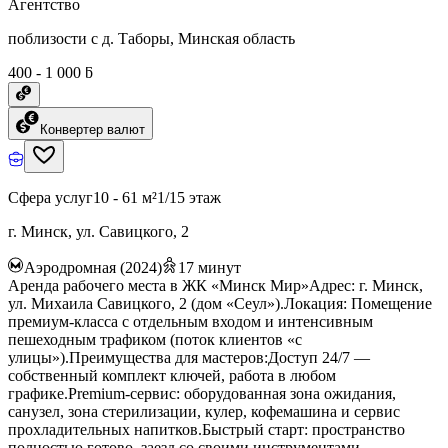
Агентство
поблизости с д. Таборы, Минская область
400 - 1 000 ƃ
Конвертер валют
Сфера услуг
10 - 61 м²
1/15 этаж
г. Минск, ул. Савицкого, 2
Аэродромная (2024)
17
минут
Аренда рабочего места в ЖК «Минск Мир»Адрес: г. Минск,
ул. Михаила Савицкого, 2 (дом «Сеул»).Локация: Помещение
премиум-класса с отдельным входом и интенсивным
пешеходным трафиком (поток клиентов «с
улицы»).Преимущества для мастеров:Доступ 24/7 —
собственный комплект ключей, работа в любом
графике.Premium-сервис: оборудованная зона ожидания,
санузел, зона стерилизации, кулер, кофемашина и сервис
прохладительных напитков.Быстрый старт: пространство
полностью готово, заезд со своими инструментами