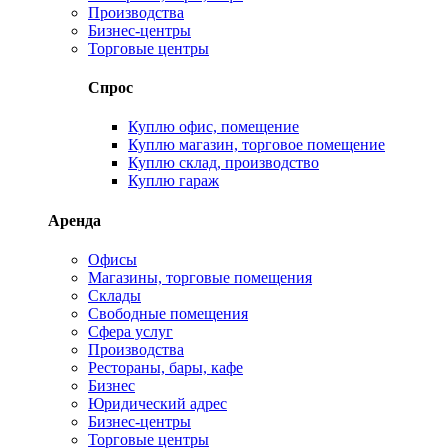
Производства
Бизнес-центры
Торговые центры
Спрос
Куплю офис, помещение
Куплю магазин, торговое помещение
Куплю склад, производство
Куплю гараж
Аренда
Офисы
Магазины, торговые помещения
Склады
Свободные помещения
Сфера услуг
Производства
Рестораны, бары, кафе
Бизнес
Юридический адрес
Бизнес-центры
Торговые центры