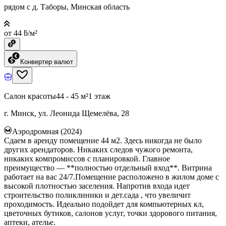
рядом с д. Таборы, Минская область
от 44 ƃ/м²
Конвертер валют
Салон красоты
44 - 45 м²
1 этаж
г. Минск, ул. Леонида Щемелёва, 28
Аэродромная (2024)
Сдаем в аренду помещение 44 м2. Здесь никогда не было
других арендаторов. Никаких следов чужого ремонта,
никаких компромиссов с планировкой. Главное
преимущество — **полностью отдельный вход**. Витрина
работает на вас 24/7.Помещение расположено в жилом доме с
высокой плотностью заселения. Напротив входа идет
строительство поликлиники и дет.сада , что увеличит
проходимость. Идеально подойдет для компьютерных кл,
цветочных бутиков, салонов услуг, точки здорового питания,
аптеки, ателье.