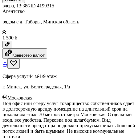
вчера, 13:38
ID
4199315
Агентство
рядом с д. Таборы, Минская область
1 590 ƃ
Конвертер валют
Сфера услуг
44 м²
1/9 этаж
г. Минск, ул. Волгоградская, 1/а
Московская
Под офис или сферу услуг товарищество собственников сдаёт
в долгосрочную аренду помещение на длительный срок на
цокольном этаж. 70 метров от метро Московская. Отдельный
вход, все удобства. Парковка под шлагбаумом. Вид
деятельности арендатора не должен предусматривать большой
поток людей и быть шумным. Не высокие коммунальные
платежи.