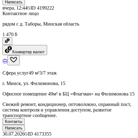
Написать
вчера, 12:44
ID
4199222
Контактное лицо
рядом с д. Таборы, Минская область
1 470 ƃ
Конвертер валют
Сфера услуг
49 м²
3/7 этаж
г. Минск, ул. Филимонова, 15
Офисное помещение 49м² в БЦ «Флагман» на Филимонова 15
Свежий ремонт, кондиционер, оптоволокно, охранный пост,
система контроля и управления доступом, развитое
транспортное сообщение.
Контакты
Написать
30.07.2026
ID
4173355