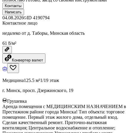
Контакты
Написать
04.08.2026
ID
4190794
Контактное лицо
недалеко от д. Таборы, Минская область
61 ƃ/м²
Конвертер валют
Медицина
125.5 м²
1/19 этаж
г. Минск, просп. Дзержинского, 19
Грушевка
Аренда помещения с МЕДИЦИНСКИМ НАЗНАЧЕНИЕМ в
Престижном районе города Минска! Тип объекта: торговое
помещение. Первый этаж жилого дома, отдельный вход.
Сделан качественный ремонт. Приточно-вытяжная
вентиляция; Центральное водоснабжение и отопление;