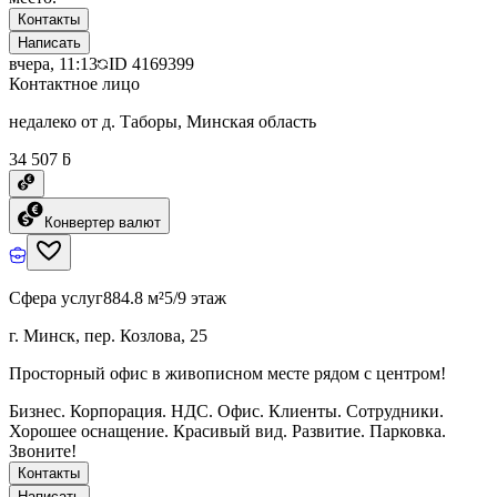
Контакты
Написать
вчера, 11:13
ID
4169399
Контактное лицо
недалеко от д. Таборы, Минская область
34 507 ƃ
Конвертер валют
Сфера услуг
884.8 м²
5/9 этаж
г. Минск, пер. Козлова, 25
Просторный офис в живописном месте рядом с центром!
Бизнес. Корпорация. НДС. Офис. Клиенты. Сотрудники.
Хорошее оснащение. Красивый вид. Развитие. Парковка.
Звоните!
Контакты
Написать