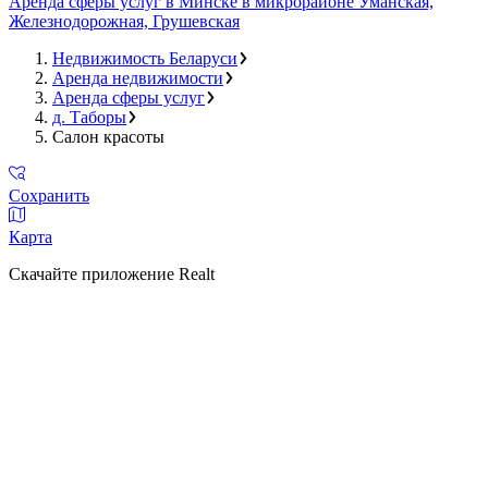
Аренда сферы услуг в Минске в микрорайоне Уманская,
Железнодорожная, Грушевская
Недвижимость Беларуси
Аренда недвижимости
Аренда сферы услуг
д. Таборы
Салон красоты
Сохранить
Карта
Скачайте приложение Realt