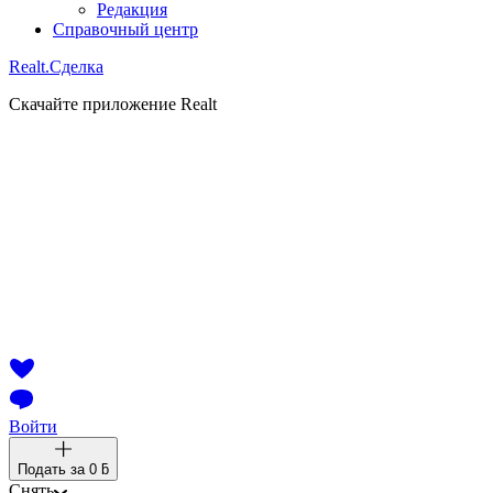
Редакция
Справочный центр
Realt.
Сделка
Скачайте приложение Realt
Войти
Подать за
0 ƃ
Снять