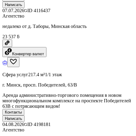
Написать
07.07.2026
ID
4116437
Агентство
недалеко от д. Таборы, Минская область
23 537 ƃ
Конвертер валют
Сфера услуг
217.4 м²
1/1 этаж
г. Минск, просп. Победителей, 63/В
Аренда административно-торгового помещения в новом
многофункциональном комплексе на проспекте Победителей
63В с потрясающим видом!
Контакты
Написать
04.08.2026
ID
4198181
Агентство