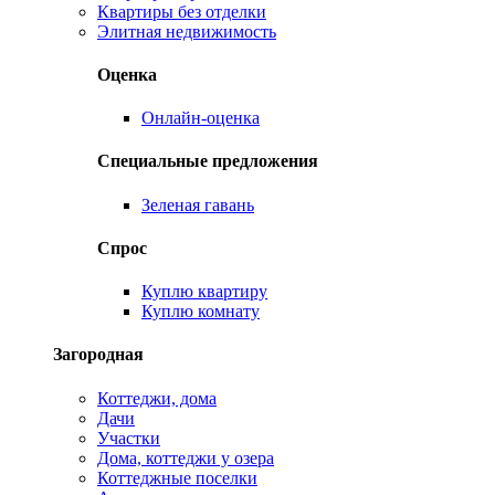
Квартиры без отделки
Элитная недвижимость
Оценка
Онлайн-оценка
Специальные предложения
Зеленая гавань
Спрос
Куплю квартиру
Куплю комнату
Загородная
Коттеджи, дома
Дачи
Участки
Дома, коттеджи у озера
Коттеджные поселки