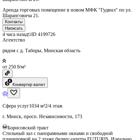
Аренда торговых помещение в новом МФК "Гудвил" по ул.
Шаранговича 21.
Контакты
Написать
4 часа назад
ID
4199726
Агентство
рядом с д. Таборы, Минская область
от 250 ƃ/м²
Конвертер валют
Сфера услуг
1034 м²
2/4 этаж
г. Минск, просп. Независимости, 173
Борисовский тракт
Стильный зал с панорамными окнами и свободной
планировкой на 2 этаже бизнес-центра FUTURIS. Идеально