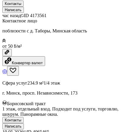
Контакты
Написать
час назад
ID
4173561
Контактное лицо
поблизости с д. Таборы, Минская область
от 50 ƃ/м²
Конвертер валют
Сфера услуг
234.9 м²
1/4 этаж
г. Минск, просп. Независимости, 173
Борисовский тракт
1 этаж, отдельный вход. Подходит под услуги, торговлю,
шоурум. Панорамные окна.
Контакты
Написать
19.05.2026
ID
4065465