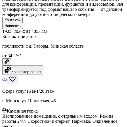
для конференций, презентаций, фуршетов и видеосъёмок. Зал
трансформируется под формат вашего события — от деловой
конференции до уютного творческого вечера.
Контакты
Написать
19.05.2026
ID
4053223
Контактное лицо
поблизости с д. Таборы, Минская область
от 34 ƃ/м²
Конвертер валют
Сфера услуг
16 м²
1/20 этаж
г. Минск, ул. Неманская, 45
Каменная горка
Изолированное помещение, с отдельным входом. Режим
работы 24/7. Скоростной интернет. Парковка. Оживленное
место.