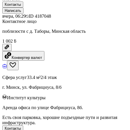
Контакты
Написать
вчера, 06:29
ID
4187048
Контактное лицо
поблизости с д. Таборы, Минская область
1 002 ƃ
Конвертер валют
Сфера услуг
33.4 м²
2/4 этаж
г. Минск, ул. Фабрициуса, 8/б
Институт культуры
Аренда офиса по улице Фабрициуса, 8б.
Есть своя парковка, хорошие подъездные пути и развитая
инфраструктура.
Контакты