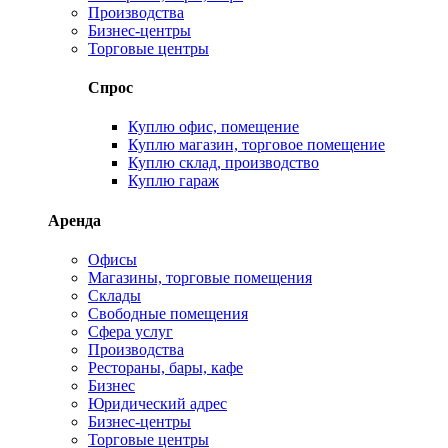
Производства
Бизнес-центры
Торговые центры
Спрос
Куплю офис, помещение
Куплю магазин, торговое помещение
Куплю склад, производство
Куплю гараж
Аренда
Офисы
Магазины, торговые помещения
Склады
Свободные помещения
Сфера услуг
Производства
Рестораны, бары, кафе
Бизнес
Юридический адрес
Бизнес-центры
Торговые центры