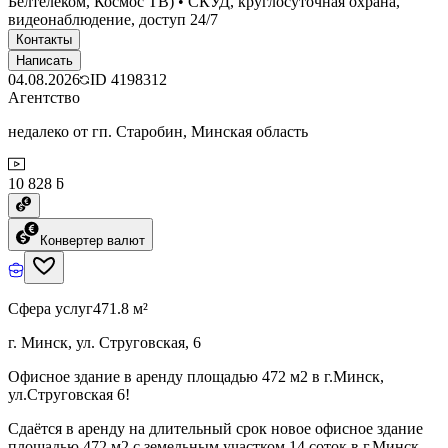
Белтелеком, Космос ТВ) • СКУД, круглосуточная охрана,
видеонаблюдение, доступ 24/7
Контакты
Написать
04.08.2026
ID
4198312
Агентство
недалеко от гп. Старобин, Минская область
10 828 ƃ
Конвертер валют
Сфера услуг
471.8 м²
г. Минск, ул. Струговская, 6
Офисное здание в аренду площадью 472 м2 в г.Минск,
ул.Струговская 6!
Сдаётся в аренду на длительный срок новое офисное здание
площадью 472 м2 с земельным участком 14 соток в г.Минск,