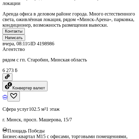
локации
Аренда офиса в деловом районе города. Много естественного
света, оживлённая локация, рядом «Минск-Арена», парковка,
кондиционер, возможность размещения вывески.
Контакты
Написать
вчера, 08:11
ID
4198986
Агентство
рядом с гп. Старобин, Минская область
6 273 ƃ
Конвертер валют
Сфера услуг
102.5 м²
1 этаж
г. Минск, просп. Машерова, 15/7
Площадь Победы
Бизнес-квартал М15 с офисами, торговыми помещениями,