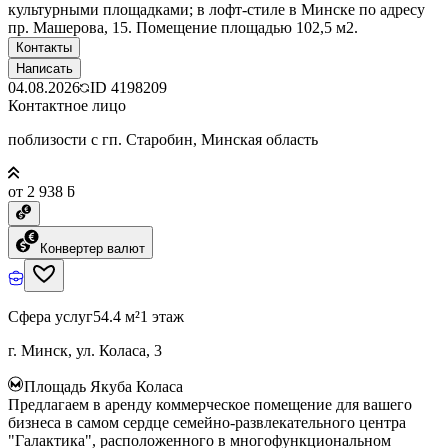
культурными площадками; в лофт-стиле в Минске по адресу
пр. Машерова, 15. Помещение площадью 102,5 м2.
Контакты
Написать
04.08.2026
ID
4198209
Контактное лицо
поблизости с гп. Старобин, Минская область
от 2 938 ƃ
Конвертер валют
Сфера услуг
54.4 м²
1 этаж
г. Минск, ул. Коласа, 3
Площадь Якуба Коласа
Предлагаем в аренду коммерческое помещение для вашего
бизнеса в самом сердце семейно-развлекательного центра
"Галактика", расположенного в многофункциональном