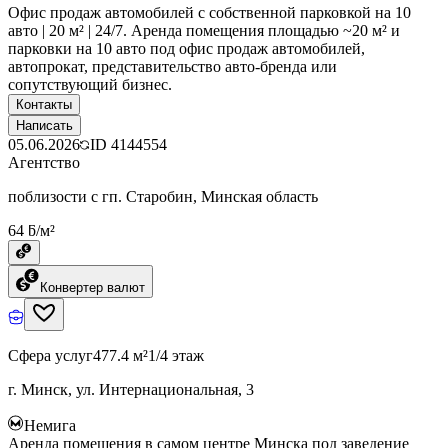
Офис продаж автомобилей с собственной парковкой на 10
авто | 20 м² | 24/7. Аренда помещения площадью ~20 м² и
парковки на 10 авто под офис продаж автомобилей,
автопрокат, представительство авто-бренда или
сопутствующий бизнес.
Контакты
Написать
05.06.2026
ID
4144554
Агентство
поблизости с гп. Старобин, Минская область
64 ƃ/м²
Конвертер валют
Сфера услуг
477.4 м²
1/4 этаж
г. Минск, ул. Интернациональная, 3
Немига
Аренда помещения в самом центре Минска под заведение