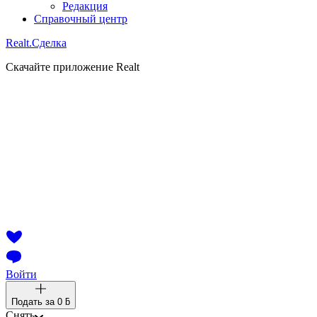
Редакция
Справочный центр
Realt.
Сделка
Скачайте приложение Realt
Войти
Подать за
0 ƃ
Снять