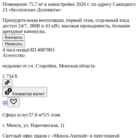
Помещение 75.7 м² в новостройке 2026 г. по адресу Савицкого
23 «Беллунские Доломиты»
Принудительная вентиляция, первый этаж, отдельный вход
доступ 24/7, 380B и 43 кВт, высокая проходимость, большие
арендные каникулы.
Контакты
Написать
4 часа назад
ID
4087803
Агентство
недалеко от гп. Старобин, Минская область
1 734 ƃ
Конвертер валют
Сфера услуг
57.8 м²
5/5 этаж
г. Минск, ул. Нарочанская, 11
Светлый офис рядом с «Минск-Ареной» в престижной