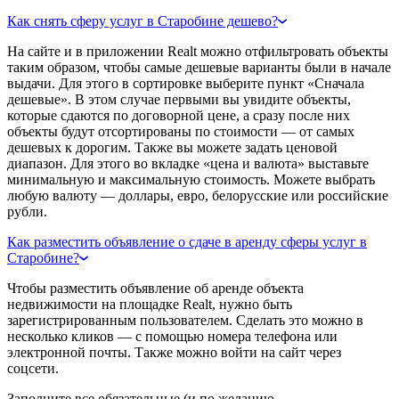
Как снять сферу услуг в Старобине дешево?
На сайте и в приложении Realt можно отфильтровать объекты
таким образом, чтобы самые дешевые варианты были в начале
выдачи. Для этого в сортировке выберите пункт «Сначала
дешевые». В этом случае первыми вы увидите объекты,
которые сдаются по договорной цене, а сразу после них
объекты будут отсортированы по стоимости — от самых
дешевых к дорогим. Также вы можете задать ценовой
диапазон. Для этого во вкладке «цена и валюта» выставьте
минимальную и максимальную стоимость. Можете выбрать
любую валюту — доллары, евро, белорусские или российские
рубли.
Как разместить объявление о сдаче в аренду сферы услуг в
Старобине?
Чтобы разместить объявление об аренде объекта
недвижимости на площадке Realt, нужно быть
зарегистрированным пользователем. Сделать это можно в
несколько кликов — с помощью номера телефона или
электронной почты. Также можно войти на сайт через
соцсети.
Заполните все обязательные (и по желанию —