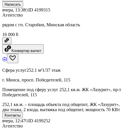
Написать
вчера, 13:38
ID
4199315
Агентство
рядом с гп. Старобин, Минская область
16 000 ƃ
Конвертер валют
Сфера услуг
252.1 м²
1/37 этаж
г. Минск, просп. Победителей, 115
Помещение под сферу услуг 252,1 кв.м. ЖК «Лазурит», пр-т
Победителей, 115
252,1 кв.м. – площадь объекта под общепит, ЖК «Лазурит»,
два этажа, 2 входа, вытяжка под общепит, мощность 70 КВт
Контакты
вчера, 12:47
ID
4199252
Агентство