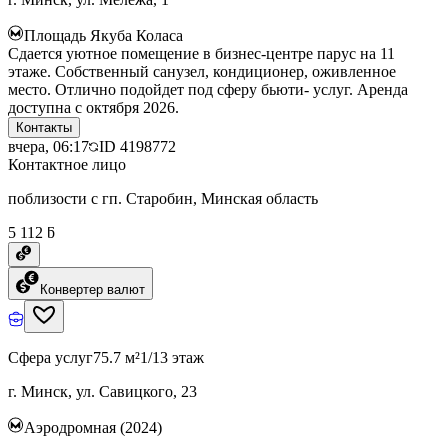
Площадь Якуба Коласа
Сдается уютное помещение в бизнес-центре парус на 11
этаже. Собственный санузел, кондиционер, оживленное
место. Отлично подойдет под сферу бьюти- услуг. Аренда
доступна с октября 2026.
Контакты
вчера, 06:17
ID
4198772
Контактное лицо
поблизости с гп. Старобин, Минская область
5 112 ƃ
Конвертер валют
Сфера услуг
75.7 м²
1/13 этаж
г. Минск, ул. Савицкого, 23
Аэродромная (2024)