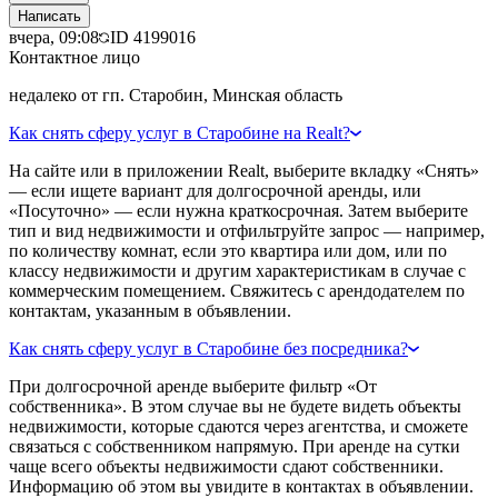
Написать
вчера, 09:08
ID
4199016
Контактное лицо
недалеко от гп. Старобин, Минская область
Как снять сферу услуг в Старобине на Realt?
На сайте или в приложении Realt, выберите вкладку «Снять»
— если ищете вариант для долгосрочной аренды, или
«Посуточно» — если нужна краткосрочная. Затем выберите
тип и вид недвижимости и отфильтруйте запрос — например,
по количеству комнат, если это квартира или дом, или по
классу недвижимости и другим характеристикам в случае с
коммерческим помещением. Свяжитесь с арендодателем по
контактам, указанным в объявлении.
Как снять сферу услуг в Старобине без посредника?
При долгосрочной аренде выберите фильтр «От
собственника». В этом случае вы не будете видеть объекты
недвижимости, которые сдаются через агентства, и сможете
связаться с собственником напрямую. При аренде на сутки
чаще всего объекты недвижимости сдают собственники.
Информацию об этом вы увидите в контактах в объявлении.