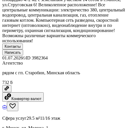
ул.Струговская 6! Великолепное расположение! Все
центральные коммуникации: электричество 380, центральный
водопровод, центральная канализация, газ, отопление
газовым котлом. Компьютерная сеть разведена, скоростной
интернет (оптоволокно), видеонаблюдение внутри и по
периметру, охранная сигнализация, кондиционирование!
Возможны различные варианты коммерческого
использования!
Контакты
Написать
01.07.2026
ID
3982364
Агентство
рядом с гп. Старобин, Минская область
732 ƃ
Конвертер валют
Сфера услуг
29.5 м²
11/16 этаж
г. Минск, ул. Мележа, 1