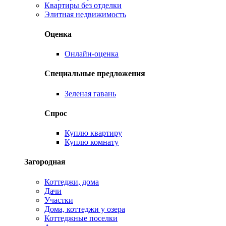
Квартиры без отделки
Элитная недвижимость
Оценка
Онлайн-оценка
Специальные предложения
Зеленая гавань
Спрос
Куплю квартиру
Куплю комнату
Загородная
Коттеджи, дома
Дачи
Участки
Дома, коттеджи у озера
Коттеджные поселки