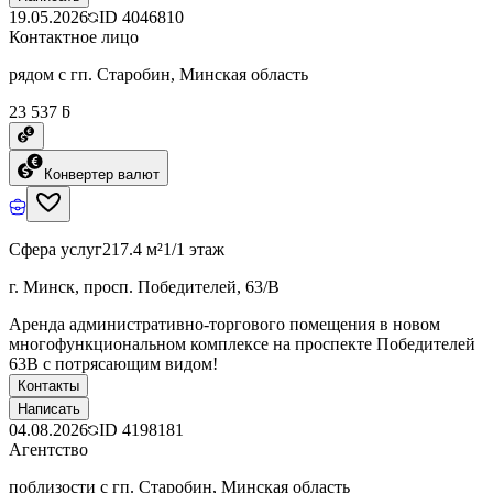
19.05.2026
ID
4046810
Контактное лицо
рядом с гп. Старобин, Минская область
23 537 ƃ
Конвертер валют
Сфера услуг
217.4 м²
1/1 этаж
г. Минск, просп. Победителей, 63/В
Аренда административно-торгового помещения в новом
многофункциональном комплексе на проспекте Победителей
63В с потрясающим видом!
Контакты
Написать
04.08.2026
ID
4198181
Агентство
поблизости с гп. Старобин, Минская область