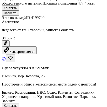
общественного питания Площадь помещения 477,4 кв.м
Контакты
Написать
5 часов назад
ID
4199740
Агентство
недалеко от гп. Старобин, Минская область
34 507 ƃ
Конвертер валют
Сфера услуг
884.8 м²
5/9 этаж
г. Минск, пер. Козлова, 25
Просторный офис в живописном месте рядом с центром!
Бизнес. Корпорация. НДС. Офис. Клиенты. Сотрудники.
Хорошее оснащение. Красивый вид. Развитие. Парковка.
Звоните!
Контакты