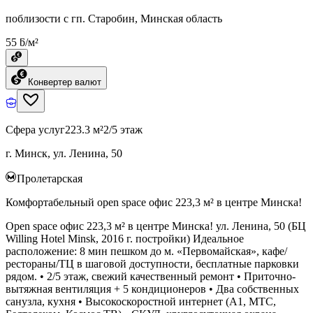
поблизости с гп. Старобин, Минская область
55 ƃ/м²
Конвертер валют
Сфера услуг
223.3 м²
2/5 этаж
г. Минск, ул. Ленина, 50
Пролетарская
Комфортабельный open space офис 223,3 м² в центре Минска!
Open space офис 223,3 м² в центре Минска! ул. Ленина, 50 (БЦ
Willing Hotel Minsk, 2016 г. постройки) Идеальное
расположение: 8 мин пешком до м. «Первомайская», кафе/
рестораны/ТЦ в шаговой доступности, бесплатные парковки
рядом. • 2/5 этаж, свежий качественный ремонт • Приточно-
вытяжная вентиляция + 5 кондиционеров • Два собственных
санузла, кухня • Высокоскоростной интернет (А1, МТС,