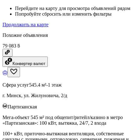
Перейдите на карту для просмотра объявлений рядом
Попробуйте сбросить или изменить фильтры
Продолжить на карте
Похожие объявления
79 083 ƃ
Конвертер валют
Сфера услуг
545.4 м²
-1 этаж
г. Минск, ул. Жилуновича, 2/д
Партизанская
Мега-объект 545 м² под общепит/ритейл/казино в метро
«Партизанская»: 100 кВт, вытяжка, 24/7, 2 входа
100+ кВт, приточно-вытяжная вентиляция, собственные
санузлы с душевыми, оптоволокно, серверная, пожарная и