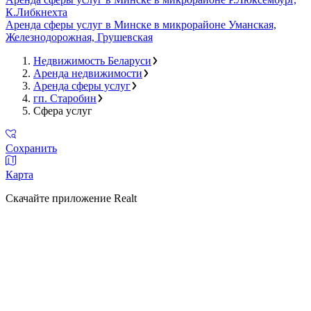
К.Либкнехта
Аренда сферы услуг в Минске в микрорайоне Уманская,
Железнодорожная, Грушевская
Недвижимость Беларуси
Аренда недвижимости
Аренда сферы услуг
гп. Старобин
Сфера услуг
Сохранить
Карта
Скачайте приложение Realt