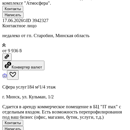
комплексе "Атмосфера".
Контакты
Написать
17.06.2026
ID
3942327
Контактное лицо
недалеко от гп. Старобин, Минская область
от 9 936 ƃ
Конвертер валют
Сфера услуг
184 м²
1/4 этаж
г. Минск, ул. Кульман, 1/2
Сдается в аренду коммерческое помещение в БЦ "IT max" с
отдельным входом. Есть возможность перепрофилирования
под ваш бизнес (офис, магазин, бутик, услуги, т.д.)
Контакты
Написать