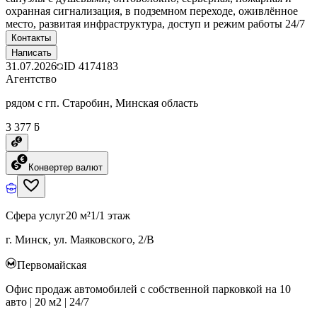
охранная сигнализация, в подземном переходе, оживлённое
место, развитая инфраструктура, доступ и режим работы 24/7
Контакты
Написать
31.07.2026
ID
4174183
Агентство
рядом с гп. Старобин, Минская область
3 377 ƃ
Конвертер валют
Сфера услуг
20 м²
1/1 этаж
г. Минск, ул. Маяковского, 2/В
Первомайская
Офис продаж автомобилей с собственной парковкой на 10
авто | 20 м2 | 24/7