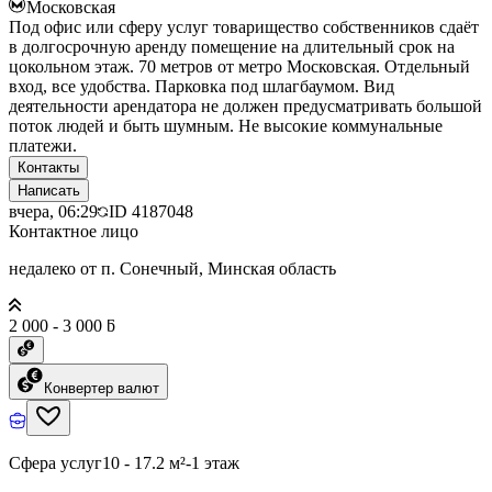
Московская
Под офис или сферу услуг товарищество собственников сдаёт
в долгосрочную аренду помещение на длительный срок на
цокольном этаж. 70 метров от метро Московская. Отдельный
вход, все удобства. Парковка под шлагбаумом. Вид
деятельности арендатора не должен предусматривать большой
поток людей и быть шумным. Не высокие коммунальные
платежи.
Контакты
Написать
вчера, 06:29
ID
4187048
Контактное лицо
недалеко от п. Сонечный, Минская область
2 000 - 3 000 ƃ
Конвертер валют
Сфера услуг
10 - 17.2 м²
-1 этаж