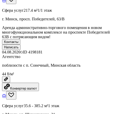
Сфера услуг
217.4 м²
1/1 этаж
г. Минск, просп. Победителей, 63/В
Аренда административно-торгового помещения в новом
многофункциональном комплексе на проспекте Победителей
63В с потрясающим видом!
Контакты
Написать
04.08.2026
ID
4198181
Агентство
поблизости с п. Сонечный, Минская область
44 ƃ/м²
Конвертер валют
Сфера услуг
35.6 - 385.2 м²
1 этаж