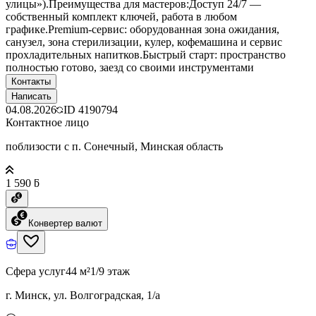
улицы»).Преимущества для мастеров:Доступ 24/7 —
собственный комплект ключей, работа в любом
графике.Premium-сервис: оборудованная зона ожидания,
санузел, зона стерилизации, кулер, кофемашина и сервис
прохладительных напитков.Быстрый старт: пространство
полностью готово, заезд со своими инструментами
Контакты
Написать
04.08.2026
ID
4190794
Контактное лицо
поблизости с п. Сонечный, Минская область
1 590 ƃ
Конвертер валют
Сфера услуг
44 м²
1/9 этаж
г. Минск, ул. Волгоградская, 1/а