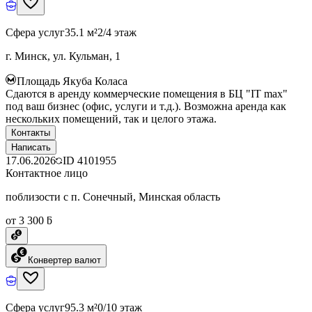
Сфера услуг
35.1 м²
2/4 этаж
г. Минск, ул. Кульман, 1
Площадь Якуба Коласа
Сдаются в аренду коммерческие помещения в БЦ "IT max"
под ваш бизнес (офис, услуги и т.д.). Возможна аренда как
нескольких помещений, так и целого этажа.
Контакты
Написать
17.06.2026
ID
4101955
Контактное лицо
поблизости с п. Сонечный, Минская область
от 3 300 ƃ
Конвертер валют
Сфера услуг
95.3 м²
0/10 этаж