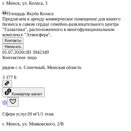
г. Минск, ул. Коласа, 3
Площадь Якуба Коласа
Предлагаем в аренду коммерческое помещение для вашего
бизнеса в самом сердце семейно-развлекательного центра
"Галактика", расположенного в многофункциональном
комплексе "Атмосфера".
Контакты
Написать
01.07.2026
ID
3942349
Контактное лицо
рядом с п. Сонечный, Минская область
3 377 ƃ
Конвертер валют
Сфера услуг
20 м²
1/1 этаж
г. Минск, ул. Маяковского, 2/В