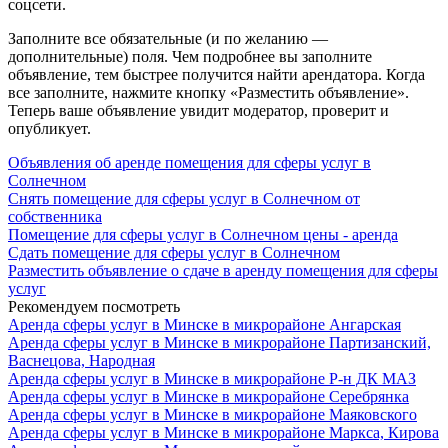
соцсети.
Заполните все обязательные (и по желанию —
дополнительные) поля. Чем подробнее вы заполните
объявление, тем быстрее получится найти арендатора. Когда
все заполните, нажмите кнопку «Разместить объявление».
Теперь ваше объявление увидит модератор, проверит и
опубликует.
Объявления об аренде помещения для сферы услуг в
Солнечном
Снять помещение для сферы услуг в Солнечном от
собственника
Помещение для сферы услуг в Солнечном цены - аренда
Сдать помещение для сферы услуг в Солнечном
Разместить объявление о сдаче в аренду помещения для сферы
услуг
Рекомендуем посмотреть
Аренда сферы услуг в Минске в микрорайоне Ангарская
Аренда сферы услуг в Минске в микрорайоне Партизанский,
Васнецова, Народная
Аренда сферы услуг в Минске в микрорайоне Р-н ДК МАЗ
Аренда сферы услуг в Минске в микрорайоне Серебрянка
Аренда сферы услуг в Минске в микрорайоне Маяковского
Аренда сферы услуг в Минске в микрорайоне Маркса, Кирова