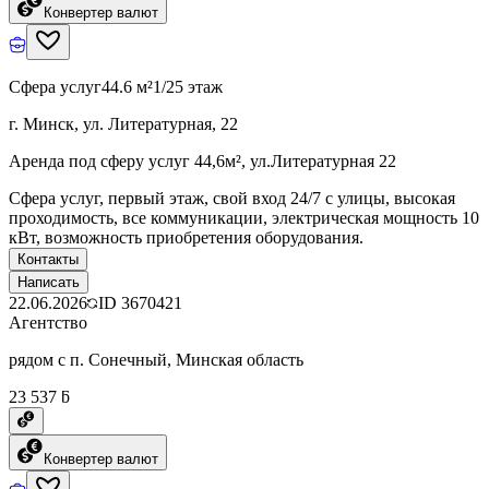
Конвертер валют
Сфера услуг
44.6 м²
1/25 этаж
г. Минск, ул. Литературная, 22
Аренда под сферу услуг 44,6м², ул.Литературная 22
Сфера услуг, первый этаж, свой вход 24/7 с улицы, высокая
проходимость, все коммуникации, электрическая мощность 10
кВт, возможность приобретения оборудования.
Контакты
Написать
22.06.2026
ID
3670421
Агентство
рядом с п. Сонечный, Минская область
23 537 ƃ
Конвертер валют