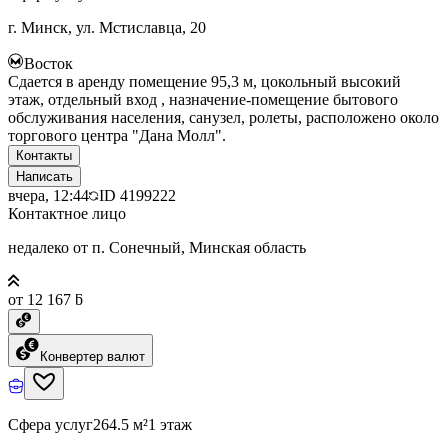
г. Минск, ул. Мстиславца, 20
Восток
Сдается в аренду помещение 95,3 м, цокольный высокий
этаж, отдельный вход , назначение-помещение бытового
обслуживания населения, санузел, ролеты, расположено около
торгового центра "Дана Молл".
Контакты
Написать
вчера, 12:44
ID
4199222
Контактное лицо
недалеко от п. Сонечный, Минская область
от 12 167 ƃ
Конвертер валют
Сфера услуг
264.5 м²
1 этаж