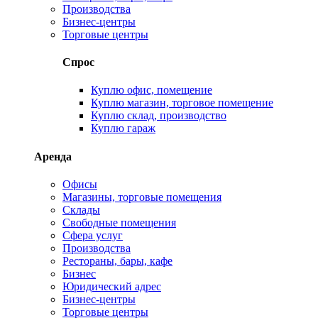
Производства
Бизнес-центры
Торговые центры
Спрос
Куплю офис, помещение
Куплю магазин, торговое помещение
Куплю склад, производство
Куплю гараж
Аренда
Офисы
Магазины, торговые помещения
Склады
Свободные помещения
Сфера услуг
Производства
Рестораны, бары, кафе
Бизнес
Юридический адрес
Бизнес-центры
Торговые центры