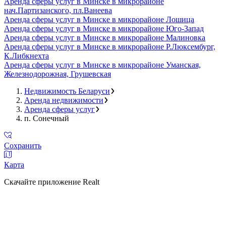
Аренда сферы услуг в Минске в микрорайоне
нач.Партизанского, пл.Ванеева
Аренда сферы услуг в Минске в микрорайоне Лошица
Аренда сферы услуг в Минске в микрорайоне Юго-Запад
Аренда сферы услуг в Минске в микрорайоне Малиновка
Аренда сферы услуг в Минске в микрорайоне Р.Люксембург,
К.Либкнехта
Аренда сферы услуг в Минске в микрорайоне Уманская,
Железнодорожная, Грушевская
Недвижимость Беларуси
Аренда недвижимости
Аренда сферы услуг
п. Сонечный
Сохранить
Карта
Скачайте приложение Realt