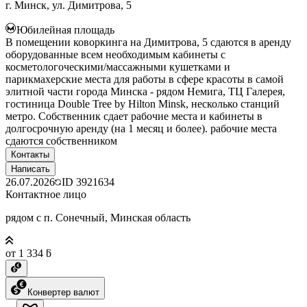
г. Минск, ул. Димитрова, 5
Юбилейная площадь
В помещении коворкинга на Димитрова, 5 сдаются в аренду
оборудованные всем необходимым кабинеты с
косметологоческими/массажными кушетками и
парикмахерские места для работы в сфере красоты в самой
элитной части города Минска - рядом Немига, ТЦ Галерея,
гостиница Double Tree by Hilton Minsk, несколько станций
метро. Собственник сдает рабочие места и кабинеты в
долгосрочную аренду (на 1 месяц и более). рабочие места
сдаются собственником
Контакты
Написать
26.07.2026
ID
3921634
Контактное лицо
рядом с п. Сонечный, Минская область
от 1 334 ƃ
Конвертер валют