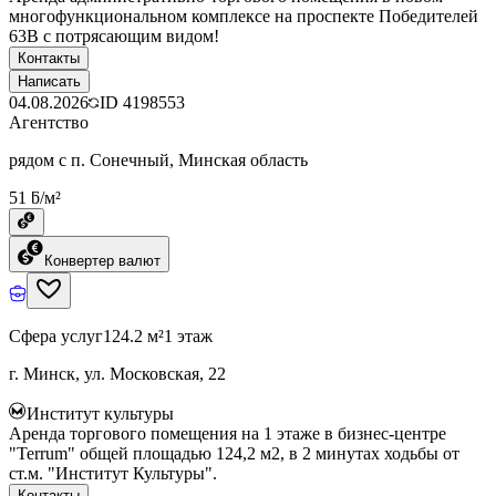
многофункциональном комплексе на проспекте Победителей
63В с потрясающим видом!
Контакты
Написать
04.08.2026
ID
4198553
Агентство
рядом с п. Сонечный, Минская область
51 ƃ/м²
Конвертер валют
Сфера услуг
124.2 м²
1 этаж
г. Минск, ул. Московская, 22
Институт культуры
Аренда торгового помещения на 1 этаже в бизнес-центре
"Terrum" общей площадью 124,2 м2, в 2 минутах ходьбы от
ст.м. "Институт Культуры".
Контакты