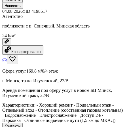
Написать
04.08.2026
ID
4198517
Агентство
поблизости с п. Сонечный, Минская область
24 ƃ/м²
Конвертер валют
Сфера услуг
169.8 м²
0/4 этаж
г. Минск, тракт Игуменский, 22/В
Аренда помещения под сферу услуг в новом БЦ Минск,
Игуменский тракт, 22/В
Характеристики: - Хороший ремонт - Подвальный этаж -
Отдельный вход - Отопление (собственная газовая котельная)
- Водоснабжение - Электроснабжение - Доступ 24/7 -
Парковка - Отличные подъездные пути (1,5 км до МКАД)
Контакты