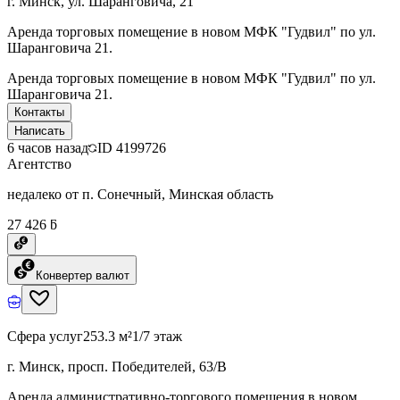
г. Минск, ул. Шаранговича, 21
Аренда торговых помещение в новом МФК "Гудвил" по ул.
Шаранговича 21.
Аренда торговых помещение в новом МФК "Гудвил" по ул.
Шаранговича 21.
Контакты
Написать
6 часов назад
ID
4199726
Агентство
недалеко от п. Сонечный, Минская область
27 426 ƃ
Конвертер валют
Сфера услуг
253.3 м²
1/7 этаж
г. Минск, просп. Победителей, 63/В
Аренда административно-торгового помещения в новом