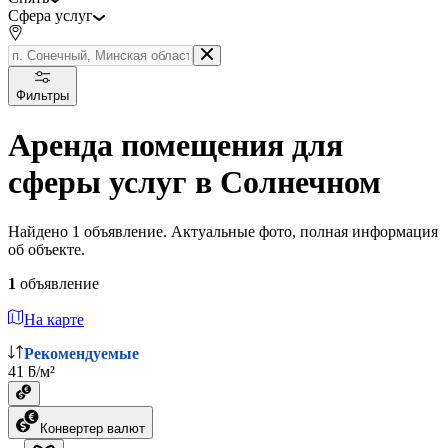
Сфера услуг
Фильтры
Аренда помещения для
сферы услуг в Солнечном
Найдено 1 объявление. Актуальные фото, полная информация
об объекте.
1
объявление
На карте
Рекомендуемые
41 ƃ/м²
Конвертер валют