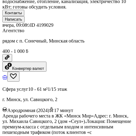
водоснабжение, отопление, канализация, электричество 10
кВт; готовы обсудить условия.
Контакты
Написать
вчера, 09:08
ID
4199029
Агентство
рядом с п. Сонечный, Минская область
400 - 1 000 ƃ
Конвертер валют
Сфера услуг
10 - 61 м²
1/15 этаж
г. Минск, ул. Савицкого, 2
Аэродромная (2024)
17
минут
Аренда рабочего места в ЖК «Минск Мир»Адрес: г. Минск,
ул. Михаила Савицкого, 2 (дом «Сеул»).Локация: Помещение
премиум-класса с отдельным входом и интенсивным
пешеходным трафиком (поток клиентов «с