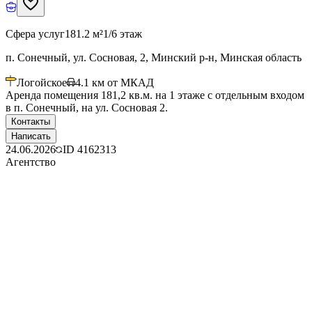
Сфера услуг
181.2 м²
1/6 этаж
п. Сонечный, ул. Сосновая, 2, Минский р-н, Минская область
Логойское
4.1
км от МКАД
Аренда помещения 181,2 кв.м. на 1 этаже с отдельным входом
в п. Сонечный, на ул. Сосновая 2.
Контакты
Написать
24.06.2026
ID
4162313
Агентство