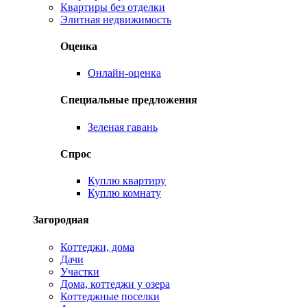
Квартиры без отделки
Элитная недвижимость
Оценка
Онлайн-оценка
Специальные предложения
Зеленая гавань
Спрос
Куплю квартиру
Куплю комнату
Загородная
Коттеджи, дома
Дачи
Участки
Дома, коттеджи у озера
Коттеджные поселки