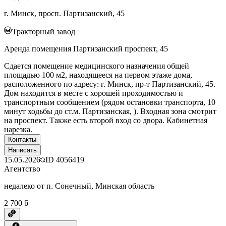
г. Минск, просп. Партизанский, 45
Тракторный завод
Аренда помещения Партизанский проспект, 45
Сдается помещение медицинского назначения общей
площадью 100 м2, находящееся на первом этаже дома,
расположенного по адресу: г. Минск, пр-т Партизанский, 45.
Дом находится в месте с хорошей проходимостью и
транспортным сообщением (рядом остановки транспорта, 10
минут ходьбы до ст.м. Партизанская, ). Входная зона смотрит
на проспект. Также есть второй вход со двора. Кабинетная
нарезка.
Контакты
Написать
15.05.2026
ID
4056419
Агентство
недалеко от п. Сонечный, Минская область
2 700 ƃ