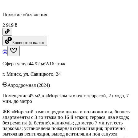
Похожие объявления
2 919 ƃ
Конвертер валют
Сфера услуг
44.92 м²
2/16 этаж
г. Минск, ул. Савицкого, 24
Аэродромная (2024)
Помещение 45 м2 в «Мирском замке» с террасой, 2 входа, 7
мин. до метро
ЖК «Мирский замок», рядом школа и поликлиника, бизнес-
апартаменты с 3-го этажа по 16-й этажи; терраса, два входа;
без ремонта (в бетоне), каникулы; до метро 7 минут, есть
парковка; установлена пожарная сигнализация; приточно-
вытяжная вентиляция, вывод вентиляции под санузел,