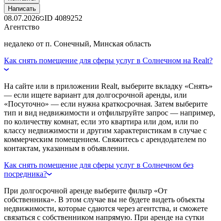
Написать
08.07.2026
ID
4089252
Агентство
недалеко от п. Сонечный, Минская область
Как снять помещение для сферы услуг в Солнечном на Realt?
На сайте или в приложении Realt, выберите вкладку «Снять»
— если ищете вариант для долгосрочной аренды, или
«Посуточно» — если нужна краткосрочная. Затем выберите
тип и вид недвижимости и отфильтруйте запрос — например,
по количеству комнат, если это квартира или дом, или по
классу недвижимости и другим характеристикам в случае с
коммерческим помещением. Свяжитесь с арендодателем по
контактам, указанным в объявлении.
Как снять помещение для сферы услуг в Солнечном без
посредника?
При долгосрочной аренде выберите фильтр «От
собственника». В этом случае вы не будете видеть объекты
недвижимости, которые сдаются через агентства, и сможете
связаться с собственником напрямую. При аренде на сутки