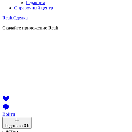
Редакция
Справочный центр
Realt.
Сделка
Скачайте приложение Realt
Войти
Подать за
0 ƃ
Снять