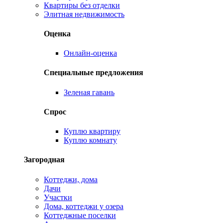
Квартиры без отделки
Элитная недвижимость
Оценка
Онлайн-оценка
Специальные предложения
Зеленая гавань
Спрос
Куплю квартиру
Куплю комнату
Загородная
Коттеджи, дома
Дачи
Участки
Дома, коттеджи у озера
Коттеджные поселки