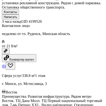
установки рекламной конструкции. Рядом с домой парковка.
Остановка общественного транспорта.
Контакты
Написать
3 часа назад
ID
4199526
Контактное лицо
недалеко от гп. Руденск, Минская область
от 21 ƃ/м²
Конвертер валют
Сфера услуг
338.8 м²
1 этаж
г. Минск, ул. Мстиславца, 3
Восток
Преимущества: Развитая инфраструктура. Рядом метро
Восток. ТЦ Дана Молл. ТЦ Первый национальный торговый
дом. 7-мь Пятниц ХХL. Видео наблюдение. Озеленение.