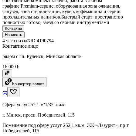
собственный комплект ключей, работа в любом
графике.Premium-сервис: оборудованная зона ожидания,
санузел, зона стерилизации, кулер, кофемашина и сервис
прохладительных напитков.Быстрый старт: пространство
полностью готово, заезд со своими инструментами
Контакты
Написать
4 часа назад
ID
4190794
Контактное лицо
рядом с гп. Руденск, Минская область
16 000 ƃ
Конвертер валют
Сфера услуг
252.1 м²
1/37 этаж
г. Минск, просп. Победителей, 115
Помещение под сферу услуг 252,1 кв.м. ЖК «Лазурит», пр-т
Победителей, 115