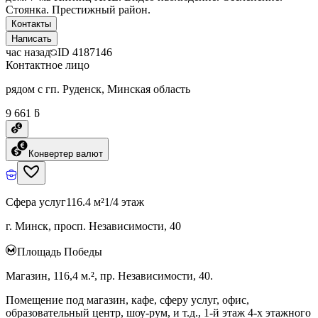
Стоянка. Престижный район.
Контакты
Написать
час назад
ID
4187146
Контактное лицо
рядом с гп. Руденск, Минская область
9 661 ƃ
Конвертер валют
Сфера услуг
116.4 м²
1/4 этаж
г. Минск, просп. Независимости, 40
Площадь Победы
Магазин, 116,4 м.², пр. Независимости, 40.
Помещение под магазин, кафе, сферу услуг, офис,
образовательный центр, шоу-рум, и т.д., 1-й этаж 4-х этажного