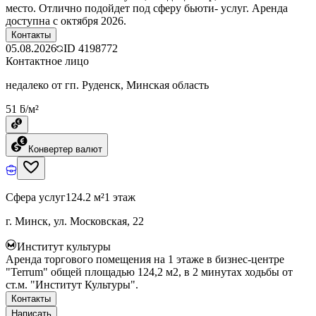
место. Отлично подойдет под сферу бьюти- услуг. Аренда
доступна с октября 2026.
Контакты
05.08.2026
ID
4198772
Контактное лицо
недалеко от гп. Руденск, Минская область
51 ƃ/м²
Конвертер валют
Сфера услуг
124.2 м²
1 этаж
г. Минск, ул. Московская, 22
Институт культуры
Аренда торгового помещения на 1 этаже в бизнес-центре
"Terrum" общей площадью 124,2 м2, в 2 минутах ходьбы от
ст.м. "Институт Культуры".
Контакты
Написать