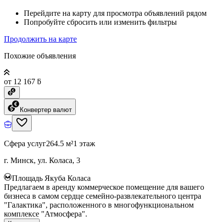
Перейдите на карту для просмотра объявлений рядом
Попробуйте сбросить или изменить фильтры
Продолжить на карте
Похожие объявления
от 12 167 ƃ
Конвертер валют
Сфера услуг
264.5 м²
1 этаж
г. Минск, ул. Коласа, 3
Площадь Якуба Коласа
Предлагаем в аренду коммерческое помещение для вашего
бизнеса в самом сердце семейно-развлекательного центра
"Галактика", расположенного в многофункциональном
комплексе "Атмосфера".