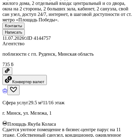
жилого дома, 2 отдельный входа: центральный и со двора,
окна на 2 стороны, 2 больших зала, кабинет, 2 санузла, свой
сан узел, доступ 24/7, интернет, в шаговой доступности от ст.
метро «Площадь Победы».
Контакты
Написать
11.07.2026
ID
4144757
Агентство
поблизости с гп. Руденск, Минская область
735 ƃ
Конвертер валют
Сфера услуг
29.5 м²
11/16 этаж
г. Минск, ул. Мележа, 1
Площадь Якуба Коласа
Сдается уютное помещение в бизнес-центре парус на 11
этаже. Собственный санузел, кондиционер, оживленное