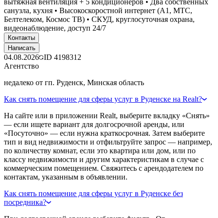
вытяжная вентиляция + 5 кондиционеров • Два собственных
санузла, кухня • Высокоскоростной интернет (А1, МТС,
Белтелеком, Космос ТВ) • СКУД, круглосуточная охрана,
видеонаблюдение, доступ 24/7
Контакты
Написать
04.08.2026
ID
4198312
Агентство
недалеко от гп. Руденск, Минская область
Как снять помещение для сферы услуг в Руденске на Realt?
На сайте или в приложении Realt, выберите вкладку «Снять»
— если ищете вариант для долгосрочной аренды, или
«Посуточно» — если нужна краткосрочная. Затем выберите
тип и вид недвижимости и отфильтруйте запрос — например,
по количеству комнат, если это квартира или дом, или по
классу недвижимости и другим характеристикам в случае с
коммерческим помещением. Свяжитесь с арендодателем по
контактам, указанным в объявлении.
Как снять помещение для сферы услуг в Руденске без
посредника?