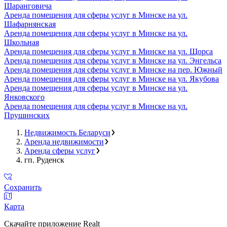
Шаранговича
Аренда помещения для сферы услуг в Минске на ул.
Шафарнянская
Аренда помещения для сферы услуг в Минске на ул.
Школьная
Аренда помещения для сферы услуг в Минске на ул. Щорса
Аренда помещения для сферы услуг в Минске на ул. Энгельса
Аренда помещения для сферы услуг в Минске на пер. Южный
Аренда помещения для сферы услуг в Минске на ул. Якубова
Аренда помещения для сферы услуг в Минске на ул.
Янковского
Аренда помещения для сферы услуг в Минске на ул.
Прушинских
Недвижимость Беларуси
Аренда недвижимости
Аренда сферы услуг
гп. Руденск
Сохранить
Карта
Скачайте приложение Realt