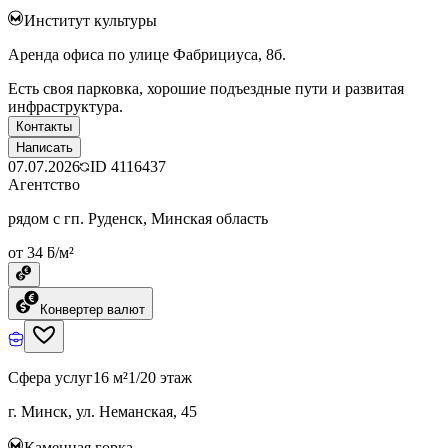
Институт культуры
Аренда офиса по улице Фабрициуса, 8б.
Есть своя парковка, хорошие подъездные пути и развитая
инфраструктура.
Контакты
Написать
07.07.2026
ID
4116437
Агентство
рядом с гп. Руденск, Минская область
от 34 ƃ/м²
Конвертер валют
Сфера услуг
16 м²
1/20 этаж
г. Минск, ул. Неманская, 45
Каменная горка