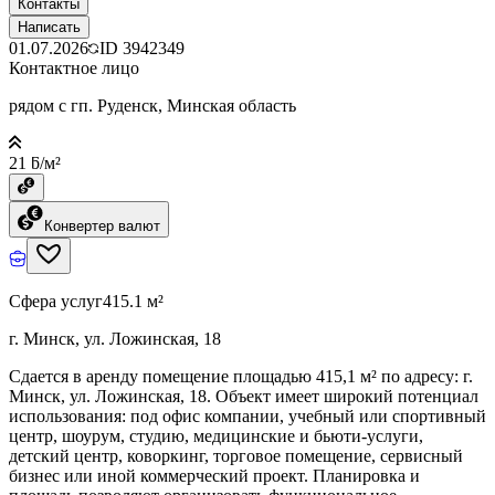
Контакты
Написать
01.07.2026
ID
3942349
Контактное лицо
рядом с гп. Руденск, Минская область
21 ƃ/м²
Конвертер валют
Сфера услуг
415.1 м²
г. Минск, ул. Ложинская, 18
Сдается в аренду помещение площадью 415,1 м² по адресу: г.
Минск, ул. Ложинская, 18. Объект имеет широкий потенциал
использования: под офис компании, учебный или спортивный
центр, шоурум, студию, медицинские и бьюти-услуги,
детский центр, коворкинг, торговое помещение, сервисный
бизнес или иной коммерческий проект. Планировка и