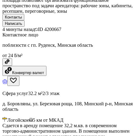
площадь позволяют организовать функциональное
пространство под задачи арендатора: рабочие зоны, кабинеты,
ресепшен, переговорные, зоны
Контакты
Написать
4 минуты назад
ID
4200667
Контактное лицо
поблизости с гп. Руденск, Минская область
от 24 ƃ/м²
Конвертер валют
Сфера услуг
32.2 м²
2/3 этаж
д. Боровляны, ул. Березовая роща, 108, Минский р-н, Минская
область
Логойское
5
км от МКАД
Сдается в аренду помещение 32,2 м.кв. в современном
торгово-административном здании. В помещении выполнен