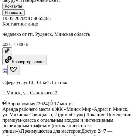
шоурум. Панорамные окна.
Контакты
Написать
19.05.2026
ID
4065465
Контактное лицо
недалеко от гп. Руденск, Минская область
400 - 1 000 ƃ
Конвертер валют
Сфера услуг
10 - 61 м²
1/15 этаж
г. Минск, ул. Савицкого, 2
Аэродромная (2024)
17
минут
Аренда рабочего места в ЖК «Минск Мир»Адрес: г. Минск,
ул. Михаила Савицкого, 2 (дом «Сеул»).Локация: Помещение
премиум-класса с отдельным входом и интенсивным
пешеходным трафиком (поток клиентов «с
улицы»).Преимущества для мастеров:Доступ 24/7 —