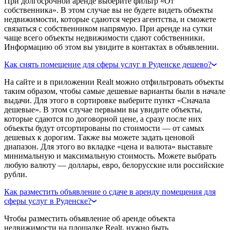
При долгосрочной аренде выберите фильтр «От
собственника». В этом случае вы не будете видеть объекты
недвижимости, которые сдаются через агентства, и сможете
связаться с собственником напрямую. При аренде на сутки
чаще всего объекты недвижимости сдают собственники.
Информацию об этом вы увидите в контактах в объявлении.
Как снять помещение для сферы услуг в Руденске дешево?
На сайте и в приложении Realt можно отфильтровать объекты
таким образом, чтобы самые дешевые варианты были в начале
выдачи. Для этого в сортировке выберите пункт «Сначала
дешевые». В этом случае первыми вы увидите объекты,
которые сдаются по договорной цене, а сразу после них
объекты будут отсортированы по стоимости — от самых
дешевых к дорогим. Также вы можете задать ценовой
диапазон. Для этого во вкладке «цена и валюта» выставьте
минимальную и максимальную стоимость. Можете выбрать
любую валюту — доллары, евро, белорусские или российские
рубли.
Как разместить объявление о сдаче в аренду помещения для
сферы услуг в Руденске?
Чтобы разместить объявление об аренде объекта
недвижимости на площадке Realt, нужно быть