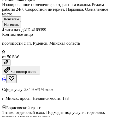
Изолированное помещение, с отдельным входом. Режим
работы 24/7. Скоростной интернет. Парковка. Оживленное
место.
Контакты
Написать
4 часа назад
ID
4169399
Контактное лицо
поблизости с гп. Руденск, Минская область
от 50 ƃ/м²
Конвертер валют
Сфера услуг
234.9 м²
1/4 этаж
г. Минск, просп. Независимости, 173
Борисовский тракт
1 этаж, отдельный вход. Подходит под услуги, торговлю,