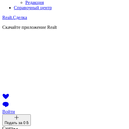
Редакция
Справочный центр
Realt.
Сделка
Скачайте приложение Realt
Войти
Подать за
0 ƃ
Снять