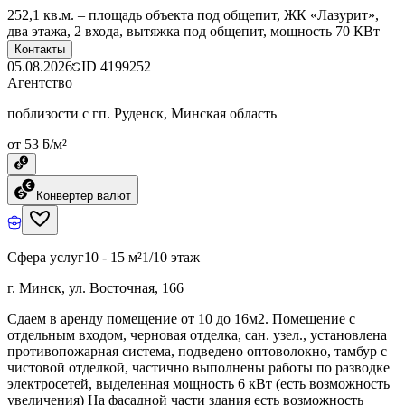
252,1 кв.м. – площадь объекта под общепит, ЖК «Лазурит»,
два этажа, 2 входа, вытяжка под общепит, мощность 70 КВт
Контакты
05.08.2026
ID
4199252
Агентство
поблизости с гп. Руденск, Минская область
от 53 ƃ/м²
Конвертер валют
Сфера услуг
10 - 15 м²
1/10 этаж
г. Минск, ул. Восточная, 166
Сдаем в аренду помещение от 10 до 16м2. Помещение с
отдельным входом, черновая отделка, сан. узел., установлена
противопожарная система, подведено оптоволокно, тамбур с
чистовой отделкой, частично выполнены работы по разводке
электросетей, выделенная мощность 6 кВт (есть возможность
увеличения) На фасадной части здания есть возможность