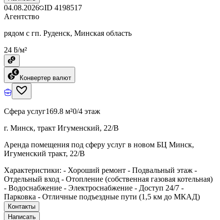
04.08.2026
ID
4198517
Агентство
рядом с гп. Руденск, Минская область
24 ƃ/м²
Конвертер валют
Сфера услуг
169.8 м²
0/4 этаж
г. Минск, тракт Игуменский, 22/В
Аренда помещения под сферу услуг в новом БЦ Минск,
Игуменский тракт, 22/В
Характеристики: - Хороший ремонт - Подвальный этаж -
Отдельный вход - Отопление (собственная газовая котельная)
- Водоснабжение - Электроснабжение - Доступ 24/7 -
Парковка - Отличные подъездные пути (1,5 км до МКАД)
Контакты
Написать