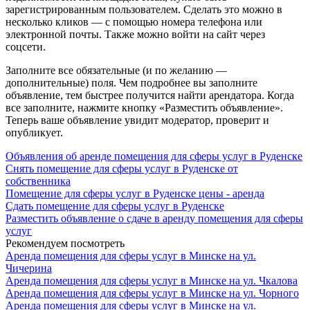
зарегистрированным пользователем. Сделать это можно в
несколько кликов — с помощью номера телефона или
электронной почты. Также можно войти на сайт через
соцсети.
Заполните все обязательные (и по желанию —
дополнительные) поля. Чем подробнее вы заполните
объявление, тем быстрее получится найти арендатора. Когда
все заполните, нажмите кнопку «Разместить объявление».
Теперь ваше объявление увидит модератор, проверит и
опубликует.
Объявления об аренде помещения для сферы услуг в Руденске
Снять помещение для сферы услуг в Руденске от
собственника
Помещение для сферы услуг в Руденске цены - аренда
Сдать помещение для сферы услуг в Руденске
Разместить объявление о сдаче в аренду помещения для сферы
услуг
Рекомендуем посмотреть
Аренда помещения для сферы услуг в Минске на ул.
Чичерина
Аренда помещения для сферы услуг в Минске на ул. Чкалова
Аренда помещения для сферы услуг в Минске на ул. Чорного
Аренда помещения для сферы услуг в Минске на ул.