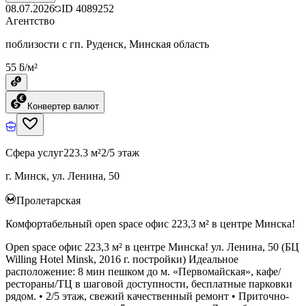
08.07.2026
ID
4089252
Агентство
поблизости с гп. Руденск, Минская область
55 ƃ/м²
Конвертер валют
Сфера услуг
223.3 м²
2/5 этаж
г. Минск, ул. Ленина, 50
Пролетарская
Комфортабельный open space офис 223,3 м² в центре Минска!
Open space офис 223,3 м² в центре Минска! ул. Ленина, 50 (БЦ
Willing Hotel Minsk, 2016 г. постройки) Идеальное
расположение: 8 мин пешком до м. «Первомайская», кафе/
рестораны/ТЦ в шаговой доступности, бесплатные парковки
рядом. • 2/5 этаж, свежий качественный ремонт • Приточно-