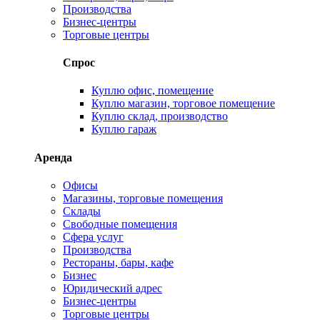
Производства
Бизнес-центры
Торговые центры
Спрос
Куплю офис, помещение
Куплю магазин, торговое помещение
Куплю склад, производство
Куплю гараж
Аренда
Офисы
Магазины, торговые помещения
Склады
Свободные помещения
Сфера услуг
Производства
Рестораны, бары, кафе
Бизнес
Юридический адрес
Бизнес-центры
Торговые центры