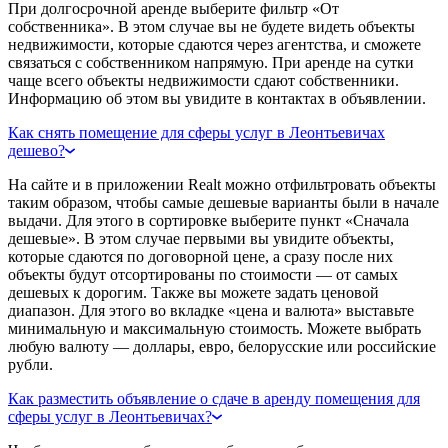
При долгосрочной аренде выберите фильтр «От
собственника». В этом случае вы не будете видеть объекты
недвижимости, которые сдаются через агентства, и сможете
связаться с собственником напрямую. При аренде на сутки
чаще всего объекты недвижимости сдают собственники.
Информацию об этом вы увидите в контактах в объявлении.
Как снять помещение для сферы услуг в Леонтьевичах
дешево?
На сайте и в приложении Realt можно отфильтровать объекты
таким образом, чтобы самые дешевые варианты были в начале
выдачи. Для этого в сортировке выберите пункт «Сначала
дешевые». В этом случае первыми вы увидите объекты,
которые сдаются по договорной цене, а сразу после них
объекты будут отсортированы по стоимости — от самых
дешевых к дорогим. Также вы можете задать ценовой
диапазон. Для этого во вкладке «цена и валюта» выставьте
минимальную и максимальную стоимость. Можете выбрать
любую валюту — доллары, евро, белорусские или российские
рубли.
Как разместить объявление о сдаче в аренду помещения для
сферы услуг в Леонтьевичах?