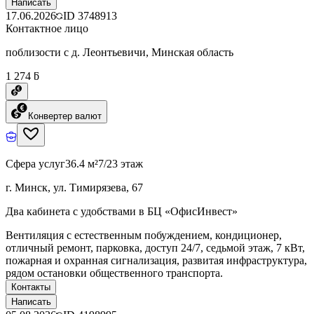
Написать
17.06.2026
ID
3748913
Контактное лицо
поблизости с д. Леонтьевичи, Минская область
1 274 ƃ
Конвертер валют
Сфера услуг
36.4 м²
7/23 этаж
г. Минск, ул. Тимирязева, 67
Два кабинета с удобствами в БЦ «ОфисИнвест»
Вентиляция с естественным побуждением, кондиционер,
отличный ремонт, парковка, доступ 24/7, седьмой этаж, 7 кВт,
пожарная и охранная сигнализация, развитая инфраструктура,
рядом остановки общественного транспорта.
Контакты
Написать