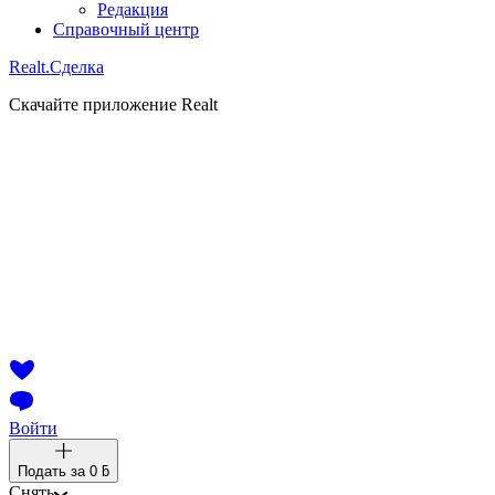
Редакция
Справочный центр
Realt.
Сделка
Скачайте приложение Realt
Войти
Подать за
0 ƃ
Снять