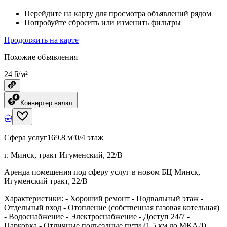
Перейдите на карту для просмотра объявлений рядом
Попробуйте сбросить или изменить фильтры
Продолжить на карте
Похожие объявления
24 ƃ/м²
Конвертер валют
Сфера услуг
169.8 м²
0/4 этаж
г. Минск, тракт Игуменский, 22/В
Аренда помещения под сферу услуг в новом БЦ Минск,
Игуменский тракт, 22/В
Характеристики: - Хороший ремонт - Подвальный этаж -
Отдельный вход - Отопление (собственная газовая котельная)
- Водоснабжение - Электроснабжение - Доступ 24/7 -
Парковка - Отличные подъездные пути (1,5 км до МКАД)