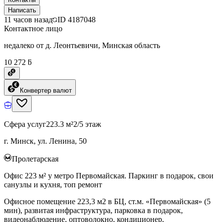
Написать
11 часов назад
ID
4187048
Контактное лицо
недалеко от д. Леонтьевичи, Минская область
10 272 ƃ
Конвертер валют
Сфера услуг
223.3 м²
2/5 этаж
г. Минск, ул. Ленина, 50
Пролетарская
Офис 223 м² у метро Первомайская. Паркинг в подарок, свои
санузлы и кухня, топ ремонт
Офисное помещение 223,3 м2 в БЦ, ст.м. «Первомайская» (5
мин), развитая инфраструктура, парковка в подарок,
видеонаблюдение, оптоволокно, кондиционер,