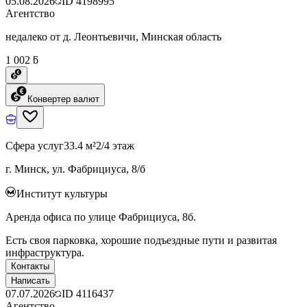
05.08.2026
ID
4198995
Агентство
недалеко от д. Леонтьевичи, Минская область
1 002 ƃ
Конвертер валют
Сфера услуг
33.4 м²
2/4 этаж
г. Минск, ул. Фабрициуса, 8/б
Институт культуры
Аренда офиса по улице Фабрициуса, 8б.
Есть своя парковка, хорошие подъездные пути и развитая
инфраструктура.
Контакты
Написать
07.07.2026
ID
4116437
Агентство