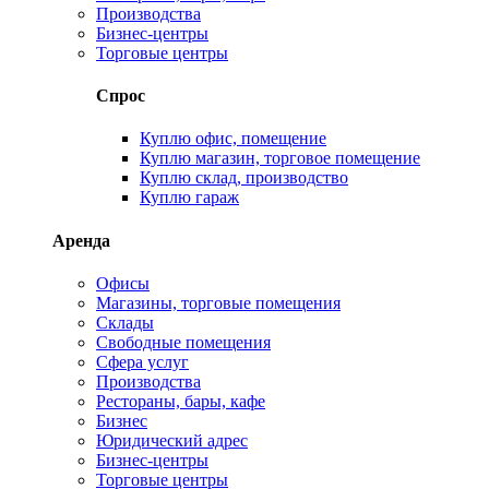
Производства
Бизнес-центры
Торговые центры
Спрос
Куплю офис, помещение
Куплю магазин, торговое помещение
Куплю склад, производство
Куплю гараж
Аренда
Офисы
Магазины, торговые помещения
Склады
Свободные помещения
Сфера услуг
Производства
Рестораны, бары, кафе
Бизнес
Юридический адрес
Бизнес-центры
Торговые центры