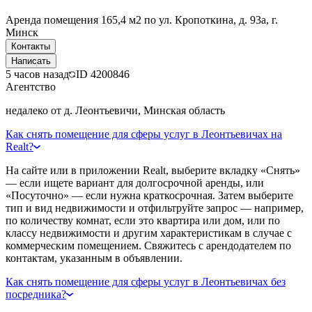
Аренда помещения 165,4 м2 по ул. Кропоткина, д. 93а, г.
Минск
Контакты
Написать
5 часов назад
ID
4200846
Агентство
недалеко от д. Леонтьевичи, Минская область
Как снять помещение для сферы услуг в Леонтьевичах на
Realt?
На сайте или в приложении Realt, выберите вкладку «Снять»
— если ищете вариант для долгосрочной аренды, или
«Посуточно» — если нужна краткосрочная. Затем выберите
тип и вид недвижимости и отфильтруйте запрос — например,
по количеству комнат, если это квартира или дом, или по
классу недвижимости и другим характеристикам в случае с
коммерческим помещением. Свяжитесь с арендодателем по
контактам, указанным в объявлении.
Как снять помещение для сферы услуг в Леонтьевичах без
посредника?