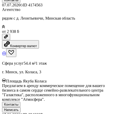
Контакты
07.07.2026
ID
4174563
Агентство
рядом с д. Леонтьевичи, Минская область
от 2 938 ƃ
Конвертер валют
Сфера услуг
54.4 м²
1 этаж
г. Минск, ул. Коласа, 3
Площадь Якуба Коласа
Предлагаем в аренду коммерческое помещение для вашего
бизнеса в самом сердце семейно-развлекательного центра
"Галактика", расположенного в многофункциональном
комплексе "Атмосфера".
Контакты
Написать