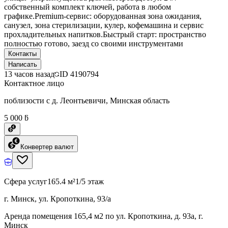
собственный комплект ключей, работа в любом
графике.Premium-сервис: оборудованная зона ожидания,
санузел, зона стерилизации, кулер, кофемашина и сервис
прохладительных напитков.Быстрый старт: пространство
полностью готово, заезд со своими инструментами
Контакты
Написать
13 часов назад
ID
4190794
Контактное лицо
поблизости с д. Леонтьевичи, Минская область
5 000 ƃ
Конвертер валют
Сфера услуг
165.4 м²
1/5 этаж
г. Минск, ул. Кропоткина, 93/а
Аренда помещения 165,4 м2 по ул. Кропоткина, д. 93а, г.
Минск