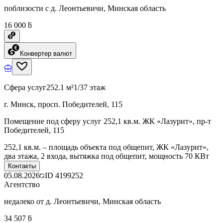
поблизости с д. Леонтьевичи, Минская область
16 000 ƃ
Конвертер валют
Сфера услуг
252.1 м²
1/37 этаж
г. Минск, просп. Победителей, 115
Помещение под сферу услуг 252,1 кв.м. ЖК «Лазурит», пр-т
Победителей, 115
252,1 кв.м. – площадь объекта под общепит, ЖК «Лазурит»,
два этажа, 2 входа, вытяжка под общепит, мощность 70 КВт
Контакты
05.08.2026
ID
4199252
Агентство
недалеко от д. Леонтьевичи, Минская область
34 507 ƃ