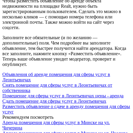
Чтобы разместить объявление об аренде объекта
недвижимости на площадке Realt, нужно быть
зарегистрированным пользователем. Сделать это можно в
несколько кликов — с помощью номера телефона или
электронной почты. Также можно войти на сайт через
соцсети.
Заполните все обязательные (и по желанию —
дополнительные) поля. Чем подробнее вы заполните
объявление, тем быстрее получится найти арендатора. Когда
все заполните, нажмите кнопку «Разместить объявление».
Теперь ваше объявление увидит модератор, проверит и
опубликует.
Объявления об аренде помещения для сферы услуг в
Леонтьевичах
Снять помещение для сферы услуг в Леонтьевичах от
собственника
Помещение для сферы услуг в Леонтьевичах цены - аренда
Сдать помещение для сферы услуг в Леонтьевичах
Разместить объявление о сдаче в аренду помещения для сферы
услуг
Рекомендуем посмотреть
Аренда помещения для сферы услуг в Минске на ул.
Чичерина