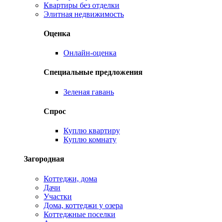
Квартиры без отделки
Элитная недвижимость
Оценка
Онлайн-оценка
Специальные предложения
Зеленая гавань
Спрос
Куплю квартиру
Куплю комнату
Загородная
Коттеджи, дома
Дачи
Участки
Дома, коттеджи у озера
Коттеджные поселки