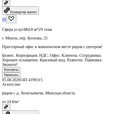
Конвертер валют
Сфера услуг
884.8 м²
5/9 этаж
г. Минск, пер. Козлова, 25
Просторный офис в живописном месте рядом с центром!
Бизнес. Корпорация. НДС. Офис. Клиенты. Сотрудники.
Хорошее оснащение. Красивый вид. Развитие. Парковка.
Звоните!
Контакты
Написать
05.08.2026
ID
4199315
Агентство
рядом с д. Леонтьевичи, Минская область
от 24 ƃ/м²