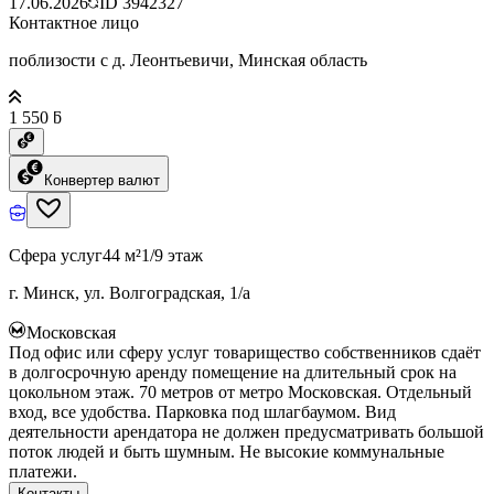
17.06.2026
ID
3942327
Контактное лицо
поблизости с д. Леонтьевичи, Минская область
1 550 ƃ
Конвертер валют
Сфера услуг
44 м²
1/9 этаж
г. Минск, ул. Волгоградская, 1/а
Московская
Под офис или сферу услуг товарищество собственников сдаёт
в долгосрочную аренду помещение на длительный срок на
цокольном этаж. 70 метров от метро Московская. Отдельный
вход, все удобства. Парковка под шлагбаумом. Вид
деятельности арендатора не должен предусматривать большой
поток людей и быть шумным. Не высокие коммунальные
платежи.
Контакты