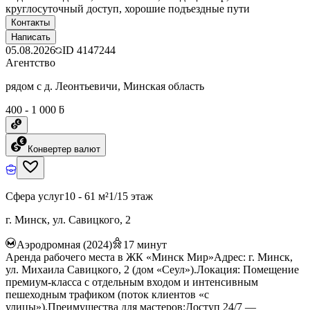
круглосуточный доступ, хорошие подъездные пути
Контакты
Написать
05.08.2026
ID
4147244
Агентство
рядом с д. Леонтьевичи, Минская область
400 - 1 000 ƃ
Конвертер валют
Сфера услуг
10 - 61 м²
1/15 этаж
г. Минск, ул. Савицкого, 2
Аэродромная (2024)
17
минут
Аренда рабочего места в ЖК «Минск Мир»Адрес: г. Минск,
ул. Михаила Савицкого, 2 (дом «Сеул»).Локация: Помещение
премиум-класса с отдельным входом и интенсивным
пешеходным трафиком (поток клиентов «с
улицы»).Преимущества для мастеров:Доступ 24/7 —