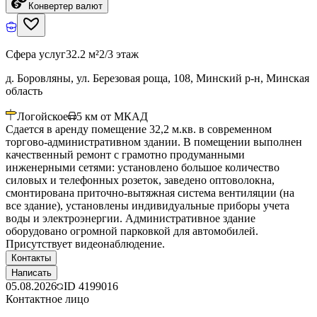
Конвертер валют
Сфера услуг
32.2 м²
2/3 этаж
д. Боровляны, ул. Березовая роща, 108, Минский р-н, Минская
область
Логойское
5
км от МКАД
Сдается в аренду помещение 32,2 м.кв. в современном
торгово-административном здании. В помещении выполнен
качественный ремонт с грамотно продуманными
инженерными сетями: установлено большое количество
силовых и телефонных розеток, заведено оптоволокна,
смонтирована приточно-вытяжная система вентиляции (на
все здание), установлены индивидуальные приборы учета
воды и электроэнергии. Административное здание
оборудовано огромной парковкой для автомобилей.
Присутствует видеонаблюдение.
Контакты
Написать
05.08.2026
ID
4199016
Контактное лицо