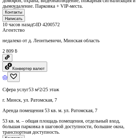
домофон, охрана, видеонаблюдение, пожарная сигнализация и
дымоудаление. Парковка + VIP-места.
Контакты
Написать
10 часов назад
ID
4200572
Агентство
недалеко от д. Леонтьевичи, Минская область
2 809 ƃ
Конвертер валют
Сфера услуг
53 м²
2/25 этаж
г. Минск, ул. Ратомская, 7
Аренда помещения 53 кв. м. ул. Ратомская, 7
53 кв. м. – общая площадь помещения, отдельный вход,
большая парковка в шаговой доступности, большие окна,
транспортная доступность.