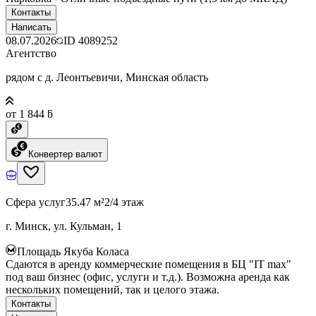
Контакты
Написать
08.07.2026
ID
4089252
Агентство
рядом с д. Леонтьевичи, Минская область
от 1 844 ƃ
Конвертер валют
Сфера услуг
35.47 м²
2/4 этаж
г. Минск, ул. Кульман, 1
Площадь Якуба Коласа
Сдаются в аренду коммерческие помещения в БЦ "IT max"
под ваш бизнес (офис, услуги и т.д.). Возможна аренда как
нескольких помещений, так и целого этажа.
Контакты