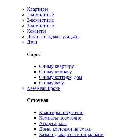
Квартиры
1-комнатные
2-комнатные
3-комнатные
Комнаты
Дома, коттеджи, усадьбы
Дачи
Спрос
Сниму квартиру
Сниму комнату
Сниму коттедж, дом
Сниму дачу
New
Realt.Бронь
Суточная
Квартиры посуточно
Комнаты посуточно
Агроусадьбы
Дома, коттеджи на сутки
Базы отдыха, гостиницы, бани