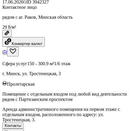
17.06.2026
ID
3942327
Контактное лицо
рядом с аг. Раков, Минская область
29 ƃ/м²
Конвертер валют
Сфера услуг
150 - 300.9 м²
1/6 этаж
г. Минск, ул. Тростенецкая, 3
Пролетарская
Помещение с отдельным входом под любой вид деятельности
рядом с Партизанским проспектом
Аренда административного помещения на первом этаже с
отдельным входом, расположенного по адресу: ул.
Тростенецкая, 3.
Контакты