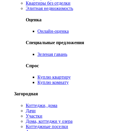
Квартиры без отделки
Элитная недвижимость
Оценка
Онлайн-оценка
Специальные предложения
Зеленая гавань
Спрос
Куплю квартиру
Куплю комнату
Загородная
Коттеджи, дома
Дачи
Участки
Дома, коттеджи у озера
Коттеджные поселки