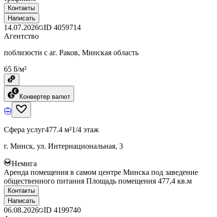
Контакты
Написать
14.07.2026
ID
4059714
Агентство
поблизости с аг. Раков, Минская область
65 ƃ/м²
Конвертер валют
Сфера услуг
477.4 м²
1/4 этаж
г. Минск, ул. Интернациональная, 3
Немига
Аренда помещения в самом центре Минска под заведение
общественного питания Площадь помещения 477,4 кв.м
Контакты
Написать
06.08.2026
ID
4199740