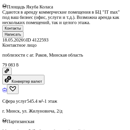
Площадь Якуба Коласа
Сдаются в аренду коммерческие помещения в БЦ "IT max"
под ваш бизнес (офис, услуги и т.д.). Возможна аренда как
нескольких помещений, так и целого этажа.
Контакты
Написать
18.05.2026
ID
4122593
Контактное лицо
поблизости с аг. Раков, Минская область
79 083 ƃ
Конвертер валют
Сфера услуг
545.4 м²
-1 этаж
г. Минск, ул. Жилуновича, 2/д
Партизанская