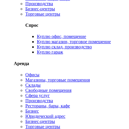
Производства
Бизнес-центры
Торговые центры
Спрос
Куплю офис, помещение
Куплю магазин, торговое помещение
Куплю склад, производство
Куплю гараж
Аренда
Офисы
Магазины, торговые помещения
Склады
Свободные помещения
Сфера услуг
Производства
Рестораны, бары, кафе
Бизнес
Юридический адрес
Бизнес-центры
Торговые центры