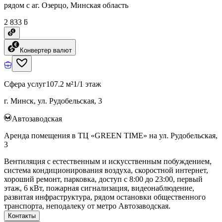
рядом с аг. Озерцо, Минская область
2 833 ƃ
Конвертер валют
Сфера услуг
107.2 м²
1/1 этаж
г. Минск, ул. Рудобельская, 3
Автозаводская
Аренда помещения в ТЦ «GREEN TIME» на ул. Рудобельская,
3
Вентиляция с естественным и искусственным побуждением,
система кондиционирования воздуха, скоростной интернет,
хороший ремонт, парковка, доступ с 8:00 до 23:00, первый
этаж, 6 кВт, пожарная сигнализация, видеонаблюдение,
развитая инфраструктура, рядом остановки общественного
транспорта, неподалеку от метро Автозаводская.
Контакты