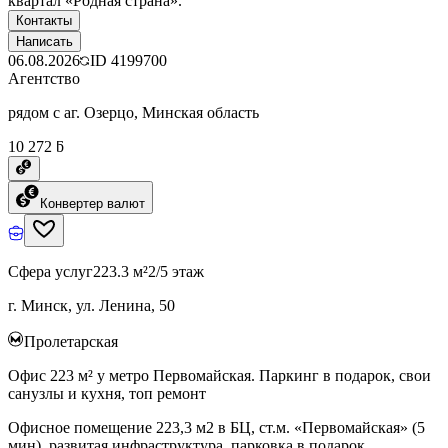
квартал «Родная страна».
Контакты
Написать
06.08.2026
ID
4199700
Агентство
рядом с аг. Озерцо, Минская область
10 272 ƃ
Конвертер валют
Сфера услуг
223.3 м²
2/5 этаж
г. Минск, ул. Ленина, 50
Пролетарская
Офис 223 м² у метро Первомайская. Паркинг в подарок, свои
санузлы и кухня, топ ремонт
Офисное помещение 223,3 м2 в БЦ, ст.м. «Первомайская» (5
мин), развитая инфраструктура, парковка в подарок,