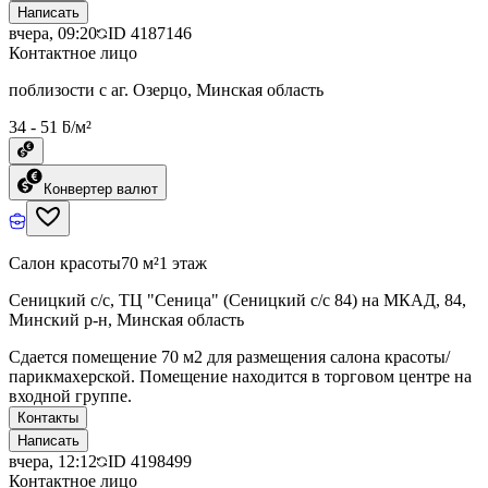
Написать
вчера, 09:20
ID
4187146
Контактное лицо
поблизости с аг. Озерцо, Минская область
34 - 51 ƃ/м²
Конвертер валют
Салон красоты
70 м²
1 этаж
Сеницкий с/с, ТЦ "Сеница" (Сеницкий с/c 84) на МКАД, 84,
Минский р-н, Минская область
Сдается помещение 70 м2 для размещения салона красоты/
парикмахерской. Помещение находится в торговом центре на
входной группе.
Контакты
Написать
вчера, 12:12
ID
4198499
Контактное лицо