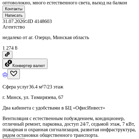
оптоволокно, много естественного света, выход на балкон
Контакты
Написать
31.07.2026
ID
4148603
Агентство
недалеко от аг. Озерцо, Минская область
1 274 ƃ
Конвертер валют
Сфера услуг
36.4 м²
7/23 этаж
г. Минск, ул. Тимирязева, 67
Два кабинета с удобствами в БЦ «ОфисИнвест»
Вентиляция с естественным побуждением, кондиционер,
отличный ремонт, парковка, доступ 24/7, седьмой этаж, 7 кВт,
пожарная и охранная сигнализация, развитая инфраструктура,
рядом остановки общественного транспорта.