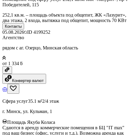
Победителей, 115
252,1 кв.м. – площадь объекта под общепит, ЖК «Лазурит»,
два этажа, 2 входа, вытяжка под общепит, мощность 70 КВт
Контакты
05.08.2026
ID
4199252
Агентство
рядом с аг. Озерцо, Минская область
от 1 334 ƃ
Конвертер валют
Сфера услуг
35.1 м²
2/4 этаж
г. Минск, ул. Кульман, 1
Площадь Якуба Коласа
Сдаются в аренду коммерческие помещения в БЦ "IT max"
под ваш бизнес (офис, услуги и т.д.). Возможна аренда как