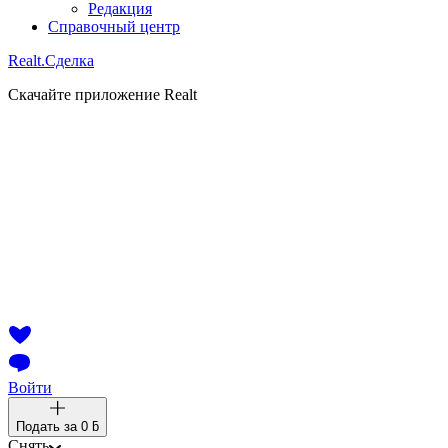
Редакция
Справочный центр
Realt.
Сделка
Скачайте приложение Realt
Войти
Подать за
0 ƃ
Снять