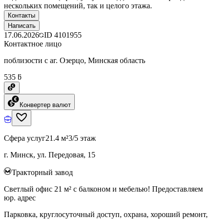
нескольких помещений, так и целого этажа.
Контакты
Написать
17.06.2026
ID
4101955
Контактное лицо
поблизости с аг. Озерцо, Минская область
535 ƃ
Конвертер валют
Сфера услуг
21.4 м²
3/5 этаж
г. Минск, ул. Передовая, 15
Тракторный завод
Светлый офис 21 м² с балконом и мебелью! Предоставляем
юр. адрес
Парковка, круглосуточный доступ, охрана, хороший ремонт,