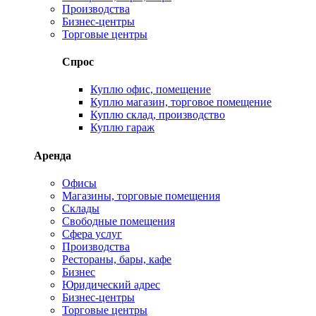
Производства
Бизнес-центры
Торговые центры
Спрос
Куплю офис, помещение
Куплю магазин, торговое помещение
Куплю склад, производство
Куплю гараж
Аренда
Офисы
Магазины, торговые помещения
Склады
Свободные помещения
Сфера услуг
Производства
Рестораны, бары, кафе
Бизнес
Юридический адрес
Бизнес-центры
Торговые центры