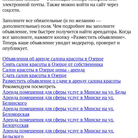
электронной почты. Также можно войти на сайт через
соцсети.
Заполните все обязательные (и по желанию —
дополнительные) поля. Чем подробнее вы заполните
объявление, тем быстрее получится найти арендатора. Когда
все заполните, нажмите кнопку «Разместить объявление».
Теперь ваше объявление увидит модератор, проверит и
опубликует.
Объявления об аренде салона красоты в Озерце
Снять салон красоты в Озерце от собственника
Салон красоты в Озерце цены - аренда
Сдать салон красоты в Озерце
Разместить объявление о сдаче в аренду салона красоты
Рекомендуем посмотреть
Аренда помещения для сферы услуг в Минске на ул. Беды
Аренда помещения для сферы услуг в Минске на ул.
Белинского
Аренда помещения для сферы услуг в Минске на ул.
Беломорская
Аренда помещения для сферы услуг в Минске на ул.
Белорусская
Аренда помещения для сферы услуг в Минске на ул.
Бельского