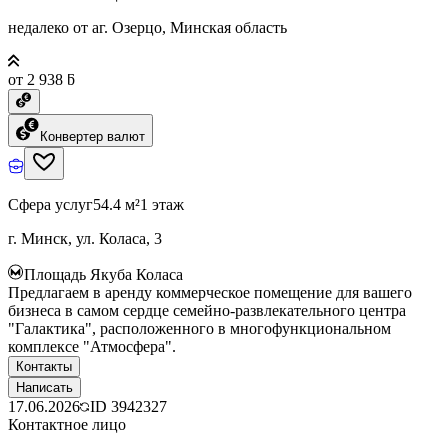
недалеко от аг. Озерцо, Минская область
от 2 938 ƃ
Конвертер валют
Сфера услуг
54.4 м²
1 этаж
г. Минск, ул. Коласа, 3
Площадь Якуба Коласа
Предлагаем в аренду коммерческое помещение для вашего
бизнеса в самом сердце семейно-развлекательного центра
"Галактика", расположенного в многофункциональном
комплексе "Атмосфера".
Контакты
Написать
17.06.2026
ID
3942327
Контактное лицо