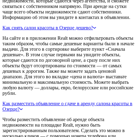
недвижимости, которые сдаются через агентства, и сможете
связаться с собственником напрямую. При аренде на сутки
чаще всего объекты недвижимости сдают собственники.
Информацию об этом вы увидите в контактах в объявлении.
Как снять салон красоты в Озерце дешево?
На сайте и в приложении Realt можно отфильтровать объекты
таким образом, чтобы самые дешевые варианты были в начале
выдачи. Для этого в сортировке выберите пункт «Сначала
дешевые». В этом случае первыми вы увидите объекты,
которые сдаются по договорной цене, а сразу после них
объекты будут отсортированы по стоимости — от самых
дешевых к дорогим. Также вы можете задать ценовой
диапазон. Для этого во вкладке «цена и валюта» выставьте
минимальную и максимальную стоимость. Можете выбрать
любую валюту — доллары, евро, белорусские или российские
рубли.
Как разместить объявление о сдаче в аренду салона красоты в
Озерце?
Чтобы разместить объявление об аренде объекта
недвижимости на площадке Realt, нужно быть
зарегистрированным пользователем. Сделать это можно в
несколько кликов — с помощью номера телефона или