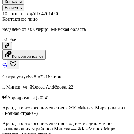
Контакты
Написать
10 часов назад
ID
4201420
Контактное лицо
недалеко от аг. Озерцо, Минская область
52 ƃ/м²
Конвертер валют
Сфера услуг
68.8 м²
1/16 этаж
г. Минск, ул. Жореса Алфёрова, 22
Аэродромная (2024)
Аренда торгового помещения в ЖК «Минск Мир» (квартал
«Родная страна»)
Аренда торгового помещения в одном из динамично
развивающихся районов Минска — ЖК «Минск Мир»,