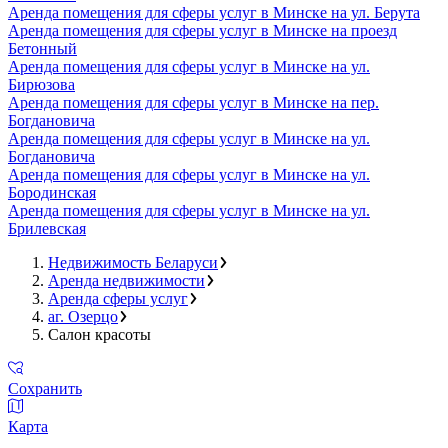
Аренда помещения для сферы услуг в Минске на ул. Берута
Аренда помещения для сферы услуг в Минске на проезд
Бетонный
Аренда помещения для сферы услуг в Минске на ул.
Бирюзова
Аренда помещения для сферы услуг в Минске на пер.
Богдановича
Аренда помещения для сферы услуг в Минске на ул.
Богдановича
Аренда помещения для сферы услуг в Минске на ул.
Бородинская
Аренда помещения для сферы услуг в Минске на ул.
Брилевская
Недвижимость Беларуси
Аренда недвижимости
Аренда сферы услуг
аг. Озерцо
Салон красоты
Сохранить
Карта