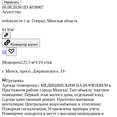
Написать
06.08.2026
ID
4058907
Агентство
поблизости с аг. Озерцо, Минская область
61 ƃ/м²
Конвертер валют
Медицина
125.5 м²
1/19 этаж
г. Минск, просп. Дзержинского, 19
Грушевка
Аренда помещения с МЕДИЦИНСКИМ НАЗНАЧЕНИЕМ в
Престижном районе города Минска! Тип объекта: торговое
помещение. Первый этаж жилого дома, отдельный вход.
Сделан качественный ремонт. Приточно-вытяжная
вентиляция; Центральное водоснабжение и отопление;
Пожарная сигнализация; Установлены приборы учета.
Помещение находится в месте с высоким пешеходным и