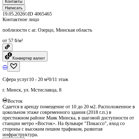
Контакты
Написать
19.05.2026
ID
4065465
Контактное лицо
поблизости с аг. Озерцо, Минская область
от 57 ƃ/м²
Конвертер валют
Сфера услуг
10 - 20 м²
0/11 этаж
г. Минск, ул. Мстиславца, 8
Восток
Сдается в аренду помещение от 10 до 20 м2. Расположенное в
цокольном этаже современного здания (2018 г.п.) в
престижном районе Маяк Минска, в шаговой доступности от
станции метро «Восток». На бульваре "Пикассо", вход со
стороны с высоким пешим трафиком, развитая
инфраструктура.