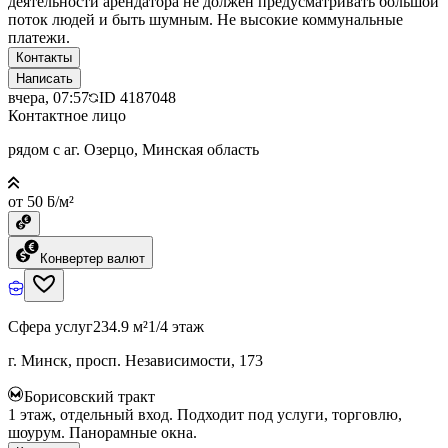
деятельности арендатора не должен предусматривать большой
поток людей и быть шумным. Не высокие коммунальные
платежи.
Контакты
Написать
вчера, 07:57
ID
4187048
Контактное лицо
рядом с аг. Озерцо, Минская область
от 50 ƃ/м²
Конвертер валют
Сфера услуг
234.9 м²
1/4 этаж
г. Минск, просп. Независимости, 173
Борисовский тракт
1 этаж, отдельный вход. Подходит под услуги, торговлю,
шоурум. Панорамные окна.