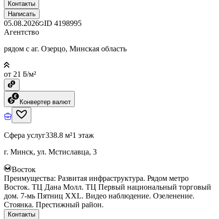
Контакты
Написать
05.08.2026
ID
4198995
Агентство
рядом с аг. Озерцо, Минская область
от 21 ƃ/м²
Конвертер валют
Сфера услуг
338.8 м²
1 этаж
г. Минск, ул. Мстиславца, 3
Восток
Преимущества: Развитая инфраструктура. Рядом метро
Восток. ТЦ Дана Молл. ТЦ Первый национальный торговый
дом. 7-мь Пятниц ХХL. Видео наблюдение. Озеленение.
Стоянка. Престижный район.
Контакты