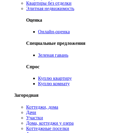
Квартиры без отделки
Элитная недвижимость
Оценка
Онлайн-оценка
Специальные предложения
Зеленая гавань
Спрос
Куплю квартиру
Куплю комнату
Загородная
Коттеджи, дома
Дачи
Участки
Дома, коттеджи у озера
Коттеджные поселки