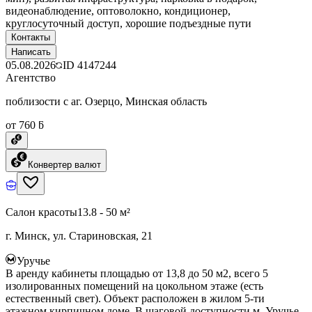
видеонаблюдение, оптоволокно, кондиционер,
круглосуточный доступ, хорошие подъездные пути
Контакты
Написать
05.08.2026
ID
4147244
Агентство
поблизости с аг. Озерцо, Минская область
от 760 ƃ
Конвертер валют
Салон красоты
13.8 - 50 м²
г. Минск, ул. Стариновская, 21
Уручье
В аренду кабинеты площадью от 13,8 до 50 м2, всего 5
изолированных помещений на цокольном этаже (есть
естественный свет). Объект расположен в жилом 5-ти
этажном кирпичном доме. В шаговой доступности м. Уручье.