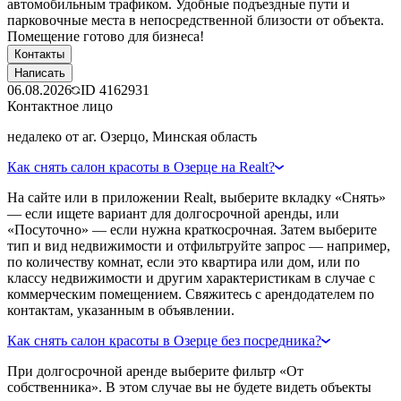
автомобильным трафиком. Удобные подъездные пути и
парковочные места в непосредственной близости от объекта.
Помещение готово для бизнеса!
Контакты
Написать
06.08.2026
ID
4162931
Контактное лицо
недалеко от аг. Озерцо, Минская область
Как снять салон красоты в Озерце на Realt?
На сайте или в приложении Realt, выберите вкладку «Снять»
— если ищете вариант для долгосрочной аренды, или
«Посуточно» — если нужна краткосрочная. Затем выберите
тип и вид недвижимости и отфильтруйте запрос — например,
по количеству комнат, если это квартира или дом, или по
классу недвижимости и другим характеристикам в случае с
коммерческим помещением. Свяжитесь с арендодателем по
контактам, указанным в объявлении.
Как снять салон красоты в Озерце без посредника?
При долгосрочной аренде выберите фильтр «От
собственника». В этом случае вы не будете видеть объекты