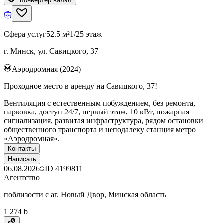
Конвертер валют
Сфера услуг
52.5 м²
1/25 этаж
г. Минск, ул. Савицкого, 37
Аэродромная (2024)
Проходное место в аренду на Савицкого, 37!
Вентиляция с естественным побуждением, без ремонта,
парковка, доступ 24/7, первый этаж, 10 кВт, пожарная
сигнализация, развитая инфраструктура, рядом остановки
общественного транспорта и неподалеку станция метро
«Аэродромная».
Контакты
Написать
06.08.2026
ID
4199811
Агентство
поблизости с аг. Новый Двор, Минская область
1 274 ƃ