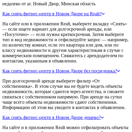
недалеко от аг. Новый Двор, Минская область
Как снять фитнес-центр в Новом Дворе на Realt?
На сайте или в приложении Realt, выберите вкладку «Снять»
— если ищете вариант для долгосрочной аренды, или
«Посуточно» — если нужна краткосрочная. Затем выберите
тип и вид недвижимости и отфильтруйте запрос — например,
по количеству комнат, если это квартира или дом, или по
классу недвижимости и другим характеристикам в случае с
коммерческим помещением. Свяжитесь с арендодателем по
контактам, указанным в объявлении.
Как снять фитнес-центр в Новом Дворе без посредника?
При долгосрочной аренде выберите фильтр «От
собственника». В этом случае вы не будете видеть объекты
недвижимости, которые сдаются через агентства, и сможете
связаться с собственником напрямую. При аренде на сутки
чаще всего объекты недвижимости сдают собственники.
Информацию об этом вы увидите в контактах в объявлении.
Как снять фитнес-центр в Новом Дворе дешево?
На сайте и в приложении Realt можно отфильтровать объекты