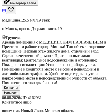
Конвертер валют
Медицина
125.5 м²
1/19 этаж
г. Минск, просп. Дзержинского, 19
Грушевка
Аренда помещения с МЕДИЦИНСКИМ НАЗНАЧЕНИЕМ в
Престижном районе города Минска! Тип объекта: торговое
помещение. Первый этаж жилого дома, отдельный вход.
Сделан качественный ремонт. Приточно-вытяжная
вентиляция; Центральное водоснабжение и отопление;
Пожарная сигнализация; Установлены приборы учета.
Помещение находится в месте с высоким пешеходным и
автомобильным трафиком. Удобные подъездные пути и
парковочные места в непосредственной близости от объекта.
Помещение готово для бизнеса!
Контакты
Написать
06.08.2026
ID
4162931
Контактное лицо
рядом с аг. Новый Двор, Минская область