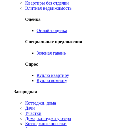
Квартиры без отделки
Элитная недвижимость
Оценка
Онлайн-оценка
Специальные предложения
Зеленая гавань
Спрос
Куплю квартиру
Куплю комнату
Загородная
Коттеджи, дома
Дачи
Участки
Дома, коттеджи у озера
Коттеджные поселки