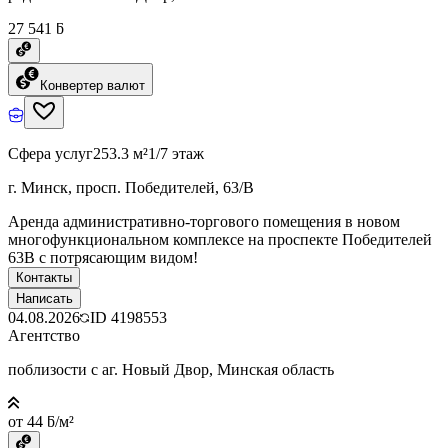
27 541 ƃ
Конвертер валют
Сфера услуг
253.3 м²
1/7 этаж
г. Минск, просп. Победителей, 63/В
Аренда административно-торгового помещения в новом
многофункциональном комплексе на проспекте Победителей
63В с потрясающим видом!
Контакты
Написать
04.08.2026
ID
4198553
Агентство
поблизости с аг. Новый Двор, Минская область
от 44 ƃ/м²