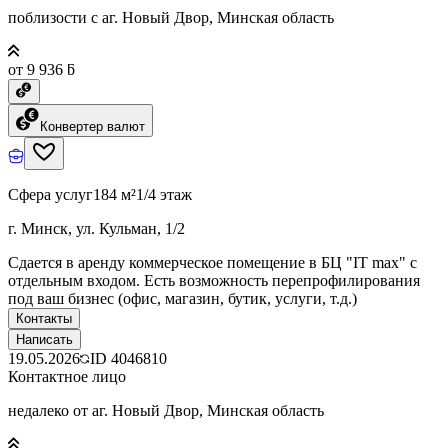
поблизости с аг. Новый Двор, Минская область
от 9 936 ƃ
Конвертер валют
Сфера услуг
184 м²
1/4 этаж
г. Минск, ул. Кульман, 1/2
Сдается в аренду коммерческое помещение в БЦ "IT max" с
отдельным входом. Есть возможность перепрофилирования
под ваш бизнес (офис, магазин, бутик, услуги, т.д.)
Контакты
Написать
19.05.2026
ID
4046810
Контактное лицо
недалеко от аг. Новый Двор, Минская область