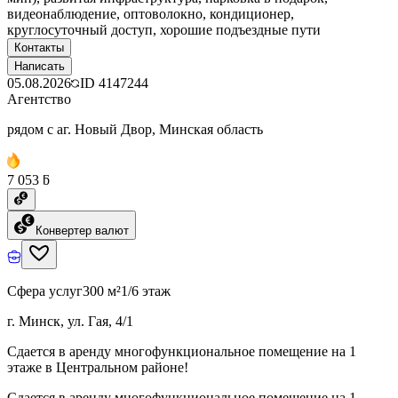
видеонаблюдение, оптоволокно, кондиционер,
круглосуточный доступ, хорошие подъездные пути
Контакты
Написать
05.08.2026
ID
4147244
Агентство
рядом с аг. Новый Двор, Минская область
7 053 ƃ
Конвертер валют
Сфера услуг
300 м²
1/6 этаж
г. Минск, ул. Гая, 4/1
Сдается в аренду многофункциональное помещение на 1
этаже в Центральном районе!
Сдается в аренду многофункциональное помещение на 1