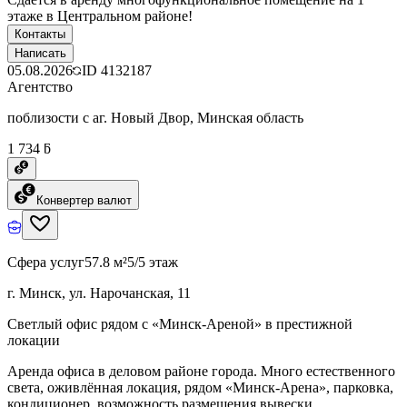
этаже в Центральном районе!
Контакты
Написать
05.08.2026
ID
4132187
Агентство
поблизости с аг. Новый Двор, Минская область
1 734 ƃ
Конвертер валют
Сфера услуг
57.8 м²
5/5 этаж
г. Минск, ул. Нарочанская, 11
Светлый офис рядом с «Минск-Ареной» в престижной
локации
Аренда офиса в деловом районе города. Много естественного
света, оживлённая локация, рядом «Минск-Арена», парковка,
кондиционер, возможность размещения вывески.