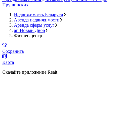
Прушинских
Недвижимость Беларуси
Аренда недвижимости
Аренда сферы услуг
аг. Новый Двор
Фитнес-центр
Сохранить
Карта
Скачайте приложение Realt