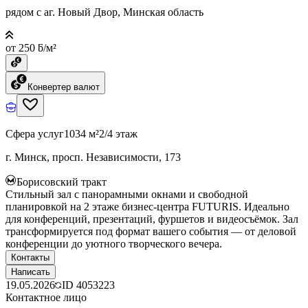
рядом с аг. Новый Двор, Минская область
от 250 ƃ/м²
Конвертер валют
Сфера услуг
1034 м²
2/4 этаж
г. Минск, просп. Независимости, 173
Борисовский тракт
Стильный зал с панорамными окнами и свободной
планировкой на 2 этаже бизнес-центра FUTURIS. Идеально
для конференций, презентаций, фуршетов и видеосъёмок. Зал
трансформируется под формат вашего события — от деловой
конференции до уютного творческого вечера.
Контакты
Написать
19.05.2026
ID
4053223
Контактное лицо