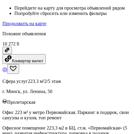
Перейдите на карту для просмотра объявлений рядом
Попробуйте сбросить или изменить фильтры
Продолжить на карте
Похожие объявления
10 272 ƃ
Конвертер валют
Сфера услуг
223.3 м²
2/5 этаж
г. Минск, ул. Ленина, 50
Пролетарская
Офис 223 м² у метро Первомайская. Паркинг в подарок, свои
санузлы и кухня, топ ремонт
Офисное помещение 223,3 м2 в БЦ, ст.м. «Первомайская» (5
мин), развитая инфраструктура, парковка в подарок,