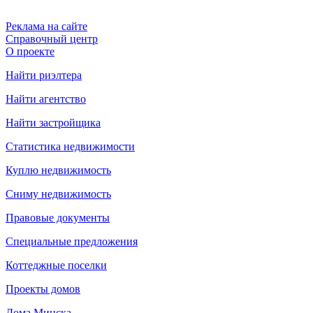
Реклама на сайте
Справочный центр
О проекте
Найти риэлтера
Найти агентство
Найти застройщика
Статистика недвижимости
Куплю недвижимость
Сниму недвижимость
Правовые документы
Специальные предложения
Коттеджные поселки
Проекты домов
Дома Минска