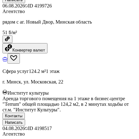
06.08.2026
ID
4199726
Агентство
рядом с аг. Новый Двор, Минская область
51 ƃ/м²
Конвертер валют
Сфера услуг
124.2 м²
1 этаж
г. Минск, ул. Московская, 22
Институт культуры
Аренда торгового помещения на 1 этаже в бизнес-центре
"Terrum" общей площадью 124,2 м2, в 2 минутах ходьбы от
ст.м. "Институт Культуры".
Контакты
Написать
04.08.2026
ID
4198517
Агентство