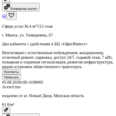
Конвертер валют
Сфера услуг
36.4 м²
7/23 этаж
г. Минск, ул. Тимирязева, 67
Два кабинета с удобствами в БЦ «ОфисИнвест»
Вентиляция с естественным побуждением, кондиционер,
отличный ремонт, парковка, доступ 24/7, седьмой этаж, 7 кВт,
пожарная и охранная сигнализация, развитая инфраструктура,
рядом остановки общественного транспорта.
Контакты
Написать
05.08.2026
ID
4198995
Агентство
недалеко от аг. Новый Двор, Минская область
61 ƃ/м²