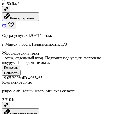
от 50 ƃ/м²
Конвертер валют
Сфера услуг
234.9 м²
1/4 этаж
г. Минск, просп. Независимости, 173
Борисовский тракт
1 этаж, отдельный вход. Подходит под услуги, торговлю,
шоурум. Панорамные окна.
Контакты
Написать
19.05.2026
ID
4065465
Контактное лицо
рядом с аг. Новый Двор, Минская область
2 310 ƃ