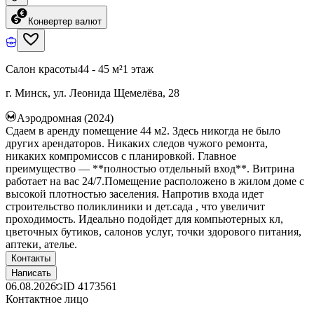
Конвертер валют
Салон красоты
44 - 45 м²
1 этаж
г. Минск, ул. Леонида Щемелёва, 28
Аэродромная (2024)
Сдаем в аренду помещение 44 м2. Здесь никогда не было
других арендаторов. Никаких следов чужого ремонта,
никаких компромиссов с планировкой. Главное
преимущество — **полностью отдельный вход**. Витрина
работает на вас 24/7.Помещение расположено в жилом доме с
высокой плотностью заселения. Напротив входа идет
строительство поликлиники и дет.сада , что увеличит
проходимость. Идеально подойдет для компьютерных кл,
цветочных бутиков, салонов услуг, точки здорового питания,
аптеки, ателье.
Контакты
Написать
06.08.2026
ID
4173561
Контактное лицо