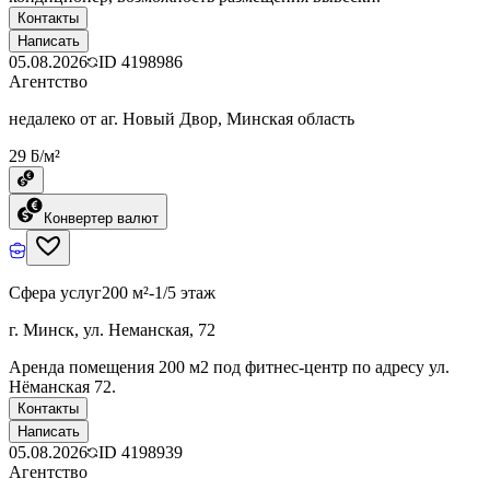
Контакты
Написать
05.08.2026
ID
4198986
Агентство
недалеко от аг. Новый Двор, Минская область
29 ƃ/м²
Конвертер валют
Сфера услуг
200 м²
-1/5 этаж
г. Минск, ул. Неманская, 72
Аренда помещения 200 м2 под фитнес-центр по адресу ул.
Нёманская 72.
Контакты
Написать
05.08.2026
ID
4198939
Агентство