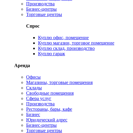
Производства
Бизнес-центры
Торговые центры
Спрос
Куплю офис, помещение
Куплю магазин, торговое помещение
Куплю склад, производство
Куплю гараж
Аренда
Офисы
Магазины, торговые помещения
Склады
Свободные помещения
Сфера услуг
Производства
Рестораны, бары, кафе
Бизнес
Юридический адрес
Бизнес-центры
Торговые центры