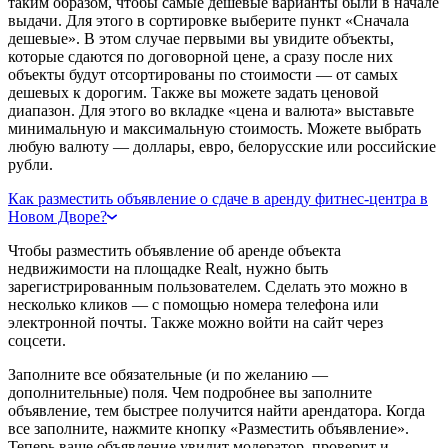
таким образом, чтобы самые дешевые варианты были в начале
выдачи. Для этого в сортировке выберите пункт «Сначала
дешевые». В этом случае первыми вы увидите объекты,
которые сдаются по договорной цене, а сразу после них
объекты будут отсортированы по стоимости — от самых
дешевых к дорогим. Также вы можете задать ценовой
диапазон. Для этого во вкладке «цена и валюта» выставьте
минимальную и максимальную стоимость. Можете выбрать
любую валюту — доллары, евро, белорусские или российские
рубли.
Как разместить объявление о сдаче в аренду фитнес-центра в
Новом Дворе?
Чтобы разместить объявление об аренде объекта
недвижимости на площадке Realt, нужно быть
зарегистрированным пользователем. Сделать это можно в
несколько кликов — с помощью номера телефона или
электронной почты. Также можно войти на сайт через
соцсети.
Заполните все обязательные (и по желанию —
дополнительные) поля. Чем подробнее вы заполните
объявление, тем быстрее получится найти арендатора. Когда
все заполните, нажмите кнопку «Разместить объявление».
Теперь ваше объявление увидит модератор, проверит и