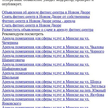
опубликует.
Объявления об аренде фитнес-центра в Новом Дворе
Снять фитнес-центр в Новом Дворе от собственника
Фитнес-центр в Новом Дворе цены - аренда
Сдать фитнес-центр в Новом Дворе
Разместить объявление о сдаче в аренду фитнес-центра
Рекомендуем посмотреть
Аренда помещения для сферы услуг в Минске на ул.
Чичерина
Аренда помещения для сферы услуг в Минске на ул. Чкалова
Аренда помещения для сферы услуг в Минске на ул. Чорного
Аренда помещения для сферы услуг в Минске на ул.
Шаранговича
Аренда помещения для сферы услуг в Минске на ул.
Шафарнянская
Аренда помещения для сферы услуг в Минске на ул.
Школьная
Аренда помещения для сферы услуг в Минске на ул. Щорса
Аренда помещения для сферы услуг в Минске на ул. Энгельса
Аренда помещения для сферы услуг в Минске на пер. Южный
Аренда помещения для сферы услуг в Минске на ул. Якубова
Аренда помещения для сферы услуг в Минске на ул.
Янковского
Аренда помещения для сферы услуг в Минске на ул.