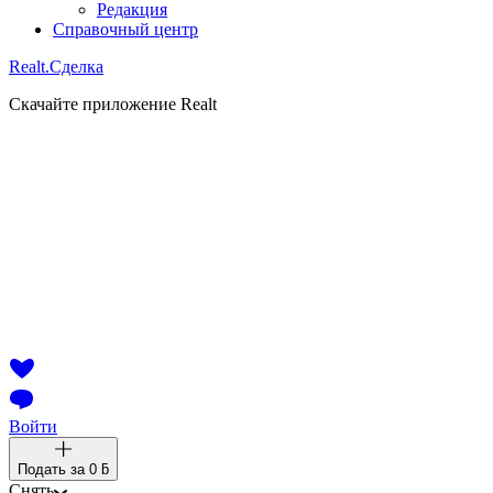
Редакция
Справочный центр
Realt.
Сделка
Скачайте приложение Realt
Войти
Подать за
0 ƃ
Снять