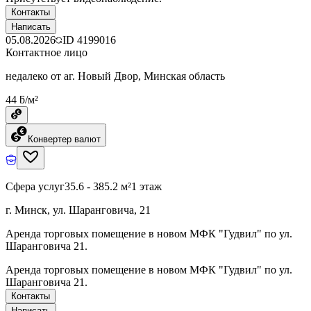
Контакты
Написать
05.08.2026
ID
4199016
Контактное лицо
недалеко от аг. Новый Двор, Минская область
44 ƃ/м²
Конвертер валют
Сфера услуг
35.6 - 385.2 м²
1 этаж
г. Минск, ул. Шаранговича, 21
Аренда торговых помещение в новом МФК "Гудвил" по ул.
Шаранговича 21.
Аренда торговых помещение в новом МФК "Гудвил" по ул.
Шаранговича 21.
Контакты
Написать