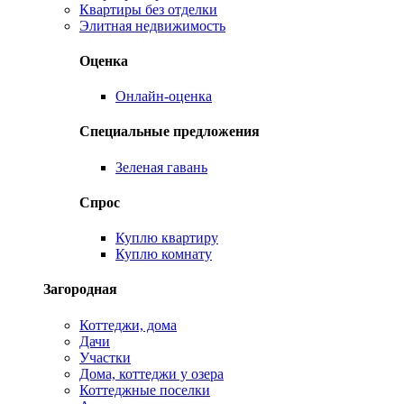
Квартиры без отделки
Элитная недвижимость
Оценка
Онлайн-оценка
Специальные предложения
Зеленая гавань
Спрос
Куплю квартиру
Куплю комнату
Загородная
Коттеджи, дома
Дачи
Участки
Дома, коттеджи у озера
Коттеджные поселки