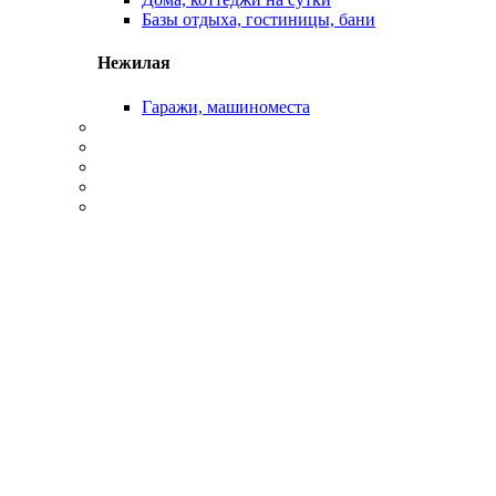
Базы отдыха, гостиницы, бани
Нежилая
Гаражи, машиноместа