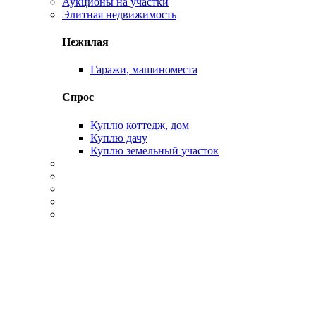
Аукционы на участки
Элитная недвижимость
Нежилая
Гаражи, машиноместа
Спрос
Куплю коттедж, дом
Куплю дачу
Куплю земельный участок