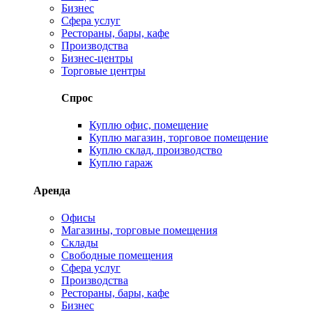
Бизнес
Сфера услуг
Рестораны, бары, кафе
Производства
Бизнес-центры
Торговые центры
Спрос
Куплю офис, помещение
Куплю магазин, торговое помещение
Куплю склад, производство
Куплю гараж
Аренда
Офисы
Магазины, торговые помещения
Склады
Свободные помещения
Сфера услуг
Производства
Рестораны, бары, кафе
Бизнес