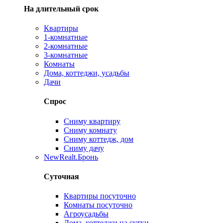
На длительный срок
Квартиры
1-комнатные
2-комнатные
3-комнатные
Комнаты
Дома, коттеджи, усадьбы
Дачи
Спрос
Сниму квартиру
Сниму комнату
Сниму коттедж, дом
Сниму дачу
New
Realt.Бронь
Суточная
Квартиры посуточно
Комнаты посуточно
Агроусадьбы
Дома, коттеджи на сутки