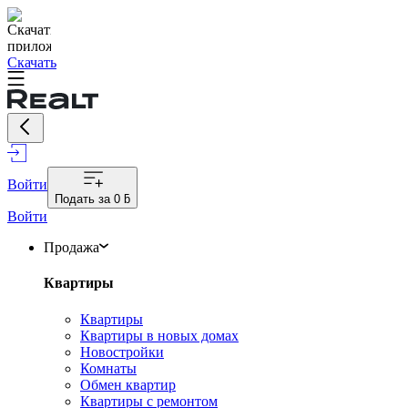
Скачать
Войти
Подать за
0 ƃ
Войти
Продажа
Квартиры
Квартиры
Квартиры в новых домах
Новостройки
Комнаты
Обмен квартир
Квартиры с ремонтом