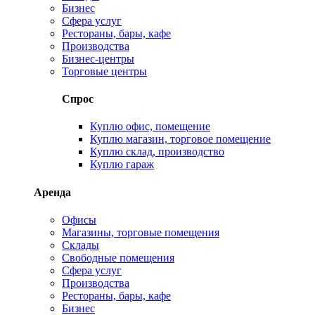
Бизнес
Сфера услуг
Рестораны, бары, кафе
Производства
Бизнес-центры
Торговые центры
Спрос
Куплю офис, помещение
Куплю магазин, торговое помещение
Куплю склад, производство
Куплю гараж
Аренда
Офисы
Магазины, торговые помещения
Склады
Свободные помещения
Сфера услуг
Производства
Рестораны, бары, кафе
Бизнес