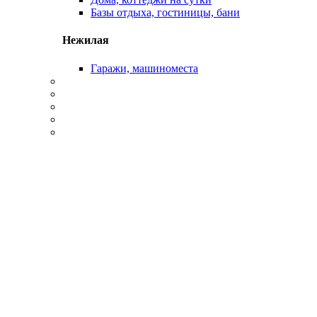
Базы отдыха, гостиницы, бани
Нежилая
Гаражи, машиноместа