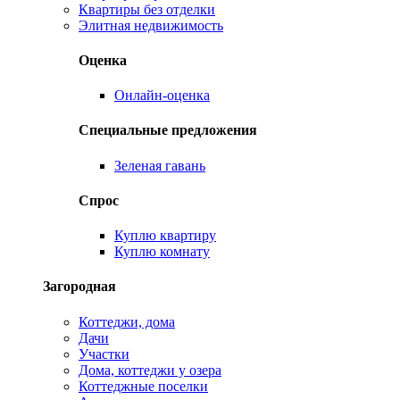
Квартиры без отделки
Элитная недвижимость
Оценка
Онлайн-оценка
Специальные предложения
Зеленая гавань
Спрос
Куплю квартиру
Куплю комнату
Загородная
Коттеджи, дома
Дачи
Участки
Дома, коттеджи у озера
Коттеджные поселки