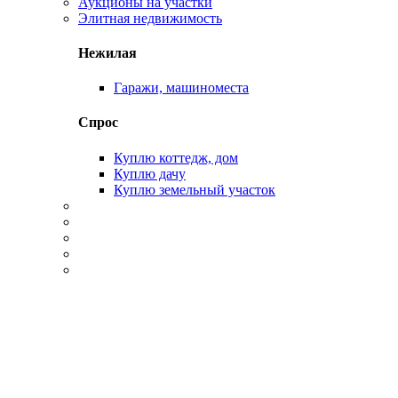
Аукционы на участки
Элитная недвижимость
Нежилая
Гаражи, машиноместа
Спрос
Куплю коттедж, дом
Куплю дачу
Куплю земельный участок