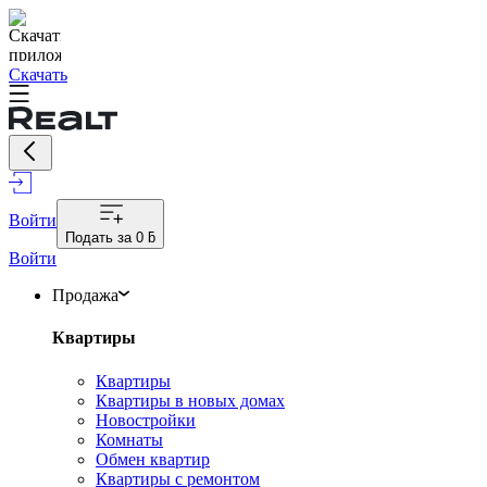
Скачать
Войти
Подать за
0 ƃ
Войти
Продажа
Квартиры
Квартиры
Квартиры в новых домах
Новостройки
Комнаты
Обмен квартир
Квартиры с ремонтом