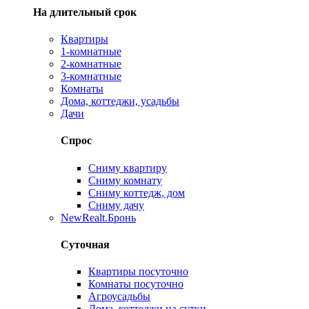
На длительный срок
Квартиры
1-комнатные
2-комнатные
3-комнатные
Комнаты
Дома, коттеджи, усадьбы
Дачи
Спрос
Сниму квартиру
Сниму комнату
Сниму коттедж, дом
Сниму дачу
New
Realt.Бронь
Суточная
Квартиры посуточно
Комнаты посуточно
Агроусадьбы
Дома, коттеджи на сутки