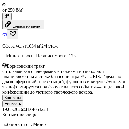
от 250 ƃ/м²
Конвертер валют
Сфера услуг
1034 м²
2/4 этаж
г. Минск, просп. Независимости, 173
Борисовский тракт
Стильный зал с панорамными окнами и свободной
планировкой на 2 этаже бизнес-центра FUTURIS. Идеально
для конференций, презентаций, фуршетов и видеосъёмок. Зал
трансформируется под формат вашего события — от деловой
конференции до уютного творческого вечера.
Контакты
Написать
19.05.2026
ID
4053223
Контактное лицо
поблизости с г. Минск