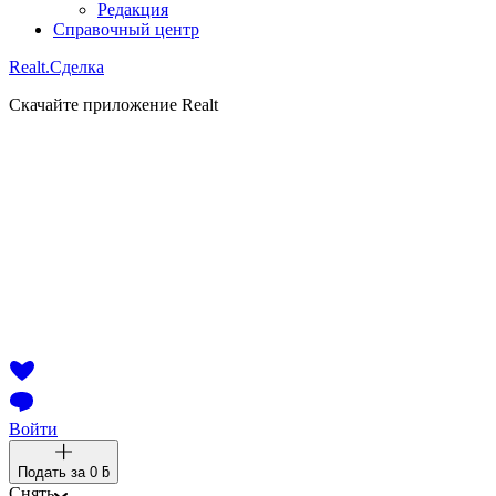
Редакция
Справочный центр
Realt.
Сделка
Скачайте приложение Realt
Войти
Подать за
0 ƃ
Снять