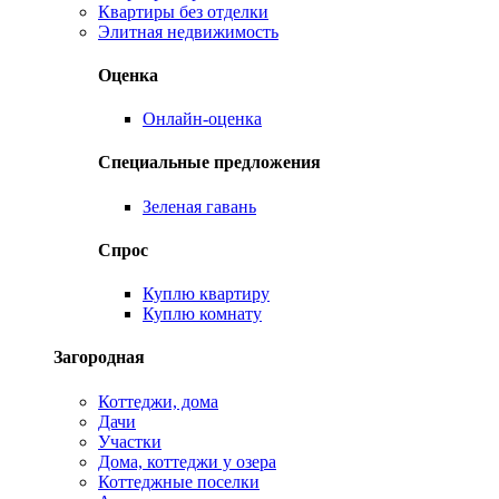
Квартиры без отделки
Элитная недвижимость
Оценка
Онлайн-оценка
Специальные предложения
Зеленая гавань
Спрос
Куплю квартиру
Куплю комнату
Загородная
Коттеджи, дома
Дачи
Участки
Дома, коттеджи у озера
Коттеджные поселки