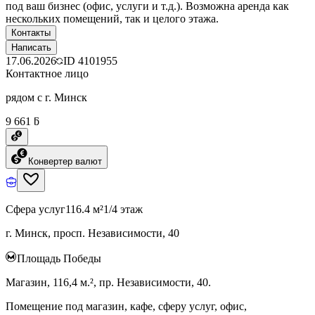
под ваш бизнес (офис, услуги и т.д.). Возможна аренда как
нескольких помещений, так и целого этажа.
Контакты
Написать
17.06.2026
ID
4101955
Контактное лицо
рядом с г. Минск
9 661 ƃ
Конвертер валют
Сфера услуг
116.4 м²
1/4 этаж
г. Минск, просп. Независимости, 40
Площадь Победы
Магазин, 116,4 м.², пр. Независимости, 40.
Помещение под магазин, кафе, сферу услуг, офис,