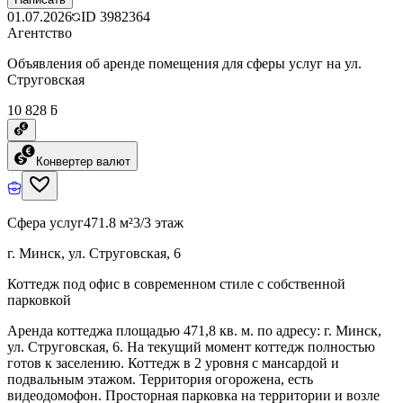
01.07.2026
ID
3982364
Агентство
Объявления об аренде помещения для сферы услуг на ул.
Струговская
10 828 ƃ
Конвертер валют
Сфера услуг
471.8 м²
3/3 этаж
г. Минск, ул. Струговская, 6
Коттедж под офис в современном стиле с собственной
парковкой
Аренда коттеджа площадью 471,8 кв. м. по адресу: г. Минск,
ул. Струговская, 6. На текущий момент коттедж полностью
готов к заселению. Коттедж в 2 уровня с мансардой и
подвальным этажом. Территория огорожена, есть
видеодомофон. Просторная парковка на территории и возле