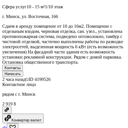
Сфера услуг
10 - 15 м²
1/10 этаж
г. Минск, ул. Восточная, 166
Сдаем в аренду помещение от 10 до 16м2. Помещение с
отдельным входом, черновая отделка, сан. узел., установлена
противопожарная система, подведено оптоволокно, тамбур с
чистовой отделкой, частично выполнены работы по разводке
электросетей, выделенная мощность 6 кВт (есть возможность
увеличения) На фасадной части здания есть возможность
установки рекламной конструкции. Рядом с домой парковка.
Остановка общественного транспорта.
Контакты
Написать
2 часа назад
ID
4199526
Контактное лицо
рядом с г. Минск
2 919 ƃ
Конвертер валют