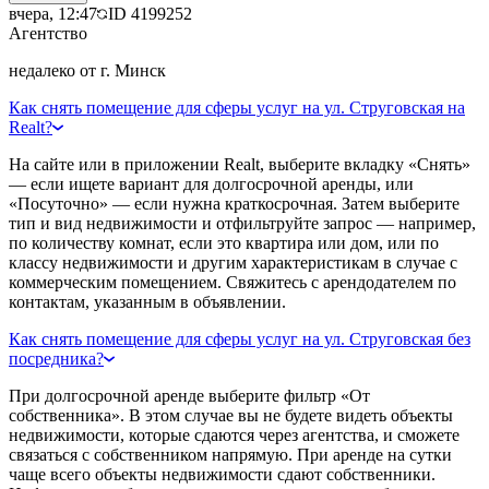
вчера, 12:47
ID
4199252
Агентство
недалеко от г. Минск
Как снять помещение для сферы услуг на ул. Струговская на
Realt?
На сайте или в приложении Realt, выберите вкладку «Снять»
— если ищете вариант для долгосрочной аренды, или
«Посуточно» — если нужна краткосрочная. Затем выберите
тип и вид недвижимости и отфильтруйте запрос — например,
по количеству комнат, если это квартира или дом, или по
классу недвижимости и другим характеристикам в случае с
коммерческим помещением. Свяжитесь с арендодателем по
контактам, указанным в объявлении.
Как снять помещение для сферы услуг на ул. Струговская без
посредника?
При долгосрочной аренде выберите фильтр «От
собственника». В этом случае вы не будете видеть объекты
недвижимости, которые сдаются через агентства, и сможете
связаться с собственником напрямую. При аренде на сутки
чаще всего объекты недвижимости сдают собственники.