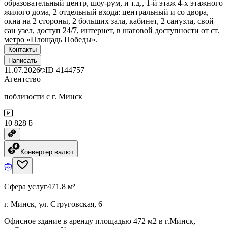
образовательный центр, шоу-рум, и т.д., 1-й этаж 4-х этажного
жилого дома, 2 отдельный входа: центральный и со двора,
окна на 2 стороны, 2 больших зала, кабинет, 2 санузла, свой
сан узел, доступ 24/7, интернет, в шаговой доступности от ст.
метро «Площадь Победы».
Контакты
Написать
11.07.2026
ID
4144757
Агентство
поблизости с г. Минск
10 828 ƃ
Конвертер валют
Сфера услуг
471.8 м²
г. Минск, ул. Струговская, 6
Офисное здание в аренду площадью 472 м2 в г.Минск,