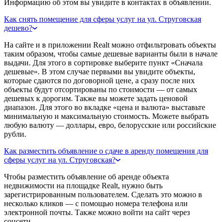
Информацию об этом вы увидите в контактах в объявлении.
Как снять помещение для сферы услуг на ул. Струговская
дешево?
На сайте и в приложении Realt можно отфильтровать объекты
таким образом, чтобы самые дешевые варианты были в начале
выдачи. Для этого в сортировке выберите пункт «Сначала
дешевые». В этом случае первыми вы увидите объекты,
которые сдаются по договорной цене, а сразу после них
объекты будут отсортированы по стоимости — от самых
дешевых к дорогим. Также вы можете задать ценовой
диапазон. Для этого во вкладке «цена и валюта» выставьте
минимальную и максимальную стоимость. Можете выбрать
любую валюту — доллары, евро, белорусские или российские
рубли.
Как разместить объявление о сдаче в аренду помещения для
сферы услуг на ул. Струговская?
Чтобы разместить объявление об аренде объекта
недвижимости на площадке Realt, нужно быть
зарегистрированным пользователем. Сделать это можно в
несколько кликов — с помощью номера телефона или
электронной почты. Также можно войти на сайт через
соцсети.