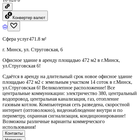
Конвертер валют
Сфера услуг
471.8 м²
г. Минск, ул. Струговская, 6
Офисное здание в аренду площадью 472 м2 в г.Минск,
ул.Струговская 6!
Сдаётся в аренду на длительный срок новое офисное здание
площадью 472 м2 с земельным участком 14 соток в г.Минск,
ул.Струговская 6! Великолепное расположение! Все
центральные коммуникации: электричество 380, центральный
водопровод, центральная канализация, газ, отопление
газовым котлом. Компьютерная сеть разведена, скоростной
интернет (оптоволокно), видеонаблюдение внутри и по
периметру, охранная сигнализация, кондиционирование!
Возможны различные варианты коммерческого
использования!
Контакты
Написать