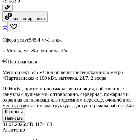
79 083 ƃ
Конвертер валют
Сфера услуг
545.4 м²
-1 этаж
г. Минск, ул. Жилуновича, 2/д
Партизанская
Мега-объект 545 м² под общепит/ритейл/казино в метро
«Партизанская»: 100 кВт, вытяжка, 24/7, 2 входа
100+ кВт, приточно-вытяжная вентиляция, собственные
санузлы с душевыми, оптоволокно, серверная, пожарная и
охранная сигнализация, в подземном переходе, оживлённое
место, развитая инфраструктура, доступ и режим работы 24/7
Контакты
Написать
31.07.2026
ID
4174183
Агентство