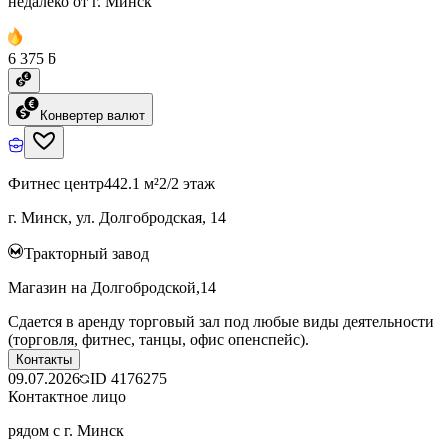
недалеко от г. Минск
6 375 ƃ
Конвертер валют
Фитнес центр
442.1 м²
2/2 этаж
г. Минск, ул. Долгобродская, 14
Тракторный завод
Магазин на Долгобродской,14
Сдается в аренду торговый зал под любые виды деятельности
(торговля, фитнес, танцы, офис опенспейс).
Контакты
09.07.2026
ID
4176275
Контактное лицо
рядом с г. Минск