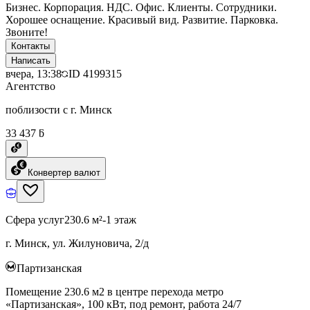
Бизнес. Корпорация. НДС. Офис. Клиенты. Сотрудники.
Хорошее оснащение. Красивый вид. Развитие. Парковка.
Звоните!
Контакты
Написать
вчера, 13:38
ID
4199315
Агентство
поблизости с г. Минск
33 437 ƃ
Конвертер валют
Сфера услуг
230.6 м²
-1 этаж
г. Минск, ул. Жилуновича, 2/д
Партизанская
Помещение 230.6 м2 в центре перехода метро
«Партизанская», 100 кВт, под ремонт, работа 24/7