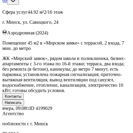
Сфера услуг
44.92 м²
2/16 этаж
г. Минск, ул. Савицкого, 24
Аэродромная (2024)
Помещение 45 м2 в «Мирском замке» с террасой, 2 входа, 7
мин. до метро
ЖК «Мирский замок», рядом школа и поликлиника, бизнес-
апартаменты с 3-го этажа по 16-й этажи; терраса, два входа;
без ремонта (в бетоне), каникулы; до метро 7 минут, есть
парковка; установлена пожарная сигнализация; приточно-
вытяжная вентиляция, вывод вентиляции под санузел,
водоснабжение, отопление, канализация, электричество 10
кВт; готовы обсудить условия.
Контакты
Написать
вчера, 09:08
ID
4199029
Агентство
поблизости с г. Минск