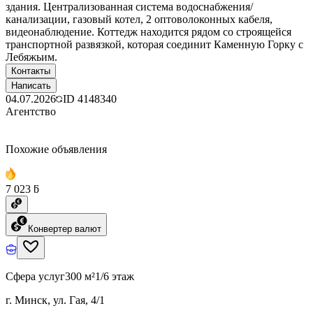
здания. Централизованная система водоснабжения/
канализации, газовый котел, 2 оптоволоконных кабеля,
видеонаблюдение. Коттедж находится рядом со строящейся
транспортной развязкой, которая соединит Каменную Горку с
Лебяжьим.
Контакты
Написать
04.07.2026
ID
4148340
Агентство
Похожие объявления
7 023 ƃ
Конвертер валют
Сфера услуг
300 м²
1/6 этаж
г. Минск, ул. Гая, 4/1