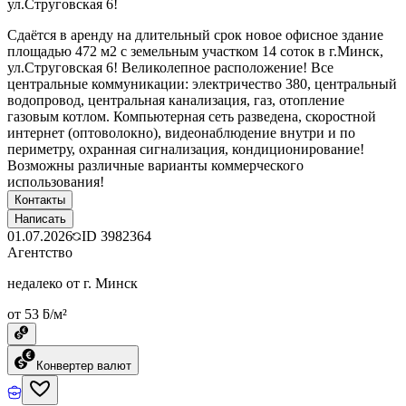
ул.Струговская 6!
Сдаётся в аренду на длительный срок новое офисное здание
площадью 472 м2 с земельным участком 14 соток в г.Минск,
ул.Струговская 6! Великолепное расположение! Все
центральные коммуникации: электричество 380, центральный
водопровод, центральная канализация, газ, отопление
газовым котлом. Компьютерная сеть разведена, скоростной
интернет (оптоволокно), видеонаблюдение внутри и по
периметру, охранная сигнализация, кондиционирование!
Возможны различные варианты коммерческого
использования!
Контакты
Написать
01.07.2026
ID
3982364
Агентство
недалеко от г. Минск
от 53 ƃ/м²
Конвертер валют