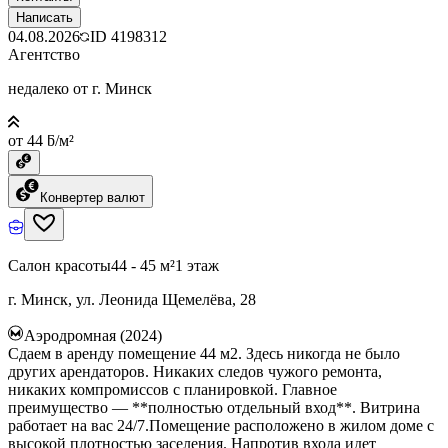
Написать
04.08.2026
ID
4198312
Агентство
недалеко от г. Минск
от 44 ƃ/м²
Конвертер валют
Салон красоты
44 - 45 м²
1 этаж
г. Минск, ул. Леонида Щемелёва, 28
Аэродромная (2024)
Сдаем в аренду помещение 44 м2. Здесь никогда не было
других арендаторов. Никаких следов чужого ремонта,
никаких компромиссов с планировкой. Главное
преимущество — **полностью отдельный вход**. Витрина
работает на вас 24/7.Помещение расположено в жилом доме с
высокой плотностью заселения. Напротив входа идет