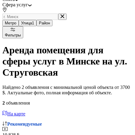
Сфера услуг
Метро
Улица
1
Район
Фильтры
Аренда помещения для
сферы услуг в Минске на ул.
Струговская
Найдено 2 объявления с минимальной ценой объекта от 3700
$. Актуальные фото, полная информация об объекте.
2
объявления
На карте
Рекомендуемые
10 828 ƃ