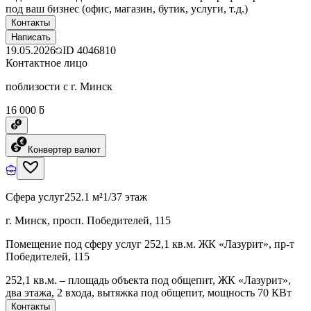
под ваш бизнес (офис, магазин, бутик, услуги, т.д.)
Контакты
Написать
19.05.2026
ID
4046810
Контактное лицо
поблизости с г. Минск
16 000 ƃ
Конвертер валют
Сфера услуг
252.1 м²
1/37 этаж
г. Минск, просп. Победителей, 115
Помещение под сферу услуг 252,1 кв.м. ЖК «Лазурит», пр-т
Победителей, 115
252,1 кв.м. – площадь объекта под общепит, ЖК «Лазурит»,
два этажа, 2 входа, вытяжка под общепит, мощность 70 КВт
Контакты