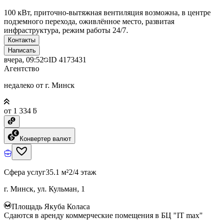
100 кВт, приточно-вытяжная вентиляция возможна, в центре
подземного перехода, оживлённое место, развитая
инфраструктура, режим работы 24/7.
Контакты
Написать
вчера, 09:52
ID
4173431
Агентство
недалеко от г. Минск
от 1 334 ƃ
Конвертер валют
Сфера услуг
35.1 м²
2/4 этаж
г. Минск, ул. Кульман, 1
Площадь Якуба Коласа
Сдаются в аренду коммерческие помещения в БЦ "IT max"