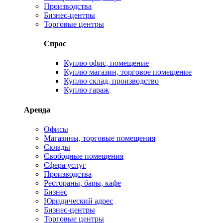
Производства
Бизнес-центры
Торговые центры
Спрос
Куплю офис, помещение
Куплю магазин, торговое помещение
Куплю склад, производство
Куплю гараж
Аренда
Офисы
Магазины, торговые помещения
Склады
Свободные помещения
Сфера услуг
Производства
Рестораны, бары, кафе
Бизнес
Юридический адрес
Бизнес-центры
Торговые центры