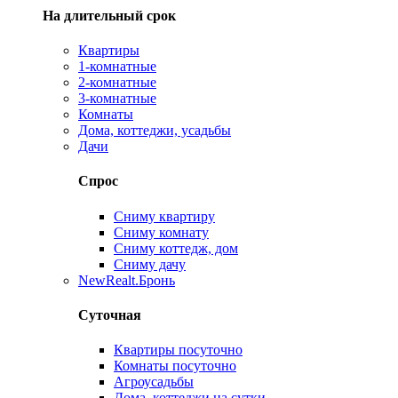
На длительный срок
Квартиры
1-комнатные
2-комнатные
3-комнатные
Комнаты
Дома, коттеджи, усадьбы
Дачи
Спрос
Сниму квартиру
Сниму комнату
Сниму коттедж, дом
Сниму дачу
New
Realt.Бронь
Суточная
Квартиры посуточно
Комнаты посуточно
Агроусадьбы
Дома, коттеджи на сутки