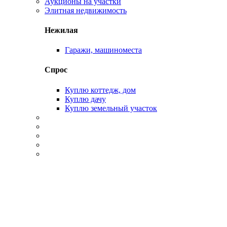
Аукционы на участки
Элитная недвижимость
Нежилая
Гаражи, машиноместа
Спрос
Куплю коттедж, дом
Куплю дачу
Куплю земельный участок