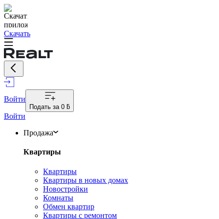
Скачать
Войти
Подать за
0 ƃ
Войти
Продажа
Квартиры
Квартиры
Квартиры в новых домах
Новостройки
Комнаты
Обмен квартир
Квартиры с ремонтом