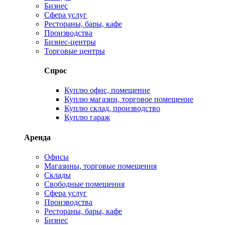
Бизнес
Сфера услуг
Рестораны, бары, кафе
Производства
Бизнес-центры
Торговые центры
Спрос
Куплю офис, помещение
Куплю магазин, торговое помещение
Куплю склад, производство
Куплю гараж
Аренда
Офисы
Магазины, торговые помещения
Склады
Свободные помещения
Сфера услуг
Производства
Рестораны, бары, кафе
Бизнес