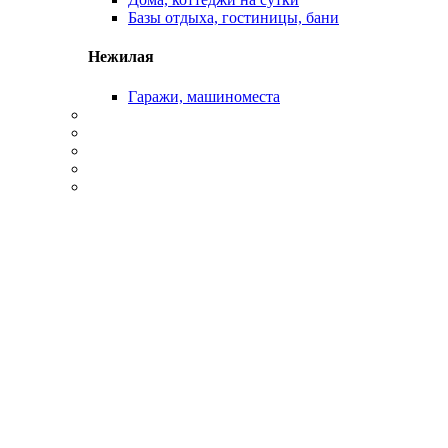
Базы отдыха, гостиницы, бани
Нежилая
Гаражи, машиноместа