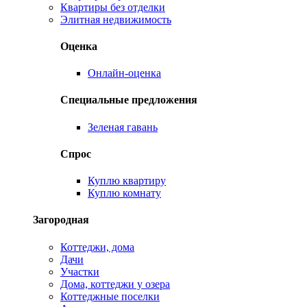
Квартиры без отделки
Элитная недвижимость
Оценка
Онлайн-оценка
Специальные предложения
Зеленая гавань
Спрос
Куплю квартиру
Куплю комнату
Загородная
Коттеджи, дома
Дачи
Участки
Дома, коттеджи у озера
Коттеджные поселки