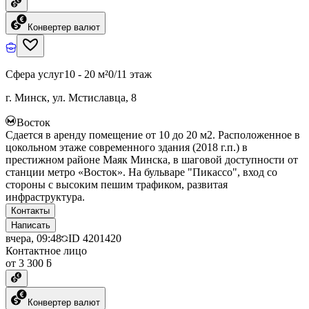
Конвертер валют
Сфера услуг
10 - 20 м²
0/11 этаж
г. Минск, ул. Мстиславца, 8
Восток
Сдается в аренду помещение от 10 до 20 м2. Расположенное в
цокольном этаже современного здания (2018 г.п.) в
престижном районе Маяк Минска, в шаговой доступности от
станции метро «Восток». На бульваре "Пикассо", вход со
стороны с высоким пешим трафиком, развитая
инфраструктура.
Контакты
Написать
вчера, 09:48
ID
4201420
Контактное лицо
от 3 300 ƃ
Конвертер валют