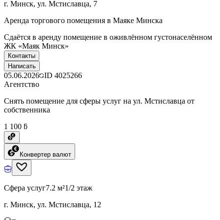
г. Минск, ул. Мстиславца, 7
Аренда торгового помещения в Маяке Минска
Сдаётся в аренду помещение в оживлённом густонаселённом
ЖК «Маяк Минск»
Контакты
Написать
05.06.2026
ID
4025266
Агентство
Снять помещение для сферы услуг на ул. Мстиславца от
собственника
1 100 ƃ
Конвертер валют
Сфера услуг
7.2 м²
1/2 этаж
г. Минск, ул. Мстиславца, 12