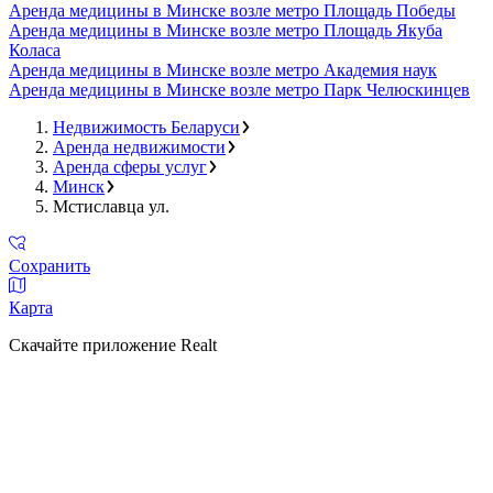
Аренда медицины в Минске возле метро Площадь Победы
Аренда медицины в Минске возле метро Площадь Якуба
Коласа
Аренда медицины в Минске возле метро Академия наук
Аренда медицины в Минске возле метро Парк Челюскинцев
Недвижимость Беларуси
Аренда недвижимости
Аренда сферы услуг
Минск
Мстиславца ул.
Сохранить
Карта
Скачайте приложение Realt