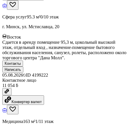
Сфера услуг
95.3 м²
0/10 этаж
г. Минск, ул. Мстиславца, 20
Восток
Сдается в аренду помещение 95,3 м, цокольный высокий
этаж, отдельный вход , назначение-помещение бытового
обслуживания населения, санузел, ролеты, расположено около
торгового центра "Дана Молл".
Контакты
Написать
05.08.2026
ID
4199222
Контактное лицо
11 054 ƃ
Конвертер валют
Медицина
163 м²
1/11 этаж