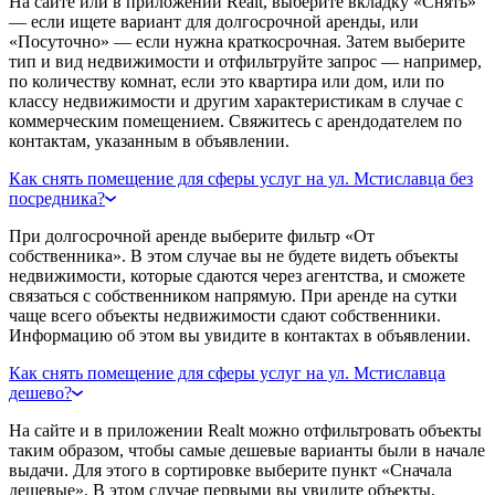
На сайте или в приложении Realt, выберите вкладку «Снять»
— если ищете вариант для долгосрочной аренды, или
«Посуточно» — если нужна краткосрочная. Затем выберите
тип и вид недвижимости и отфильтруйте запрос — например,
по количеству комнат, если это квартира или дом, или по
классу недвижимости и другим характеристикам в случае с
коммерческим помещением. Свяжитесь с арендодателем по
контактам, указанным в объявлении.
Как снять помещение для сферы услуг на ул. Мстиславца без
посредника?
При долгосрочной аренде выберите фильтр «От
собственника». В этом случае вы не будете видеть объекты
недвижимости, которые сдаются через агентства, и сможете
связаться с собственником напрямую. При аренде на сутки
чаще всего объекты недвижимости сдают собственники.
Информацию об этом вы увидите в контактах в объявлении.
Как снять помещение для сферы услуг на ул. Мстиславца
дешево?
На сайте и в приложении Realt можно отфильтровать объекты
таким образом, чтобы самые дешевые варианты были в начале
выдачи. Для этого в сортировке выберите пункт «Сначала
дешевые». В этом случае первыми вы увидите объекты,