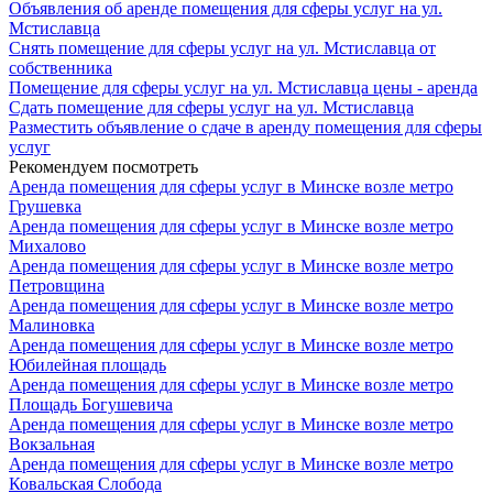
Объявления об аренде помещения для сферы услуг на ул.
Мстиславца
Снять помещение для сферы услуг на ул. Мстиславца от
собственника
Помещение для сферы услуг на ул. Мстиславца цены - аренда
Сдать помещение для сферы услуг на ул. Мстиславца
Разместить объявление о сдаче в аренду помещения для сферы
услуг
Рекомендуем посмотреть
Аренда помещения для сферы услуг в Минске возле метро
Грушевка
Аренда помещения для сферы услуг в Минске возле метро
Михалово
Аренда помещения для сферы услуг в Минске возле метро
Петровщина
Аренда помещения для сферы услуг в Минске возле метро
Малиновка
Аренда помещения для сферы услуг в Минске возле метро
Юбилейная площадь
Аренда помещения для сферы услуг в Минске возле метро
Площадь Богушевича
Аренда помещения для сферы услуг в Минске возле метро
Вокзальная
Аренда помещения для сферы услуг в Минске возле метро
Ковальская Слобода