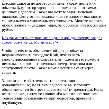
которые сдаются по договорной цене, а сразу после них
объекты будут отсортированы по стоимости — от самых
дешевых к дорогим. Также вы можете задать ценовой
диапазон. Для этого во вкладке «цена и валюта» выставьте
минимальную и максимальную стоимость. Можете выбрать
любую валюту — доллары, евро, белорусские или российские
рубли.
Как разместить объявление о сдаче в аренду помещения для
сферы услуг на ул. Мстиславца?
Чтобы разместить объявление об аренде объекта
недвижимости на площадке Realt, нужно быть
зарегистрированным пользователем. Сделать это можно в
несколько кликов — с помощью номера телефона или
электронной почты. Также можно войти на сайт через
соцсети.
Заполните все обязательные (и по желанию —
дополнительные) поля. Чем подробнее вы заполните
объявление, тем быстрее получится найти арендатора. Когда
все заполните, нажмите кнопку «Разместить объявление».
Теперь ваше объявление увидит модератор, проверит и
опубликует.