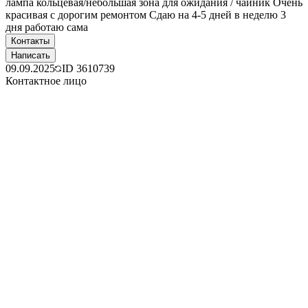
лампа кольцевая/небольшая зона для ожидания / чайник Очень
красивая с дорогим ремонтом Сдаю на 4-5 дней в неделю 3
дня работаю сама
Контакты
Написать
09.09.2025
ID
3610739
Контактное лицо