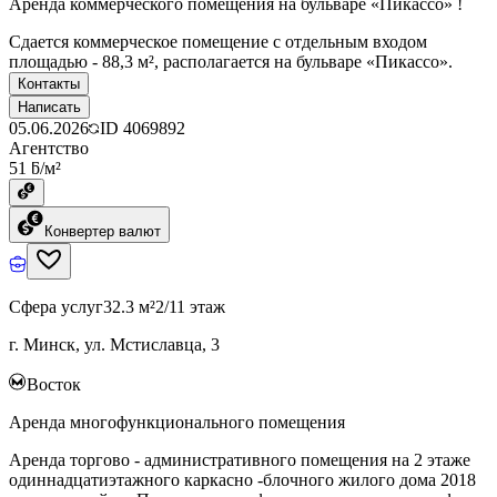
Аренда коммерческого помещения на бульваре «Пикассо» !
Сдается коммерческое помещение с отдельным входом
площадью - 88,3 м², располагается на бульваре «Пикассо».
Контакты
Написать
05.06.2026
ID
4069892
Агентство
51 ƃ/м²
Конвертер валют
Сфера услуг
32.3 м²
2/11 этаж
г. Минск, ул. Мстиславца, 3
Восток
Аренда многофункционального помещения
Аренда торгово - административного помещения на 2 этаже
одиннадцатиэтажного каркасно -блочного жилого дома 2018