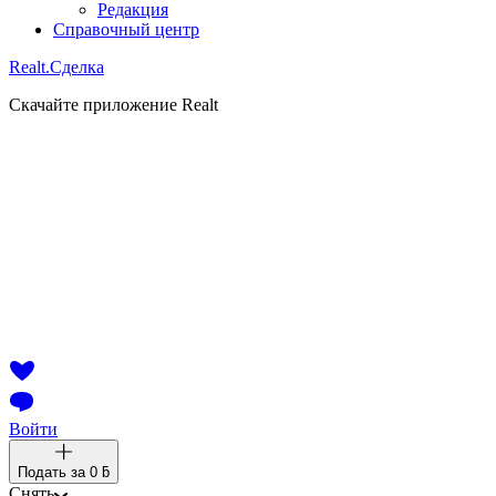
Редакция
Справочный центр
Realt.
Сделка
Скачайте приложение Realt
Войти
Подать за
0 ƃ
Снять