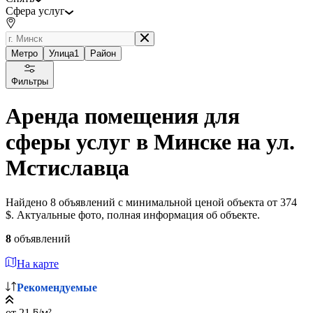
Сфера услуг
Метро
Улица
1
Район
Фильтры
Аренда помещения для
сферы услуг в Минске на ул.
Мстиславца
Найдено 8 объявлений с минимальной ценой объекта от 374
$. Актуальные фото, полная информация об объекте.
8
объявлений
На карте
Рекомендуемые
от 21 ƃ/м²