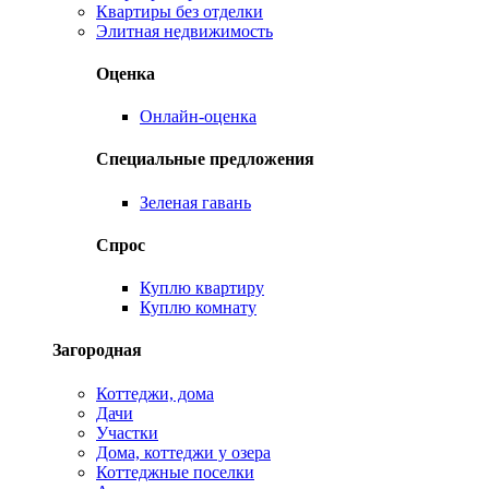
Квартиры без отделки
Элитная недвижимость
Оценка
Онлайн-оценка
Специальные предложения
Зеленая гавань
Спрос
Куплю квартиру
Куплю комнату
Загородная
Коттеджи, дома
Дачи
Участки
Дома, коттеджи у озера
Коттеджные поселки