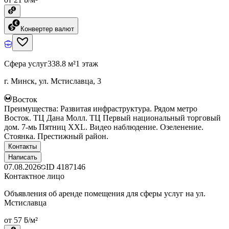
Конвертер валют
Сфера услуг
338.8 м²
1 этаж
г. Минск, ул. Мстиславца, 3
Восток
Преимущества: Развитая инфраструктура. Рядом метро
Восток. ТЦ Дана Молл. ТЦ Первый национальный торговый
дом. 7-мь Пятниц ХХL. Видео наблюдение. Озеленение.
Стоянка. Престижный район.
Контакты
Написать
07.08.2026
ID
4187146
Контактное лицо
Объявления об аренде помещения для сферы услуг на ул.
Мстиславца
от 57 ƃ/м²