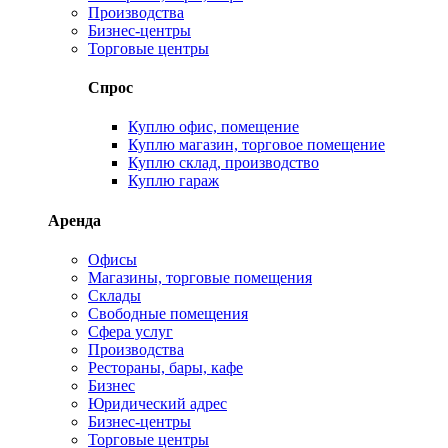
Производства
Бизнес-центры
Торговые центры
Спрос
Куплю офис, помещение
Куплю магазин, торговое помещение
Куплю склад, производство
Куплю гараж
Аренда
Офисы
Магазины, торговые помещения
Склады
Свободные помещения
Сфера услуг
Производства
Рестораны, бары, кафе
Бизнес
Юридический адрес
Бизнес-центры
Торговые центры