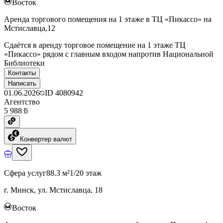
Восток
Аренда торгового помещения на 1 этаже в ТЦ «Пикассо» на
Мстиславца,12
Сдаётся в аренду торговое помещение на 1 этаже ТЦ
«Пикассо» рядом с главным входом напротив Национальной
Библиотеки
Контакты
Написать
01.06.2026
ID
4080942
Агентство
5 988 ƃ
Конвертер валют
Сфера услуг
88.3 м²
1/20 этаж
г. Минск, ул. Мстиславца, 18
Восток