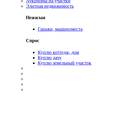
Аукционы на участки
Элитная недвижимость
Нежилая
Гаражи, машиноместа
Спрос
Куплю коттедж, дом
Куплю дачу
Куплю земельный участок