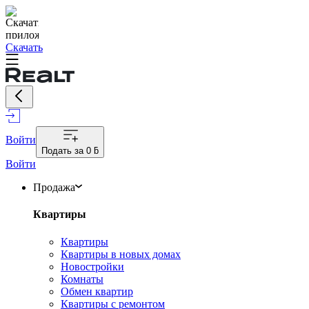
Скачать
Войти
Подать за
0 ƃ
Войти
Продажа
Квартиры
Квартиры
Квартиры в новых домах
Новостройки
Комнаты
Обмен квартир
Квартиры с ремонтом