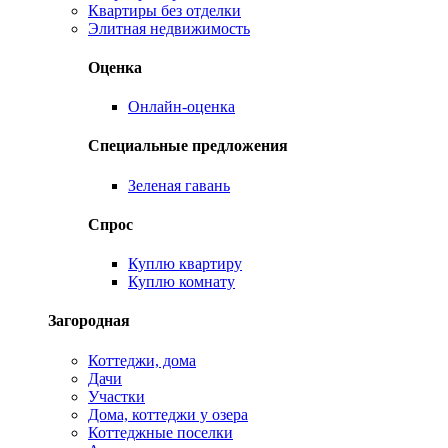
Квартиры без отделки
Элитная недвижимость
Оценка
Онлайн-оценка
Специальные предложения
Зеленая гавань
Спрос
Куплю квартиру
Куплю комнату
Загородная
Коттеджи, дома
Дачи
Участки
Дома, коттеджи у озера
Коттеджные поселки