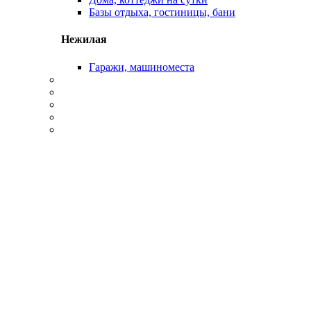
Базы отдыха, гостиницы, бани
Нежилая
Гаражи, машиноместа