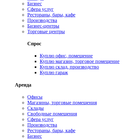
Бизнес
Сфера услуг
Рестораны, бары, кафе
Производства
Бизнес-центры
Торговые центры
Спрос
Куплю офис, помещение
Куплю магазин, торговое помещение
Куплю склад, производство
Куплю гараж
Аренда
Офисы
Магазины, торговые помещения
Склады
Свободные помещения
Сфера услуг
Производства
Рестораны, бары, кафе
Бизнес