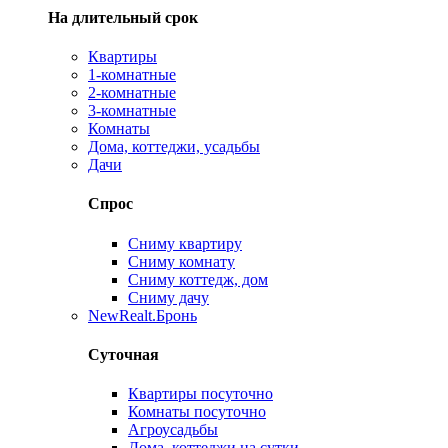
На длительный срок
Квартиры
1-комнатные
2-комнатные
3-комнатные
Комнаты
Дома, коттеджи, усадьбы
Дачи
Спрос
Сниму квартиру
Сниму комнату
Сниму коттедж, дом
Сниму дачу
New
Realt.Бронь
Суточная
Квартиры посуточно
Комнаты посуточно
Агроусадьбы
Дома, коттеджи на сутки