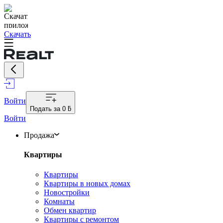
Скачать
Войти
Подать за
0 ƃ
Войти
Продажа
Квартиры
Квартиры
Квартиры в новых домах
Новостройки
Комнаты
Обмен квартир
Квартиры с ремонтом