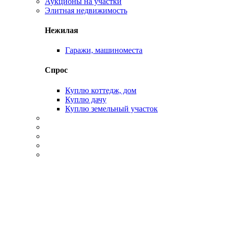
Аукционы на участки
Элитная недвижимость
Нежилая
Гаражи, машиноместа
Спрос
Куплю коттедж, дом
Куплю дачу
Куплю земельный участок