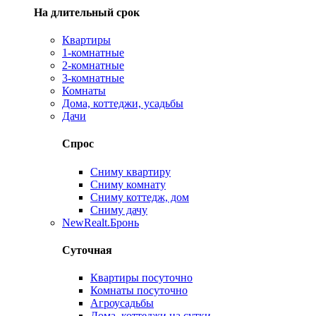
На длительный срок
Квартиры
1-комнатные
2-комнатные
3-комнатные
Комнаты
Дома, коттеджи, усадьбы
Дачи
Спрос
Сниму квартиру
Сниму комнату
Сниму коттедж, дом
Сниму дачу
New
Realt.Бронь
Суточная
Квартиры посуточно
Комнаты посуточно
Агроусадьбы
Дома, коттеджи на сутки