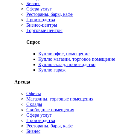
Бизнес
Сфера услуг
Рестораны, бары, кафе
Производства
Бизнес-центры
Торговые центры
Спрос
Куплю офис, помещение
Куплю магазин, торговое помещение
Куплю склад, производство
Куплю гараж
Аренда
Офисы
Магазины, торговые помещения
Склады
Свободные помещения
Сфера услуг
Производства
Рестораны, бары, кафе
Бизнес