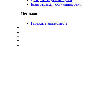
Базы отдыха, гостиницы, бани
Нежилая
Гаражи, машиноместа