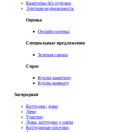
Квартиры без отделки
Элитная недвижимость
Оценка
Онлайн-оценка
Специальные предложения
Зеленая гавань
Спрос
Куплю квартиру
Куплю комнату
Загородная
Коттеджи, дома
Дачи
Участки
Дома, коттеджи у озера
Коттеджные поселки