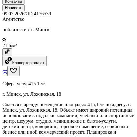
Контакты
Написать
09.07.2026
ID
4176539
Агентство
поблизости с г. Минск
21 ƃ/м²
Конвертер валют
Сфера услуг
415.1 м²
г. Минск, ул. Ложинская, 18
Сдается в аренду помещение площадью 415,1 м² по адресу: г.
Минск, ул. Ложинская, 18. Объект имеет широкий потенциал
использования: под офис компании, учебный или спортивный
центр, шоурум, студию, медицинские и бьюти-услуги,
детский центр, коворкинг, торговое помещение, сервисный
бизнес или иной коммерческий проект. Планировка и