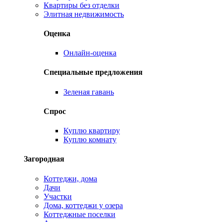
Квартиры без отделки
Элитная недвижимость
Оценка
Онлайн-оценка
Специальные предложения
Зеленая гавань
Спрос
Куплю квартиру
Куплю комнату
Загородная
Коттеджи, дома
Дачи
Участки
Дома, коттеджи у озера
Коттеджные поселки