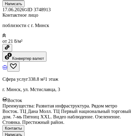
Написать
17.06.2026
ID
3748913
Контактное лицо
поблизости с г. Минск
от 21 ƃ/м²
Конвертер валют
Сфера услуг
338.8 м²
1 этаж
г. Минск, ул. Мстиславца, 3
Восток
Преимущества: Развитая инфраструктура. Рядом метро
Восток. ТЦ Дана Молл. ТЦ Первый национальный торговый
дом. 7-мь Пятниц ХХL. Видео наблюдение. Озеленение.
Стоянка. Престижный район.
Контакты
Написать