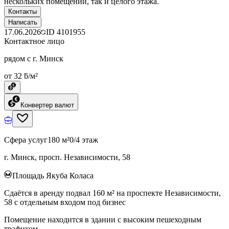
нескольких помещений, так и целого этажа.
Контакты
Написать
17.06.2026
ID
4101955
Контактное лицо
рядом с г. Минск
от 32 ƃ/м²
Конвертер валют
Сфера услуг
180 м²
0/4 этаж
г. Минск, просп. Независимости, 58
Площадь Якуба Коласа
Сдаётся в аренду подвал 160 м² на проспекте Независимости,
58 с отдельным входом под бизнес
Помещение находится в здании с высоким пешеходным
трафиком