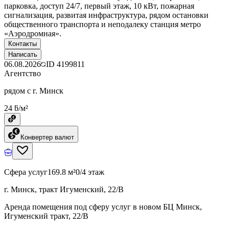
парковка, доступ 24/7, первый этаж, 10 кВт, пожарная
сигнализация, развитая инфраструктура, рядом остановки
общественного транспорта и неподалеку станция метро
«Аэродромная».
Контакты
Написать
06.08.2026
ID
4199811
Агентство
рядом с г. Минск
24 ƃ/м²
Конвертер валют
Сфера услуг
169.8 м²
0/4 этаж
г. Минск, тракт Игуменский, 22/В
Аренда помещения под сферу услуг в новом БЦ Минск,
Игуменский тракт, 22/В