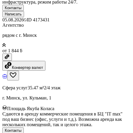
инфраструктура, режим работы 24/7.
Контакты
Написать
05.08.2026
ID
4173431
Агентство
рядом с г. Минск
от 1 844 ƃ
Конвертер валют
Сфера услуг
35.47 м²
2/4 этаж
г. Минск, ул. Кульман, 1
Площадь Якуба Коласа
Сдаются в аренду коммерческие помещения в БЦ "IT max"
под ваш бизнес (офис, услуги и т.д.). Возможна аренда как
нескольких помещений, так и целого этажа.
Контакты