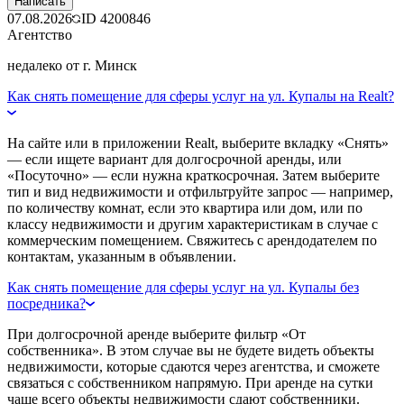
Написать
07.08.2026
ID
4200846
Агентство
недалеко от г. Минск
Как снять помещение для сферы услуг на ул. Купалы на Realt?
На сайте или в приложении Realt, выберите вкладку «Снять»
— если ищете вариант для долгосрочной аренды, или
«Посуточно» — если нужна краткосрочная. Затем выберите
тип и вид недвижимости и отфильтруйте запрос — например,
по количеству комнат, если это квартира или дом, или по
классу недвижимости и другим характеристикам в случае с
коммерческим помещением. Свяжитесь с арендодателем по
контактам, указанным в объявлении.
Как снять помещение для сферы услуг на ул. Купалы без
посредника?
При долгосрочной аренде выберите фильтр «От
собственника». В этом случае вы не будете видеть объекты
недвижимости, которые сдаются через агентства, и сможете
связаться с собственником напрямую. При аренде на сутки
чаще всего объекты недвижимости сдают собственники.