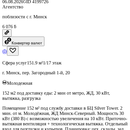
06.08.2026
ID
4199726
Агентство
поблизости с г. Минск
6 076 ƃ
Конвертер валют
Сфера услуг
151.9 м²
1/17 этаж
г. Минск, пер. Загородный 1-й, 20
Молодежная
152 м2 под доставку еды: 2 мин от метро, ЖД, 30 кВт,
вытяжка, разгрузка
Помещение 152 м² под службу доставки в БЦ Silver Tower. 2
мин. от м. Молодёжная, ЖД Минск-Северный. Мощность 30
кВт (380 В) с возможностью увеличения на 10 кВт. Приточно-
вытяжная вентиляция + технологическая вытяжка. Отдельный
вход для разгрузки и курьеров. Планировка: цех, склады, зал