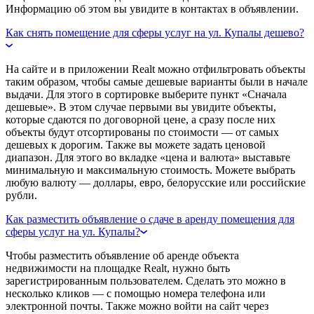
Информацию об этом вы увидите в контактах в объявлении.
Как снять помещение для сферы услуг на ул. Купалы дешево?
На сайте и в приложении Realt можно отфильтровать объекты
таким образом, чтобы самые дешевые варианты были в начале
выдачи. Для этого в сортировке выберите пункт «Сначала
дешевые». В этом случае первыми вы увидите объекты,
которые сдаются по договорной цене, а сразу после них
объекты будут отсортированы по стоимости — от самых
дешевых к дорогим. Также вы можете задать ценовой
диапазон. Для этого во вкладке «цена и валюта» выставьте
минимальную и максимальную стоимость. Можете выбрать
любую валюту — доллары, евро, белорусские или российские
рубли.
Как разместить объявление о сдаче в аренду помещения для
сферы услуг на ул. Купалы?
Чтобы разместить объявление об аренде объекта
недвижимости на площадке Realt, нужно быть
зарегистрированным пользователем. Сделать это можно в
несколько кликов — с помощью номера телефона или
электронной почты. Также можно войти на сайт через