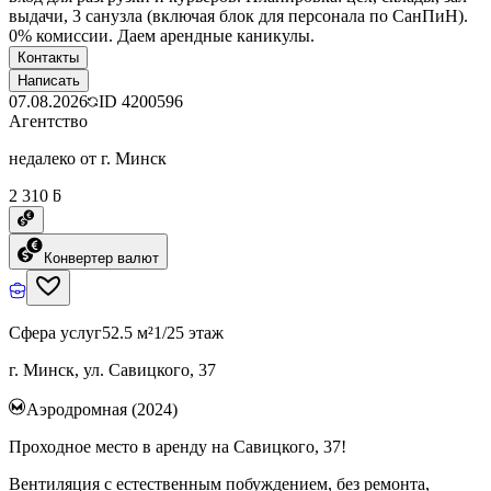
выдачи, 3 санузла (включая блок для персонала по СанПиН).
0% комиссии. Даем арендные каникулы.
Контакты
Написать
07.08.2026
ID
4200596
Агентство
недалеко от г. Минск
2 310 ƃ
Конвертер валют
Сфера услуг
52.5 м²
1/25 этаж
г. Минск, ул. Савицкого, 37
Аэродромная (2024)
Проходное место в аренду на Савицкого, 37!
Вентиляция с естественным побуждением, без ремонта,