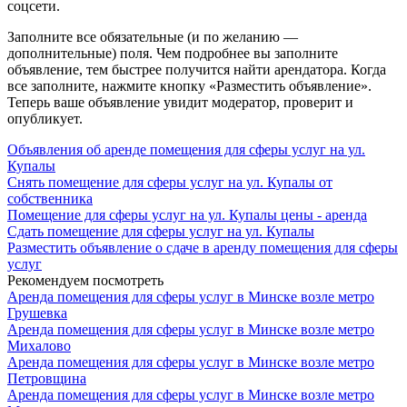
соцсети.
Заполните все обязательные (и по желанию —
дополнительные) поля. Чем подробнее вы заполните
объявление, тем быстрее получится найти арендатора. Когда
все заполните, нажмите кнопку «Разместить объявление».
Теперь ваше объявление увидит модератор, проверит и
опубликует.
Объявления об аренде помещения для сферы услуг на ул.
Купалы
Снять помещение для сферы услуг на ул. Купалы от
собственника
Помещение для сферы услуг на ул. Купалы цены - аренда
Сдать помещение для сферы услуг на ул. Купалы
Разместить объявление о сдаче в аренду помещения для сферы
услуг
Рекомендуем посмотреть
Аренда помещения для сферы услуг в Минске возле метро
Грушевка
Аренда помещения для сферы услуг в Минске возле метро
Михалово
Аренда помещения для сферы услуг в Минске возле метро
Петровщина
Аренда помещения для сферы услуг в Минске возле метро