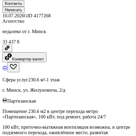
Контакты
Написать
10.07.2026
ID
4177268
Агентство
недалеко от г. Минск
33 437 ƃ
Конвертер валют
Сфера услуг
230.6 м²
-1 этаж
г. Минск, ул. Жилуновича, 2/д
Партизанская
Помещение 230.6 м2 в центре перехода метро
«Партизанская», 100 кВт, под ремонт, работа 24/7
100 кВт, приточно-вытяжная вентиляция возможна, в центре
подземного перехода, оживлённое место, развитая