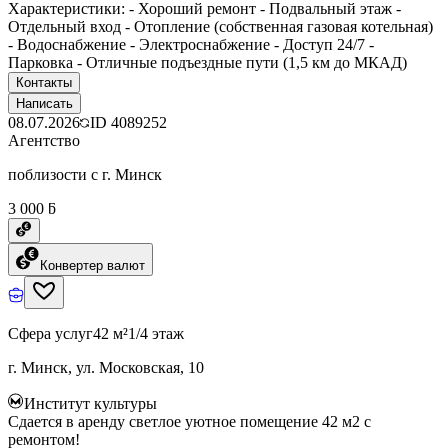
Характеристики: - Хороший ремонт - Подвальный этаж -
Отдельный вход - Отопление (собственная газовая котельная)
- Водоснабжение - Электроснабжение - Доступ 24/7 -
Парковка - Отличные подъездные пути (1,5 км до МКАД)
Контакты
Написать
08.07.2026
ID
4089252
Агентство
поблизости с г. Минск
3 000 ƃ
Конвертер валют
Сфера услуг
42 м²
1/4 этаж
г. Минск, ул. Московская, 10
Институт культуры
Сдается в аренду светлое уютное помещение 42 м2 с
ремонтом!