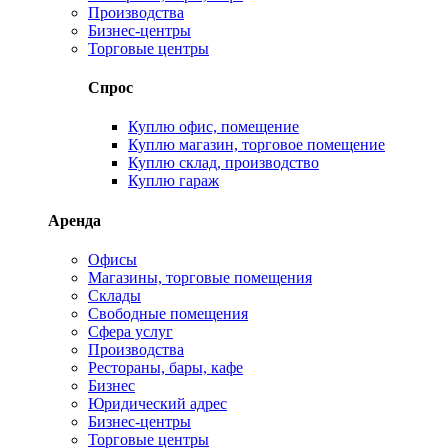
Производства
Бизнес-центры
Торговые центры
Спрос
Куплю офис, помещение
Куплю магазин, торговое помещение
Куплю склад, производство
Куплю гараж
Аренда
Офисы
Магазины, торговые помещения
Склады
Свободные помещения
Сфера услуг
Производства
Рестораны, бары, кафе
Бизнес
Юридический адрес
Бизнес-центры
Торговые центры