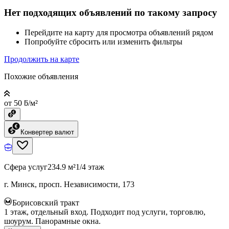
Нет подходящих объявлений по такому запросу
Перейдите на карту для просмотра объявлений рядом
Попробуйте сбросить или изменить фильтры
Продолжить на карте
Похожие объявления
от 50 ƃ/м²
Конвертер валют
Сфера услуг
234.9 м²
1/4 этаж
г. Минск, просп. Независимости, 173
Борисовский тракт
1 этаж, отдельный вход. Подходит под услуги, торговлю,
шоурум. Панорамные окна.