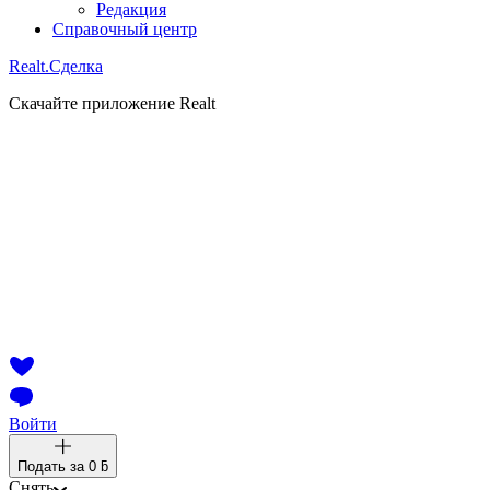
Редакция
Справочный центр
Realt.
Сделка
Скачайте приложение Realt
Войти
Подать за
0 ƃ
Снять