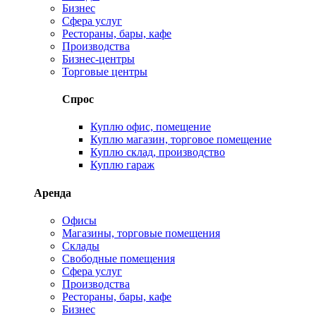
Бизнес
Сфера услуг
Рестораны, бары, кафе
Производства
Бизнес-центры
Торговые центры
Спрос
Куплю офис, помещение
Куплю магазин, торговое помещение
Куплю склад, производство
Куплю гараж
Аренда
Офисы
Магазины, торговые помещения
Склады
Свободные помещения
Сфера услуг
Производства
Рестораны, бары, кафе
Бизнес