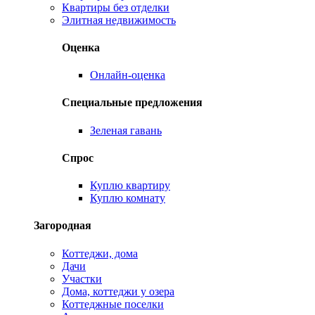
Квартиры без отделки
Элитная недвижимость
Оценка
Онлайн-оценка
Специальные предложения
Зеленая гавань
Спрос
Куплю квартиру
Куплю комнату
Загородная
Коттеджи, дома
Дачи
Участки
Дома, коттеджи у озера
Коттеджные поселки