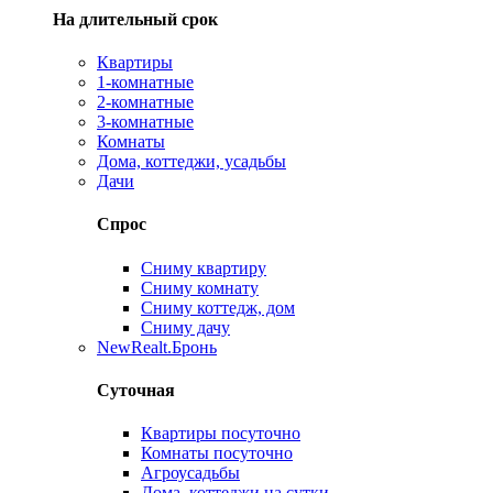
На длительный срок
Квартиры
1-комнатные
2-комнатные
3-комнатные
Комнаты
Дома, коттеджи, усадьбы
Дачи
Спрос
Сниму квартиру
Сниму комнату
Сниму коттедж, дом
Сниму дачу
New
Realt.Бронь
Суточная
Квартиры посуточно
Комнаты посуточно
Агроусадьбы
Дома, коттеджи на сутки