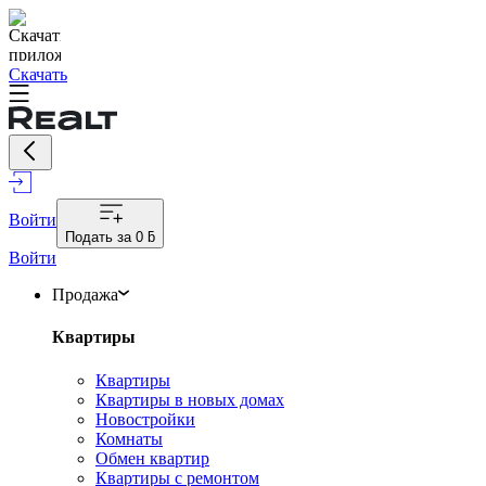
Скачать
Войти
Подать за
0 ƃ
Войти
Продажа
Квартиры
Квартиры
Квартиры в новых домах
Новостройки
Комнаты
Обмен квартир
Квартиры с ремонтом