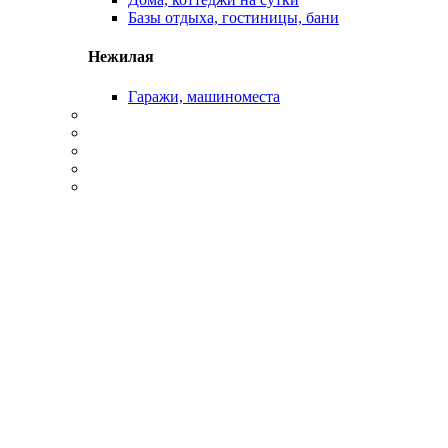
Базы отдыха, гостиницы, бани
Нежилая
Гаражи, машиноместа