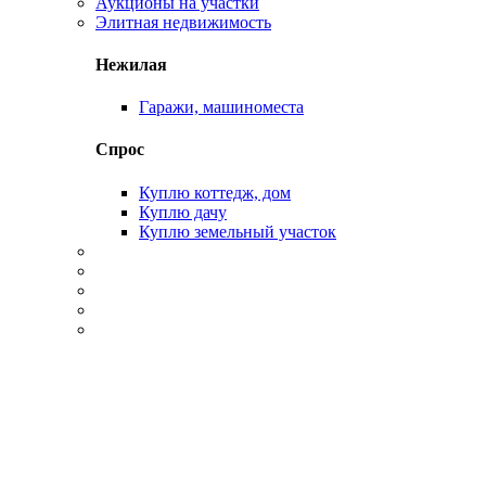
Аукционы на участки
Элитная недвижимость
Нежилая
Гаражи, машиноместа
Спрос
Куплю коттедж, дом
Куплю дачу
Куплю земельный участок