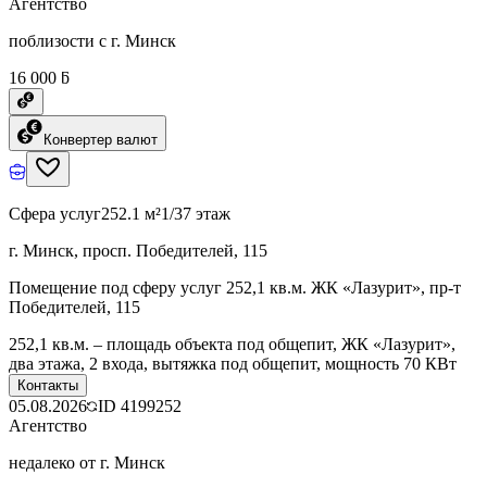
Агентство
поблизости с г. Минск
16 000 ƃ
Конвертер валют
Сфера услуг
252.1 м²
1/37 этаж
г. Минск, просп. Победителей, 115
Помещение под сферу услуг 252,1 кв.м. ЖК «Лазурит», пр-т
Победителей, 115
252,1 кв.м. – площадь объекта под общепит, ЖК «Лазурит»,
два этажа, 2 входа, вытяжка под общепит, мощность 70 КВт
Контакты
05.08.2026
ID
4199252
Агентство
недалеко от г. Минск