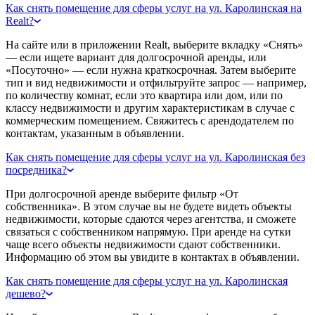
Как снять помещение для сферы услуг на ул. Каролинская на
Realt?
На сайте или в приложении Realt, выберите вкладку «Снять»
— если ищете вариант для долгосрочной аренды, или
«Посуточно» — если нужна краткосрочная. Затем выберите
тип и вид недвижимости и отфильтруйте запрос — например,
по количеству комнат, если это квартира или дом, или по
классу недвижимости и другим характеристикам в случае с
коммерческим помещением. Свяжитесь с арендодателем по
контактам, указанным в объявлении.
Как снять помещение для сферы услуг на ул. Каролинская без
посредника?
При долгосрочной аренде выберите фильтр «От
собственника». В этом случае вы не будете видеть объекты
недвижимости, которые сдаются через агентства, и сможете
связаться с собственником напрямую. При аренде на сутки
чаще всего объекты недвижимости сдают собственники.
Информацию об этом вы увидите в контактах в объявлении.
Как снять помещение для сферы услуг на ул. Каролинская
дешево?