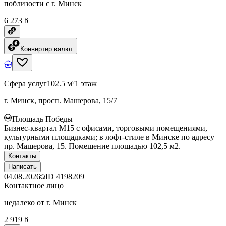
поблизости с г. Минск
6 273 ƃ
Конвертер валют
Сфера услуг
102.5 м²
1 этаж
г. Минск, просп. Машерова, 15/7
Площадь Победы
Бизнес-квартал М15 с офисами, торговыми помещениями,
культурными площадками; в лофт-стиле в Минске по адресу
пр. Машерова, 15. Помещение площадью 102,5 м2.
Контакты
Написать
04.08.2026
ID
4198209
Контактное лицо
недалеко от г. Минск
2 919 ƃ