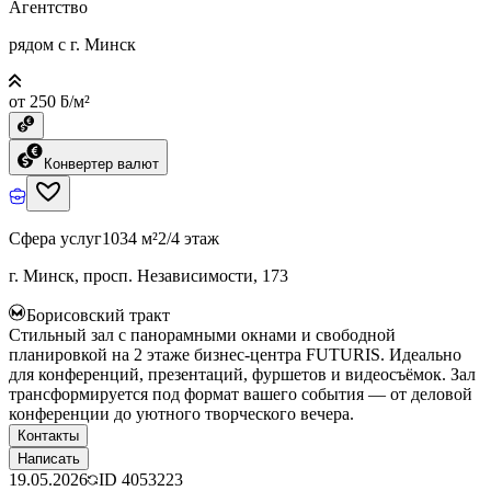
Агентство
рядом с г. Минск
от 250 ƃ/м²
Конвертер валют
Сфера услуг
1034 м²
2/4 этаж
г. Минск, просп. Независимости, 173
Борисовский тракт
Стильный зал с панорамными окнами и свободной
планировкой на 2 этаже бизнес-центра FUTURIS. Идеально
для конференций, презентаций, фуршетов и видеосъёмок. Зал
трансформируется под формат вашего события — от деловой
конференции до уютного творческого вечера.
Контакты
Написать
19.05.2026
ID
4053223