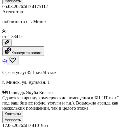
Написать
05.08.2026
ID
4175112
Агентство
поблизости с г. Минск
от 1 334 ƃ
Конвертер валют
Сфера услуг
35.1 м²
2/4 этаж
г. Минск, ул. Кульман, 1
Площадь Якуба Коласа
Сдаются в аренду коммерческие помещения в БЦ "IT max"
под ваш бизнес (офис, услуги и т.д.). Возможна аренда как
нескольких помещений, так и целого этажа.
Контакты
Написать
17.06.2026
ID
4101955