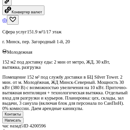
Конвертер валют
Сфера услуг
151.9 м²
1/17 этаж
г. Минск, пер. Загородный 1-й, 20
Молодежная
152 м2 под доставку еды: 2 мин от метро, ЖД, 30 кВт,
вытяжка, разгрузка
Помещение 152 м² под службу доставки в БЦ Silver Tower. 2
мин. от м. Молодёжная, ЖД Минск-Северный. Мощность 30
кВт (380 В) с возможностью увеличения на 10 кВт. Приточно-
вытяжная вентиляция + технологическая вытяжка. Отдельный
вход для разгрузки и курьеров. Планировка: цех, склады, зал
выдачи, 3 санузла (включая блок для персонала по СанПиН).
0% комиссии. Даем арендные каникулы.
Контакты
Написать
час назад
ID
4200596