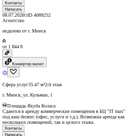
Контакты
Написать
08.07.2026
ID
4089252
Агентство
недалеко от г. Минск
от 1 844 ƃ
Конвертер валют
Сфера услуг
35.47 м²
2/4 этаж
г. Минск, ул. Кульман, 1
Площадь Якуба Коласа
Сдаются в аренду коммерческие помещения в БЦ "IT max"
под ваш бизнес (офис, услуги и т.д.). Возможна аренда как
нескольких помещений, так и целого этажа.
Контакты
Написать