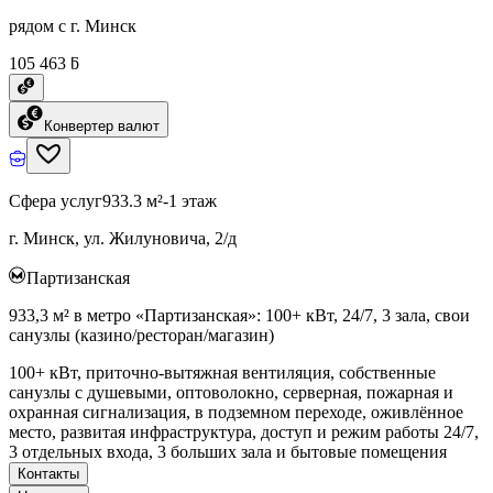
рядом с г. Минск
105 463 ƃ
Конвертер валют
Сфера услуг
933.3 м²
-1 этаж
г. Минск, ул. Жилуновича, 2/д
Партизанская
933,3 м² в метро «Партизанская»: 100+ кВт, 24/7, 3 зала, свои
санузлы (казино/ресторан/магазин)
100+ кВт, приточно-вытяжная вентиляция, собственные
санузлы с душевыми, оптоволокно, серверная, пожарная и
охранная сигнализация, в подземном переходе, оживлённое
место, развитая инфраструктура, доступ и режим работы 24/7,
3 отдельных входа, 3 больших зала и бытовые помещения
Контакты