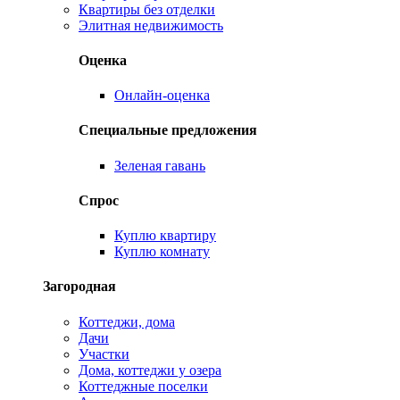
Квартиры без отделки
Элитная недвижимость
Оценка
Онлайн-оценка
Специальные предложения
Зеленая гавань
Спрос
Куплю квартиру
Куплю комнату
Загородная
Коттеджи, дома
Дачи
Участки
Дома, коттеджи у озера
Коттеджные поселки