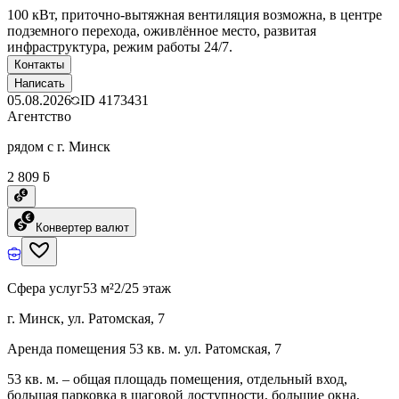
100 кВт, приточно-вытяжная вентиляция возможна, в центре
подземного перехода, оживлённое место, развитая
инфраструктура, режим работы 24/7.
Контакты
Написать
05.08.2026
ID
4173431
Агентство
рядом с г. Минск
2 809 ƃ
Конвертер валют
Сфера услуг
53 м²
2/25 этаж
г. Минск, ул. Ратомская, 7
Аренда помещения 53 кв. м. ул. Ратомская, 7
53 кв. м. – общая площадь помещения, отдельный вход,
большая парковка в шаговой доступности, большие окна,