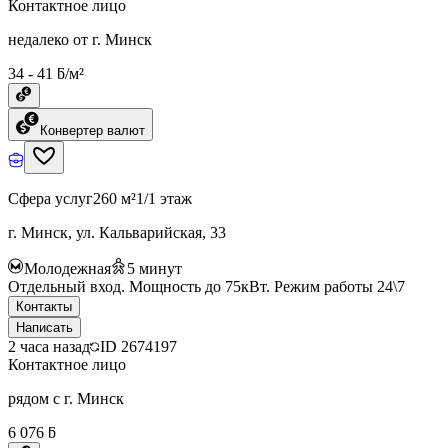
Контактное лицо
недалеко от г. Минск
34 - 41 ƃ/м²
Конвертер валют
Сфера услуг
260 м²
1/1 этаж
г. Минск, ул. Кальварийская, 33
Молодежная
5
минут
Отдельный вход. Мощность до 75кВт. Режим работы 24\7
Контакты
Написать
2 часа назад
ID
2674197
Контактное лицо
рядом с г. Минск
6 076 ƃ