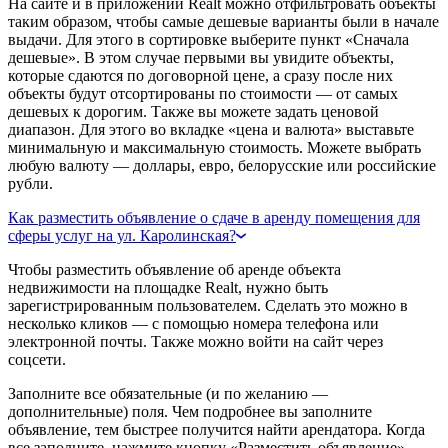
На сайте и в приложении Realt можно отфильтровать объекты
таким образом, чтобы самые дешевые варианты были в начале
выдачи. Для этого в сортировке выберите пункт «Сначала
дешевые». В этом случае первыми вы увидите объекты,
которые сдаются по договорной цене, а сразу после них
объекты будут отсортированы по стоимости — от самых
дешевых к дорогим. Также вы можете задать ценовой
диапазон. Для этого во вкладке «цена и валюта» выставьте
минимальную и максимальную стоимость. Можете выбрать
любую валюту — доллары, евро, белорусские или российские
рубли.
Как разместить объявление о сдаче в аренду помещения для
сферы услуг на ул. Каролинская?
Чтобы разместить объявление об аренде объекта
недвижимости на площадке Realt, нужно быть
зарегистрированным пользователем. Сделать это можно в
несколько кликов — с помощью номера телефона или
электронной почты. Также можно войти на сайт через
соцсети.
Заполните все обязательные (и по желанию —
дополнительные) поля. Чем подробнее вы заполните
объявление, тем быстрее получится найти арендатора. Когда
все заполните, нажмите кнопку «Разместить объявление».