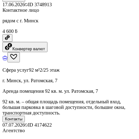
17.06.2026
ID
3748913
Контактное лицо
рядом с г. Минск
4 600 ƃ
Конвертер валют
Сфера услуг
92 м²
2/25 этаж
г. Минск, ул. Ратомская, 7
Аренда помещения 92 кв. м. ул. Ратомская, 7
92 кв. м. – общая площадь помещения, отдельный вход,
большая парковка в шаговой доступности, большие окна,
транспортная доступность.
Контакты
07.07.2026
ID
4174622
Агентство