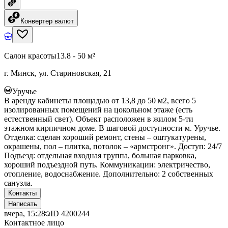
Конвертер валют
Салон красоты
13.8 - 50 м²
г. Минск, ул. Стариновская, 21
Уручье
В аренду кабинеты площадью от 13,8 до 50 м2, всего 5
изолированных помещений на цокольном этаже (есть
естественный свет). Объект расположен в жилом 5-ти
этажном кирпичном доме. В шаговой доступности м. Уручье.
Отделка: сделан хороший ремонт, стены – оштукатурены,
окрашены, пол – плитка, потолок – «армстронг». Доступ: 24/7
Подъезд: отдельная входная группа, большая парковка,
хороший подъездной путь. Коммуникации: электричество,
отопление, водоснабжение. Дополнительно: 2 собственных
санузла.
Контакты
Написать
вчера, 15:28
ID
4200244
Контактное лицо