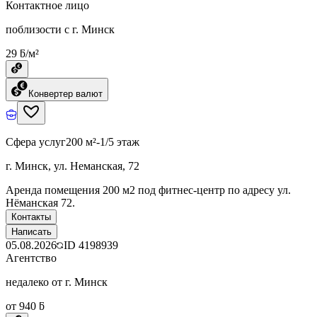
Контактное лицо
поблизости с г. Минск
29 ƃ/м²
Конвертер валют
Сфера услуг
200 м²
-1/5 этаж
г. Минск, ул. Неманская, 72
Аренда помещения 200 м2 под фитнес-центр по адресу ул.
Нёманская 72.
Контакты
Написать
05.08.2026
ID
4198939
Агентство
недалеко от г. Минск
от 940 ƃ