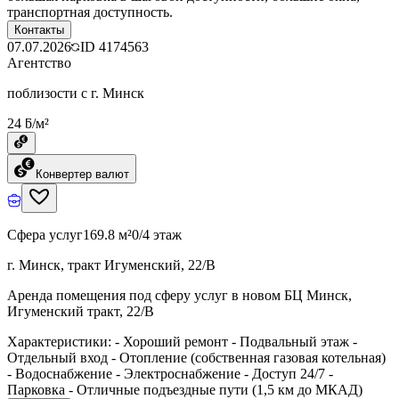
транспортная доступность.
Контакты
07.07.2026
ID
4174563
Агентство
поблизости с г. Минск
24 ƃ/м²
Конвертер валют
Сфера услуг
169.8 м²
0/4 этаж
г. Минск, тракт Игуменский, 22/В
Аренда помещения под сферу услуг в новом БЦ Минск,
Игуменский тракт, 22/В
Характеристики: - Хороший ремонт - Подвальный этаж -
Отдельный вход - Отопление (собственная газовая котельная)
- Водоснабжение - Электроснабжение - Доступ 24/7 -
Парковка - Отличные подъездные пути (1,5 км до МКАД)