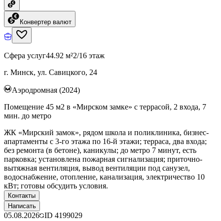
Конвертер валют
Сфера услуг
44.92 м²
2/16 этаж
г. Минск, ул. Савицкого, 24
Аэродромная (2024)
Помещение 45 м2 в «Мирском замке» с террасой, 2 входа, 7
мин. до метро
ЖК «Мирский замок», рядом школа и поликлиника, бизнес-
апартаменты с 3-го этажа по 16-й этажи; терраса, два входа;
без ремонта (в бетоне), каникулы; до метро 7 минут, есть
парковка; установлена пожарная сигнализация; приточно-
вытяжная вентиляция, вывод вентиляции под санузел,
водоснабжение, отопление, канализация, электричество 10
кВт; готовы обсудить условия.
Контакты
Написать
05.08.2026
ID
4199029