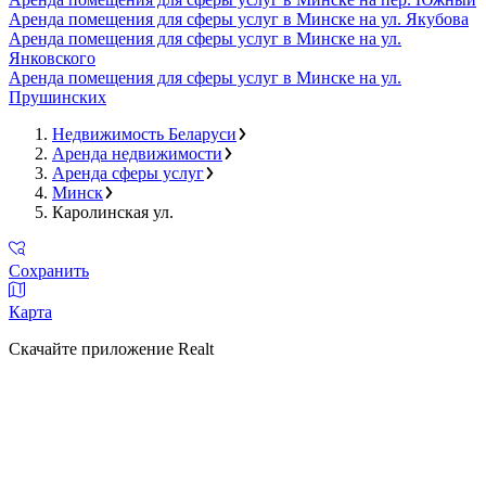
Аренда помещения для сферы услуг в Минске на ул. Якубова
Аренда помещения для сферы услуг в Минске на ул.
Янковского
Аренда помещения для сферы услуг в Минске на ул.
Прушинских
Недвижимость Беларуси
Аренда недвижимости
Аренда сферы услуг
Минск
Каролинская ул.
Сохранить
Карта
Скачайте приложение Realt