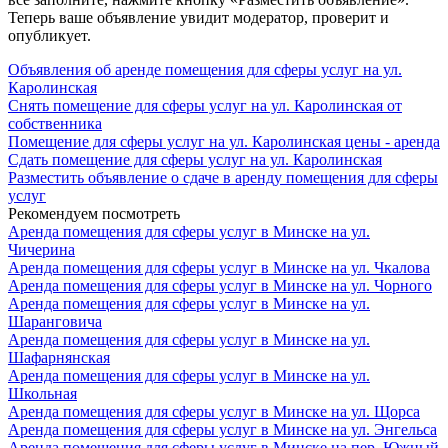
Теперь ваше объявление увидит модератор, проверит и
опубликует.
Объявления об аренде помещения для сферы услуг на ул.
Каролинская
Снять помещение для сферы услуг на ул. Каролинская от
собственника
Помещение для сферы услуг на ул. Каролинская цены - аренда
Сдать помещение для сферы услуг на ул. Каролинская
Разместить объявление о сдаче в аренду помещения для сферы
услуг
Рекомендуем посмотреть
Аренда помещения для сферы услуг в Минске на ул.
Чичерина
Аренда помещения для сферы услуг в Минске на ул. Чкалова
Аренда помещения для сферы услуг в Минске на ул. Чорного
Аренда помещения для сферы услуг в Минске на ул.
Шаранговича
Аренда помещения для сферы услуг в Минске на ул.
Шафарнянская
Аренда помещения для сферы услуг в Минске на ул.
Школьная
Аренда помещения для сферы услуг в Минске на ул. Щорса
Аренда помещения для сферы услуг в Минске на ул. Энгельса
Аренда помещения для сферы услуг в Минске на пер. Южный