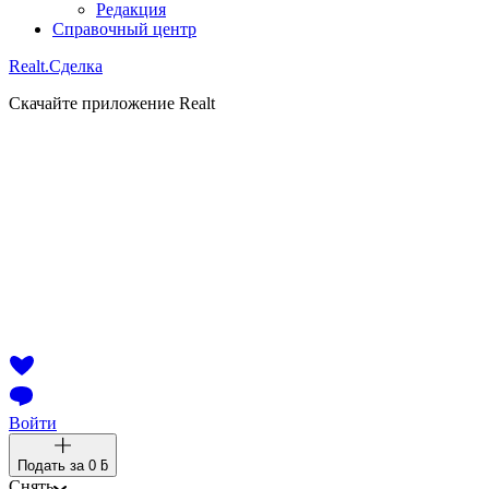
Редакция
Справочный центр
Realt.
Сделка
Скачайте приложение Realt
Войти
Подать за
0 ƃ
Снять