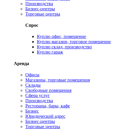
Производства
Бизнес-центры
Торговые центры
Спрос
Куплю офис, помещение
Куплю магазин, торговое помещение
Куплю склад, производство
Куплю гараж
Аренда
Офисы
Магазины, торговые помещения
Склады
Свободные помещения
Сфера услуг
Производства
Рестораны, бары, кафе
Бизнес
Юридический адрес
Бизнес-центры
Торговые центры