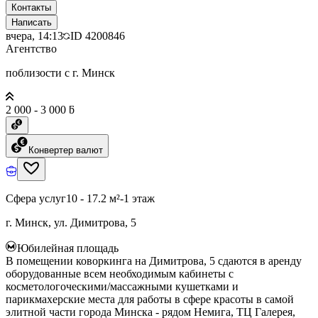
Контакты
Написать
вчера, 14:13
ID
4200846
Агентство
поблизости с г. Минск
2 000 - 3 000 ƃ
Конвертер валют
Сфера услуг
10 - 17.2 м²
-1 этаж
г. Минск, ул. Димитрова, 5
Юбилейная площадь
В помещении коворкинга на Димитрова, 5 сдаются в аренду
оборудованные всем необходимым кабинеты с
косметологоческими/массажными кушетками и
парикмахерские места для работы в сфере красоты в самой
элитной части города Минска - рядом Немига, ТЦ Галерея,