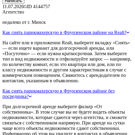
Написать
11.07.2026
ID
4144757
Агентство
недалеко от г. Минск
Как снять парикмахерскую в Фрунзенском районе на Realt?
На сайте или в приложении Realt, выберите вкладку «Снять»
— если ищете вариант для долгосрочной аренды, или
«Посуточно» — если нужна краткосрочная. Затем выберите
тип и вид недвижимости и отфильтруйте запрос — например,
по количеству комнат, если это квартира или дом, или по
классу недвижимости и другим характеристикам в случае с
коммерческим помещением. Свяжитесь с арендодателем по
контактам, указанным в объявлении.
Как снять парикмахерскую в Фрунзенском районе без
посредника?
При долгосрочной аренде выберите фильтр «От
собственника». В этом случае вы не будете видеть объекты
недвижимости, которые сдаются через агентства, и сможете
связаться с собственником напрямую. При аренде на сутки
чаще всего объекты недвижимости сдают собственники.
Информацию об этом вы увидите в контактах в объявлении.