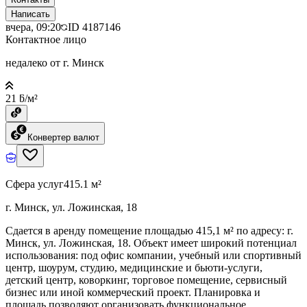
Написать
вчера, 09:20
ID
4187146
Контактное лицо
недалеко от г. Минск
21 ƃ/м²
Конвертер валют
Сфера услуг
415.1 м²
г. Минск, ул. Ложинская, 18
Сдается в аренду помещение площадью 415,1 м² по адресу: г.
Минск, ул. Ложинская, 18. Объект имеет широкий потенциал
использования: под офис компании, учебный или спортивный
центр, шоурум, студию, медицинские и бьюти-услуги,
детский центр, коворкинг, торговое помещение, сервисный
бизнес или иной коммерческий проект. Планировка и
площадь позволяют организовать функциональное