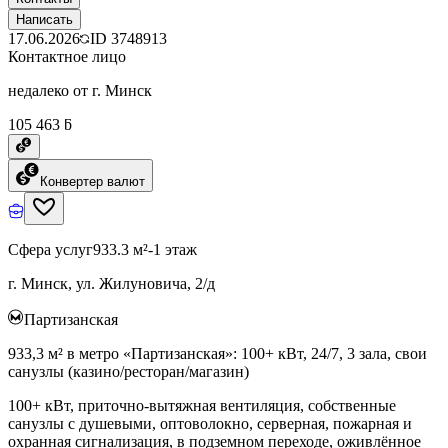
Написать
17.06.2026
ID
3748913
Контактное лицо
недалеко от г. Минск
105 463 ƃ
Конвертер валют
Сфера услуг
933.3 м²
-1 этаж
г. Минск, ул. Жилуновича, 2/д
Партизанская
933,3 м² в метро «Партизанская»: 100+ кВт, 24/7, 3 зала, свои
санузлы (казино/ресторан/магазин)
100+ кВт, приточно-вытяжная вентиляция, собственные
санузлы с душевыми, оптоволокно, серверная, пожарная и
охранная сигнализация, в подземном переходе, оживлённое