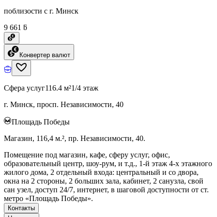
поблизости с г. Минск
9 661 ƃ
Конвертер валют
Сфера услуг
116.4 м²
1/4 этаж
г. Минск, просп. Независимости, 40
Площадь Победы
Магазин, 116,4 м.², пр. Независимости, 40.
Помещение под магазин, кафе, сферу услуг, офис,
образовательный центр, шоу-рум, и т.д., 1-й этаж 4-х этажного
жилого дома, 2 отдельный входа: центральный и со двора,
окна на 2 стороны, 2 больших зала, кабинет, 2 санузла, свой
сан узел, доступ 24/7, интернет, в шаговой доступности от ст.
метро «Площадь Победы».
Контакты