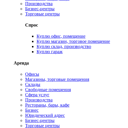
Производства
Бизнес-центры
Торговые центры
Спрос
Куплю офис, помещение
Куплю магазин, торговое помещение
Куплю склад, производство
Куплю гараж
Аренда
Офисы
Магазины, торговые помещения
Склады
Свободные помещения
Сфера услуг
Производства
Рестораны, бары, кафе
Бизнес
Юридический адрес
Бизнес-центры
Торговые центры