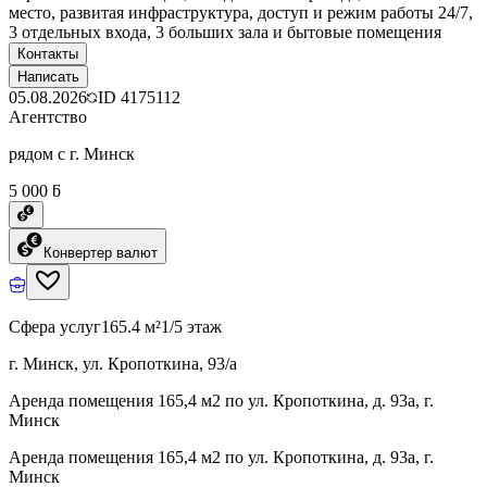
место, развитая инфраструктура, доступ и режим работы 24/7,
3 отдельных входа, 3 больших зала и бытовые помещения
Контакты
Написать
05.08.2026
ID
4175112
Агентство
рядом с г. Минск
5 000 ƃ
Конвертер валют
Сфера услуг
165.4 м²
1/5 этаж
г. Минск, ул. Кропоткина, 93/а
Аренда помещения 165,4 м2 по ул. Кропоткина, д. 93а, г.
Минск
Аренда помещения 165,4 м2 по ул. Кропоткина, д. 93а, г.
Минск