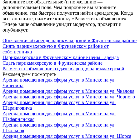
Заполните все обязательные (и по желанию —
дополнительные) поля. Чем подробнее вы заполните
объявление, тем быстрее получится найти арендатора. Когда
все заполните, нажмите кнопку «Разместить объявление».
Теперь ваше объявление увидит модератор, проверит и
опубликует.
Объявления об аренде парикмахерской в Фрунзенском районе
Снять парикмахерскую в Фрунзенском районе от
собственника
Парикмахерская в Фрунзенском районе цены - аренда
Сдать парикмахерскую в Фрунзенском районе
Разместить объявление о сдаче в аренду парикмахерской
Рекомендуем посмотреть
Аренда помещения для сферы услуг в Минске на ул.
Чичерина
Аренда помещения для сферы услуг в Минске на ул. Чкалова
Аренда помещения для сферы услуг в Минске на ул. Чорного
Аренда помещения для сферы услуг в Минске на ул.
Шаранговича
Аренда помещения для сферы услуг в Минске на ул.
Шафарнянская
Аренда помещения для сферы услуг в Минске на ул.
Школьная
Аренда помещения для сферы услуг в Минске на ул. Щорса