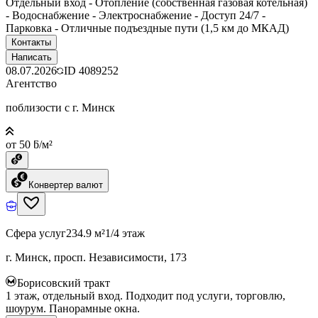
Отдельный вход - Отопление (собственная газовая котельная)
- Водоснабжение - Электроснабжение - Доступ 24/7 -
Парковка - Отличные подъездные пути (1,5 км до МКАД)
Контакты
Написать
08.07.2026
ID
4089252
Агентство
поблизости с г. Минск
от 50 ƃ/м²
Конвертер валют
Сфера услуг
234.9 м²
1/4 этаж
г. Минск, просп. Независимости, 173
Борисовский тракт
1 этаж, отдельный вход. Подходит под услуги, торговлю,
шоурум. Панорамные окна.