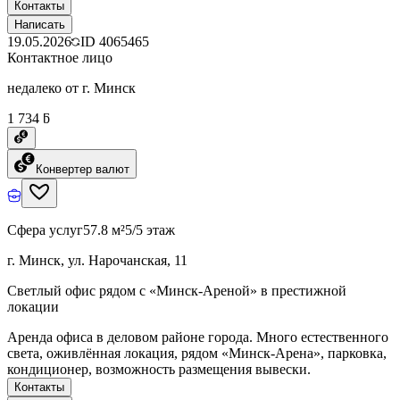
Контакты
Написать
19.05.2026
ID
4065465
Контактное лицо
недалеко от г. Минск
1 734 ƃ
Конвертер валют
Сфера услуг
57.8 м²
5/5 этаж
г. Минск, ул. Нарочанская, 11
Светлый офис рядом с «Минск-Ареной» в престижной
локации
Аренда офиса в деловом районе города. Много естественного
света, оживлённая локация, рядом «Минск-Арена», парковка,
кондиционер, возможность размещения вывески.
Контакты