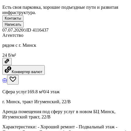
Есть своя парковка, хорошие подъездные пути и развитая
инфраструктура.
Контакты
Написать
07.07.2026
ID
4116437
Агентство
рядом с г. Минск
24 ƃ/м²
Конвертер валют
Сфера услуг
169.8 м²
0/4 этаж
г. Минск, тракт Игуменский, 22/В
Аренда помещения под сферу услуг в новом БЦ Минск,
Игуменский тракт, 22/В
Характеристики: - Хороший ремонт - Подвальный этаж -