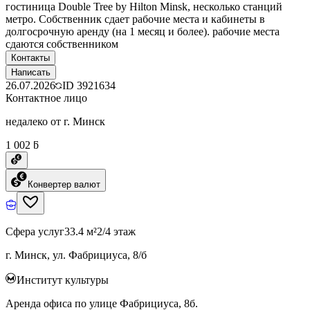
гостиница Double Tree by Hilton Minsk, несколько станций
метро. Собственник сдает рабочие места и кабинеты в
долгосрочную аренду (на 1 месяц и более). рабочие места
сдаются собственником
Контакты
Написать
26.07.2026
ID
3921634
Контактное лицо
недалеко от г. Минск
1 002 ƃ
Конвертер валют
Сфера услуг
33.4 м²
2/4 этаж
г. Минск, ул. Фабрициуса, 8/б
Институт культуры
Аренда офиса по улице Фабрициуса, 8б.