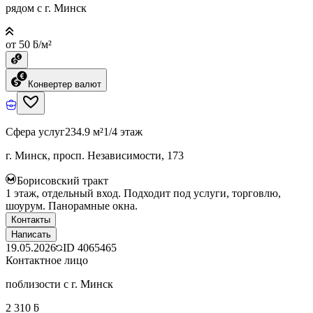
рядом с г. Минск
от 50 ƃ/м²
Конвертер валют
Сфера услуг
234.9 м²
1/4 этаж
г. Минск, просп. Независимости, 173
Борисовский тракт
1 этаж, отдельный вход. Подходит под услуги, торговлю,
шоурум. Панорамные окна.
Контакты
Написать
19.05.2026
ID
4065465
Контактное лицо
поблизости с г. Минск
2 310 ƃ