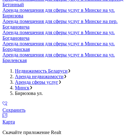
Бетонный
Аренда помещения для сферы услуг в Минске на ул.
Бирюзова
Аренда помещения для сферы услуг в Минске на пер.
Богдановича
Аренда помещения для сферы услуг в Минске на ул.
Богдановича
Аренда помещения для сферы услуг в Минске на ул.
Бородинская
Аренда помещения для сферы услуг в Минске на ул.
Брилевская
Недвижимость Беларуси
Аренда недвижимости
Аренда сферы услуг
Минск
Бирюзова ул.
Сохранить
Карта
Скачайте приложение Realt