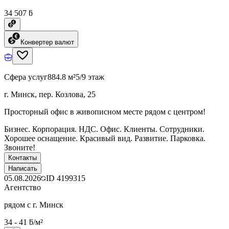
34 507 ƃ
Конвертер валют
Сфера услуг
884.8 м²
5/9 этаж
г. Минск, пер. Козлова, 25
Просторный офис в живописном месте рядом с центром!
Бизнес. Корпорация. НДС. Офис. Клиенты. Сотрудники.
Хорошее оснащение. Красивый вид. Развитие. Парковка.
Звоните!
Контакты
Написать
05.08.2026
ID
4199315
Агентство
рядом с г. Минск
34 - 41 ƃ/м²