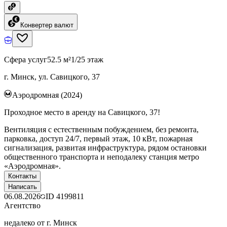
Конвертер валют
Сфера услуг
52.5 м²
1/25 этаж
г. Минск, ул. Савицкого, 37
Аэродромная (2024)
Проходное место в аренду на Савицкого, 37!
Вентиляция с естественным побуждением, без ремонта,
парковка, доступ 24/7, первый этаж, 10 кВт, пожарная
сигнализация, развитая инфраструктура, рядом остановки
общественного транспорта и неподалеку станция метро
«Аэродромная».
Контакты
Написать
06.08.2026
ID
4199811
Агентство
недалеко от г. Минск