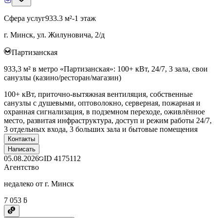
Сфера услуг
933.3 м²
-1 этаж
г. Минск, ул. Жилуновича, 2/д
Партизанская
933,3 м² в метро «Партизанская»: 100+ кВт, 24/7, 3 зала, свои
санузлы (казино/ресторан/магазин)
100+ кВт, приточно-вытяжная вентиляция, собственные
санузлы с душевыми, оптоволокно, серверная, пожарная и
охранная сигнализация, в подземном переходе, оживлённое
место, развитая инфраструктура, доступ и режим работы 24/7,
3 отдельных входа, 3 больших зала и бытовые помещения
Контакты
Написать
05.08.2026
ID
4175112
Агентство
недалеко от г. Минск
7 053 ƃ