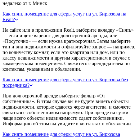
недалеко от г. Минск
Как снять помещение для сферы услуг на ул. Бирюзова на
Realt?
На сайте или в приложении Realt, выберите вкладку «Снять»
— если ищете вариант для долгосрочной аренды, или
«Посуточно» — если нужна краткосрочная. Затем выберите
тип и вид недвижимости и отфильтруйте запрос — например,
по количеству комнат, если это квартира или дом, или по
классу недвижимости и другим характеристикам в случае с
коммерческим помещением. Свяжитесь с арендодателем по
контактам, указанным в объявлении.
Как снять помещение для сферы услуг на ул. Бирюзова без
посредника?
При долгосрочной аренде выберите фильтр «От
собственника». В этом случае вы не будете видеть объекты
недвижимости, которые сдаются через агентства, и сможете
связаться с собственником напрямую. При аренде на сутки
чаще всего объекты недвижимости сдают собственники.
Информацию об этом вы увидите в контактах в объявлении.
Как снять помещение для сферы услуг на ул. Бирюзова