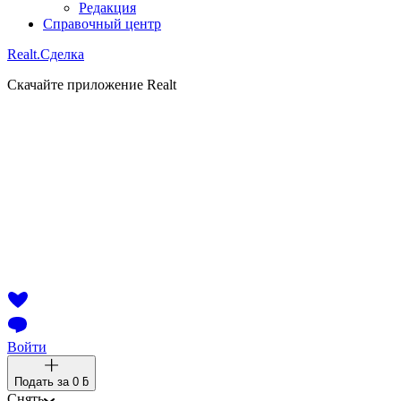
Редакция
Справочный центр
Realt.
Сделка
Скачайте приложение Realt
Войти
Подать за
0 ƃ
Снять