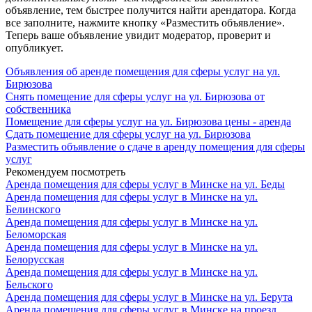
объявление, тем быстрее получится найти арендатора. Когда
все заполните, нажмите кнопку «Разместить объявление».
Теперь ваше объявление увидит модератор, проверит и
опубликует.
Объявления об аренде помещения для сферы услуг на ул.
Бирюзова
Снять помещение для сферы услуг на ул. Бирюзова от
собственника
Помещение для сферы услуг на ул. Бирюзова цены - аренда
Сдать помещение для сферы услуг на ул. Бирюзова
Разместить объявление о сдаче в аренду помещения для сферы
услуг
Рекомендуем посмотреть
Аренда помещения для сферы услуг в Минске на ул. Беды
Аренда помещения для сферы услуг в Минске на ул.
Белинского
Аренда помещения для сферы услуг в Минске на ул.
Беломорская
Аренда помещения для сферы услуг в Минске на ул.
Белорусская
Аренда помещения для сферы услуг в Минске на ул.
Бельского
Аренда помещения для сферы услуг в Минске на ул. Берута
Аренда помещения для сферы услуг в Минске на проезд