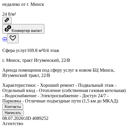
недалеко от г. Минск
24 ƃ/м²
Конвертер валют
Сфера услуг
169.8 м²
0/4 этаж
г. Минск, тракт Игуменский, 22/В
Аренда помещения под сферу услуг в новом БЦ Минск,
Игуменский тракт, 22/В
Характеристики: - Хороший ремонт - Подвальный этаж -
Отдельный вход - Отопление (собственная газовая котельная)
- Водоснабжение - Электроснабжение - Доступ 24/7 -
Парковка - Отличные подъездные пути (1,5 км до МКАД)
Контакты
Написать
08.07.2026
ID
4089252
Агентство