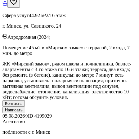
Сфера услуг
44.92 м²
2/16 этаж
г. Минск, ул. Савицкого, 24
Аэродромная (2024)
Помещение 45 м2 в «Мирском замке» с террасой, 2 входа, 7
мин. до метро
ЖК «Мирский замок», рядом школа и поликлиника, бизнес-
апартаменты с 3-го этажа по 16-й этажи; терраса, два входа;
без ремонта (в бетоне), каникулы; до метро 7 минут, есть
парковка; установлена пожарная сигнализация; приточно-
вытяжная вентиляция, вывод вентиляции под санузел,
водоснабжение, отопление, канализация, электричество 10
кВт; готовы обсудить условия.
Контакты
Написать
05.08.2026
ID
4199029
Агентство
поблизости с г. Минск