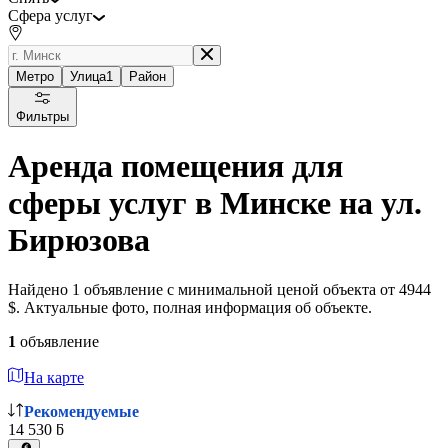
Сфера услуг
Метро
Улица
1
Район
Фильтры
Аренда помещения для
сферы услуг в Минске на ул.
Бирюзова
Найдено 1 объявление с минимальной ценой объекта от 4944
$. Актуальные фото, полная информация об объекте.
1
объявление
На карте
Рекомендуемые
14 530 ƃ