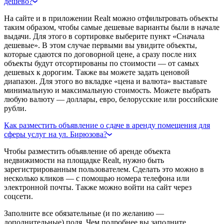
дешево?
На сайте и в приложении Realt можно отфильтровать объекты
таким образом, чтобы самые дешевые варианты были в начале
выдачи. Для этого в сортировке выберите пункт «Сначала
дешевые». В этом случае первыми вы увидите объекты,
которые сдаются по договорной цене, а сразу после них
объекты будут отсортированы по стоимости — от самых
дешевых к дорогим. Также вы можете задать ценовой
диапазон. Для этого во вкладке «цена и валюта» выставьте
минимальную и максимальную стоимость. Можете выбрать
любую валюту — доллары, евро, белорусские или российские
рубли.
Как разместить объявление о сдаче в аренду помещения для
сферы услуг на ул. Бирюзова?
Чтобы разместить объявление об аренде объекта
недвижимости на площадке Realt, нужно быть
зарегистрированным пользователем. Сделать это можно в
несколько кликов — с помощью номера телефона или
электронной почты. Также можно войти на сайт через
соцсети.
Заполните все обязательные (и по желанию —
дополнительные) поля. Чем подробнее вы заполните