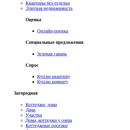
Квартиры без отделки
Элитная недвижимость
Оценка
Онлайн-оценка
Специальные предложения
Зеленая гавань
Спрос
Куплю квартиру
Куплю комнату
Загородная
Коттеджи, дома
Дачи
Участки
Дома, коттеджи у озера
Коттеджные поселки