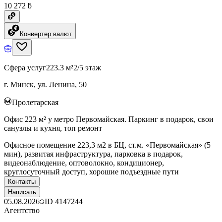
10 272 ƃ
Конвертер валют
Сфера услуг
223.3 м²
2/5 этаж
г. Минск, ул. Ленина, 50
Пролетарская
Офис 223 м² у метро Первомайская. Паркинг в подарок, свои
санузлы и кухня, топ ремонт
Офисное помещение 223,3 м2 в БЦ, ст.м. «Первомайская» (5
мин), развитая инфраструктура, парковка в подарок,
видеонаблюдение, оптоволокно, кондиционер,
круглосуточный доступ, хорошие подъездные пути
Контакты
Написать
05.08.2026
ID
4147244
Агентство