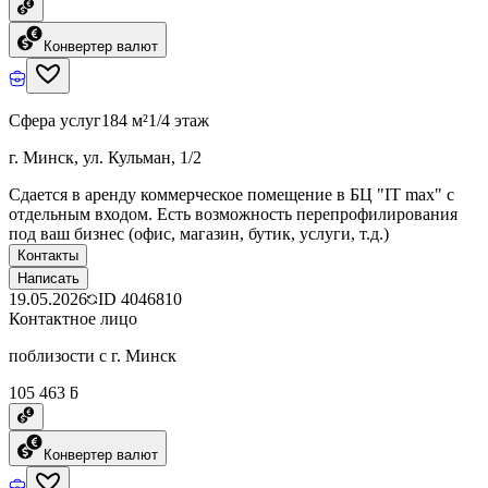
Конвертер валют
Сфера услуг
184 м²
1/4 этаж
г. Минск, ул. Кульман, 1/2
Сдается в аренду коммерческое помещение в БЦ "IT max" с
отдельным входом. Есть возможность перепрофилирования
под ваш бизнес (офис, магазин, бутик, услуги, т.д.)
Контакты
Написать
19.05.2026
ID
4046810
Контактное лицо
поблизости с г. Минск
105 463 ƃ
Конвертер валют