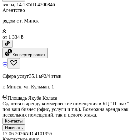
вчера, 14:13
ID
4200846
Агентство
рядом с г. Минск
от 1 334 ƃ
Конвертер валют
Сфера услуг
35.1 м²
2/4 этаж
г. Минск, ул. Кульман, 1
Площадь Якуба Коласа
Сдаются в аренду коммерческие помещения в БЦ "IT max"
под ваш бизнес (офис, услуги и т.д.). Возможна аренда как
нескольких помещений, так и целого этажа.
Контакты
Написать
17.06.2026
ID
4101955
Контактное лицо