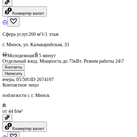
Конвертер валют
Сфера услуг
260 м²
1/1 этаж
г. Минск, ул. Кальварийская, 33
Молодежная
5
минут
Отдельный вход. Мощность до 75кВт. Режим работы 24\7
Контакты
Написать
вчера, 05:50
ID
2674197
Контактное лицо
поблизости с г. Минск
от 44 ƃ/м²
Конвертер валют