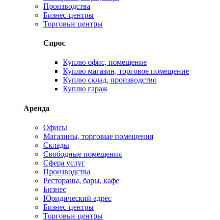
Производства
Бизнес-центры
Торговые центры
Спрос
Куплю офис, помещение
Куплю магазин, торговое помещение
Куплю склад, производство
Куплю гараж
Аренда
Офисы
Магазины, торговые помещения
Склады
Свободные помещения
Сфера услуг
Производства
Рестораны, бары, кафе
Бизнес
Юридический адрес
Бизнес-центры
Торговые центры