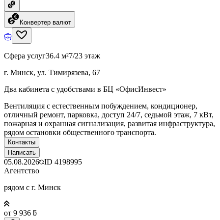
Конвертер валют
Сфера услуг
36.4 м²
7/23 этаж
г. Минск, ул. Тимирязева, 67
Два кабинета с удобствами в БЦ «ОфисИнвест»
Вентиляция с естественным побуждением, кондиционер,
отличный ремонт, парковка, доступ 24/7, седьмой этаж, 7 кВт,
пожарная и охранная сигнализация, развитая инфраструктура,
рядом остановки общественного транспорта.
Контакты
Написать
05.08.2026
ID
4198995
Агентство
рядом с г. Минск
от 9 936 ƃ