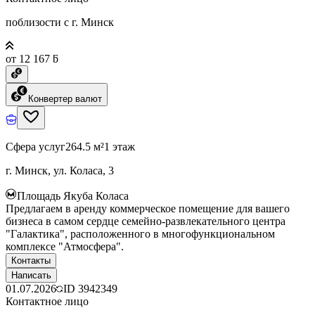
поблизости с г. Минск
от 12 167 ƃ
Конвертер валют
Сфера услуг
264.5 м²
1 этаж
г. Минск, ул. Коласа, 3
Площадь Якуба Коласа
Предлагаем в аренду коммерческое помещение для вашего
бизнеса в самом сердце семейно-развлекательного центра
"Галактика", расположенного в многофункциональном
комплексе "Атмосфера".
Контакты
Написать
01.07.2026
ID
3942349
Контактное лицо