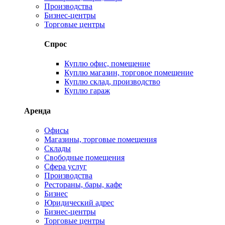
Производства
Бизнес-центры
Торговые центры
Спрос
Куплю офис, помещение
Куплю магазин, торговое помещение
Куплю склад, производство
Куплю гараж
Аренда
Офисы
Магазины, торговые помещения
Склады
Свободные помещения
Сфера услуг
Производства
Рестораны, бары, кафе
Бизнес
Юридический адрес
Бизнес-центры
Торговые центры