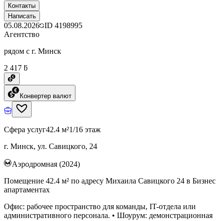
Контакты
Написать
05.08.2026
ID
4198995
Агентство
рядом с г. Минск
2 417 ƃ
Конвертер валют
Сфера услуг
42.4 м²
1/16 этаж
г. Минск, ул. Савицкого, 24
Аэродромная (2024)
Помещение 42.4 м² по адресу Михаила Савицкого 24 в Бизнес
апартаментах
Офис: рабочее пространство для команды, IT-отдела или
административного персонала. • Шоурум: демонстрационная