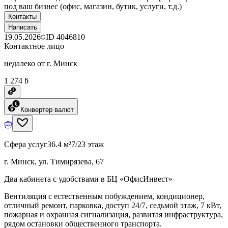
под ваш бизнес (офис, магазин, бутик, услуги, т.д.)
Контакты
Написать
19.05.2026
ID
4046810
Контактное лицо
недалеко от г. Минск
1 274 ƃ
Конвертер валют
Сфера услуг
36.4 м²
7/23 этаж
г. Минск, ул. Тимирязева, 67
Два кабинета с удобствами в БЦ «ОфисИнвест»
Вентиляция с естественным побуждением, кондиционер,
отличный ремонт, парковка, доступ 24/7, седьмой этаж, 7 кВт,
пожарная и охранная сигнализация, развитая инфраструктура,
рядом остановки общественного транспорта.