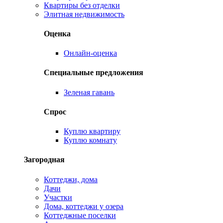
Квартиры без отделки
Элитная недвижимость
Оценка
Онлайн-оценка
Специальные предложения
Зеленая гавань
Спрос
Куплю квартиру
Куплю комнату
Загородная
Коттеджи, дома
Дачи
Участки
Дома, коттеджи у озера
Коттеджные поселки