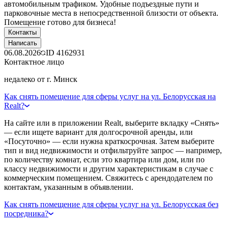
автомобильным трафиком. Удобные подъездные пути и
парковочные места в непосредственной близости от объекта.
Помещение готово для бизнеса!
Контакты
Написать
06.08.2026
ID
4162931
Контактное лицо
недалеко от г. Минск
Как снять помещение для сферы услуг на ул. Белорусская на
Realt?
На сайте или в приложении Realt, выберите вкладку «Снять»
— если ищете вариант для долгосрочной аренды, или
«Посуточно» — если нужна краткосрочная. Затем выберите
тип и вид недвижимости и отфильтруйте запрос — например,
по количеству комнат, если это квартира или дом, или по
классу недвижимости и другим характеристикам в случае с
коммерческим помещением. Свяжитесь с арендодателем по
контактам, указанным в объявлении.
Как снять помещение для сферы услуг на ул. Белорусская без
посредника?