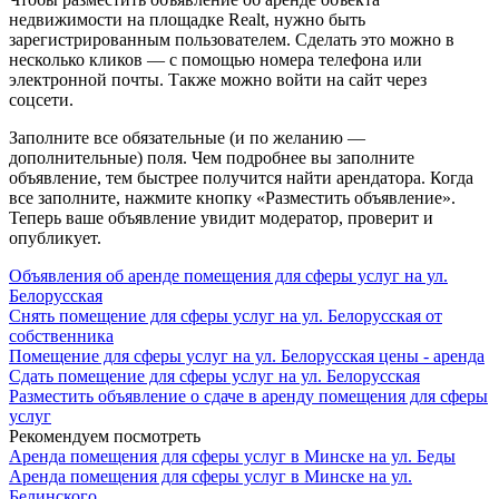
недвижимости на площадке Realt, нужно быть
зарегистрированным пользователем. Сделать это можно в
несколько кликов — с помощью номера телефона или
электронной почты. Также можно войти на сайт через
соцсети.
Заполните все обязательные (и по желанию —
дополнительные) поля. Чем подробнее вы заполните
объявление, тем быстрее получится найти арендатора. Когда
все заполните, нажмите кнопку «Разместить объявление».
Теперь ваше объявление увидит модератор, проверит и
опубликует.
Объявления об аренде помещения для сферы услуг на ул.
Белорусская
Снять помещение для сферы услуг на ул. Белорусская от
собственника
Помещение для сферы услуг на ул. Белорусская цены - аренда
Сдать помещение для сферы услуг на ул. Белорусская
Разместить объявление о сдаче в аренду помещения для сферы
услуг
Рекомендуем посмотреть
Аренда помещения для сферы услуг в Минске на ул. Беды
Аренда помещения для сферы услуг в Минске на ул.
Белинского