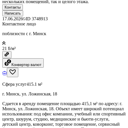
нескольких помещений, так и целого этажа.
Контакты
Написать
17.06.2026
ID
3748913
Контактное лицо
поблизости с г. Минск
21 ƃ/м²
Конвертер валют
Сфера услуг
415.1 м²
г. Минск, ул. Ложинская, 18
Сдается в аренду помещение площадью 415,1 м² по адресу: г.
Минск, ул. Ложинская, 18. Объект имеет широкий потенциал
использования: под офис компании, учебный или спортивный
центр, шоурум, студию, медицинские и бьюти-услуги,
детский центр, коворкинг, торговое помещение, сервисный