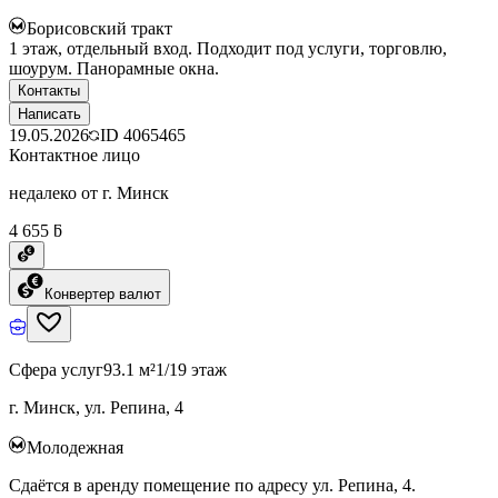
Борисовский тракт
1 этаж, отдельный вход. Подходит под услуги, торговлю,
шоурум. Панорамные окна.
Контакты
Написать
19.05.2026
ID
4065465
Контактное лицо
недалеко от г. Минск
4 655 ƃ
Конвертер валют
Сфера услуг
93.1 м²
1/19 этаж
г. Минск, ул. Репина, 4
Молодежная
Сдаётся в аренду помещение по адресу ул. Репина, 4.