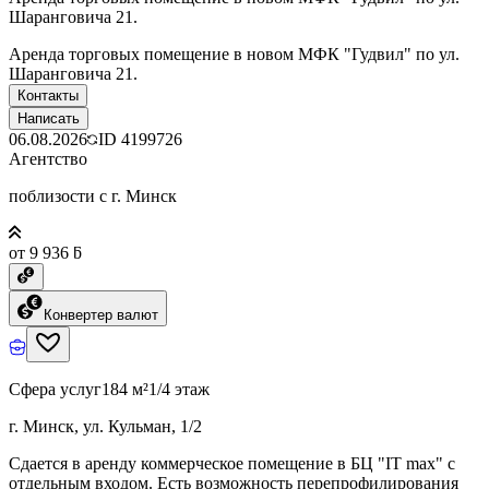
Шаранговича 21.
Аренда торговых помещение в новом МФК "Гудвил" по ул.
Шаранговича 21.
Контакты
Написать
06.08.2026
ID
4199726
Агентство
поблизости с г. Минск
от 9 936 ƃ
Конвертер валют
Сфера услуг
184 м²
1/4 этаж
г. Минск, ул. Кульман, 1/2
Сдается в аренду коммерческое помещение в БЦ "IT max" с
отдельным входом. Есть возможность перепрофилирования