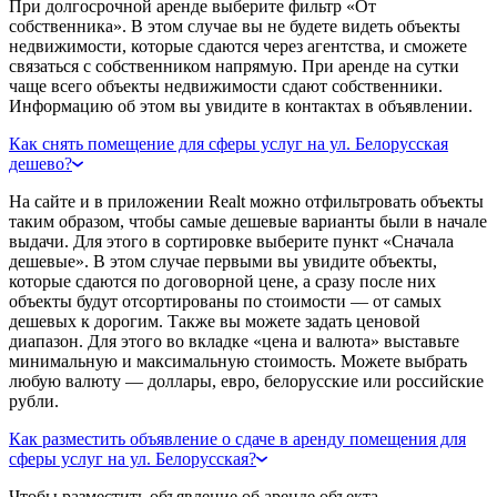
При долгосрочной аренде выберите фильтр «От
собственника». В этом случае вы не будете видеть объекты
недвижимости, которые сдаются через агентства, и сможете
связаться с собственником напрямую. При аренде на сутки
чаще всего объекты недвижимости сдают собственники.
Информацию об этом вы увидите в контактах в объявлении.
Как снять помещение для сферы услуг на ул. Белорусская
дешево?
На сайте и в приложении Realt можно отфильтровать объекты
таким образом, чтобы самые дешевые варианты были в начале
выдачи. Для этого в сортировке выберите пункт «Сначала
дешевые». В этом случае первыми вы увидите объекты,
которые сдаются по договорной цене, а сразу после них
объекты будут отсортированы по стоимости — от самых
дешевых к дорогим. Также вы можете задать ценовой
диапазон. Для этого во вкладке «цена и валюта» выставьте
минимальную и максимальную стоимость. Можете выбрать
любую валюту — доллары, евро, белорусские или российские
рубли.
Как разместить объявление о сдаче в аренду помещения для
сферы услуг на ул. Белорусская?
Чтобы разместить объявление об аренде объекта