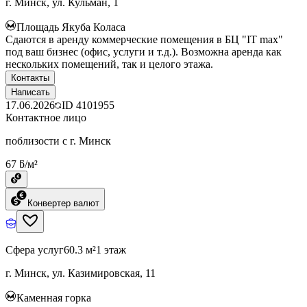
г. Минск, ул. Кульман, 1
Площадь Якуба Коласа
Сдаются в аренду коммерческие помещения в БЦ "IT max"
под ваш бизнес (офис, услуги и т.д.). Возможна аренда как
нескольких помещений, так и целого этажа.
Контакты
Написать
17.06.2026
ID
4101955
Контактное лицо
поблизости с г. Минск
67 ƃ/м²
Конвертер валют
Сфера услуг
60.3 м²
1 этаж
г. Минск, ул. Казимировская, 11
Каменная горка