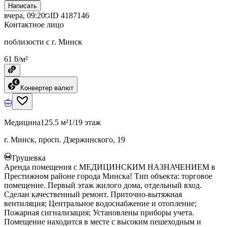
Написать
вчера, 09:20
ID
4187146
Контактное лицо
поблизости с г. Минск
61 ƃ/м²
Конвертер валют
Медицина
125.5 м²
1/19 этаж
г. Минск, просп. Дзержинского, 19
Грушевка
Аренда помещения с МЕДИЦИНСКИМ НАЗНАЧЕНИЕМ в
Престижном районе города Минска! Тип объекта: торговое
помещение. Первый этаж жилого дома, отдельный вход.
Сделан качественный ремонт. Приточно-вытяжная
вентиляция; Центральное водоснабжение и отопление;
Пожарная сигнализация; Установлены приборы учета.
Помещение находится в месте с высоким пешеходным и