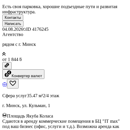
Есть своя парковка, хорошие подъездные пути и развитая
инфраструктура.
Контакты
Написать
04.08.2026
ID
4176245
Агентство
рядом с г. Минск
от 1 844 ƃ
Конвертер валют
Сфера услуг
35.47 м²
2/4 этаж
г. Минск, ул. Кульман, 1
Площадь Якуба Коласа
Сдаются в аренду коммерческие помещения в БЦ "IT max"
под ваш бизнес (офис, услуги и т.д.). Возможна аренда как