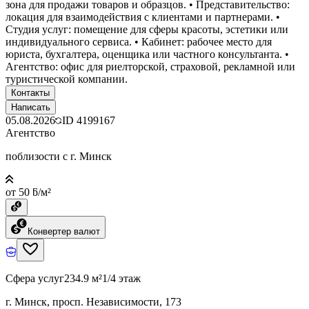
зона для продажи товаров и образцов. • Представительство:
локация для взаимодействия с клиентами и партнерами. •
Студия услуг: помещение для сферы красоты, эстетики или
индивидуального сервиса. • Кабинет: рабочее место для
юриста, бухгалтера, оценщика или частного консультанта. •
Агентство: офис для риелторской, страховой, рекламной или
туристической компании.
Контакты
Написать
05.08.2026
ID
4199167
Агентство
поблизости с г. Минск
от 50 ƃ/м²
Конвертер валют
Сфера услуг
234.9 м²
1/4 этаж
г. Минск, просп. Независимости, 173