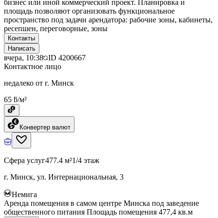
бизнес или иной коммерческий проект. Планировка и
площадь позволяют организовать функциональное
пространство под задачи арендатора: рабочие зоны, кабинеты,
ресепшен, переговорные, зоны
Контакты
Написать
вчера, 10:38
ID
4200667
Контактное лицо
недалеко от г. Минск
65 ƃ/м²
Конвертер валют
Сфера услуг
477.4 м²
1/4 этаж
г. Минск, ул. Интернациональная, 3
Немига
Аренда помещения в самом центре Минска под заведение
общественного питания Площадь помещения 477,4 кв.м