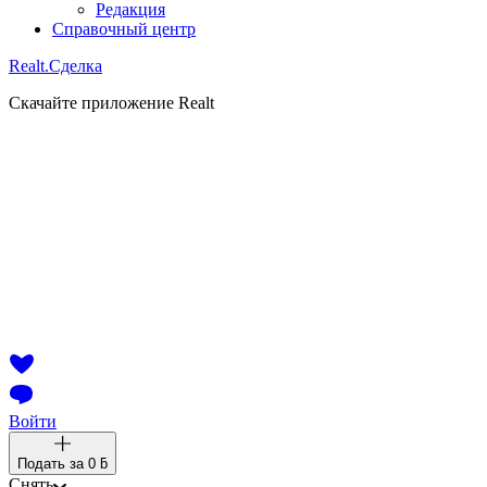
Редакция
Справочный центр
Realt.
Сделка
Скачайте приложение Realt
Войти
Подать за
0 ƃ
Снять