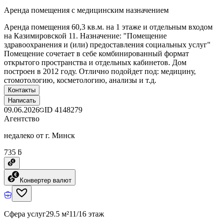
Аренда помещения с медицинским назначением
Аренда помещения 60,3 кв.м. на 1 этаже и отдельным входом
на Казимировской 11. Назначение: "Помещение
здравоохранения и (или) предоставления социальных услуг"
Помещение сочетает в себе комбинированный формат
открытого пространства и отдельных кабинетов. Дом
построен в 2012 году. Отлично подойдет под: медицину,
стомотологию, косметологию, анализы и т.д.
Контакты
Написать
09.06.2026
ID
4148279
Агентство
недалеко от г. Минск
735 ƃ
Конвертер валют
Сфера услуг
29.5 м²
11/16 этаж