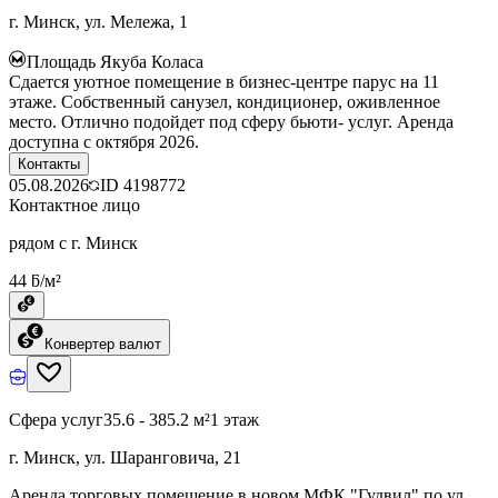
г. Минск, ул. Мележа, 1
Площадь Якуба Коласа
Сдается уютное помещение в бизнес-центре парус на 11
этаже. Собственный санузел, кондиционер, оживленное
место. Отлично подойдет под сферу бьюти- услуг. Аренда
доступна с октября 2026.
Контакты
05.08.2026
ID
4198772
Контактное лицо
рядом с г. Минск
44 ƃ/м²
Конвертер валют
Сфера услуг
35.6 - 385.2 м²
1 этаж
г. Минск, ул. Шаранговича, 21
Аренда торговых помещение в новом МФК "Гудвил" по ул.