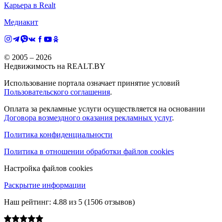
Карьера в Realt
Медиакит
© 2005 –
2026
Недвижимость на REALT.BY
Использование портала означает принятие условий
Пользовательского соглашения
.
Оплата за рекламные услуги осуществляется на основании
Договора возмездного оказания рекламных услуг
.
Политика конфиденциальности
Политика в отношении обработки файлов cookies
Настройка файлов cookies
Раскрытие информации
Наш рейтинг:
4.88
из
5
(
1506
отзывов)