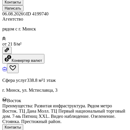
Контакты
Написать
06.08.2026
ID
4199740
Агентство
рядом с г. Минск
от 21 ƃ/м²
Конвертер валют
Сфера услуг
338.8 м²
1 этаж
г. Минск, ул. Мстиславца, 3
Восток
Преимущества: Развитая инфраструктура. Рядом метро
Восток. ТЦ Дана Молл. ТЦ Первый национальный торговый
дом. 7-мь Пятниц ХХL. Видео наблюдение. Озеленение.
Стоянка. Престижный район.
Контакты