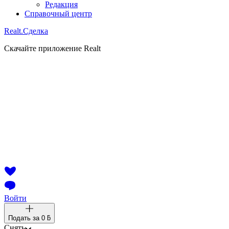
Редакция
Справочный центр
Realt.
Сделка
Скачайте приложение Realt
Войти
Подать за
0 ƃ
Снять