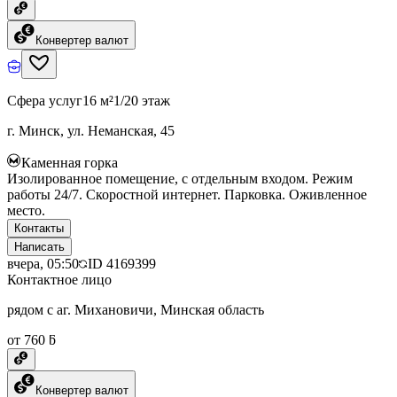
Конвертер валют
Сфера услуг
16 м²
1/20 этаж
г. Минск, ул. Неманская, 45
Каменная горка
Изолированное помещение, с отдельным входом. Режим
работы 24/7. Скоростной интернет. Парковка. Оживленное
место.
Контакты
Написать
вчера, 05:50
ID
4169399
Контактное лицо
рядом с аг. Михановичи, Минская область
от 760 ƃ
Конвертер валют