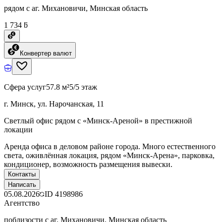
рядом с аг. Михановичи, Минская область
1 734 ƃ
Конвертер валют
Сфера услуг
57.8 м²
5/5 этаж
г. Минск, ул. Нарочанская, 11
Светлый офис рядом с «Минск-Ареной» в престижной
локации
Аренда офиса в деловом районе города. Много естественного
света, оживлённая локация, рядом «Минск-Арена», парковка,
кондиционер, возможность размещения вывески.
Контакты
Написать
05.08.2026
ID
4198986
Агентство
поблизости с аг. Михановичи, Минская область