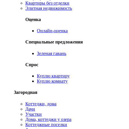
Квартиры без отделки
Элитная недвижимость
Оценка
Онлайн-оценка
Специальные предложения
Зеленая гавань
Спрос
Куплю квартиру
Куплю комнату
Загородная
Коттеджи, дома
Дачи
Участки
Дома, коттеджи у озера
Коттеджные поселки