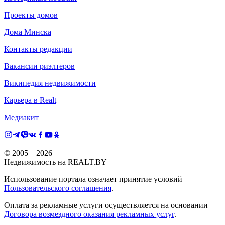
Проекты домов
Дома Минска
Контакты редакции
Вакансии риэлтеров
Википедия недвижимости
Карьера в Realt
Медиакит
© 2005 –
2026
Недвижимость на REALT.BY
Использование портала означает принятие условий
Пользовательского соглашения
.
Оплата за рекламные услуги осуществляется на основании
Договора возмездного оказания рекламных услуг
.