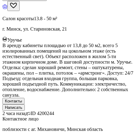
Салон красоты
13.8 - 50 м²
г. Минск, ул. Стариновская, 21
Уручье
В аренду кабинеты площадью от 13,8 до 50 м2, всего 5
изолированных помещений на цокольном этаже (есть
естественный свет). Объект расположен в жилом 5-ти
этажном кирпичном доме. В шаговой доступности м. Уручье.
Отделка: сделан хороший ремонт, стены – оштукатурены,
окрашены, пол – плитка, потолок – «армстронг». Доступ: 24/7
Подъезд: отдельная входная группа, большая парковка,
хороший подъездной путь. Коммуникации: электричество,
отопление, водоснабжение. Дополнительно: 2 собственных
санузла.
Контакты
Написать
2 часа назад
ID
4200244
Контактное лицо
поблизости с аг. Михановичи, Минская область