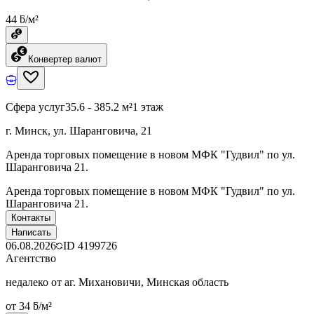
44 ƃ/м²
Конвертер валют
Сфера услуг
35.6 - 385.2 м²
1 этаж
г. Минск, ул. Шаранговича, 21
Аренда торговых помещение в новом МФК "Гудвил" по ул.
Шаранговича 21.
Аренда торговых помещение в новом МФК "Гудвил" по ул.
Шаранговича 21.
Контакты
Написать
06.08.2026
ID
4199726
Агентство
недалеко от аг. Михановичи, Минская область
от 34 ƃ/м²