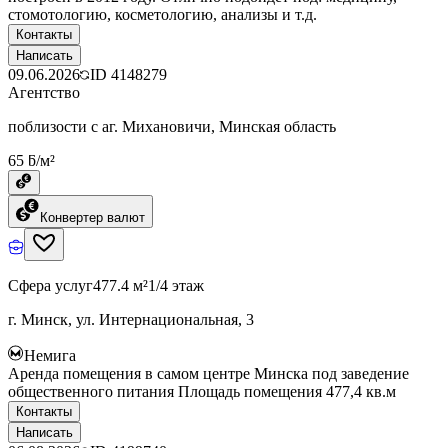
стомотологию, косметологию, анализы и т.д.
Контакты
Написать
09.06.2026
ID
4148279
Агентство
поблизости с аг. Михановичи, Минская область
65 ƃ/м²
Конвертер валют
Сфера услуг
477.4 м²
1/4 этаж
г. Минск, ул. Интернациональная, 3
Немига
Аренда помещения в самом центре Минска под заведение
общественного питания Площадь помещения 477,4 кв.м
Контакты
Написать