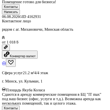
Помещение готово для бизнеса!
Контакты
Написать
06.08.2026
ID
4162931
Контактное лицо
рядом с аг. Михановичи, Минская область
от 1 018 ƃ
Конвертер валют
Сфера услуг
21.2 м²
4/4 этаж
г. Минск, ул. Кульман, 1
Площадь Якуба Коласа
Сдаются в аренду коммерческие помещения в БЦ "IT max"
под ваш бизнес (офис, услуги и т.д.). Возможна аренда как
нескольких помещений, так и целого этажа.
Контакты