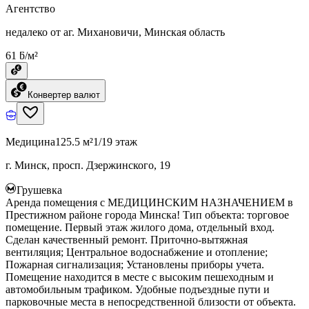
Агентство
недалеко от аг. Михановичи, Минская область
61 ƃ/м²
Конвертер валют
Медицина
125.5 м²
1/19 этаж
г. Минск, просп. Дзержинского, 19
Грушевка
Аренда помещения с МЕДИЦИНСКИМ НАЗНАЧЕНИЕМ в
Престижном районе города Минска! Тип объекта: торговое
помещение. Первый этаж жилого дома, отдельный вход.
Сделан качественный ремонт. Приточно-вытяжная
вентиляция; Центральное водоснабжение и отопление;
Пожарная сигнализация; Установлены приборы учета.
Помещение находится в месте с высоким пешеходным и
автомобильным трафиком. Удобные подъездные пути и
парковочные места в непосредственной близости от объекта.