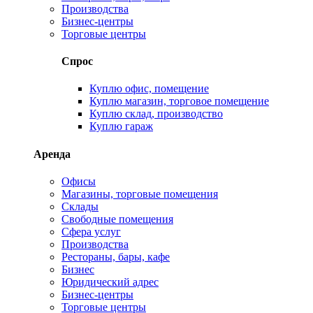
Производства
Бизнес-центры
Торговые центры
Спрос
Куплю офис, помещение
Куплю магазин, торговое помещение
Куплю склад, производство
Куплю гараж
Аренда
Офисы
Магазины, торговые помещения
Склады
Свободные помещения
Сфера услуг
Производства
Рестораны, бары, кафе
Бизнес
Юридический адрес
Бизнес-центры
Торговые центры