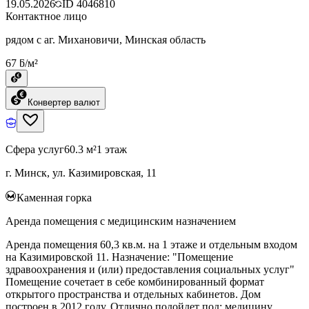
19.05.2026
ID
4046810
Контактное лицо
рядом с аг. Михановичи, Минская область
67 ƃ/м²
Конвертер валют
Сфера услуг
60.3 м²
1 этаж
г. Минск, ул. Казимировская, 11
Каменная горка
Аренда помещения с медицинским назначением
Аренда помещения 60,3 кв.м. на 1 этаже и отдельным входом
на Казимировской 11. Назначение: "Помещение
здравоохранения и (или) предоставления социальных услуг"
Помещение сочетает в себе комбинированный формат
открытого пространства и отдельных кабинетов. Дом
построен в 2012 году. Отлично подойдет под: медицину,