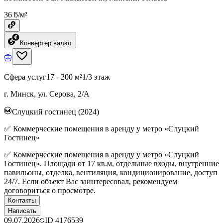
36 ƃ/м²
Конвертер валют
Сфера услуг
17 - 200 м²
1/3 этаж
г. Минск, ул. Серова, 2/А
Слуцкий гостинец (2024)
✅ Коммерческие помещения в аренду у метро «Слуцкий
Гостинец»
✅ Коммерческие помещения в аренду у метро «Слуцкий
Гостинец». Площади от 17 кв.м, отдельные входы, внутренние
павильоны, отделка, вентиляция, кондиционирование, доступ
24/7. Если объект Вас заинтересовал, рекомендуем
договориться о просмотре.
Контакты
Написать
09.07.2026
ID
4176539