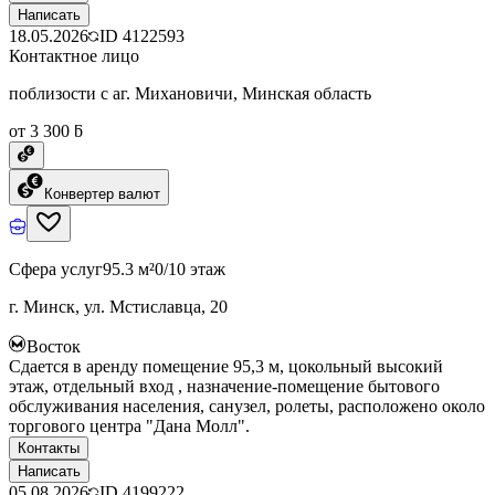
Написать
18.05.2026
ID
4122593
Контактное лицо
поблизости с аг. Михановичи, Минская область
от 3 300 ƃ
Конвертер валют
Сфера услуг
95.3 м²
0/10 этаж
г. Минск, ул. Мстиславца, 20
Восток
Сдается в аренду помещение 95,3 м, цокольный высокий
этаж, отдельный вход , назначение-помещение бытового
обслуживания населения, санузел, ролеты, расположено около
торгового центра "Дана Молл".
Контакты
Написать
05.08.2026
ID
4199222