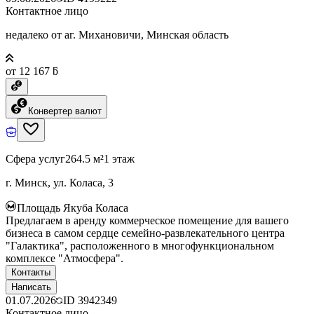
Контактное лицо
недалеко от аг. Михановичи, Минская область
от 12 167 ƃ
Конвертер валют
Сфера услуг
264.5 м²
1 этаж
г. Минск, ул. Коласа, 3
Площадь Якуба Коласа
Предлагаем в аренду коммерческое помещение для вашего
бизнеса в самом сердце семейно-развлекательного центра
"Галактика", расположенного в многофункциональном
комплексе "Атмосфера".
Контакты
Написать
01.07.2026
ID
3942349
Контактное лицо