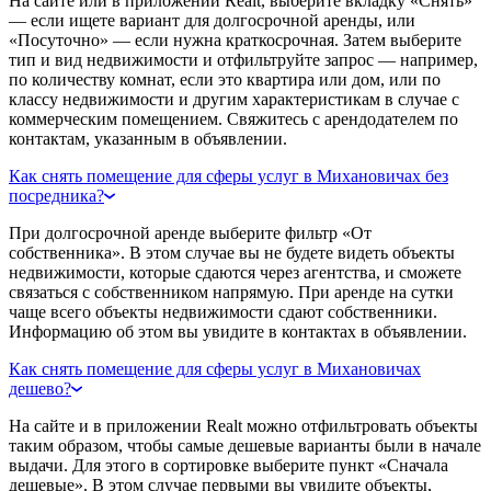
На сайте или в приложении Realt, выберите вкладку «Снять»
— если ищете вариант для долгосрочной аренды, или
«Посуточно» — если нужна краткосрочная. Затем выберите
тип и вид недвижимости и отфильтруйте запрос — например,
по количеству комнат, если это квартира или дом, или по
классу недвижимости и другим характеристикам в случае с
коммерческим помещением. Свяжитесь с арендодателем по
контактам, указанным в объявлении.
Как снять помещение для сферы услуг в Михановичах без
посредника?
При долгосрочной аренде выберите фильтр «От
собственника». В этом случае вы не будете видеть объекты
недвижимости, которые сдаются через агентства, и сможете
связаться с собственником напрямую. При аренде на сутки
чаще всего объекты недвижимости сдают собственники.
Информацию об этом вы увидите в контактах в объявлении.
Как снять помещение для сферы услуг в Михановичах
дешево?
На сайте и в приложении Realt можно отфильтровать объекты
таким образом, чтобы самые дешевые варианты были в начале
выдачи. Для этого в сортировке выберите пункт «Сначала
дешевые». В этом случае первыми вы увидите объекты,