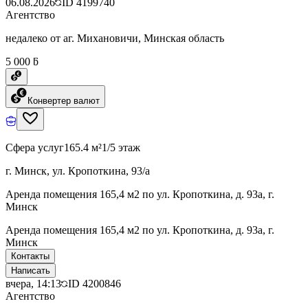
06.08.2026
ID
4199740
Агентство
недалеко от аг. Михановичи, Минская область
5 000 ƃ
Конвертер валют
Сфера услуг
165.4 м²
1/5 этаж
г. Минск, ул. Кропоткина, 93/а
Аренда помещения 165,4 м2 по ул. Кропоткина, д. 93а, г.
Минск
Аренда помещения 165,4 м2 по ул. Кропоткина, д. 93а, г.
Минск
Контакты
Написать
вчера, 14:13
ID
4200846
Агентство