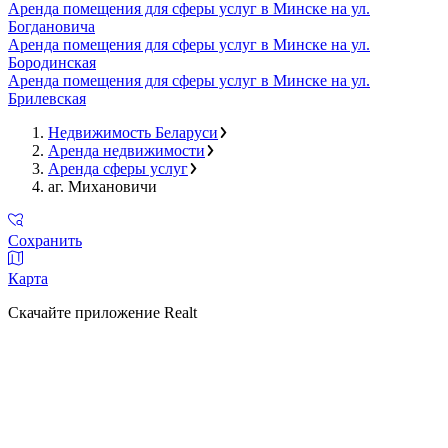
Аренда помещения для сферы услуг в Минске на ул.
Богдановича
Аренда помещения для сферы услуг в Минске на ул.
Бородинская
Аренда помещения для сферы услуг в Минске на ул.
Брилевская
Недвижимость Беларуси
Аренда недвижимости
Аренда сферы услуг
аг. Михановичи
Сохранить
Карта
Скачайте приложение Realt