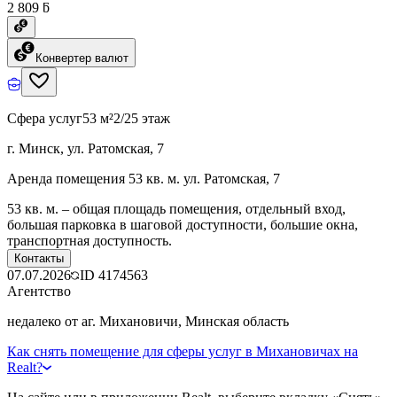
2 809 ƃ
Конвертер валют
Сфера услуг
53 м²
2/25 этаж
г. Минск, ул. Ратомская, 7
Аренда помещения 53 кв. м. ул. Ратомская, 7
53 кв. м. – общая площадь помещения, отдельный вход,
большая парковка в шаговой доступности, большие окна,
транспортная доступность.
Контакты
07.07.2026
ID
4174563
Агентство
недалеко от аг. Михановичи, Минская область
Как снять помещение для сферы услуг в Михановичах на
Realt?