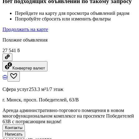
Нет подходящих объявлений по такому запросу
Перейдите на карту для просмотра объявлений рядом
Попробуйте сбросить или изменить фильтры
Продолжить на карте
Похожие объявления
27 541 ƃ
Конвертер валют
Сфера услуг
253.3 м²
1/7 этаж
г. Минск, просп. Победителей, 63/В
Аренда административно-торгового помещения в новом
многофункциональном комплексе на проспекте Победителей
63В с потрясающим видом!
Контакты
Написать