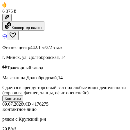
6 375 ƃ
Конвертер валют
Фитнес центр
442.1 м²
2/2 этаж
г. Минск, ул. Долгобродская, 14
Тракторный завод
Магазин на Долгобродской,14
Сдается в аренду торговый зал под любые виды деятельности
(торговля, фитнес, танцы, офис опенспейс).
Контакты
09.07.2026
ID
4176275
Контактное лицо
рядом с Крупский р-н
29 ƃ/м²