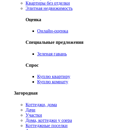
Квартиры без отделки
Элитная недвижимость
Оценка
Онлайн-оценка
Специальные предложения
Зеленая гавань
Спрос
Куплю квартиру
Куплю комнату
Загородная
Коттеджи, дома
Дачи
Участки
Дома, коттеджи у озера
Коттеджные поселки