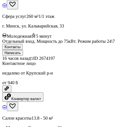
Сфера услуг
260 м²
1/1 этаж
г. Минск, ул. Кальварийская, 33
Молодежная
5
минут
Отдельный вход. Мощность до 75кВт. Режим работы 24\7
Контакты
Написать
16 часов назад
ID
2674197
Контактное лицо
недалеко от Крупский р-н
от 940 ƃ
Конвертер валют
Салон красоты
13.8 - 50 м²