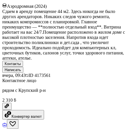
Аэродромная (2024)
Сдаем в аренду помещение 44 м2. Здесь никогда не было
других арендаторов. Никаких следов чужого ремонта,
никаких компромиссов с планировкой. Главное
преимущество — **полностью отдельный вход**. Витрина
работает на вас 24/7.Помещение расположено в жилом доме с
высокой плотностью заселения. Напротив входа идет
строительство поликлиники и дет.сада , что увеличит
проходимость. Идеально подойдет для компьютерных кл,
цветочных бутиков, салонов услуг, точки здорового питания,
аптеки, ателье.
Контакты
Написать
вчера, 09:43
ID
4173561
Контактное лицо
рядом с Крупский р-н
2 310 ƃ
Конвертер валют