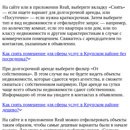
На сайте или в приложении Realt, выберите вкладку «Снять»
— если ищете вариант для долгосрочной аренды, или
«Посуточно» — если нужна краткосрочная. Затем выберите
тип и вид недвижимости и отфильтруйте запрос — например,
по количеству комнат, если это квартира или дом, или по
классу недвижимости и другим характеристикам в случае с
коммерческим помещением. Свяжитесь с арендодателем по
контактам, указанным в объявлении.
Как снять помещение для сферы услуг в Крупском районе без
посредника?
При долгосрочной аренде выберите фильтр «От
собственника». В этом случае вы не будете видеть объекты
недвижимости, которые сдаются через агентства, и сможете
связаться с собственником напрямую. При аренде на сутки
чаще всего объекты недвижимости сдают собственники.
Информацию об этом вы увидите в контактах в объявлении.
Как снять помещение для сферы услуг в Крупском районе
дешево?
На сайте и в приложении Realt можно отфильтровать объекты
таким образом, чтобы самые дешевые варианты были в начале