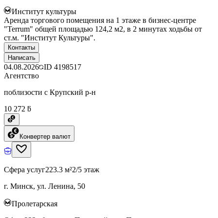
Институт культуры
Аренда торгового помещения на 1 этаже в бизнес-центре
"Terrum" общей площадью 124,2 м2, в 2 минутах ходьбы от
ст.м. "Институт Культуры".
Контакты
Написать
04.08.2026
ID
4198517
Агентство
поблизости с Крупский р-н
10 272 ƃ
Конвертер валют
Сфера услуг
223.3 м²
2/5 этаж
г. Минск, ул. Ленина, 50
Пролетарская