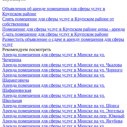
Объявления об аренде помещения для сферы услуг в
Крупском районе
Снять помещение для сферы услуг в Крупском районе от
собственника
Помещение для сферы услуг в Крупском районе цены - аренда
Сдать помещение для сферы услуг в Крупском районе
Разместить объявление о сдаче в аренду помещения для сферы
услуг
Рекомендуем посмотреть
Аренда помещения для сферы услуг в Минске на ул.
Чичерина
Аренда помещения для сферы услуг в Минске на ул. Чкалова
Аренда помещения для сферы услуг в Минске на ул. Чорного
Аренда помещения для сферы услуг в Минске на ул.
Шаранговича
Аренда помещения для сферы услуг в Минске на ул.
Шафарнянская
Аренда помещения для сферы услуг в Минске на ул.
Школьная
Аренда помещения для сферы услуг в Минске на ул. Щорса
Аренда помещения для сферы услуг в Минске на ул. Энгельса
Аренда помещения для сферы услуг в Минске на пер. Южный
Аренда помещения для сферы услуг в Минске на ул. Якубова
Аренда помещения для сферы услуг в Минске на ул.