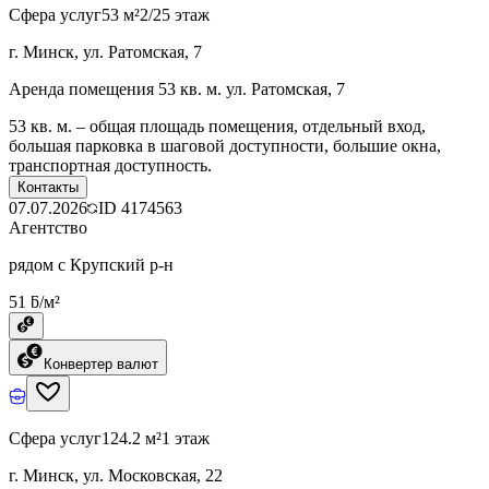
Сфера услуг
53 м²
2/25 этаж
г. Минск, ул. Ратомская, 7
Аренда помещения 53 кв. м. ул. Ратомская, 7
53 кв. м. – общая площадь помещения, отдельный вход,
большая парковка в шаговой доступности, большие окна,
транспортная доступность.
Контакты
07.07.2026
ID
4174563
Агентство
рядом с Крупский р-н
51 ƃ/м²
Конвертер валют
Сфера услуг
124.2 м²
1 этаж
г. Минск, ул. Московская, 22