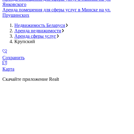
Янковского
Аренда помещения для сферы услуг в Минске на ул.
Прушинских
Недвижимость Беларуси
Аренда недвижимости
Аренда сферы услуг
Крупский
Сохранить
Карта
Скачайте приложение Realt