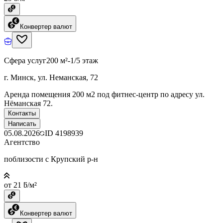
Конвертер валют
Сфера услуг
200 м²
-1/5 этаж
г. Минск, ул. Неманская, 72
Аренда помещения 200 м2 под фитнес-центр по адресу ул.
Нёманская 72.
Контакты
Написать
05.08.2026
ID
4198939
Агентство
поблизости с Крупский р-н
от 21 ƃ/м²
Конвертер валют