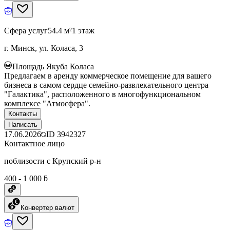
Сфера услуг
54.4 м²
1 этаж
г. Минск, ул. Коласа, 3
Площадь Якуба Коласа
Предлагаем в аренду коммерческое помещение для вашего
бизнеса в самом сердце семейно-развлекательного центра
"Галактика", расположенного в многофункциональном
комплексе "Атмосфера".
Контакты
Написать
17.06.2026
ID
3942327
Контактное лицо
поблизости с Крупский р-н
400 - 1 000 ƃ
Конвертер валют