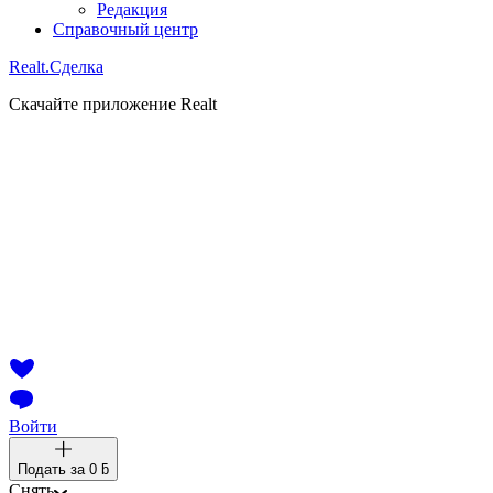
Редакция
Справочный центр
Realt.
Сделка
Скачайте приложение Realt
Войти
Подать за
0 ƃ
Снять