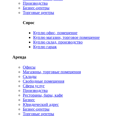
Производства
Бизнес-центры
Торговые центры
Спрос
Куплю офис, помещение
Куплю магазин, торговое помещение
Куплю склад, производство
Куплю гараж
Аренда
Офисы
Магазины, торговые помещения
Склады
Свободные помещения
Сфера услуг
Производства
Рестораны, бары, кафе
Бизнес
Юридический адрес
Бизнес-центры
Торговые центры