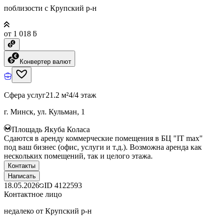
поблизости с Крупский р-н
от 1 018 ƃ
Конвертер валют
Сфера услуг
21.2 м²
4/4 этаж
г. Минск, ул. Кульман, 1
Площадь Якуба Коласа
Сдаются в аренду коммерческие помещения в БЦ "IT max"
под ваш бизнес (офис, услуги и т.д.). Возможна аренда как
нескольких помещений, так и целого этажа.
Контакты
Написать
18.05.2026
ID
4122593
Контактное лицо
недалеко от Крупский р-н