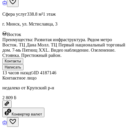
Сфера услуг
338.8 м²
1 этаж
г. Минск, ул. Мстиславца, 3
Восток
Преимущества: Развитая инфраструктура. Рядом метро
Восток. ТЦ Дана Молл. ТЦ Первый национальный торговый
дом. 7-мь Пятниц ХХL. Видео наблюдение. Озеленение.
Стоянка. Престижный район.
Контакты
Написать
13 часов назад
ID
4187146
Контактное лицо
недалеко от Крупский р-н
2 809 ƃ
Конвертер валют