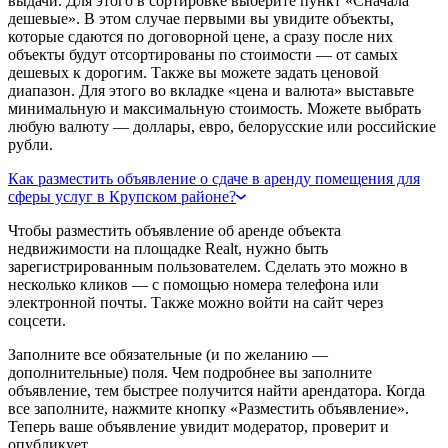
выдачи. Для этого в сортировке выберите пункт «Сначала
дешевые». В этом случае первыми вы увидите объекты,
которые сдаются по договорной цене, а сразу после них
объекты будут отсортированы по стоимости — от самых
дешевых к дорогим. Также вы можете задать ценовой
диапазон. Для этого во вкладке «цена и валюта» выставьте
минимальную и максимальную стоимость. Можете выбрать
любую валюту — доллары, евро, белорусские или российские
рубли.
Как разместить объявление о сдаче в аренду помещения для
сферы услуг в Крупском районе?
Чтобы разместить объявление об аренде объекта
недвижимости на площадке Realt, нужно быть
зарегистрированным пользователем. Сделать это можно в
несколько кликов — с помощью номера телефона или
электронной почты. Также можно войти на сайт через
соцсети.
Заполните все обязательные (и по желанию —
дополнительные) поля. Чем подробнее вы заполните
объявление, тем быстрее получится найти арендатора. Когда
все заполните, нажмите кнопку «Разместить объявление».
Теперь ваше объявление увидит модератор, проверит и
опубликует.