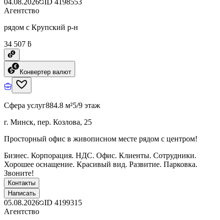
04.08.2026
ID
4198553
Агентство
рядом с Крупский р-н
34 507 ƃ
Конвертер валют
Сфера услуг
884.8 м²
5/9 этаж
г. Минск, пер. Козлова, 25
Просторный офис в живописном месте рядом с центром!
Бизнес. Корпорация. НДС. Офис. Клиенты. Сотрудники.
Хорошее оснащение. Красивый вид. Развитие. Парковка.
Звоните!
Контакты
Написать
05.08.2026
ID
4199315
Агентство