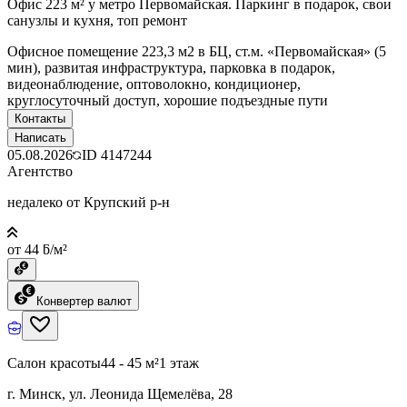
Офис 223 м² у метро Первомайская. Паркинг в подарок, свои
санузлы и кухня, топ ремонт
Офисное помещение 223,3 м2 в БЦ, ст.м. «Первомайская» (5
мин), развитая инфраструктура, парковка в подарок,
видеонаблюдение, оптоволокно, кондиционер,
круглосуточный доступ, хорошие подъездные пути
Контакты
Написать
05.08.2026
ID
4147244
Агентство
недалеко от Крупский р-н
от 44 ƃ/м²
Конвертер валют
Салон красоты
44 - 45 м²
1 этаж
г. Минск, ул. Леонида Щемелёва, 28