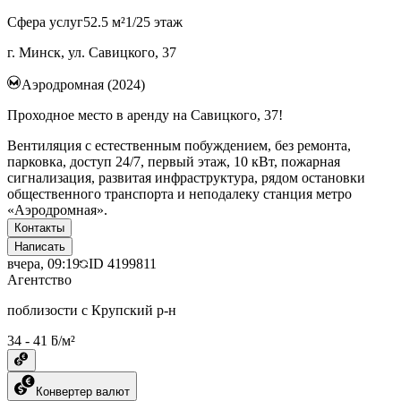
Сфера услуг
52.5 м²
1/25 этаж
г. Минск, ул. Савицкого, 37
Аэродромная (2024)
Проходное место в аренду на Савицкого, 37!
Вентиляция с естественным побуждением, без ремонта,
парковка, доступ 24/7, первый этаж, 10 кВт, пожарная
сигнализация, развитая инфраструктура, рядом остановки
общественного транспорта и неподалеку станция метро
«Аэродромная».
Контакты
Написать
вчера, 09:19
ID
4199811
Агентство
поблизости с Крупский р-н
34 - 41 ƃ/м²
Конвертер валют