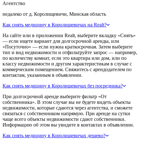
Агентство
недалеко от д. Королищевичи, Минская область
Как снять медицину в Королищевичах на Realt?
На сайте или в приложении Realt, выберите вкладку «Снять»
— если ищете вариант для долгосрочной аренды, или
«Посуточно» — если нужна краткосрочная. Затем выберите
тип и вид недвижимости и отфильтруйте запрос — например,
по количеству комнат, если это квартира или дом, или по
классу недвижимости и другим характеристикам в случае с
коммерческим помещением. Свяжитесь с арендодателем по
контактам, указанным в объявлении.
Как снять медицину в Королищевичах без посредника?
При долгосрочной аренде выберите фильтр «От
собственника». В этом случае вы не будете видеть объекты
недвижимости, которые сдаются через агентства, и сможете
связаться с собственником напрямую. При аренде на сутки
чаще всего объекты недвижимости сдают собственники.
Информацию об этом вы увидите в контактах в объявлении.
Как снять медицину в Королищевичах дешево?