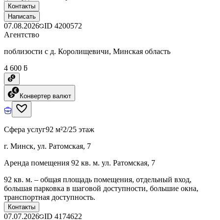
Контакты
Написать
07.08.2026
ID
4200572
Агентство
поблизости с д. Королищевичи, Минская область
4 600 ƃ
Конвертер валют
Сфера услуг
92 м²
2/25 этаж
г. Минск, ул. Ратомская, 7
Аренда помещения 92 кв. м. ул. Ратомская, 7
92 кв. м. – общая площадь помещения, отдельный вход,
большая парковка в шаговой доступности, большие окна,
транспортная доступность.
Контакты
07.07.2026
ID
4174622