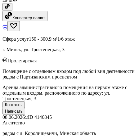
29 ƃ/м²
Конвертер валют
Сфера услуг
150 - 300.9 м²
1/6 этаж
г. Минск, ул. Тростенецкая, 3
Пролетарская
Помещение с отдельным входом под любой вид деятельности
рядом с Партизанским проспектом
Аренда административного помещения на первом этаже с
отдельным входом, расположенного по адресу: ул.
Тростенецкая, 3.
Контакты
Написать
08.06.2026
ID
4146845
Агентство
рядом с д. Королищевичи, Минская область