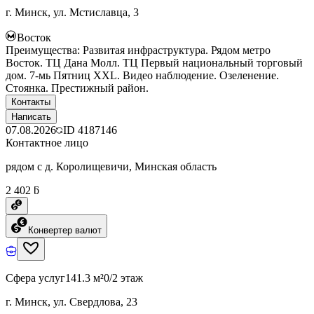
г. Минск, ул. Мстиславца, 3
Восток
Преимущества: Развитая инфраструктура. Рядом метро
Восток. ТЦ Дана Молл. ТЦ Первый национальный торговый
дом. 7-мь Пятниц ХХL. Видео наблюдение. Озеленение.
Стоянка. Престижный район.
Контакты
Написать
07.08.2026
ID
4187146
Контактное лицо
рядом с д. Королищевичи, Минская область
2 402 ƃ
Конвертер валют
Сфера услуг
141.3 м²
0/2 этаж
г. Минск, ул. Свердлова, 23