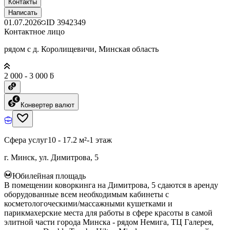
Контакты
Написать
01.07.2026
ID
3942349
Контактное лицо
рядом с д. Королищевичи, Минская область
2 000 - 3 000 ƃ
Конвертер валют
Сфера услуг
10 - 17.2 м²
-1 этаж
г. Минск, ул. Димитрова, 5
Юбилейная площадь
В помещении коворкинга на Димитрова, 5 сдаются в аренду
оборудованные всем необходимым кабинеты с
косметологоческими/массажными кушетками и
парикмахерские места для работы в сфере красоты в самой
элитной части города Минска - рядом Немига, ТЦ Галерея,