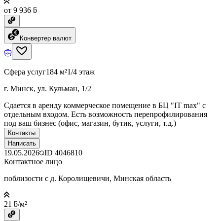
от 9 936 ƃ
Конвертер валют
Сфера услуг
184 м²
1/4 этаж
г. Минск, ул. Кульман, 1/2
Сдается в аренду коммерческое помещение в БЦ "IT max" с
отдельным входом. Есть возможность перепрофилирования
под ваш бизнес (офис, магазин, бутик, услуги, т.д.)
Контакты
Написать
19.05.2026
ID
4046810
Контактное лицо
поблизости с д. Королищевичи, Минская область
21 ƃ/м²