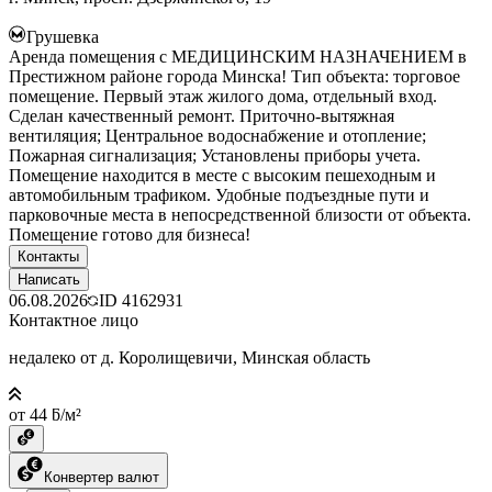
Грушевка
Аренда помещения с МЕДИЦИНСКИМ НАЗНАЧЕНИЕМ в
Престижном районе города Минска! Тип объекта: торговое
помещение. Первый этаж жилого дома, отдельный вход.
Сделан качественный ремонт. Приточно-вытяжная
вентиляция; Центральное водоснабжение и отопление;
Пожарная сигнализация; Установлены приборы учета.
Помещение находится в месте с высоким пешеходным и
автомобильным трафиком. Удобные подъездные пути и
парковочные места в непосредственной близости от объекта.
Помещение готово для бизнеса!
Контакты
Написать
06.08.2026
ID
4162931
Контактное лицо
недалеко от д. Королищевичи, Минская область
от 44 ƃ/м²
Конвертер валют