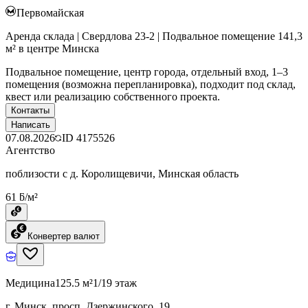
Первомайская
Аренда склада | Свердлова 23-2 | Подвальное помещение 141,3
м² в центре Минска
Подвальное помещение, центр города, отдельный вход, 1–3
помещения (возможна перепланировка), подходит под склад,
квест или реализацию собственного проекта.
Контакты
Написать
07.08.2026
ID
4175526
Агентство
поблизости с д. Королищевичи, Минская область
61 ƃ/м²
Конвертер валют
Медицина
125.5 м²
1/19 этаж
г. Минск, просп. Дзержинского, 19