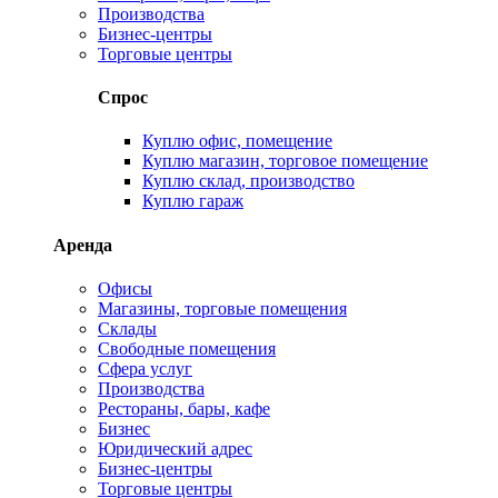
Производства
Бизнес-центры
Торговые центры
Спрос
Куплю офис, помещение
Куплю магазин, торговое помещение
Куплю склад, производство
Куплю гараж
Аренда
Офисы
Магазины, торговые помещения
Склады
Свободные помещения
Сфера услуг
Производства
Рестораны, бары, кафе
Бизнес
Юридический адрес
Бизнес-центры
Торговые центры