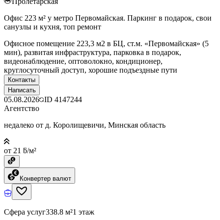
Пролетарская
Офис 223 м² у метро Первомайская. Паркинг в подарок, свои
санузлы и кухня, топ ремонт
Офисное помещение 223,3 м2 в БЦ, ст.м. «Первомайская» (5
мин), развитая инфраструктура, парковка в подарок,
видеонаблюдение, оптоволокно, кондиционер,
круглосуточный доступ, хорошие подъездные пути
Контакты
Написать
05.08.2026
ID
4147244
Агентство
недалеко от д. Королищевичи, Минская область
от 21 ƃ/м²
Конвертер валют
Сфера услуг
338.8 м²
1 этаж