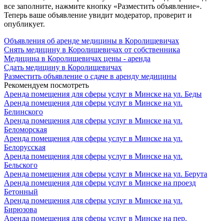
все заполните, нажмите кнопку «Разместить объявление».
Теперь ваше объявление увидит модератор, проверит и
опубликует.
Объявления об аренде медицины в Королищевичах
Снять медицину в Королищевичах от собственника
Медицина в Королищевичах цены - аренда
Сдать медицину в Королищевичах
Разместить объявление о сдаче в аренду медицины
Рекомендуем посмотреть
Аренда помещения для сферы услуг в Минске на ул. Беды
Аренда помещения для сферы услуг в Минске на ул.
Белинского
Аренда помещения для сферы услуг в Минске на ул.
Беломорская
Аренда помещения для сферы услуг в Минске на ул.
Белорусская
Аренда помещения для сферы услуг в Минске на ул.
Бельского
Аренда помещения для сферы услуг в Минске на ул. Берута
Аренда помещения для сферы услуг в Минске на проезд
Бетонный
Аренда помещения для сферы услуг в Минске на ул.
Бирюзова
Аренда помещения для сферы услуг в Минске на пер.