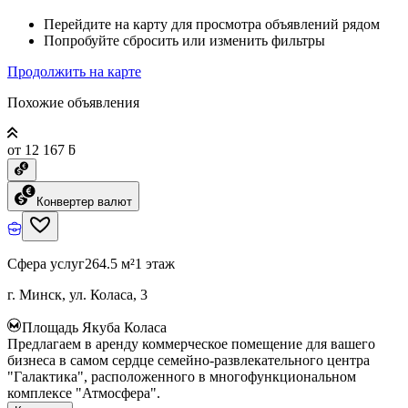
Перейдите на карту для просмотра объявлений рядом
Попробуйте сбросить или изменить фильтры
Продолжить на карте
Похожие объявления
от 12 167 ƃ
Конвертер валют
Сфера услуг
264.5 м²
1 этаж
г. Минск, ул. Коласа, 3
Площадь Якуба Коласа
Предлагаем в аренду коммерческое помещение для вашего
бизнеса в самом сердце семейно-развлекательного центра
"Галактика", расположенного в многофункциональном
комплексе "Атмосфера".