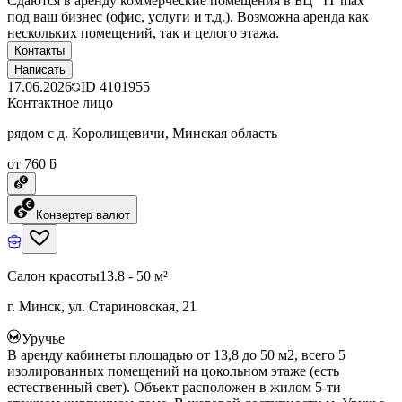
Сдаются в аренду коммерческие помещения в БЦ "IT max"
под ваш бизнес (офис, услуги и т.д.). Возможна аренда как
нескольких помещений, так и целого этажа.
Контакты
Написать
17.06.2026
ID
4101955
Контактное лицо
рядом с д. Королищевичи, Минская область
от 760 ƃ
Конвертер валют
Салон красоты
13.8 - 50 м²
г. Минск, ул. Стариновская, 21
Уручье
В аренду кабинеты площадью от 13,8 до 50 м2, всего 5
изолированных помещений на цокольном этаже (есть
естественный свет). Объект расположен в жилом 5-ти