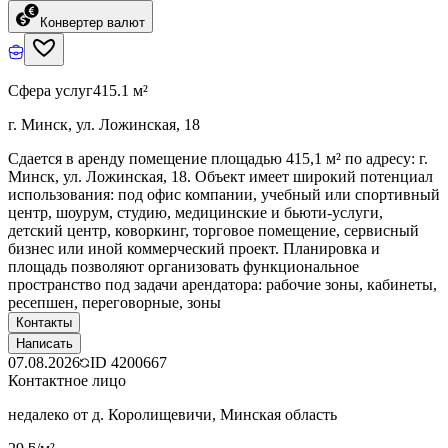
Конвертер валют
Сфера услуг
415.1 м²
г. Минск, ул. Ложинская, 18
Сдается в аренду помещение площадью 415,1 м² по адресу: г.
Минск, ул. Ложинская, 18. Объект имеет широкий потенциал
использования: под офис компании, учебный или спортивный
центр, шоурум, студию, медицинские и бьюти-услуги,
детский центр, коворкинг, торговое помещение, сервисный
бизнес или иной коммерческий проект. Планировка и
площадь позволяют организовать функциональное
пространство под задачи арендатора: рабочие зоны, кабинеты,
ресепшен, переговорные, зоны
Контакты
Написать
07.08.2026
ID
4200667
Контактное лицо
недалеко от д. Королищевичи, Минская область