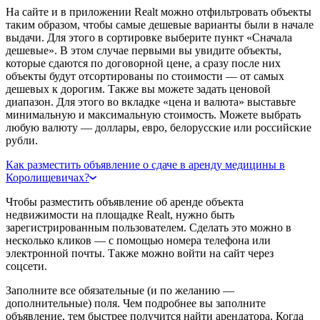
На сайте и в приложении Realt можно отфильтровать объекты
таким образом, чтобы самые дешевые варианты были в начале
выдачи. Для этого в сортировке выберите пункт «Сначала
дешевые». В этом случае первыми вы увидите объекты,
которые сдаются по договорной цене, а сразу после них
объекты будут отсортированы по стоимости — от самых
дешевых к дорогим. Также вы можете задать ценовой
диапазон. Для этого во вкладке «цена и валюта» выставьте
минимальную и максимальную стоимость. Можете выбрать
любую валюту — доллары, евро, белорусские или российские
рубли.
Как разместить объявление о сдаче в аренду медицины в
Королищевичах?
Чтобы разместить объявление об аренде объекта
недвижимости на площадке Realt, нужно быть
зарегистрированным пользователем. Сделать это можно в
несколько кликов — с помощью номера телефона или
электронной почты. Также можно войти на сайт через
соцсети.
Заполните все обязательные (и по желанию —
дополнительные) поля. Чем подробнее вы заполните
объявление, тем быстрее получится найти арендатора. Когда