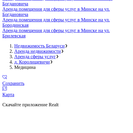
Богдановича
Аренда помещения для сферы услуг в Минске на ул.
Богдановича
Аренда помещения для сферы услуг в Минске на ул.
Бородинская
Аренда помещения для сферы услуг в Минске на ул.
Брилевская
Недвижимость Беларуси
Аренда недвижимости
Аренда сферы услуг
д. Королищевичи
Медицина
Сохранить
Карта
Скачайте приложение Realt