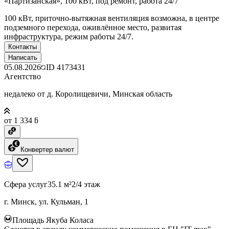
«Партизанская», 100 кВт, под ремонт, работа 24/7
100 кВт, приточно-вытяжная вентиляция возможна, в центре
подземного перехода, оживлённое место, развитая
инфраструктура, режим работы 24/7.
Контакты
Написать
05.08.2026
ID
4173431
Агентство
недалеко от д. Королищевичи, Минская область
от 1 334 ƃ
Конвертер валют
Сфера услуг
35.1 м²
2/4 этаж
г. Минск, ул. Кульман, 1
Площадь Якуба Коласа