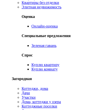
Квартиры без отделки
Элитная недвижимость
Оценка
Онлайн-оценка
Специальные предложения
Зеленая гавань
Спрос
Куплю квартиру
Куплю комнату
Загородная
Коттеджи, дома
Дачи
Участки
Дома, коттеджи у озера
Коттеджные поселки