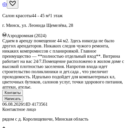
Салон красоты
44 - 45 м²
1 этаж
г. Минск, ул. Леонида Щемелёва, 28
Аэродромная (2024)
Сдаем в аренду помещение 44 м2. Здесь никогда не было
других арендаторов. Никаких следов чужого ремонта,
никаких компромиссов с планировкой. Главное
преимущество — **полностью отдельный вход**. Витрина
работает на вас 24/7.Помещение расположено в жилом доме с
высокой плотностью заселения. Напротив входа идет
строительство поликлиники и дет.сада , что увеличит
проходимость. Идеально подойдет для компьютерных кл,
цветочных бутиков, салонов услуг, точки здорового питания,
аптеки, ателье.
Контакты
Написать
06.08.2026
ID
4173561
Контактное лицо
рядом с д. Королищевичи, Минская область