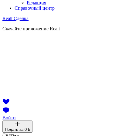
Редакция
Справочный центр
Realt.
Сделка
Скачайте приложение Realt
Войти
Подать за
0 ƃ
Снять