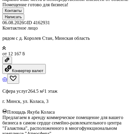
Помещение готово для бизнеса!
Контакты
Написать
06.08.2026
ID
4162931
Контактное лицо
рядом с д. Королев Стан, Минская область
от 12 167 ƃ
Конвертер валют
Сфера услуг
264.5 м²
1 этаж
г. Минск, ул. Коласа, 3
Площадь Якуба Коласа
Предлагаем в аренду коммерческое помещение для вашего
бизнеса в самом сердце семейно-развлекательного центра
"Галактика", расположенного в многофункциональном
комплексе "Атмосфера".