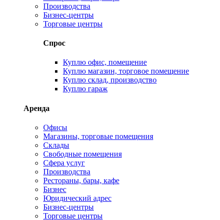
Производства
Бизнес-центры
Торговые центры
Спрос
Куплю офис, помещение
Куплю магазин, торговое помещение
Куплю склад, производство
Куплю гараж
Аренда
Офисы
Магазины, торговые помещения
Склады
Свободные помещения
Сфера услуг
Производства
Рестораны, бары, кафе
Бизнес
Юридический адрес
Бизнес-центры
Торговые центры