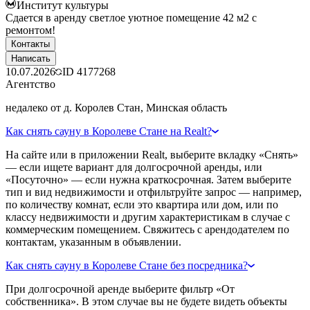
Институт культуры
Сдается в аренду светлое уютное помещение 42 м2 с
ремонтом!
Контакты
Написать
10.07.2026
ID
4177268
Агентство
недалеко от д. Королев Стан, Минская область
Как снять сауну в Королеве Стане на Realt?
На сайте или в приложении Realt, выберите вкладку «Снять»
— если ищете вариант для долгосрочной аренды, или
«Посуточно» — если нужна краткосрочная. Затем выберите
тип и вид недвижимости и отфильтруйте запрос — например,
по количеству комнат, если это квартира или дом, или по
классу недвижимости и другим характеристикам в случае с
коммерческим помещением. Свяжитесь с арендодателем по
контактам, указанным в объявлении.
Как снять сауну в Королеве Стане без посредника?
При долгосрочной аренде выберите фильтр «От
собственника». В этом случае вы не будете видеть объекты