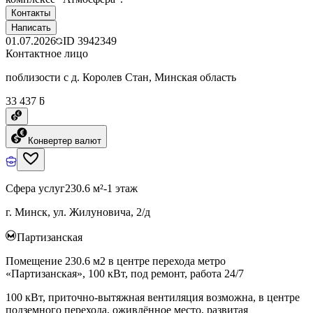
Контакты
Написать
01.07.2026
ID
3942349
Контактное лицо
поблизости с д. Королев Стан, Минская область
33 437 ƃ
Конвертер валют
Сфера услуг
230.6 м²
-1 этаж
г. Минск, ул. Жилуновича, 2/д
Партизанская
Помещение 230.6 м2 в центре перехода метро
«Партизанская», 100 кВт, под ремонт, работа 24/7
100 кВт, приточно-вытяжная вентиляция возможна, в центре
подземного перехода, оживлённое место, развитая