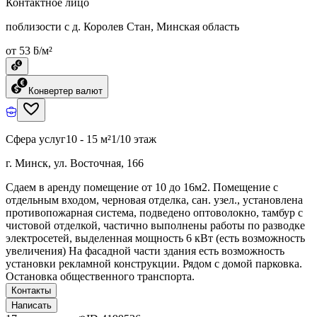
Контактное лицо
поблизости с д. Королев Стан, Минская область
от 53 ƃ/м²
Конвертер валют
Сфера услуг
10 - 15 м²
1/10 этаж
г. Минск, ул. Восточная, 166
Сдаем в аренду помещение от 10 до 16м2. Помещение с
отдельным входом, черновая отделка, сан. узел., установлена
противопожарная система, подведено оптоволокно, тамбур с
чистовой отделкой, частично выполнены работы по разводке
электросетей, выделенная мощность 6 кВт (есть возможность
увеличения) На фасадной части здания есть возможность
установки рекламной конструкции. Рядом с домой парковка.
Остановка общественного транспорта.
Контакты
Написать