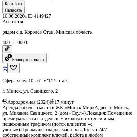
Контакты
Написать
10.06.2026
ID
4149427
Агентство
рядом с д. Королев Стан, Минская область
400 - 1 000 ƃ
Конвертер валют
Сфера услуг
10 - 61 м²
1/15 этаж
г. Минск, ул. Савицкого, 2
Аэродромная (2024)
17
минут
Аренда рабочего места в ЖК «Минск Мир»Адрес: г. Минск,
ул. Михаила Савицкого, 2 (дом «Сеул»).Локация: Помещение
премиум-класса с отдельным входом и интенсивным
пешеходным трафиком (поток клиентов «с
улицы»).Преимущества для мастеров:Доступ 24/7 —
собственный комплект ключей, работа в любом