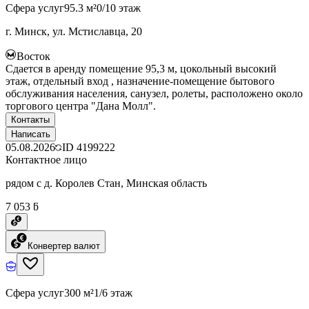
Сфера услуг
95.3 м²
0/10 этаж
г. Минск, ул. Мстиславца, 20
Восток
Сдается в аренду помещение 95,3 м, цокольный высокий
этаж, отдельный вход , назначение-помещение бытового
обслуживания населения, санузел, ролеты, расположено около
торгового центра "Дана Молл".
Контакты
Написать
05.08.2026
ID
4199222
Контактное лицо
рядом с д. Королев Стан, Минская область
7 053 ƃ
Конвертер валют
Сфера услуг
300 м²
1/6 этаж