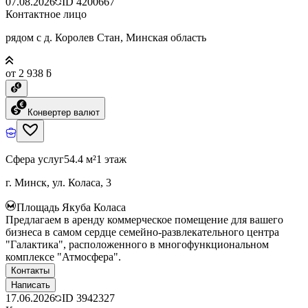
07.08.2026
ID
4200667
Контактное лицо
рядом с д. Королев Стан, Минская область
от 2 938 ƃ
Конвертер валют
Сфера услуг
54.4 м²
1 этаж
г. Минск, ул. Коласа, 3
Площадь Якуба Коласа
Предлагаем в аренду коммерческое помещение для вашего
бизнеса в самом сердце семейно-развлекательного центра
"Галактика", расположенного в многофункциональном
комплексе "Атмосфера".
Контакты
Написать
17.06.2026
ID
3942327