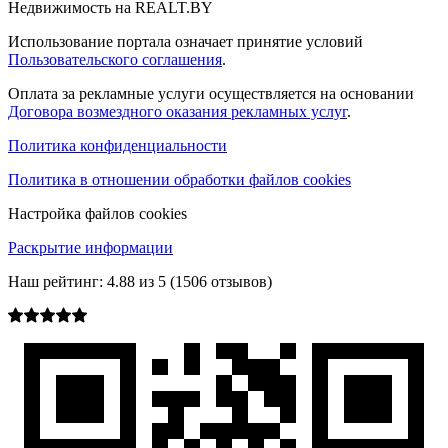
Недвижимость на REALT.BY
Использование портала означает принятие условий
Пользовательского соглашения
.
Оплата за рекламные услуги осуществляется на основании
Договора возмездного оказания рекламных услуг
.
Политика конфиденциальности
Политика в отношении обработки файлов cookies
Настройка файлов cookies
Раскрытие информации
Наш рейтинг:
4.88
из
5
(
1506
отзывов)