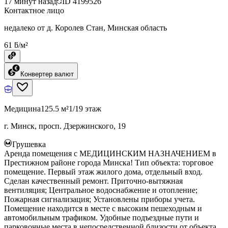
17 минут назад
ID
4199526
Контактное лицо
недалеко от д. Королев Стан, Минская область
61 ƃ/м²
Конвертер валют
Медицина
125.5 м²
1/19 этаж
г. Минск, просп. Дзержинского, 19
Грушевка
Аренда помещения с МЕДИЦИНСКИМ НАЗНАЧЕНИЕМ в
Престижном районе города Минска! Тип объекта: торговое
помещение. Первый этаж жилого дома, отдельный вход.
Сделан качественный ремонт. Приточно-вытяжная
вентиляция; Центральное водоснабжение и отопление;
Пожарная сигнализация; Установлены приборы учета.
Помещение находится в месте с высоким пешеходным и
автомобильным трафиком. Удобные подъездные пути и
парковочные места в непосредственной близости от объекта.