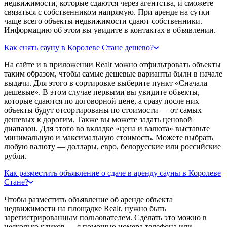
недвижимости, которые сдаются через агентства, и сможете
связаться с собственником напрямую. При аренде на сутки
чаще всего объекты недвижимости сдают собственники.
Информацию об этом вы увидите в контактах в объявлении.
Как снять сауну в Королеве Стане дешево?
На сайте и в приложении Realt можно отфильтровать объекты
таким образом, чтобы самые дешевые варианты были в начале
выдачи. Для этого в сортировке выберите пункт «Сначала
дешевые». В этом случае первыми вы увидите объекты,
которые сдаются по договорной цене, а сразу после них
объекты будут отсортированы по стоимости — от самых
дешевых к дорогим. Также вы можете задать ценовой
диапазон. Для этого во вкладке «цена и валюта» выставьте
минимальную и максимальную стоимость. Можете выбрать
любую валюту — доллары, евро, белорусские или российские
рубли.
Как разместить объявление о сдаче в аренду сауны в Королеве
Стане?
Чтобы разместить объявление об аренде объекта
недвижимости на площадке Realt, нужно быть
зарегистрированным пользователем. Сделать это можно в
несколько кликов — с помощью номера телефона или