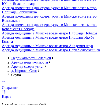
Юбилейная площадь
Аренда помещения для сферы услуг в Минске возле метро
Площадь Богушевича
Аренда помещения для сферы услуг в Минске возле метро
Вокзальная
Аренда помещения для сферы услуг в Минске возле метро
Ковальская Слобода
Аренда медицины в Минске возле метро Площадь Победы
Аренда медицины в Минске возле метро Площадь Якуба
Коласа
Аренда медицины в Минске возле метро Академия наук
Аренда медицины в Минске возле метро Парк Челюскинцев
Недвижимость Беларуси
Аренда недвижимости
Аренда сферы услуг
д. Королев Стан
Сауна
Сохранить
Карта
Скачайте приложение Realt