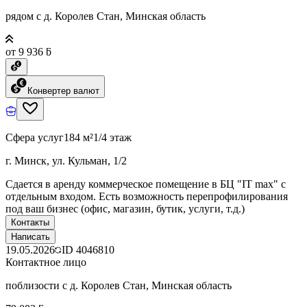
рядом с д. Королев Стан, Минская область
от 9 936 ƃ
Конвертер валют
Сфера услуг
184 м²
1/4 этаж
г. Минск, ул. Кульман, 1/2
Сдается в аренду коммерческое помещение в БЦ "IT max" с
отдельным входом. Есть возможность перепрофилирования
под ваш бизнес (офис, магазин, бутик, услуги, т.д.)
Контакты
Написать
19.05.2026
ID
4046810
Контактное лицо
поблизости с д. Королев Стан, Минская область