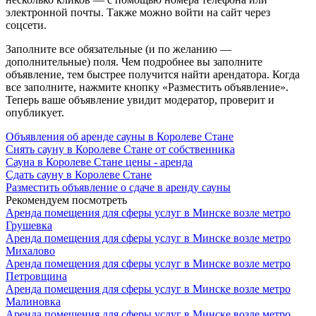
электронной почты. Также можно войти на сайт через
соцсети.
Заполните все обязательные (и по желанию —
дополнительные) поля. Чем подробнее вы заполните
объявление, тем быстрее получится найти арендатора. Когда
все заполните, нажмите кнопку «Разместить объявление».
Теперь ваше объявление увидит модератор, проверит и
опубликует.
Объявления об аренде сауны в Королеве Стане
Снять сауну в Королеве Стане от собственника
Сауна в Королеве Стане цены - аренда
Сдать сауну в Королеве Стане
Разместить объявление о сдаче в аренду сауны
Рекомендуем посмотреть
Аренда помещения для сферы услуг в Минске возле метро
Грушевка
Аренда помещения для сферы услуг в Минске возле метро
Михалово
Аренда помещения для сферы услуг в Минске возле метро
Петровщина
Аренда помещения для сферы услуг в Минске возле метро
Малиновка
Аренда помещения для сферы услуг в Минске возле метро