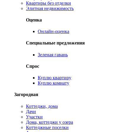
Квартиры без отделки
Элитная недвижимость
Оценка
Онлайн-оценка
Специальные предложения
Зеленая гавань
Спрос
Куплю квартиру
Куплю комнату
Загородная
Коттеджи, дома
Дачи
Участки
Дома, коттеджи у озера
Коттеджные поселки