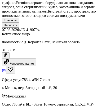
графике.Premium-сервис: оборудованная зона ожидания,
санузел, зона стерилизации, кулер, кофемашина и сервис
прохладительных напитков.Быстрый старт: пространство
полностью готово, заезд со своими инструментами
Контакты
Написать
07.08.2026
ID
4190794
Контактное лицо
поблизости с д. Королев Стан, Минская область
31 336 ƃ
Конвертер валют
Сфера услуг
783.4 м²
5/17 этаж
г. Минск, пер. Загородный 1-й, 20
Молодежная
Офис 783 м² в БЦ «Silver Tower»: серверная, СКУД, VIP-