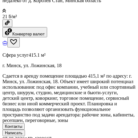
недалеко от д. Королев Стан, Минская область
21 ƃ/м²
Конвертер валют
Сфера услуг
415.1 м²
г. Минск, ул. Ложинская, 18
Сдается в аренду помещение площадью 415,1 м² по адресу: г.
Минск, ул. Ложинская, 18. Объект имеет широкий потенциал
использования: под офис компании, учебный или спортивный
центр, шоурум, студию, медицинские и бьюти-услуги,
детский центр, коворкинг, торговое помещение, сервисный
бизнес или иной коммерческий проект. Планировка и
площадь позволяют организовать функциональное
пространство под задачи арендатора: рабочие зоны, кабинеты,
ресепшен, переговорные, зоны
Контакты
Написать