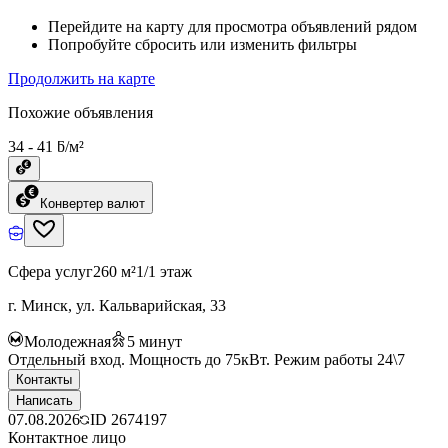
Перейдите на карту для просмотра объявлений рядом
Попробуйте сбросить или изменить фильтры
Продолжить на карте
Похожие объявления
34 - 41 ƃ/м²
Конвертер валют
Сфера услуг
260 м²
1/1 этаж
г. Минск, ул. Кальварийская, 33
Молодежная
5
минут
Отдельный вход. Мощность до 75кВт. Режим работы 24\7
Контакты
Написать
07.08.2026
ID
2674197
Контактное лицо