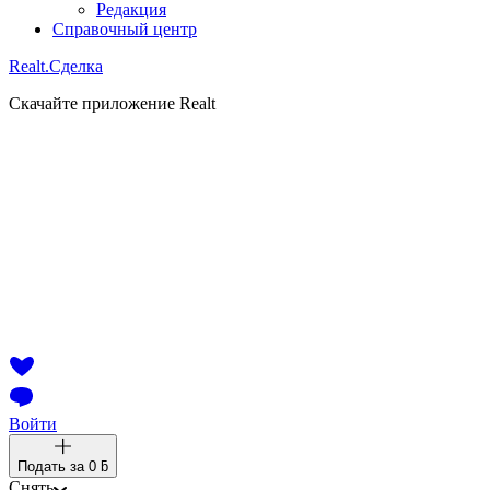
Редакция
Справочный центр
Realt.
Сделка
Скачайте приложение Realt
Войти
Подать за
0 ƃ
Снять