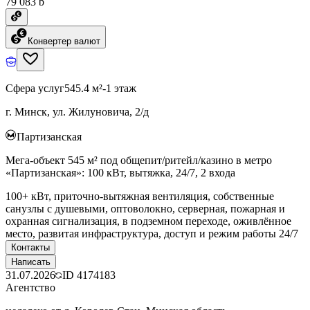
79 083 ƃ
Конвертер валют
Сфера услуг
545.4 м²
-1 этаж
г. Минск, ул. Жилуновича, 2/д
Партизанская
Мега-объект 545 м² под общепит/ритейл/казино в метро
«Партизанская»: 100 кВт, вытяжка, 24/7, 2 входа
100+ кВт, приточно-вытяжная вентиляция, собственные
санузлы с душевыми, оптоволокно, серверная, пожарная и
охранная сигнализация, в подземном переходе, оживлённое
место, развитая инфраструктура, доступ и режим работы 24/7
Контакты
Написать
31.07.2026
ID
4174183
Агентство