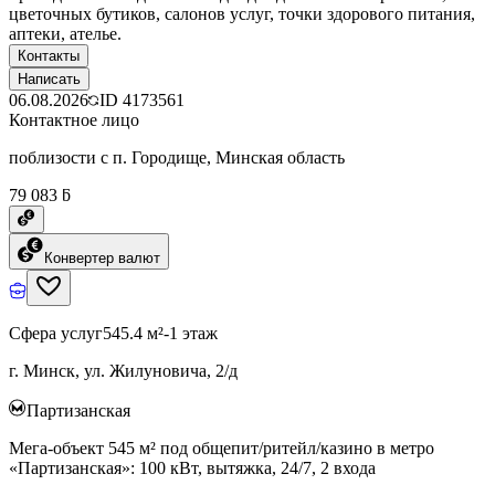
цветочных бутиков, салонов услуг, точки здорового питания,
аптеки, ателье.
Контакты
Написать
06.08.2026
ID
4173561
Контактное лицо
поблизости с п. Городище, Минская область
79 083 ƃ
Конвертер валют
Сфера услуг
545.4 м²
-1 этаж
г. Минск, ул. Жилуновича, 2/д
Партизанская
Мега-объект 545 м² под общепит/ритейл/казино в метро
«Партизанская»: 100 кВт, вытяжка, 24/7, 2 входа