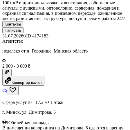
100+ кВт, приточно-вытяжная вентиляция, собственные
санузлы с душевыми, оптоволокно, серверная, пожарная и
охранная сигнализация, в подземном переходе, оживлённое
место, развитая инфраструктура, доступ и режим работы 24/7
Контакты
Написать
31.07.2026
ID
4174183
Агентство
недалеко от п. Городище, Минская область
2 000 - 3 000 ƃ
Конвертер валют
Сфера услуг
10 - 17.2 м²
-1 этаж
г. Минск, ул. Димитрова, 5
Юбилейная площадь
В помещении коворкинга на Димитрова, 5 сдаются в аренду