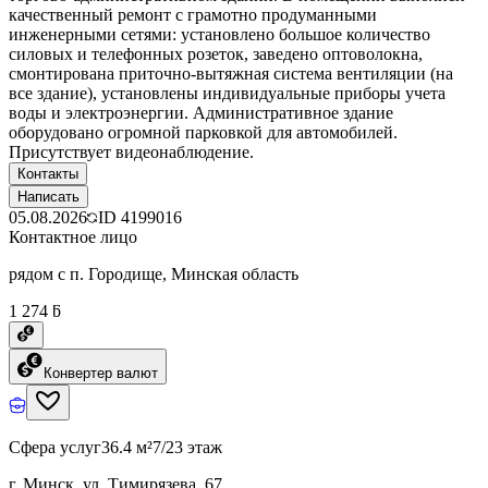
качественный ремонт с грамотно продуманными
инженерными сетями: установлено большое количество
силовых и телефонных розеток, заведено оптоволокна,
смонтирована приточно-вытяжная система вентиляции (на
все здание), установлены индивидуальные приборы учета
воды и электроэнергии. Административное здание
оборудовано огромной парковкой для автомобилей.
Присутствует видеонаблюдение.
Контакты
Написать
05.08.2026
ID
4199016
Контактное лицо
рядом с п. Городище, Минская область
1 274 ƃ
Конвертер валют
Сфера услуг
36.4 м²
7/23 этаж
г. Минск, ул. Тимирязева, 67