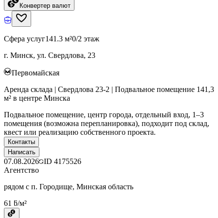
Конвертер валют
Сфера услуг
141.3 м²
0/2 этаж
г. Минск, ул. Свердлова, 23
Первомайская
Аренда склада | Свердлова 23-2 | Подвальное помещение 141,3
м² в центре Минска
Подвальное помещение, центр города, отдельный вход, 1–3
помещения (возможна перепланировка), подходит под склад,
квест или реализацию собственного проекта.
Контакты
Написать
07.08.2026
ID
4175526
Агентство
рядом с п. Городище, Минская область
61 ƃ/м²