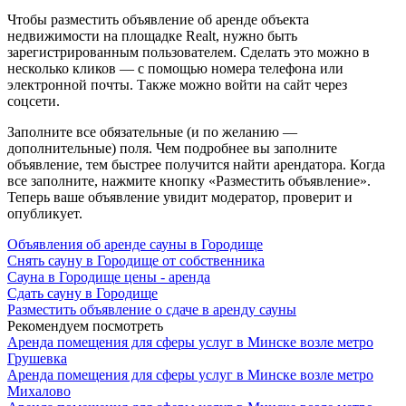
Чтобы разместить объявление об аренде объекта
недвижимости на площадке Realt, нужно быть
зарегистрированным пользователем. Сделать это можно в
несколько кликов — с помощью номера телефона или
электронной почты. Также можно войти на сайт через
соцсети.
Заполните все обязательные (и по желанию —
дополнительные) поля. Чем подробнее вы заполните
объявление, тем быстрее получится найти арендатора. Когда
все заполните, нажмите кнопку «Разместить объявление».
Теперь ваше объявление увидит модератор, проверит и
опубликует.
Объявления об аренде сауны в Городище
Снять сауну в Городище от собственника
Сауна в Городище цены - аренда
Сдать сауну в Городище
Разместить объявление о сдаче в аренду сауны
Рекомендуем посмотреть
Аренда помещения для сферы услуг в Минске возле метро
Грушевка
Аренда помещения для сферы услуг в Минске возле метро
Михалово