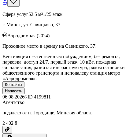
Сфера услуг
52.5 м²
1/25 этаж
г. Минск, ул. Савицкого, 37
Аэродромная (2024)
Проходное место в аренду на Савицкого, 37!
Вентиляция с естественным побуждением, без ремонта,
парковка, доступ 24/7, первый этаж, 10 кВт, пожарная
сигнализация, развитая инфраструктура, рядом остановки
общественного транспорта и неподалеку станция метро
«Аэродромная».
Контакты
Написать
06.08.2026
ID
4199811
Агентство
недалеко от п. Городище, Минская область
2 402 ƃ