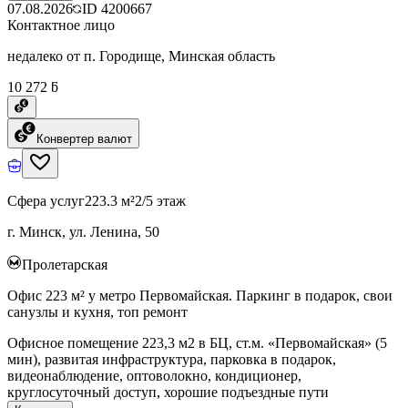
07.08.2026
ID
4200667
Контактное лицо
недалеко от п. Городище, Минская область
10 272 ƃ
Конвертер валют
Сфера услуг
223.3 м²
2/5 этаж
г. Минск, ул. Ленина, 50
Пролетарская
Офис 223 м² у метро Первомайская. Паркинг в подарок, свои
санузлы и кухня, топ ремонт
Офисное помещение 223,3 м2 в БЦ, ст.м. «Первомайская» (5
мин), развитая инфраструктура, парковка в подарок,
видеонаблюдение, оптоволокно, кондиционер,
круглосуточный доступ, хорошие подъездные пути