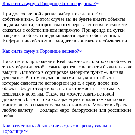
Как снять сауну в Городище без посредника?
При долгосрочной аренде выберите фильтр «От
собственника». В этом случае вы не будете видеть объекты
недвижимости, которые сдаются через агентства, и сможете
связаться с собственником напрямую. При аренде на сутки
чаще всего объекты недвижимости сдают собственники.
Информацию об этом вы увидите в контактах в объявлении.
Как снять сауну в Городище дешево?
На сайте и в приложении Realt можно отфильтровать объекты
таким образом, чтобы самые дешевые варианты были в начале
выдачи. Для этого в сортировке выберите пункт «Сначала
дешевые». В этом случае первыми вы увидите объекты,
которые сдаются по договорной цене, а сразу после них
объекты будут отсортированы по стоимости — от самых
дешевых к дорогим. Также вы можете задать ценовой
диапазон. Для этого во вкладке «цена и валюта» выставьте
минимальную и максимальную стоимость. Можете выбрать
любую валюту — доллары, евро, белорусские или российские
рубли.
Как разместить объявление о сдаче в аренду сауны в
Городище?