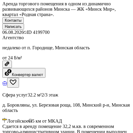
Аренда торгового помещения в одном из динамично
развивающихся районов Минска — ЖК «Минск Мир»,
квартал «Родная страна».
Контакты
Написать
06.08.2026
ID
4199700
Агентство
недалеко от п. Городище, Минская область
от 24 ƃ/м²
Конвертер валют
Сфера услуг
32.2 м²
2/3 этаж
д. Боровляны, ул. Березовая роща, 108, Минский р-н, Минская
область
Логойское
5
км от МКАД
Сдается в аренду помещение 32,2 м.кв. в современном
торгово-административном здании. В помещении выполнен