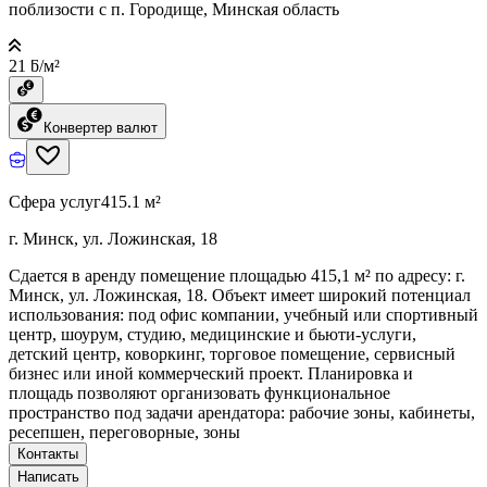
поблизости с п. Городище, Минская область
21 ƃ/м²
Конвертер валют
Сфера услуг
415.1 м²
г. Минск, ул. Ложинская, 18
Сдается в аренду помещение площадью 415,1 м² по адресу: г.
Минск, ул. Ложинская, 18. Объект имеет широкий потенциал
использования: под офис компании, учебный или спортивный
центр, шоурум, студию, медицинские и бьюти-услуги,
детский центр, коворкинг, торговое помещение, сервисный
бизнес или иной коммерческий проект. Планировка и
площадь позволяют организовать функциональное
пространство под задачи арендатора: рабочие зоны, кабинеты,
ресепшен, переговорные, зоны
Контакты
Написать