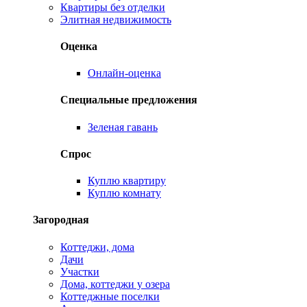
Квартиры без отделки
Элитная недвижимость
Оценка
Онлайн-оценка
Специальные предложения
Зеленая гавань
Спрос
Куплю квартиру
Куплю комнату
Загородная
Коттеджи, дома
Дачи
Участки
Дома, коттеджи у озера
Коттеджные поселки