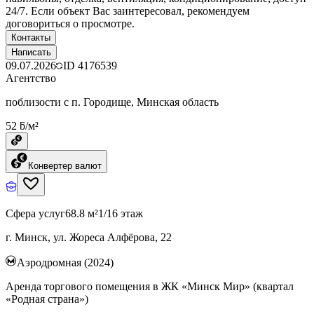
24/7. Если объект Вас заинтересовал, рекомендуем
договориться о просмотре.
Контакты
Написать
09.07.2026
ID
4176539
Агентство
поблизости с п. Городище, Минская область
52 ƃ/м²
Конвертер валют
Сфера услуг
68.8 м²
1/16 этаж
г. Минск, ул. Жореса Алфёрова, 22
Аэродромная (2024)
Аренда торгового помещения в ЖК «Минск Мир» (квартал
«Родная страна»)