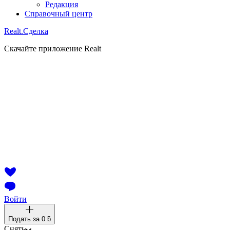
Редакция
Справочный центр
Realt.
Сделка
Скачайте приложение Realt
Войти
Подать за
0 ƃ
Снять