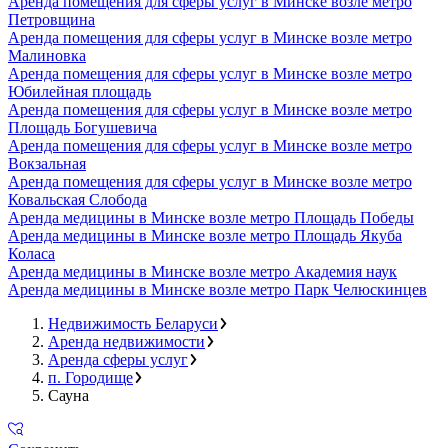
Аренда помещения для сферы услуг в Минске возле метро
Петровщина
Аренда помещения для сферы услуг в Минске возле метро
Малиновка
Аренда помещения для сферы услуг в Минске возле метро
Юбилейная площадь
Аренда помещения для сферы услуг в Минске возле метро
Площадь Богушевича
Аренда помещения для сферы услуг в Минске возле метро
Вокзальная
Аренда помещения для сферы услуг в Минске возле метро
Ковальская Слобода
Аренда медицины в Минске возле метро Площадь Победы
Аренда медицины в Минске возле метро Площадь Якуба
Коласа
Аренда медицины в Минске возле метро Академия наук
Аренда медицины в Минске возле метро Парк Челюскинцев
Недвижимость Беларуси
Аренда недвижимости
Аренда сферы услуг
п. Городище
Сауна