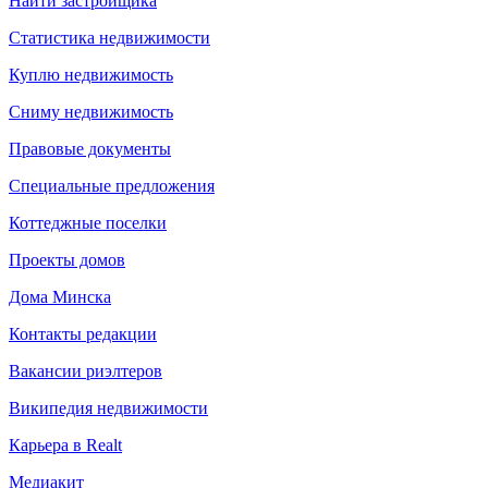
Найти застройщика
Статистика недвижимости
Куплю недвижимость
Сниму недвижимость
Правовые документы
Специальные предложения
Коттеджные поселки
Проекты домов
Дома Минска
Контакты редакции
Вакансии риэлтеров
Википедия недвижимости
Карьера в Realt
Медиакит