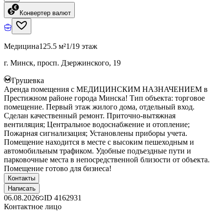
Конвертер валют
Медицина
125.5 м²
1/19 этаж
г. Минск, просп. Дзержинского, 19
Грушевка
Аренда помещения с МЕДИЦИНСКИМ НАЗНАЧЕНИЕМ в
Престижном районе города Минска! Тип объекта: торговое
помещение. Первый этаж жилого дома, отдельный вход.
Сделан качественный ремонт. Приточно-вытяжная
вентиляция; Центральное водоснабжение и отопление;
Пожарная сигнализация; Установлены приборы учета.
Помещение находится в месте с высоким пешеходным и
автомобильным трафиком. Удобные подъездные пути и
парковочные места в непосредственной близости от объекта.
Помещение готово для бизнеса!
Контакты
Написать
06.08.2026
ID
4162931
Контактное лицо