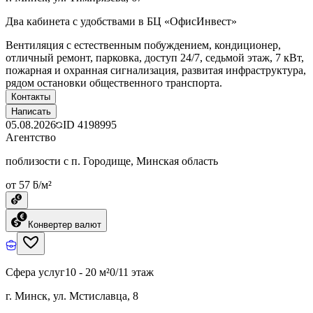
Два кабинета с удобствами в БЦ «ОфисИнвест»
Вентиляция с естественным побуждением, кондиционер,
отличный ремонт, парковка, доступ 24/7, седьмой этаж, 7 кВт,
пожарная и охранная сигнализация, развитая инфраструктура,
рядом остановки общественного транспорта.
Контакты
Написать
05.08.2026
ID
4198995
Агентство
поблизости с п. Городище, Минская область
от 57 ƃ/м²
Конвертер валют
Сфера услуг
10 - 20 м²
0/11 этаж
г. Минск, ул. Мстиславца, 8