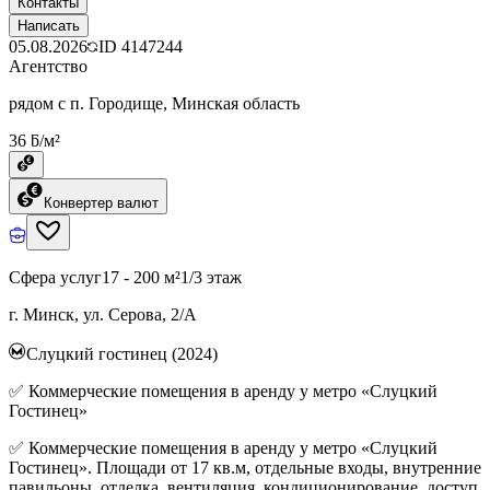
Контакты
Написать
05.08.2026
ID
4147244
Агентство
рядом с п. Городище, Минская область
36 ƃ/м²
Конвертер валют
Сфера услуг
17 - 200 м²
1/3 этаж
г. Минск, ул. Серова, 2/А
Слуцкий гостинец (2024)
✅ Коммерческие помещения в аренду у метро «Слуцкий
Гостинец»
✅ Коммерческие помещения в аренду у метро «Слуцкий
Гостинец». Площади от 17 кв.м, отдельные входы, внутренние
павильоны, отделка, вентиляция, кондиционирование, доступ