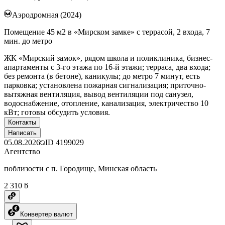
Аэродромная (2024)
Помещение 45 м2 в «Мирском замке» с террасой, 2 входа, 7
мин. до метро
ЖК «Мирский замок», рядом школа и поликлиника, бизнес-
апартаменты с 3-го этажа по 16-й этажи; терраса, два входа;
без ремонта (в бетоне), каникулы; до метро 7 минут, есть
парковка; установлена пожарная сигнализация; приточно-
вытяжная вентиляция, вывод вентиляции под санузел,
водоснабжение, отопление, канализация, электричество 10
кВт; готовы обсудить условия.
Контакты
Написать
05.08.2026
ID
4199029
Агентство
поблизости с п. Городище, Минская область
2 310 ƃ
Конвертер валют