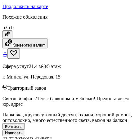
Продолжить на карте
Похожие объявления
535 ƃ
Конвертер валют
Сфера услуг
21.4 м²
3/5 этаж
г. Минск, ул. Передовая, 15
Тракторный завод
Светлый офис 21 м² с балконом и мебелью! Предоставляем
юр. адрес
Парковка, круглосуточный доступ, охрана, хороший ремонт,
оптоволокно, много естественного света, выход на балкон
Контакты
Написать
31.07.2026
ID
4148603