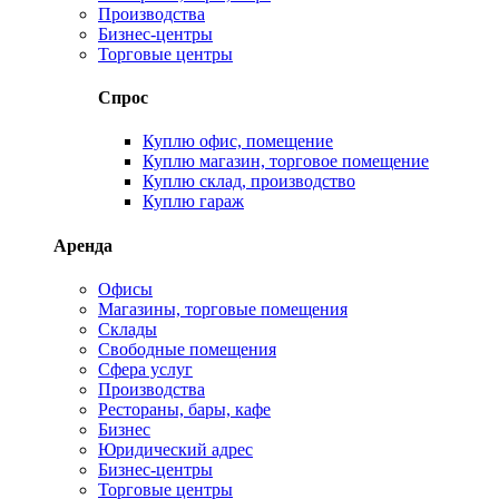
Производства
Бизнес-центры
Торговые центры
Спрос
Куплю офис, помещение
Куплю магазин, торговое помещение
Куплю склад, производство
Куплю гараж
Аренда
Офисы
Магазины, торговые помещения
Склады
Свободные помещения
Сфера услуг
Производства
Рестораны, бары, кафе
Бизнес
Юридический адрес
Бизнес-центры
Торговые центры