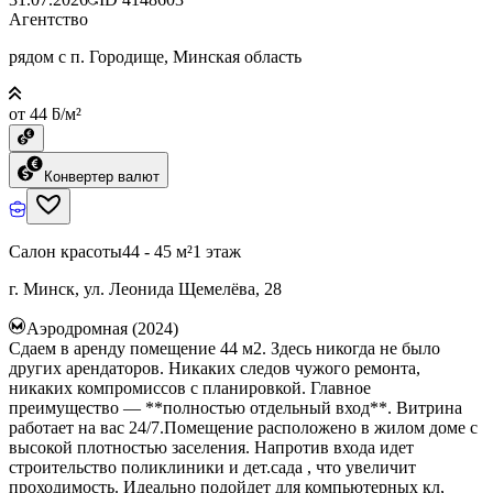
Агентство
рядом с п. Городище, Минская область
от 44 ƃ/м²
Конвертер валют
Салон красоты
44 - 45 м²
1 этаж
г. Минск, ул. Леонида Щемелёва, 28
Аэродромная (2024)
Сдаем в аренду помещение 44 м2. Здесь никогда не было
других арендаторов. Никаких следов чужого ремонта,
никаких компромиссов с планировкой. Главное
преимущество — **полностью отдельный вход**. Витрина
работает на вас 24/7.Помещение расположено в жилом доме с
высокой плотностью заселения. Напротив входа идет
строительство поликлиники и дет.сада , что увеличит
проходимость. Идеально подойдет для компьютерных кл,