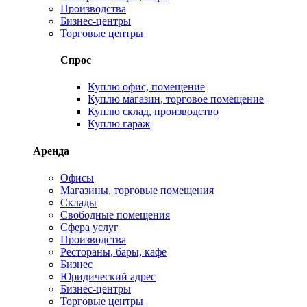
Производства
Бизнес-центры
Торговые центры
Спрос
Куплю офис, помещение
Куплю магазин, торговое помещение
Куплю склад, производство
Куплю гараж
Аренда
Офисы
Магазины, торговые помещения
Склады
Свободные помещения
Сфера услуг
Производства
Рестораны, бары, кафе
Бизнес
Юридический адрес
Бизнес-центры
Торговые центры