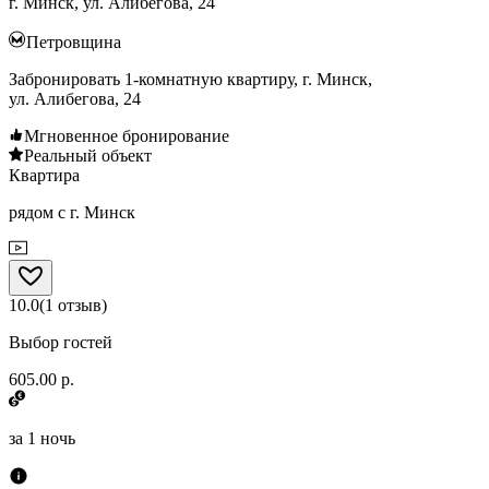
г. Минск, ул. Алибегова, 24
Петровщина
Забронировать 1-комнатную квартиру, г. Минск,
ул. Алибегова, 24
Мгновенное бронирование
Реальный объект
Квартира
рядом с г. Минск
10.0
(
1
отзыв
)
Выбор гостей
605.00 р.
за
1 ночь