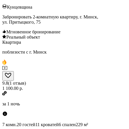
Кунцевщина
Забронировать 2-комнатную квартиру, г. Минск,
ул. Притыцкого, 75
Мгновенное бронирование
Реальный объект
Квартира
поблизости с г. Минск
9.8
(
1
отзыв
)
1 100.00 р.
за
1 ночь
7 комн.
20 гостей
11 кроватей
6 спален
229 м²