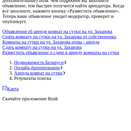
дополнительные) поля. Чем подробнее вы заполните
объявление, тем быстрее получится найти арендатора. Когда
все заполните, нажмите кнопку «Разместить объявление».
Теперь ваше объявление увидит модератор, проверит и
опубликует.
Объявления об аренде комнат на сутки на ул. Захарова
Снять комнату на сутки на ул. Захарова от собственника
Комнаты на сутки на ул. Захарова цены - аренда
Сдать комнату на сутки на ул. Захарова
Разместить объявление о сдаче в аренду комнаты на сутки
Недвижимость Беларуси
Онлайн-бронирование
Аренда комнат на сутки
Результаты поиска
Карта
Скачайте приложение Realt