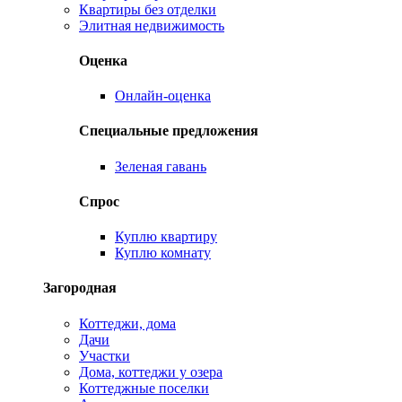
Квартиры без отделки
Элитная недвижимость
Оценка
Онлайн-оценка
Специальные предложения
Зеленая гавань
Спрос
Куплю квартиру
Куплю комнату
Загородная
Коттеджи, дома
Дачи
Участки
Дома, коттеджи у озера
Коттеджные поселки