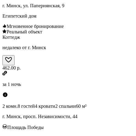
г. Минск, ул. Папернянская, 9
Египетский дом
Мгновенное бронирование
Реальный объект
Коттедж
недалеко от г. Минск
462.00 р.
за
1 ночь
2 комн.
8 гостей
4 кровати
2 спальни
60 м²
г. Минск, просп. Независимости, 44
Площадь Победы