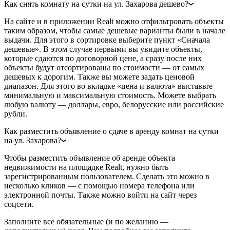
Как снять комнату на сутки на ул. Захарова дешево?
На сайте и в приложении Realt можно отфильтровать объекты
таким образом, чтобы самые дешевые варианты были в начале
выдачи. Для этого в сортировке выберите пункт «Сначала
дешевые». В этом случае первыми вы увидите объекты,
которые сдаются по договорной цене, а сразу после них
объекты будут отсортированы по стоимости — от самых
дешевых к дорогим. Также вы можете задать ценовой
диапазон. Для этого во вкладке «цена и валюта» выставьте
минимальную и максимальную стоимость. Можете выбрать
любую валюту — доллары, евро, белорусские или российские
рубли.
Как разместить объявление о сдаче в аренду комнат на сутки
на ул. Захарова?
Чтобы разместить объявление об аренде объекта
недвижимости на площадке Realt, нужно быть
зарегистрированным пользователем. Сделать это можно в
несколько кликов — с помощью номера телефона или
электронной почты. Также можно войти на сайт через
соцсети.
Заполните все обязательные (и по желанию —