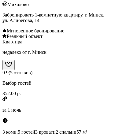
Михалово
Забронировать 1-комнатную квартиру, г. Минск,
ул. Алибегова, 14
Мгновенное бронирование
Реальный объект
Квартира
недалеко от г. Минск
9.9
(
5
отзывов
)
Выбор гостей
352.00 р.
за
1 ночь
3 комн.
5 гостей
3 кровати
2 спальни
57 м²