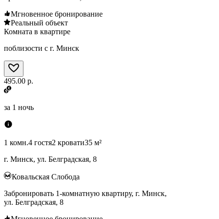
Мгновенное бронирование
Реальный объект
Комната в квартире
поблизости с г. Минск
495.00 р.
за
1 ночь
1 комн.
4 гостя
2 кровати
35 м²
г. Минск, ул. Белградская, 8
Ковальская Слобода
Забронировать 1-комнатную квартиру, г. Минск,
ул. Белградская, 8
Мгновенное бронирование