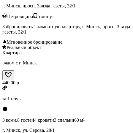
г. Минск, просп. Звязда газеты, 32/1
Петровщина
5
минут
Забронировать 1-комнатную квартиру, г. Минск, просп. Звязда
газеты, 32/1
Мгновенное бронирование
Реальный объект
Квартира
рядом с г. Минск
440.00 р.
за
1 ночь
3 комн.
8 гостей
4 кровати
3 спальни
60 м²
г. Минск, ул. Серова, 28/1