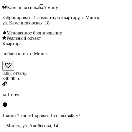
Каменная горка
5
минут
Забронировать 1-комнатную квартиру, г. Минск,
ул. Каменногорская, 18
Мгновенное бронирование
Реальный объект
Квартира
поблизости с г. Минск
8.8
(
1
отзыв
)
330.00 р.
за
1 ночь
1 комн.
2 гостя
1 кровать
1 спальня
48 м²
г. Минск, ул. Алибегова, 14