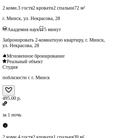
2 комн.
3 гостя
2 кровати
2 спальни
72 м²
г. Минск, ул. Некрасова, 28
Академия наук
5
минут
Забронировать 2-комнатную квартиру, г. Минск,
ул. Некрасова, 28
Мгновенное бронирование
Реальный объект
Студия
поблизости с г. Минск
495.00 р.
за
1 ночь
2 комн.
4 гостя
2 кровати
1 спальня
39 м²