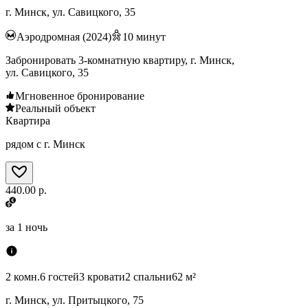
г. Минск, ул. Савицкого, 35
Аэродромная (2024)
10
минут
Забронировать 3-комнатную квартиру, г. Минск,
ул. Савицкого, 35
Мгновенное бронирование
Реальный объект
Квартира
рядом с г. Минск
440.00 р.
за
1 ночь
2 комн.
6 гостей
3 кровати
2 спальни
62 м²
г. Минск, ул. Притыцкого, 75