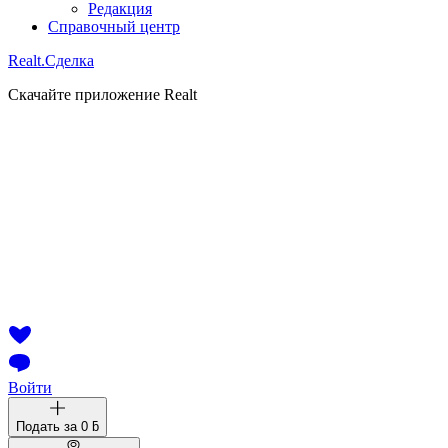
Редакция
Справочный центр
Realt.
Сделка
Скачайте приложение Realt
Войти
Подать за
0 ƃ