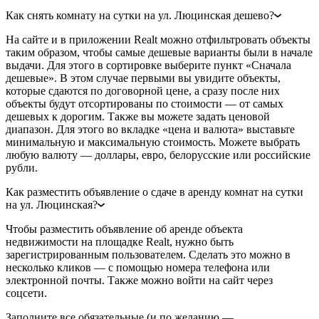
Как снять комнату на сутки на ул. Люцинская дешево?
На сайте и в приложении Realt можно отфильтровать объекты
таким образом, чтобы самые дешевые варианты были в начале
выдачи. Для этого в сортировке выберите пункт «Сначала
дешевые». В этом случае первыми вы увидите объекты,
которые сдаются по договорной цене, а сразу после них
объекты будут отсортированы по стоимости — от самых
дешевых к дорогим. Также вы можете задать ценовой
диапазон. Для этого во вкладке «цена и валюта» выставьте
минимальную и максимальную стоимость. Можете выбрать
любую валюту — доллары, евро, белорусские или российские
рубли.
Как разместить объявление о сдаче в аренду комнат на сутки
на ул. Люцинская?
Чтобы разместить объявление об аренде объекта
недвижимости на площадке Realt, нужно быть
зарегистрированным пользователем. Сделать это можно в
несколько кликов — с помощью номера телефона или
электронной почты. Также можно войти на сайт через
соцсети.
Заполните все обязательные (и по желанию —