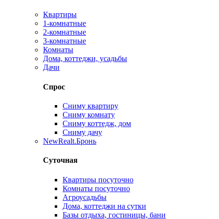
Квартиры
1-комнатные
2-комнатные
3-комнатные
Комнаты
Дома, коттеджи, усадьбы
Дачи
Спрос
Сниму квартиру
Сниму комнату
Сниму коттедж, дом
Сниму дачу
New
Realt.Бронь
Суточная
Квартиры посуточно
Комнаты посуточно
Агроусадьбы
Дома, коттеджи на сутки
Базы отдыха, гостиницы, бани