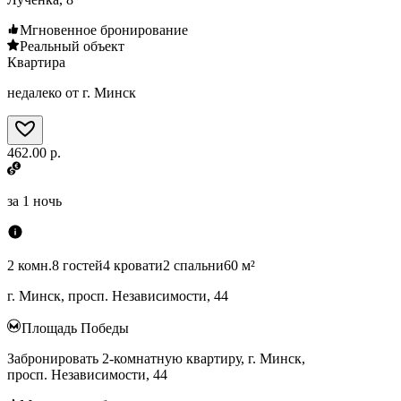
Мгновенное бронирование
Реальный объект
Квартира
недалеко от г. Минск
462.00 р.
за
1 ночь
2 комн.
8 гостей
4 кровати
2 спальни
60 м²
г. Минск, просп. Независимости, 44
Площадь Победы
Забронировать 2-комнатную квартиру, г. Минск,
просп. Независимости, 44