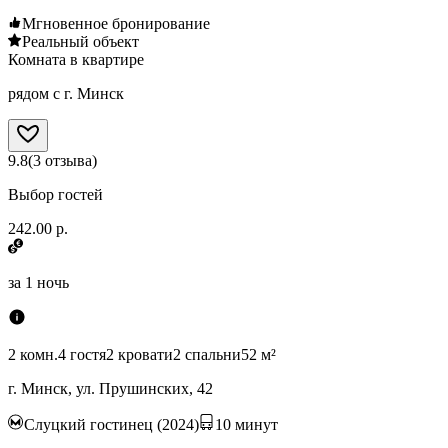
Мгновенное бронирование
Реальный объект
Комната в квартире
рядом с г. Минск
9.8
(
3
отзыва
)
Выбор гостей
242.00 р.
за
1 ночь
2 комн.
4 гостя
2 кровати
2 спальни
52 м²
г. Минск, ул. Прушинских, 42
Слуцкий гостинец (2024)
10
минут