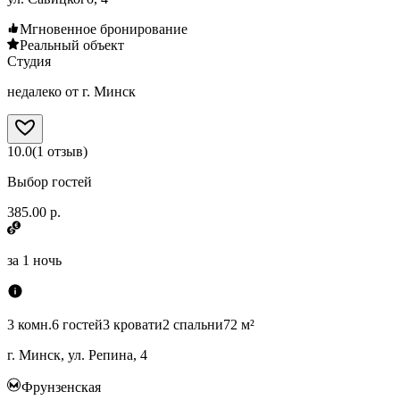
Мгновенное бронирование
Реальный объект
Студия
недалеко от г. Минск
10.0
(
1
отзыв
)
Выбор гостей
385.00 р.
за
1 ночь
3 комн.
6 гостей
3 кровати
2 спальни
72 м²
г. Минск, ул. Репина, 4
Фрунзенская