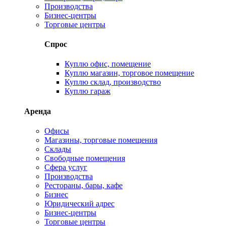
Производства
Бизнес-центры
Торговые центры
Спрос
Куплю офис, помещение
Куплю магазин, торговое помещение
Куплю склад, производство
Куплю гараж
Аренда
Офисы
Магазины, торговые помещения
Склады
Свободные помещения
Сфера услуг
Производства
Рестораны, бары, кафе
Бизнес
Юридический адрес
Бизнес-центры
Торговые центры