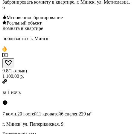
Забронировать комнату в квартире, г. Минск, ул. Мстиславца,
6
Мгновенное бронирование
Реальный объект
Комната в квартире
поблизости с г. Минск
9.8
(
1
отзыв
)
1 100.00 р.
за
1 ночь
7 комн.
20 гостей
11 кроватей
6 спален
229 м²
г. Минск, ул. Папернянская, 9