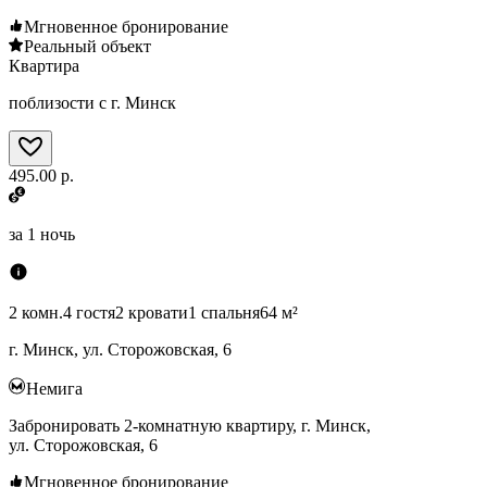
Мгновенное бронирование
Реальный объект
Квартира
поблизости с г. Минск
495.00 р.
за
1 ночь
2 комн.
4 гостя
2 кровати
1 спальня
64 м²
г. Минск, ул. Сторожовская, 6
Немига
Забронировать 2-комнатную квартиру, г. Минск,
ул. Сторожовская, 6
Мгновенное бронирование