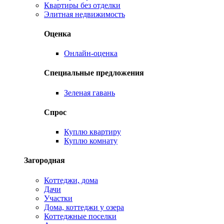
Квартиры без отделки
Элитная недвижимость
Оценка
Онлайн-оценка
Специальные предложения
Зеленая гавань
Спрос
Куплю квартиру
Куплю комнату
Загородная
Коттеджи, дома
Дачи
Участки
Дома, коттеджи у озера
Коттеджные поселки