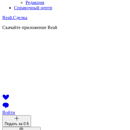
Редакция
Справочный центр
Realt.
Сделка
Скачайте приложение Realt
Войти
Подать за
0 ƃ