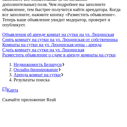
дополнительные) поля. Чем подробнее вы заполните
объявление, тем быстрее получится найти арендатора. Когда
все заполните, нажмите кнопку «Разместить объявление».
Теперь ваше объявление увидит модератор, проверит и
опубликует.
Объявления об аренде комнат на сутки на ул. Люцинская
Снять комнату на сутки на ул. Люцинская от собственника
Комнаты на сутки на ул. Люцинская цены - аренда
Сдать комнату на сутки на ул. Люцинская
Разместить объявление о сдаче в аренду комнаты на сутки
Недвижимость Беларуси
Онлайн-бронирование
Аренда комнат на сутки
Результаты поиска
Карта
Скачайте приложение Realt