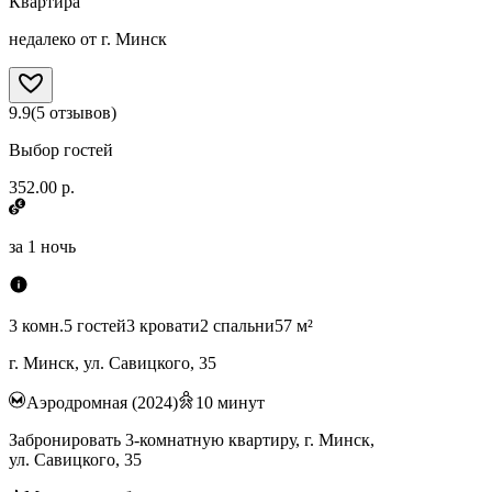
Квартира
недалеко от г. Минск
9.9
(
5
отзывов
)
Выбор гостей
352.00 р.
за
1 ночь
3 комн.
5 гостей
3 кровати
2 спальни
57 м²
г. Минск, ул. Савицкого, 35
Аэродромная (2024)
10
минут
Забронировать 3-комнатную квартиру, г. Минск,
ул. Савицкого, 35