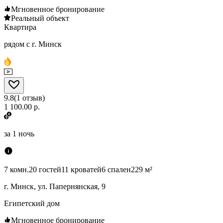
Мгновенное бронирование
Реальный объект
Квартира
рядом с г. Минск
9.8
(
1
отзыв
)
1 100.00 р.
за
1 ночь
7 комн.
20 гостей
11 кроватей
6 спален
229 м²
г. Минск, ул. Папернянская, 9
Египетский дом
Мгновенное бронирование