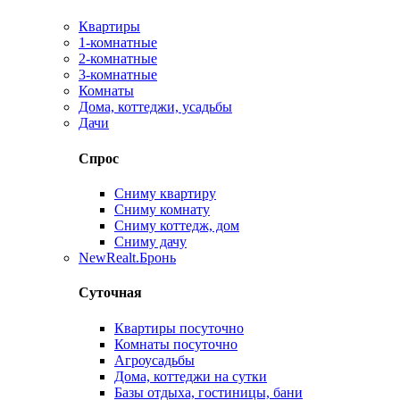
Квартиры
1-комнатные
2-комнатные
3-комнатные
Комнаты
Дома, коттеджи, усадьбы
Дачи
Спрос
Сниму квартиру
Сниму комнату
Сниму коттедж, дом
Сниму дачу
New
Realt.Бронь
Суточная
Квартиры посуточно
Комнаты посуточно
Агроусадьбы
Дома, коттеджи на сутки
Базы отдыха, гостиницы, бани