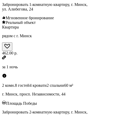
Забронировать 1-комнатную квартиру, г. Минск,
ул. Алибегова, 24
Мгновенное бронирование
Реальный объект
Квартира
рядом с г. Минск
462.00 р.
за
1 ночь
2 комн.
8 гостей
4 кровати
2 спальни
60 м²
г. Минск, просп. Независимости, 44
Площадь Победы
Забронировать 2-комнатную квартиру, г. Минск,