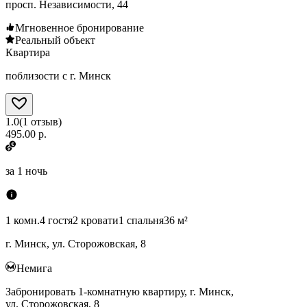
просп. Независимости, 44
Мгновенное бронирование
Реальный объект
Квартира
поблизости с г. Минск
1.0
(
1
отзыв
)
495.00 р.
за
1 ночь
1 комн.
4 гостя
2 кровати
1 спальня
36 м²
г. Минск, ул. Сторожовская, 8
Немига
Забронировать 1-комнатную квартиру, г. Минск,
ул. Сторожовская, 8