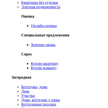
Квартиры без отделки
Элитная недвижимость
Оценка
Онлайн-оценка
Специальные предложения
Зеленая гавань
Спрос
Куплю квартиру
Куплю комнату
Загородная
Коттеджи, дома
Дачи
Участки
Дома, коттеджи у озера
Коттеджные поселки