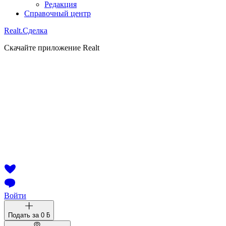
Редакция
Справочный центр
Realt.
Сделка
Скачайте приложение Realt
Войти
Подать за
0 ƃ