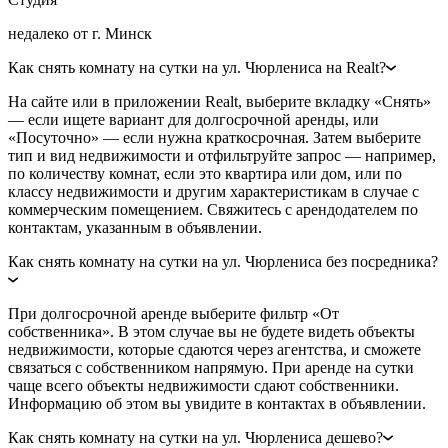
недалеко от г. Минск
Как снять комнату на сутки на ул. Чюрлениса на Realt?
На сайте или в приложении Realt, выберите вкладку «Снять»
— если ищете вариант для долгосрочной аренды, или
«Посуточно» — если нужна краткосрочная. Затем выберите
тип и вид недвижимости и отфильтруйте запрос — например,
по количеству комнат, если это квартира или дом, или по
классу недвижимости и другим характеристикам в случае с
коммерческим помещением. Свяжитесь с арендодателем по
контактам, указанным в объявлении.
Как снять комнату на сутки на ул. Чюрлениса без посредника?
При долгосрочной аренде выберите фильтр «От
собственника». В этом случае вы не будете видеть объекты
недвижимости, которые сдаются через агентства, и сможете
связаться с собственником напрямую. При аренде на сутки
чаще всего объекты недвижимости сдают собственники.
Информацию об этом вы увидите в контактах в объявлении.
Как снять комнату на сутки на ул. Чюрлениса дешево?