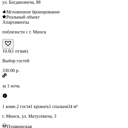
ул. Богдановича, 88
Мгновенное бронирование
Реальный объект
Апартаменты
поблизости с г. Минск
10.0
(
1
отзыв
)
Выбор гостей
330.00 р.
за
1 ночь
1 комн.
2 гостя
1 кровать
1 спальня
34 м²
г. Минск, ул. Матусевича, 3
Пушкинская