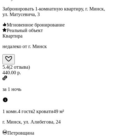
Забронировать 1-комнатную квартиру, г. Минск,
ул. Матусевича, 3
Мгновенное бронирование
Реальный объект
Квартира
недалеко от г. Минск
5.4
(
2
отзыва
)
440.00 р.
за
1 ночь
1 комн.
4 гостя
2 кровати
49 м²
г. Минск, ул. Алибегова, 24
Петровщина