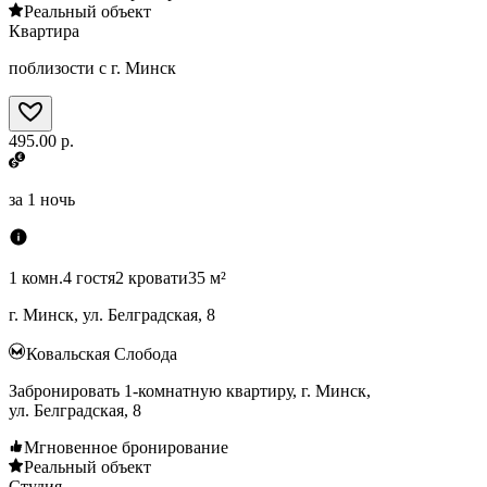
Реальный объект
Квартира
поблизости с г. Минск
495.00 р.
за
1 ночь
1 комн.
4 гостя
2 кровати
35 м²
г. Минск, ул. Белградская, 8
Ковальская Слобода
Забронировать 1-комнатную квартиру, г. Минск,
ул. Белградская, 8
Мгновенное бронирование
Реальный объект
Студия