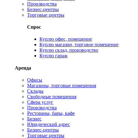
Производства
Бизнес-центры
Торговые центры
Спрос
Куплю офис, помещение
Куплю магазин, торговое помещение
Куплю склад, производство
Куплю гараж
Аренда
Офисы
Магазины, торговые помещения
Склады
Свободные помещения
Сфера услуг
Производства
Рестораны, бары, кафе
Бизнес
Юридический адрес
Бизнес-центры
Торговые центры