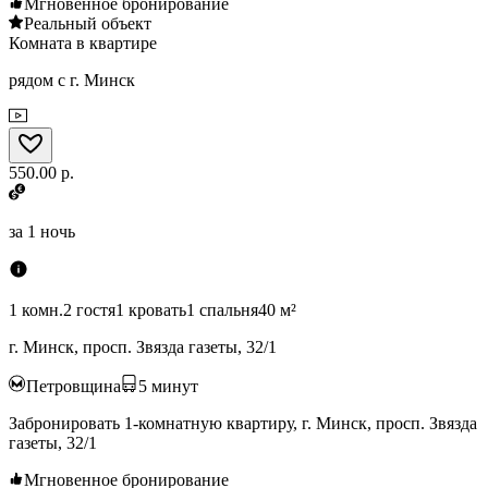
Мгновенное бронирование
Реальный объект
Комната в квартире
рядом с г. Минск
550.00 р.
за
1 ночь
1 комн.
2 гостя
1 кровать
1 спальня
40 м²
г. Минск, просп. Звязда газеты, 32/1
Петровщина
5
минут
Забронировать 1-комнатную квартиру, г. Минск, просп. Звязда
газеты, 32/1
Мгновенное бронирование