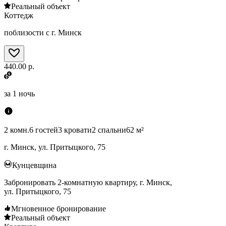
Реальный объект
Коттедж
поблизости с г. Минск
440.00 р.
за
1 ночь
2 комн.
6 гостей
3 кровати
2 спальни
62 м²
г. Минск, ул. Притыцкого, 75
Кунцевщина
Забронировать 2-комнатную квартиру, г. Минск,
ул. Притыцкого, 75
Мгновенное бронирование
Реальный объект