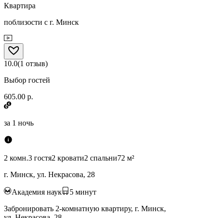
Квартира
поблизости с г. Минск
10.0
(
1
отзыв
)
Выбор гостей
605.00 р.
за
1 ночь
2 комн.
3 гостя
2 кровати
2 спальни
72 м²
г. Минск, ул. Некрасова, 28
Академия наук
5
минут
Забронировать 2-комнатную квартиру, г. Минск,
ул. Некрасова, 28