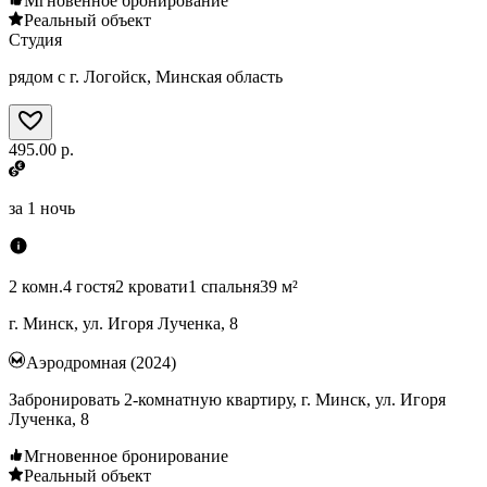
Мгновенное бронирование
Реальный объект
Студия
рядом с г. Логойск, Минская область
495.00 р.
за
1 ночь
2 комн.
4 гостя
2 кровати
1 спальня
39 м²
г. Минск, ул. Игоря Лученка, 8
Аэродромная (2024)
Забронировать 2-комнатную квартиру, г. Минск, ул. Игоря
Лученка, 8
Мгновенное бронирование
Реальный объект