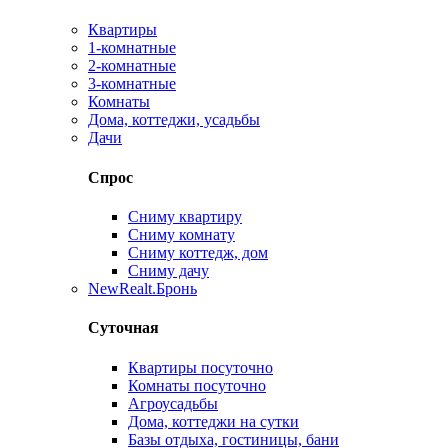
Квартиры
1-комнатные
2-комнатные
3-комнатные
Комнаты
Дома, коттеджи, усадьбы
Дачи
Спрос
Сниму квартиру
Сниму комнату
Сниму коттедж, дом
Сниму дачу
New
Realt.Бронь
Суточная
Квартиры посуточно
Комнаты посуточно
Агроусадьбы
Дома, коттеджи на сутки
Базы отдыха, гостиницы, бани