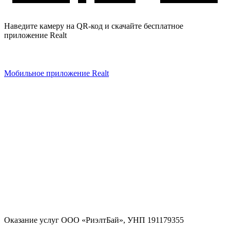
Наведите камеру на QR-код и скачайте бесплатное
приложение Realt
Мобильное приложение Realt
Оказание услуг
ООО «РиэлтБай»
,
УНП 191179355