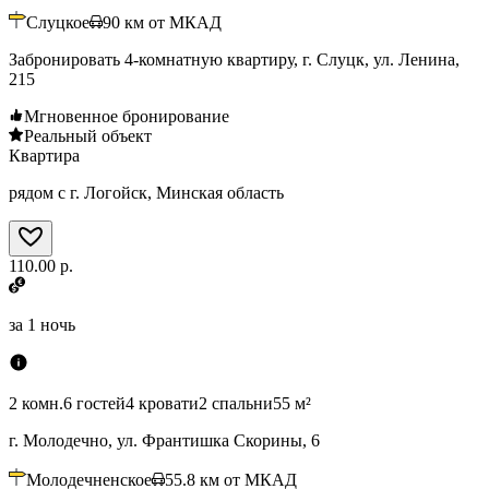
Слуцкое
90
км от МКАД
Забронировать 4-комнатную квартиру, г. Слуцк, ул. Ленина,
215
Мгновенное бронирование
Реальный объект
Квартира
рядом с г. Логойск, Минская область
110.00 р.
за
1 ночь
2 комн.
6 гостей
4 кровати
2 спальни
55 м²
г. Молодечно, ул. Франтишка Скорины, 6
Молодечненское
55.8
км от МКАД