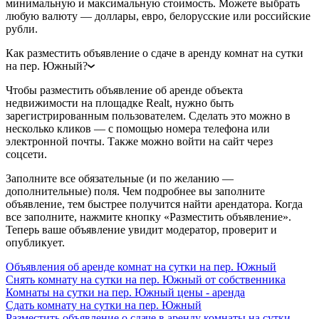
минимальную и максимальную стоимость. Можете выбрать
любую валюту — доллары, евро, белорусские или российские
рубли.
Как разместить объявление о сдаче в аренду комнат на сутки
на пер. Южный?
Чтобы разместить объявление об аренде объекта
недвижимости на площадке Realt, нужно быть
зарегистрированным пользователем. Сделать это можно в
несколько кликов — с помощью номера телефона или
электронной почты. Также можно войти на сайт через
соцсети.
Заполните все обязательные (и по желанию —
дополнительные) поля. Чем подробнее вы заполните
объявление, тем быстрее получится найти арендатора. Когда
все заполните, нажмите кнопку «Разместить объявление».
Теперь ваше объявление увидит модератор, проверит и
опубликует.
Объявления об аренде комнат на сутки на пер. Южный
Снять комнату на сутки на пер. Южный от собственника
Комнаты на сутки на пер. Южный цены - аренда
Сдать комнату на сутки на пер. Южный
Разместить объявление о сдаче в аренду комнаты на сутки