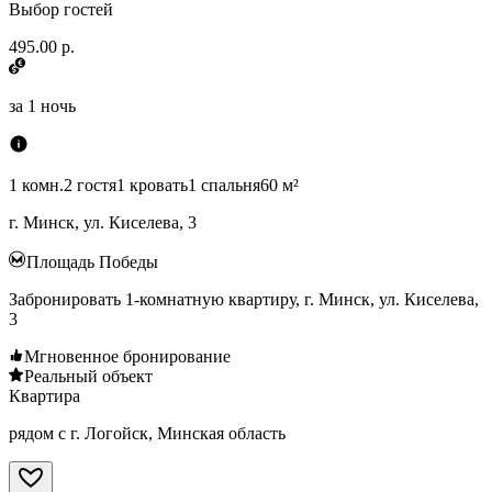
Выбор гостей
495.00 р.
за
1 ночь
1 комн.
2 гостя
1 кровать
1 спальня
60 м²
г. Минск, ул. Киселева, 3
Площадь Победы
Забронировать 1-комнатную квартиру, г. Минск, ул. Киселева,
3
Мгновенное бронирование
Реальный объект
Квартира
рядом с г. Логойск, Минская область