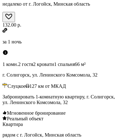
недалеко от г. Логойск, Минская область
132.00 р.
за
1 ночь
1 комн.
2 гостя
2 кровати
1 спальня
66 м²
г. Солигорск, ул. Ленинского Комсомола, 32
Слуцкое
127
км от МКАД
Забронировать 1-комнатную квартиру, г. Солигорск,
ул. Ленинского Комсомола, 32
Мгновенное бронирование
Реальный объект
Квартира
рядом с г. Логойск, Минская область