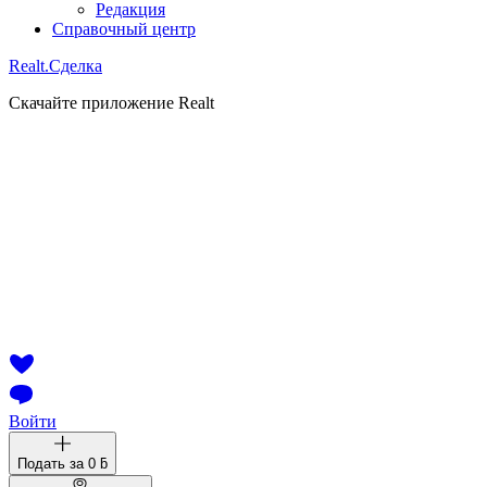
Редакция
Справочный центр
Realt.
Сделка
Скачайте приложение Realt
Войти
Подать за
0 ƃ