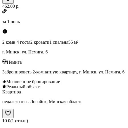
462.00 р.
за
1 ночь
2 комн.
4 гостя
2 кровати
1 спальня
55 м²
г. Минск, ул. Немига, 6
Немига
Забронировать 2-комнатную квартиру, г. Минск, ул. Немига, 6
Мгновенное бронирование
Реальный объект
Квартира
недалеко от г. Логойск, Минская область
10.0
(
1
отзыв
)