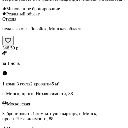
Мгновенное бронирование
Реальный объект
Студия
недалеко от г. Логойск, Минская область
346.50 р.
за
1 ночь
1 комн.
3 гостя
2 кровати
45 м²
г. Минск, просп. Независимости, 88
Московская
Забронировать 1-комнатную квартиру, г. Минск,
просп. Независимости, 88