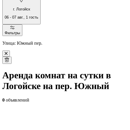
г. Логойск
06
-
07 авг.
,
1
гость
Фильтры
Улица: Южный пер.
Аренда комнат на сутки в
Логойске на пер. Южный
0
объявлений