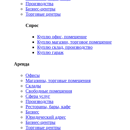
Производства
Бизнес-центры
Торговые центры
Спрос
Куплю офис, помещение
Куплю магазин, торговое помещение
Куплю склад, производство
Куплю гараж
Аренда
Офисы
Магазины, торговые помещения
Склады
Свободные помещения
Сфера услуг
Производства
Рестораны, бары, кафе
Бизнес
Юридический адрес
Бизнес-центры
Торговые центры