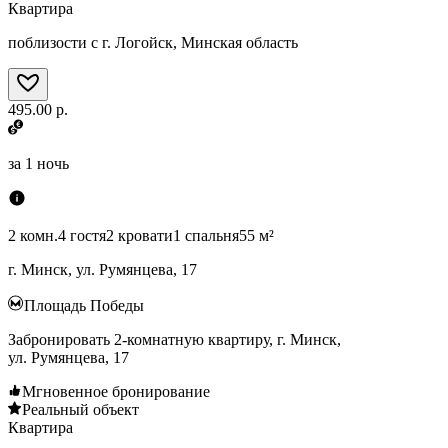
Квартира
поблизости с г. Логойск, Минская область
495.00 р.
за
1 ночь
2 комн.
4 гостя
2 кровати
1 спальня
55 м²
г. Минск, ул. Румянцева, 17
Площадь Победы
Забронировать 2-комнатную квартиру, г. Минск,
ул. Румянцева, 17
Мгновенное бронирование
Реальный объект
Квартира