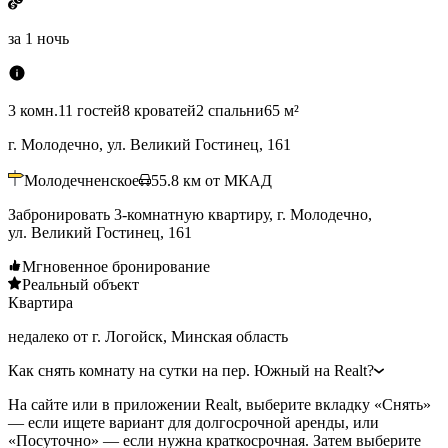
за
1 ночь
3 комн.
11 гостей
8 кроватей
2 спальни
65 м²
г. Молодечно, ул. Великий Гостинец, 161
Молодечненское
55.8
км от МКАД
Забронировать 3-комнатную квартиру, г. Молодечно,
ул. Великий Гостинец, 161
Мгновенное бронирование
Реальный объект
Квартира
недалеко от г. Логойск, Минская область
Как снять комнату на сутки на пер. Южный на Realt?
На сайте или в приложении Realt, выберите вкладку «Снять»
— если ищете вариант для долгосрочной аренды, или
«Посуточно» — если нужна краткосрочная. Затем выберите