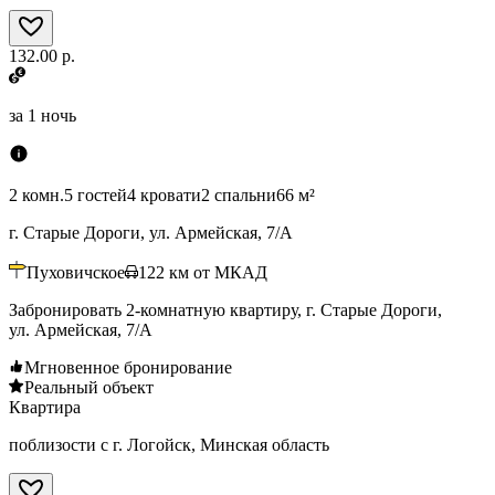
132.00 р.
за
1 ночь
2 комн.
5 гостей
4 кровати
2 спальни
66 м²
г. Старые Дороги, ул. Армейская, 7/А
Пуховичское
122
км от МКАД
Забронировать 2-комнатную квартиру, г. Старые Дороги,
ул. Армейская, 7/А
Мгновенное бронирование
Реальный объект
Квартира
поблизости с г. Логойск, Минская область