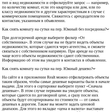
тип и вид недвижимости и отфильтруйте запрос — например,
по количеству комнат, если это квартира или дом, или по
классу недвижимости и другим характеристикам в случае с
коммерческим помещением. Свяжитесь с арендодателем по
контактам, указанным в объявлении.
Как снять комнату на сутки на пер. Южный без посредника?
При долгосрочной аренде выберите фильтр «От
собственника». В этом случае вы не будете видеть объекты
недвижимости, которые сдаются через агентства, и сможете
связаться с собственником напрямую. При аренде на сутки
чаще всего объекты недвижимости сдают собственники.
Информацию об этом вы увидите в контактах в объявлении.
Как снять комнату на сутки на пер. Южный дешево?
На сайте и в приложении Realt можно отфильтровать объекты
таким образом, чтобы самые дешевые варианты были в начале
выдачи. Для этого в сортировке выберите пункт «Сначала
дешевые». В этом случае первыми вы увидите объекты,
которые сдаются по договорной цене, а сразу после них
объекты будут отсортированы по стоимости — от самых
дешевых к дорогим. Также вы можете задать ценовой
диапазон. Для этого во вкладке «цена и валюта» выставьте