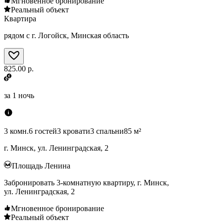
Мгновенное бронирование
Реальный объект
Квартира
рядом с г. Логойск, Минская область
825.00 р.
за
1 ночь
3 комн.
6 гостей
3 кровати
3 спальни
85 м²
г. Минск, ул. Ленинградская, 2
Площадь Ленина
Забронировать 3-комнатную квартиру, г. Минск,
ул. Ленинградская, 2
Мгновенное бронирование
Реальный объект