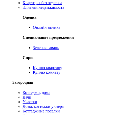
Квартиры без отделки
Элитная недвижимость
Оценка
Онлайн-оценка
Специальные предложения
Зеленая гавань
Спрос
Куплю квартиру
Куплю комнату
Загородная
Коттеджи, дома
Дачи
Участки
Дома, коттеджи у озера
Коттеджные поселки