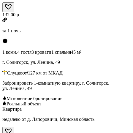
132.00 р.
за
1 ночь
1 комн.
4 гостя
3 кровати
1 спальня
45 м²
г. Солигорск, ул. Ленина, 49
Слуцкое
127
км от МКАД
Забронировать 1-комнатную квартиру, г. Солигорск,
ул. Ленина, 49
Мгновенное бронирование
Реальный объект
Квартира
недалеко от д. Лапоровичи, Минская область