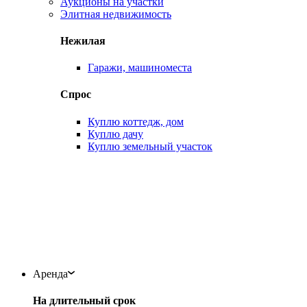
Аукционы на участки
Элитная недвижимость
Нежилая
Гаражи, машиноместа
Спрос
Куплю коттедж, дом
Куплю дачу
Куплю земельный участок
Аренда
На длительный срок