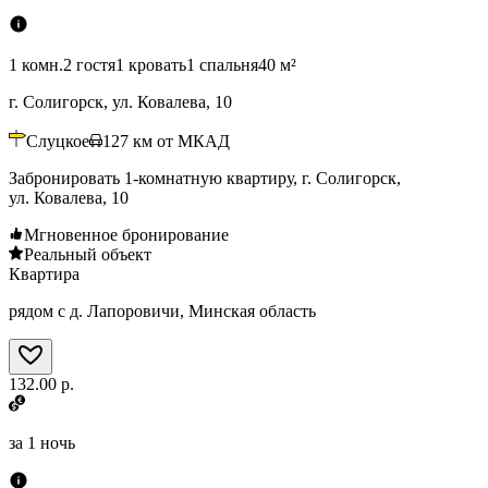
1 комн.
2 гостя
1 кровать
1 спальня
40 м²
г. Солигорск, ул. Ковалева, 10
Слуцкое
127
км от МКАД
Забронировать 1-комнатную квартиру, г. Солигорск,
ул. Ковалева, 10
Мгновенное бронирование
Реальный объект
Квартира
рядом с д. Лапоровичи, Минская область
132.00 р.
за
1 ночь