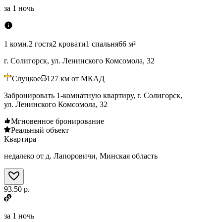
за
1 ночь
1 комн.
2 гостя
2 кровати
1 спальня
66 м²
г. Солигорск, ул. Ленинского Комсомола, 32
Слуцкое
127
км от МКАД
Забронировать 1-комнатную квартиру, г. Солигорск,
ул. Ленинского Комсомола, 32
Мгновенное бронирование
Реальный объект
Квартира
недалеко от д. Лапоровичи, Минская область
93.50 р.
за
1 ночь