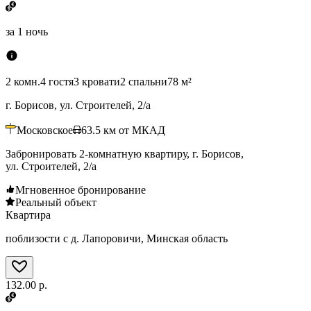
за
1 ночь
2 комн.
4 гостя
3 кровати
2 спальни
78 м²
г. Борисов, ул. Строителей, 2/а
Московское
63.5
км от МКАД
Забронировать 2-комнатную квартиру, г. Борисов,
ул. Строителей, 2/а
Мгновенное бронирование
Реальный объект
Квартира
поблизости с д. Лапоровичи, Минская область
132.00 р.