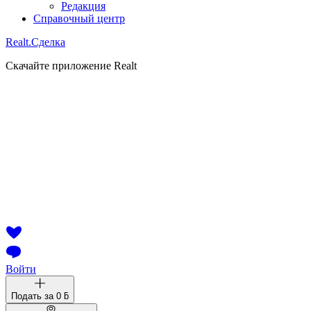
Редакция
Справочный центр
Realt.
Сделка
Скачайте приложение Realt
Войти
Подать за
0 ƃ