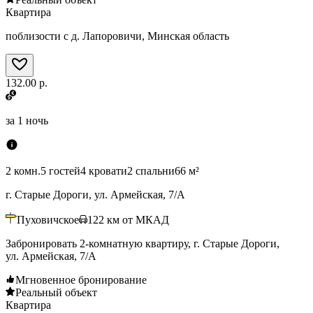
Квартира
поблизости с д. Лапоровичи, Минская область
132.00 р.
за
1 ночь
2 комн.
5 гостей
4 кровати
2 спальни
66 м²
г. Старые Дороги, ул. Армейская, 7/А
Пуховичское
122
км от МКАД
Забронировать 2-комнатную квартиру, г. Старые Дороги,
ул. Армейская, 7/А
Мгновенное бронирование
Реальный объект
Квартира