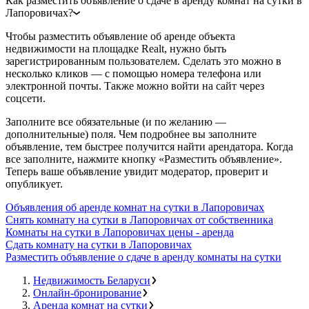
Как разместить объявление о сдаче в аренду комнат на сутки в
Лапоровичах?
Чтобы разместить объявление об аренде объекта
недвижимости на площадке Realt, нужно быть
зарегистрированным пользователем. Сделать это можно в
несколько кликов — с помощью номера телефона или
электронной почты. Также можно войти на сайт через
соцсети.
Заполните все обязательные (и по желанию —
дополнительные) поля. Чем подробнее вы заполните
объявление, тем быстрее получится найти арендатора. Когда
все заполните, нажмите кнопку «Разместить объявление».
Теперь ваше объявление увидит модератор, проверит и
опубликует.
Объявления об аренде комнат на сутки в Лапоровичах
Снять комнату на сутки в Лапоровичах от собственника
Комнаты на сутки в Лапоровичах цены - аренда
Сдать комнату на сутки в Лапоровичах
Разместить объявление о сдаче в аренду комнаты на сутки
Недвижимость Беларуси
Онлайн-бронирование
Аренда комнат на сутки