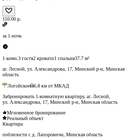
110.00 р.
за
1 ночь
1 комн.
3 гостя
2 кровати
1 спальня
37.7 м²
аг. Лесной, ул. Александрова, 17, Минский р-н, Минская
область
Логойское
6.8
км от МКАД
Забронировать 1-комнатную квартиру, аг. Лесной,
ул. Александрова, 17, Минский р-н, Минская область
Мгновенное бронирование
Реальный объект
Квартира
поблизости с д. Лапоровичи, Минская область