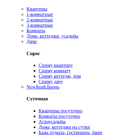
Квартиры
1-комнатные
2-комнатные
3-комнатные
Комнаты
Дома, коттеджи, усадьбы
Дачи
Спрос
Сниму квартиру
Сниму комнату
Сниму коттедж, дом
Сниму дачу
New
Realt.Бронь
Суточная
Квартиры посуточно
Комнаты посуточно
Агроусадьбы
Дома, коттеджи на сутки
Базы отдыха, гостиницы, бани