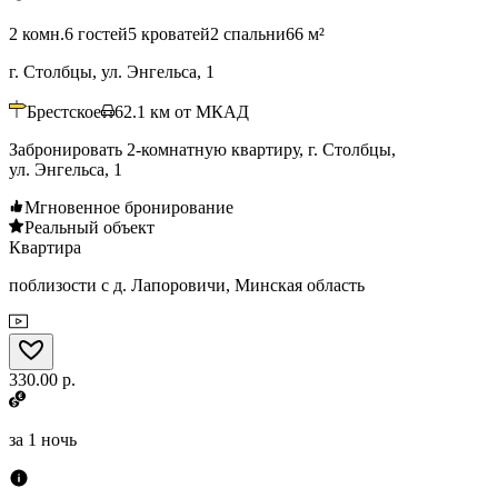
2 комн.
6 гостей
5 кроватей
2 спальни
66 м²
г. Столбцы, ул. Энгельса, 1
Брестское
62.1
км от МКАД
Забронировать 2-комнатную квартиру, г. Столбцы,
ул. Энгельса, 1
Мгновенное бронирование
Реальный объект
Квартира
поблизости с д. Лапоровичи, Минская область
330.00 р.
за
1 ночь