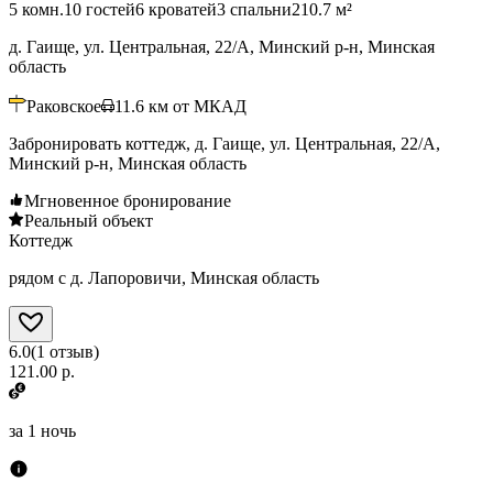
5 комн.
10 гостей
6 кроватей
3 спальни
210.7 м²
д. Гаище, ул. Центральная, 22/А, Минский р-н, Минская
область
Раковское
11.6
км от МКАД
Забронировать коттедж, д. Гаище, ул. Центральная, 22/А,
Минский р-н, Минская область
Мгновенное бронирование
Реальный объект
Коттедж
рядом с д. Лапоровичи, Минская область
6.0
(
1
отзыв
)
121.00 р.
за
1 ночь