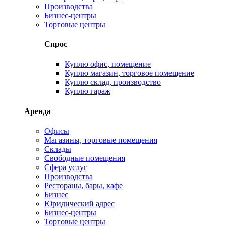
Производства
Бизнес-центры
Торговые центры
Спрос
Куплю офис, помещение
Куплю магазин, торговое помещение
Куплю склад, производство
Куплю гараж
Аренда
Офисы
Магазины, торговые помещения
Склады
Свободные помещения
Сфера услуг
Производства
Рестораны, бары, кафе
Бизнес
Юридический адрес
Бизнес-центры
Торговые центры