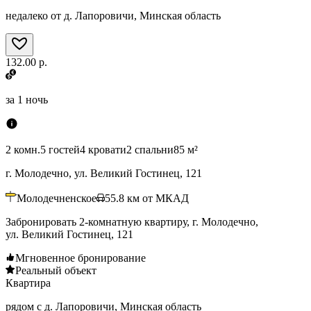
недалеко от д. Лапоровичи, Минская область
132.00 р.
за
1 ночь
2 комн.
5 гостей
4 кровати
2 спальни
85 м²
г. Молодечно, ул. Великий Гостинец, 121
Молодечненское
55.8
км от МКАД
Забронировать 2-комнатную квартиру, г. Молодечно,
ул. Великий Гостинец, 121
Мгновенное бронирование
Реальный объект
Квартира
рядом с д. Лапоровичи, Минская область