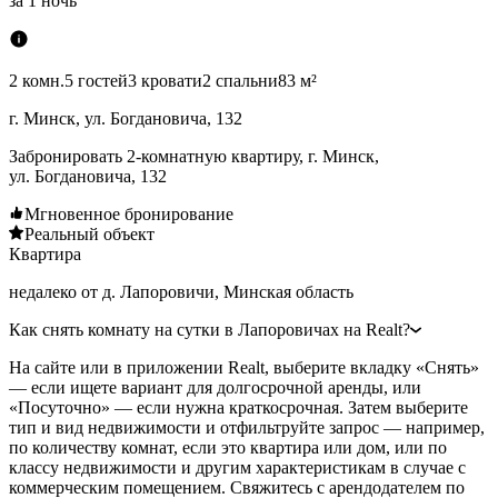
за
1 ночь
2 комн.
5 гостей
3 кровати
2 спальни
83 м²
г. Минск, ул. Богдановича, 132
Забронировать 2-комнатную квартиру, г. Минск,
ул. Богдановича, 132
Мгновенное бронирование
Реальный объект
Квартира
недалеко от д. Лапоровичи, Минская область
Как снять комнату на сутки в Лапоровичах на Realt?
На сайте или в приложении Realt, выберите вкладку «Снять»
— если ищете вариант для долгосрочной аренды, или
«Посуточно» — если нужна краткосрочная. Затем выберите
тип и вид недвижимости и отфильтруйте запрос — например,
по количеству комнат, если это квартира или дом, или по
классу недвижимости и другим характеристикам в случае с
коммерческим помещением. Свяжитесь с арендодателем по