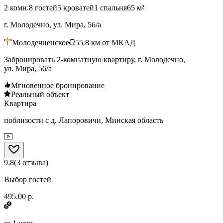
2 комн.
8 гостей
5 кроватей
1 спальня
65 м²
г. Молодечно, ул. Мира, 56/а
Молодечненское
55.8
км от МКАД
Забронировать 2-комнатную квартиру, г. Молодечно,
ул. Мира, 56/а
Мгновенное бронирование
Реальный объект
Квартира
поблизости с д. Лапоровичи, Минская область
9.8
(
3
отзыва
)
Выбор гостей
495.00 р.