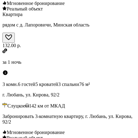
Мгновенное бронирование
Реальный объект
Квартира
рядом с д. Лапоровичи, Минская область
132.00 р.
за
1 ночь
3 комн.
6 гостей
5 кроватей
3 спальни
76 м²
г. Любань, ул. Кирова, 92/2
Слуцкое
142
км от МКАД
Забронировать 3-комнатную квартиру, г. Любань, ул. Кирова,
92/2
Мгновенное бронирование
Реальный объект