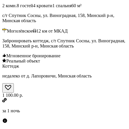
2 комн.
8 гостей
4 кровати
1 спальня
60 м²
с/т Спутник Сосны, ул. Виноградная, 158, Минский р-н,
Минская область
Могилёвское
12
км от МКАД
Забронировать коттедж, с/т Спутник Сосны, ул. Виноградная,
158, Минский р-н, Минская область
Мгновенное бронирование
Реальный объект
Коттедж
недалеко от д. Лапоровичи, Минская область
1 100.00 р.
за
1 ночь