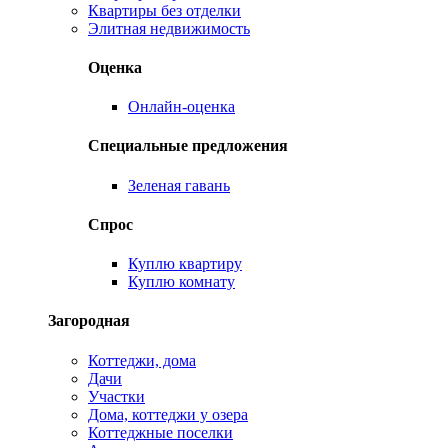
Квартиры без отделки
Элитная недвижимость
Оценка
Онлайн-оценка
Специальные предложения
Зеленая гавань
Спрос
Куплю квартиру
Куплю комнату
Загородная
Коттеджи, дома
Дачи
Участки
Дома, коттеджи у озера
Коттеджные поселки