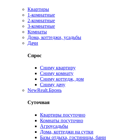
Квартиры
1-комнатные
2-комнатные
3-комнатные
Комнаты
Дома, коттеджи, усадьбы
Дачи
Спрос
Сниму квартиру
Сниму комнату
Сниму коттедж, дом
Сниму дачу
New
Realt.Бронь
Суточная
Квартиры посуточно
Комнаты посуточно
Агроусадьбы
Дома, коттеджи на сутки
Базы отдыха, гостиницы, бани