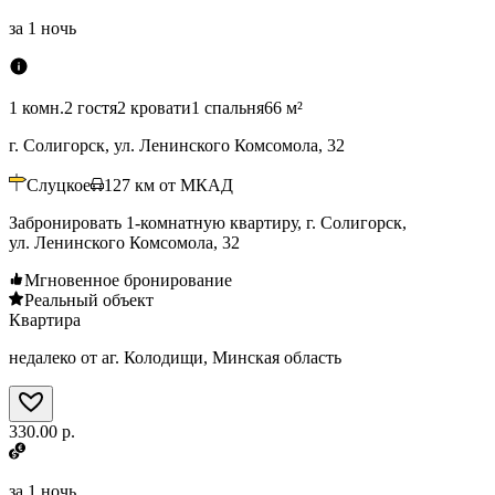
за
1 ночь
1 комн.
2 гостя
2 кровати
1 спальня
66 м²
г. Солигорск, ул. Ленинского Комсомола, 32
Слуцкое
127
км от МКАД
Забронировать 1-комнатную квартиру, г. Солигорск,
ул. Ленинского Комсомола, 32
Мгновенное бронирование
Реальный объект
Квартира
недалеко от аг. Колодищи, Минская область
330.00 р.
за
1 ночь