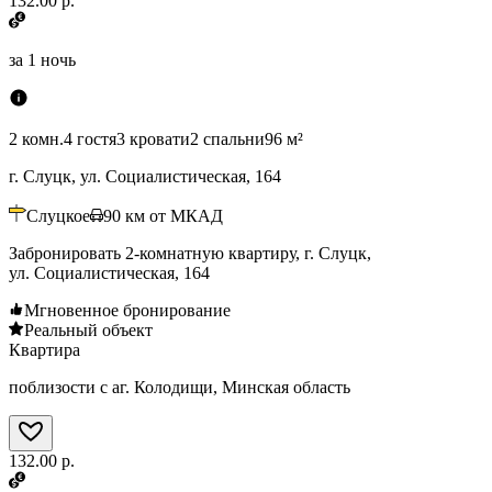
132.00 р.
за
1 ночь
2 комн.
4 гостя
3 кровати
2 спальни
96 м²
г. Слуцк, ул. Социалистическая, 164
Слуцкое
90
км от МКАД
Забронировать 2-комнатную квартиру, г. Слуцк,
ул. Социалистическая, 164
Мгновенное бронирование
Реальный объект
Квартира
поблизости с аг. Колодищи, Минская область
132.00 р.