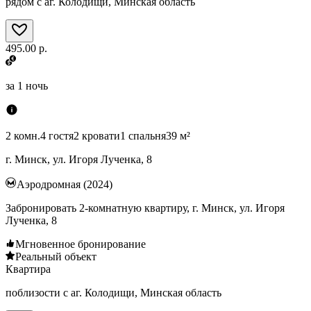
рядом с аг. Колодищи, Минская область
495.00 р.
за
1 ночь
2 комн.
4 гостя
2 кровати
1 спальня
39 м²
г. Минск, ул. Игоря Лученка, 8
Аэродромная (2024)
Забронировать 2-комнатную квартиру, г. Минск, ул. Игоря
Лученка, 8
Мгновенное бронирование
Реальный объект
Квартира
поблизости с аг. Колодищи, Минская область