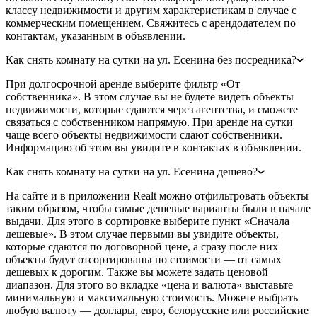
классу недвижимости и другим характеристикам в случае с
коммерческим помещением. Свяжитесь с арендодателем по
контактам, указанным в объявлении.
Как снять комнату на сутки на ул. Есенина без посредника?
При долгосрочной аренде выберите фильтр «От
собственника». В этом случае вы не будете видеть объекты
недвижимости, которые сдаются через агентства, и сможете
связаться с собственником напрямую. При аренде на сутки
чаще всего объекты недвижимости сдают собственники.
Информацию об этом вы увидите в контактах в объявлении.
Как снять комнату на сутки на ул. Есенина дешево?
На сайте и в приложении Realt можно отфильтровать объекты
таким образом, чтобы самые дешевые варианты были в начале
выдачи. Для этого в сортировке выберите пункт «Сначала
дешевые». В этом случае первыми вы увидите объекты,
которые сдаются по договорной цене, а сразу после них
объекты будут отсортированы по стоимости — от самых
дешевых к дорогим. Также вы можете задать ценовой
диапазон. Для этого во вкладке «цена и валюта» выставьте
минимальную и максимальную стоимость. Можете выбрать
любую валюту — доллары, евро, белорусские или российские