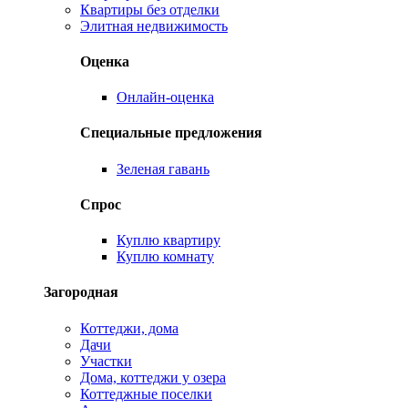
Квартиры без отделки
Элитная недвижимость
Оценка
Онлайн-оценка
Специальные предложения
Зеленая гавань
Спрос
Куплю квартиру
Куплю комнату
Загородная
Коттеджи, дома
Дачи
Участки
Дома, коттеджи у озера
Коттеджные поселки