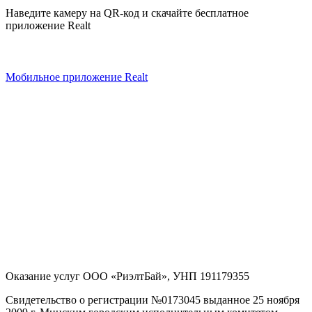
Наведите камеру на QR-код и скачайте бесплатное
приложение Realt
Мобильное приложение Realt
Оказание услуг
ООО «РиэлтБай»
,
УНП 191179355
Свидетельство о регистрации №0173045 выданное 25 ноября