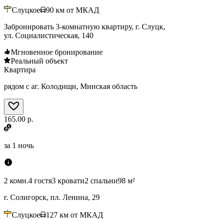
Слуцкое
90
км от МКАД
Забронировать 3-комнатную квартиру, г. Слуцк,
ул. Социалистическая, 140
Мгновенное бронирование
Реальный объект
Квартира
рядом с аг. Колодищи, Минская область
165.00 р.
за
1 ночь
2 комн.
4 гостя
3 кровати
2 спальни
98 м²
г. Солигорск, пл. Ленина, 29
Слуцкое
127
км от МКАД