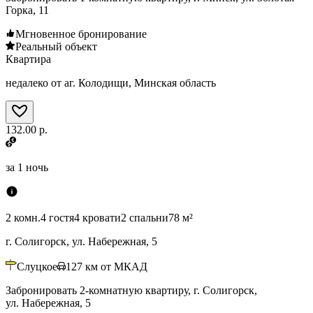
Горка, 11
Мгновенное бронирование
Реальный объект
Квартира
недалеко от аг. Колодищи, Минская область
132.00 р.
за
1 ночь
2 комн.
4 гостя
4 кровати
2 спальни
78 м²
г. Солигорск, ул. Набережная, 5
Слуцкое
127
км от МКАД
Забронировать 2-комнатную квартиру, г. Солигорск,
ул. Набережная, 5