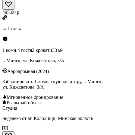
495.00 р.
за
1 ночь
1 комн.
4 гостя
2 кровати
33 м²
г. Минск, ул. Кижеватова, 3/А
Аэродромная (2024)
Забронировать 1-комнатную квартиру, г. Минск,
ул. Кижеватова, 3/А
Мгновенное бронирование
Реальный объект
Студия
недалеко от аг. Колодищи, Минская область