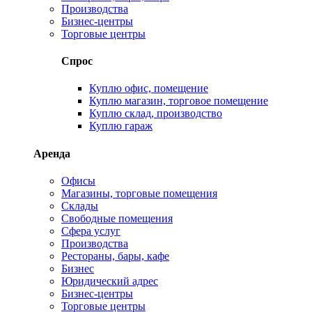
Производства
Бизнес-центры
Торговые центры
Спрос
Куплю офис, помещение
Куплю магазин, торговое помещение
Куплю склад, производство
Куплю гараж
Аренда
Офисы
Магазины, торговые помещения
Склады
Свободные помещения
Сфера услуг
Производства
Рестораны, бары, кафе
Бизнес
Юридический адрес
Бизнес-центры
Торговые центры