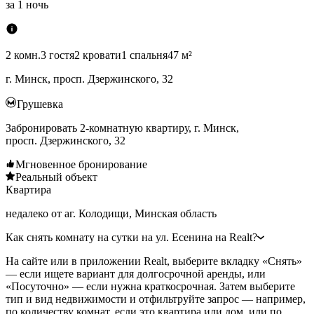
за
1 ночь
2 комн.
3 гостя
2 кровати
1 спальня
47 м²
г. Минск, просп. Дзержинского, 32
Грушевка
Забронировать 2-комнатную квартиру, г. Минск,
просп. Дзержинского, 32
Мгновенное бронирование
Реальный объект
Квартира
недалеко от аг. Колодищи, Минская область
Как снять комнату на сутки на ул. Есенина на Realt?
На сайте или в приложении Realt, выберите вкладку «Снять»
— если ищете вариант для долгосрочной аренды, или
«Посуточно» — если нужна краткосрочная. Затем выберите
тип и вид недвижимости и отфильтруйте запрос — например,
по количеству комнат, если это квартира или дом, или по