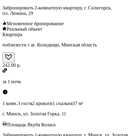
Забронировать 2-комнатную квартиру, г. Солигорск,
пл. Ленина, 29
Мгновенное бронирование
Реальный объект
Квартира
поблизости с аг. Колодищи, Минская область
242.00 р.
за
1 ночь
1 комн.
3 гостя
2 кровати
1 спальня
37 м²
г. Минск, ул. Золотая Горка, 11
Площадь Якуба Коласа
Забронировать 1-комнатную квартиру, г. Минск, ул. Золотая