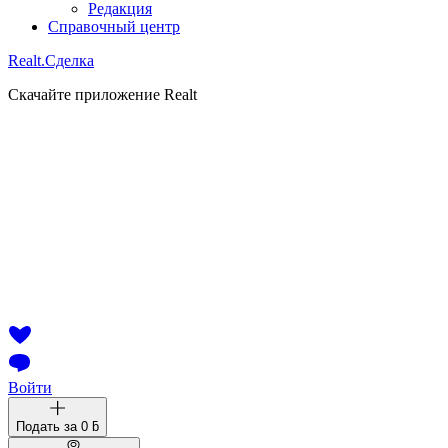
Редакция
Справочный центр
Realt.
Сделка
Скачайте приложение Realt
Войти
Подать за
0 ƃ