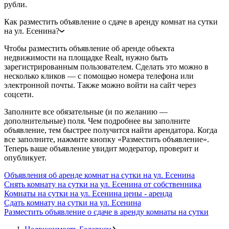
рубли.
Как разместить объявление о сдаче в аренду комнат на сутки
на ул. Есенина?
Чтобы разместить объявление об аренде объекта
недвижимости на площадке Realt, нужно быть
зарегистрированным пользователем. Сделать это можно в
несколько кликов — с помощью номера телефона или
электронной почты. Также можно войти на сайт через
соцсети.
Заполните все обязательные (и по желанию —
дополнительные) поля. Чем подробнее вы заполните
объявление, тем быстрее получится найти арендатора. Когда
все заполните, нажмите кнопку «Разместить объявление».
Теперь ваше объявление увидит модератор, проверит и
опубликует.
Объявления об аренде комнат на сутки на ул. Есенина
Снять комнату на сутки на ул. Есенина от собственника
Комнаты на сутки на ул. Есенина цены - аренда
Сдать комнату на сутки на ул. Есенина
Разместить объявление о сдаче в аренду комнаты на сутки