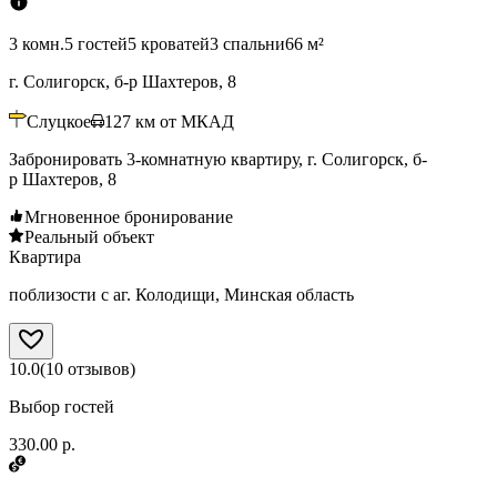
3 комн.
5 гостей
5 кроватей
3 спальни
66 м²
г. Солигорск, б-р Шахтеров, 8
Слуцкое
127
км от МКАД
Забронировать 3-комнатную квартиру, г. Солигорск, б-
р Шахтеров, 8
Мгновенное бронирование
Реальный объект
Квартира
поблизости с аг. Колодищи, Минская область
10.0
(
10
отзывов
)
Выбор гостей
330.00 р.