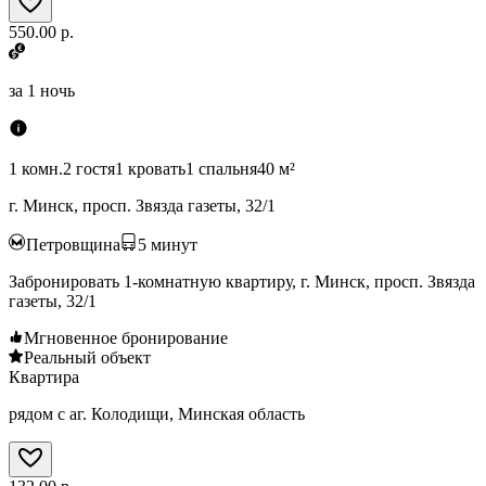
550.00 р.
за
1 ночь
1 комн.
2 гостя
1 кровать
1 спальня
40 м²
г. Минск, просп. Звязда газеты, 32/1
Петровщина
5
минут
Забронировать 1-комнатную квартиру, г. Минск, просп. Звязда
газеты, 32/1
Мгновенное бронирование
Реальный объект
Квартира
рядом с аг. Колодищи, Минская область