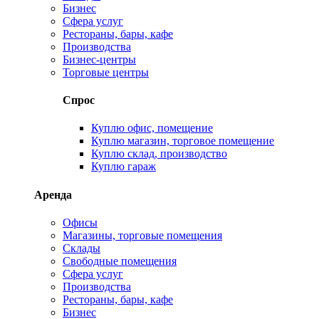
Бизнес
Сфера услуг
Рестораны, бары, кафе
Производства
Бизнес-центры
Торговые центры
Спрос
Куплю офис, помещение
Куплю магазин, торговое помещение
Куплю склад, производство
Куплю гараж
Аренда
Офисы
Магазины, торговые помещения
Склады
Свободные помещения
Сфера услуг
Производства
Рестораны, бары, кафе
Бизнес