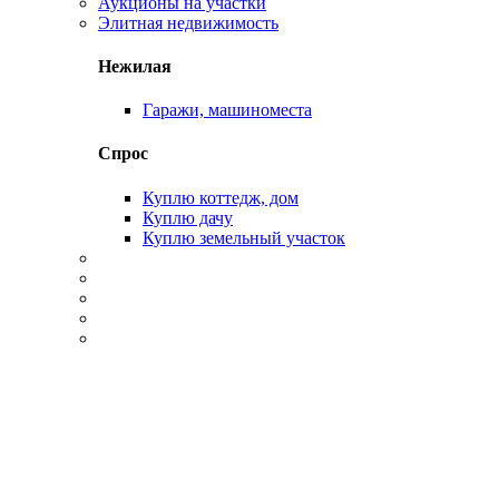
Аукционы на участки
Элитная недвижимость
Нежилая
Гаражи, машиноместа
Спрос
Куплю коттедж, дом
Куплю дачу
Куплю земельный участок