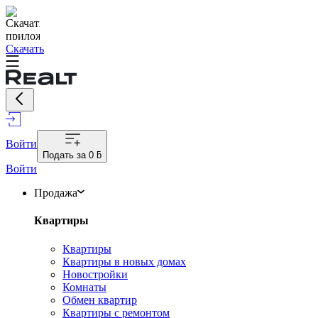
Скачать
Войти
Подать за
0 ƃ
Войти
Продажа
Квартиры
Квартиры
Квартиры в новых домах
Новостройки
Комнаты
Обмен квартир
Квартиры с ремонтом