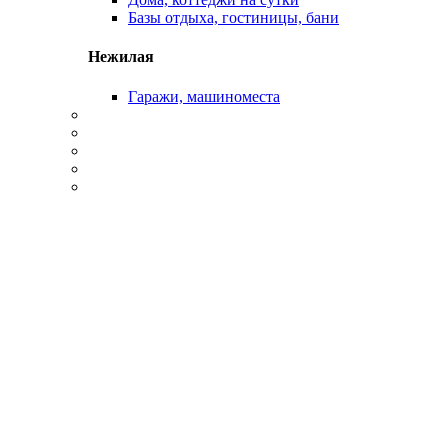
Базы отдыха, гостиницы, бани
Нежилая
Гаражи, машиноместа