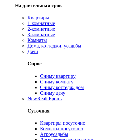
На длительный срок
Квартиры
1-комнатные
2-комнатные
3-комнатные
Комнаты
Дома, коттеджи, усадьбы
Дачи
Спрос
Сниму квартиру
Сниму комнату
Сниму коттедж, дом
Сниму дачу
New
Realt.Бронь
Суточная
Квартиры посуточно
Комнаты посуточно
Агроусадьбы
Дома, коттеджи на сутки