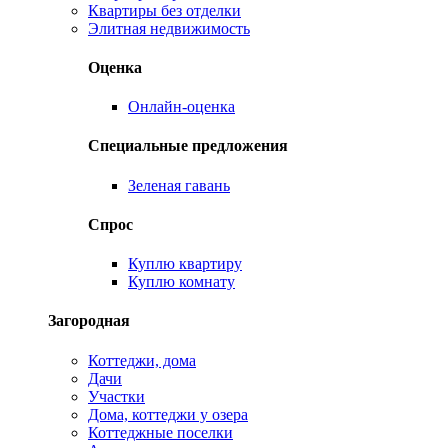
Квартиры без отделки
Элитная недвижимость
Оценка
Онлайн-оценка
Специальные предложения
Зеленая гавань
Спрос
Куплю квартиру
Куплю комнату
Загородная
Коттеджи, дома
Дачи
Участки
Дома, коттеджи у озера
Коттеджные поселки