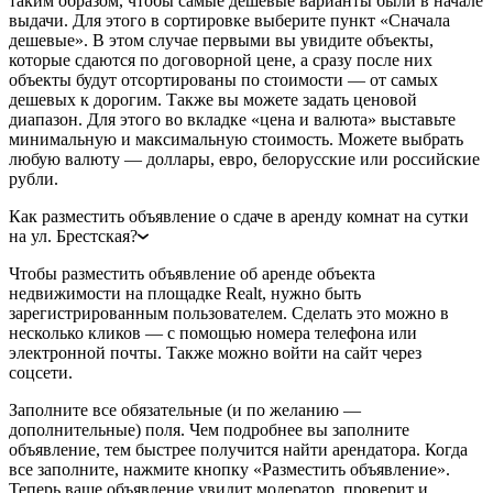
таким образом, чтобы самые дешевые варианты были в начале
выдачи. Для этого в сортировке выберите пункт «Сначала
дешевые». В этом случае первыми вы увидите объекты,
которые сдаются по договорной цене, а сразу после них
объекты будут отсортированы по стоимости — от самых
дешевых к дорогим. Также вы можете задать ценовой
диапазон. Для этого во вкладке «цена и валюта» выставьте
минимальную и максимальную стоимость. Можете выбрать
любую валюту — доллары, евро, белорусские или российские
рубли.
Как разместить объявление о сдаче в аренду комнат на сутки
на ул. Брестская?
Чтобы разместить объявление об аренде объекта
недвижимости на площадке Realt, нужно быть
зарегистрированным пользователем. Сделать это можно в
несколько кликов — с помощью номера телефона или
электронной почты. Также можно войти на сайт через
соцсети.
Заполните все обязательные (и по желанию —
дополнительные) поля. Чем подробнее вы заполните
объявление, тем быстрее получится найти арендатора. Когда
все заполните, нажмите кнопку «Разместить объявление».
Теперь ваше объявление увидит модератор, проверит и