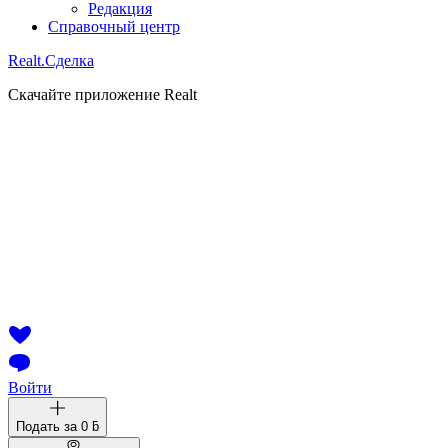
Редакция
Справочный центр
Realt.
Сделка
Скачайте приложение Realt
Войти
Подать за
0 ƃ