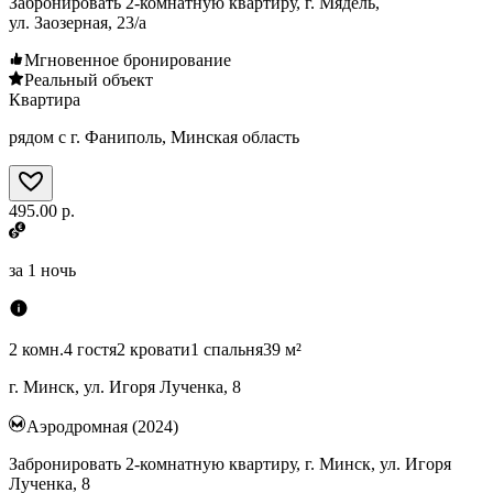
Забронировать 2-комнатную квартиру, г. Мядель,
ул. Заозерная, 23/а
Мгновенное бронирование
Реальный объект
Квартира
рядом с г. Фаниполь, Минская область
495.00 р.
за
1 ночь
2 комн.
4 гостя
2 кровати
1 спальня
39 м²
г. Минск, ул. Игоря Лученка, 8
Аэродромная (2024)
Забронировать 2-комнатную квартиру, г. Минск, ул. Игоря
Лученка, 8