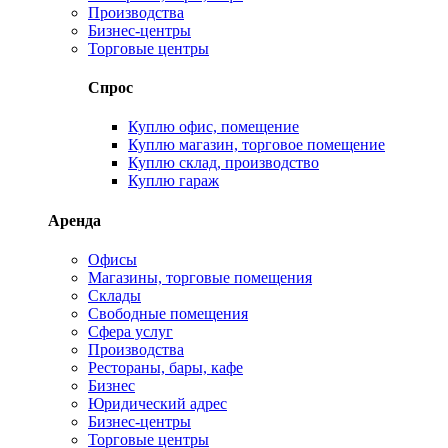
Производства
Бизнес-центры
Торговые центры
Спрос
Куплю офис, помещение
Куплю магазин, торговое помещение
Куплю склад, производство
Куплю гараж
Аренда
Офисы
Магазины, торговые помещения
Склады
Свободные помещения
Сфера услуг
Производства
Рестораны, бары, кафе
Бизнес
Юридический адрес
Бизнес-центры
Торговые центры