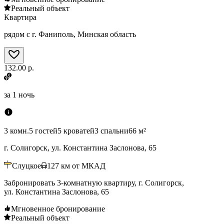
Реальный объект
Квартира
рядом с г. Фаниполь, Минская область
132.00 р.
за
1 ночь
3 комн.
5 гостей
5 кроватей
3 спальни
66 м²
г. Солигорск, ул. Константина Заслонова, 65
Слуцкое
127
км от МКАД
Забронировать 3-комнатную квартиру, г. Солигорск,
ул. Константина Заслонова, 65
Мгновенное бронирование
Реальный объект