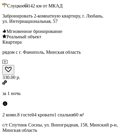
Слуцкое
142
км от МКАД
Забронировать 2-комнатную квартиру, г. Любань,
ул. Интернациональная, 57
Мгновенное бронирование
Реальный объект
Квартира
рядом с г. Фаниполь, Минская область
330.00 р.
за
1 ночь
2 комн.
8 гостей
4 кровати
1 спальня
60 м²
с/т Спутник Сосны, ул. Виноградная, 158, Минский р-н,
Минская область