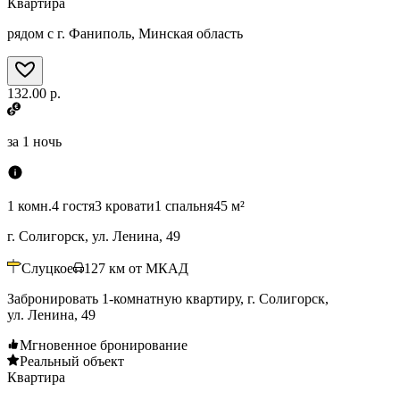
Квартира
рядом с г. Фаниполь, Минская область
132.00 р.
за
1 ночь
1 комн.
4 гостя
3 кровати
1 спальня
45 м²
г. Солигорск, ул. Ленина, 49
Слуцкое
127
км от МКАД
Забронировать 1-комнатную квартиру, г. Солигорск,
ул. Ленина, 49
Мгновенное бронирование
Реальный объект
Квартира