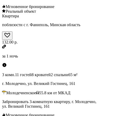
Мгновенное бронирование
Реальный объект
Квартира
поблизости с г. Фаниполь, Минская область
132.00 р.
за
1 ночь
3 комн.
11 гостей
8 кроватей
2 спальни
65 м²
г. Молодечно, ул. Великий Гостинец, 161
Молодечненское
55.8
км от МКАД
Забронировать 3-комнатную квартиру, г. Молодечно,
ул. Великий Гостинец, 161
Мгновенное бронирование