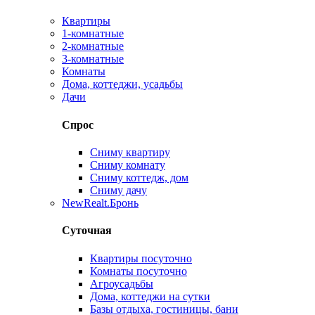
Квартиры
1-комнатные
2-комнатные
3-комнатные
Комнаты
Дома, коттеджи, усадьбы
Дачи
Спрос
Сниму квартиру
Сниму комнату
Сниму коттедж, дом
Сниму дачу
New
Realt.Бронь
Суточная
Квартиры посуточно
Комнаты посуточно
Агроусадьбы
Дома, коттеджи на сутки
Базы отдыха, гостиницы, бани