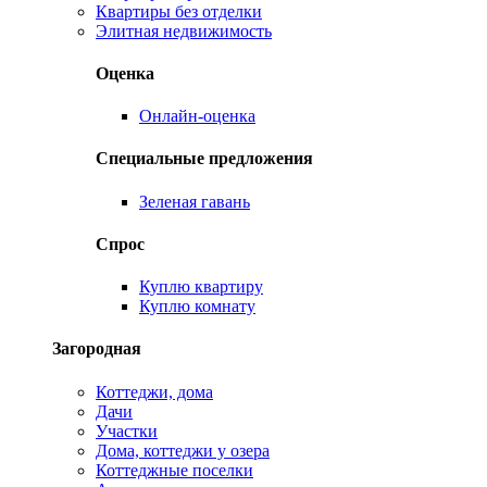
Квартиры без отделки
Элитная недвижимость
Оценка
Онлайн-оценка
Специальные предложения
Зеленая гавань
Спрос
Куплю квартиру
Куплю комнату
Загородная
Коттеджи, дома
Дачи
Участки
Дома, коттеджи у озера
Коттеджные поселки