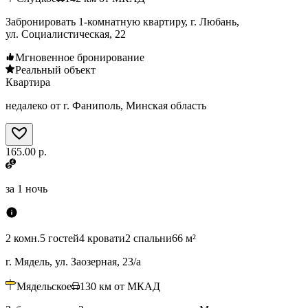
Забронировать 1-комнатную квартиру, г. Любань,
ул. Социалистическая, 22
Мгновенное бронирование
Реальный объект
Квартира
недалеко от г. Фаниполь, Минская область
165.00 р.
за
1 ночь
2 комн.
5 гостей
4 кровати
2 спальни
66 м²
г. Мядель, ул. Заозерная, 23/а
Мядельское
130
км от МКАД