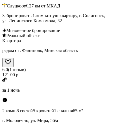
Слуцкое
127
км от МКАД
Забронировать 1-комнатную квартиру, г. Солигорск,
ул. Ленинского Комсомола, 32
Мгновенное бронирование
Реальный объект
Квартира
рядом с г. Фаниполь, Минская область
6.0
(
1
отзыв
)
121.00 р.
за
1 ночь
2 комн.
8 гостей
5 кроватей
1 спальня
65 м²
г. Молодечно, ул. Мира, 56/а