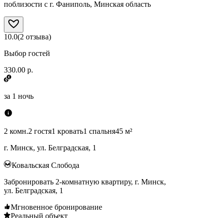
поблизости с г. Фаниполь, Минская область
10.0
(
2
отзыва
)
Выбор гостей
330.00 р.
за
1 ночь
2 комн.
2 гостя
1 кровать
1 спальня
45 м²
г. Минск, ул. Белградская, 1
Ковальская Слобода
Забронировать 2-комнатную квартиру, г. Минск,
ул. Белградская, 1
Мгновенное бронирование
Реальный объект