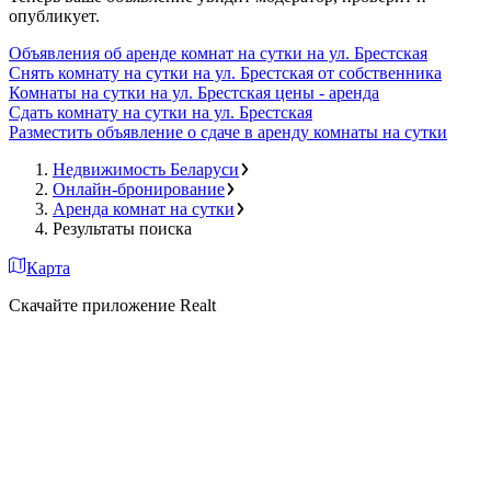
опубликует.
Объявления об аренде комнат на сутки на ул. Брестская
Снять комнату на сутки на ул. Брестская от собственника
Комнаты на сутки на ул. Брестская цены - аренда
Сдать комнату на сутки на ул. Брестская
Разместить объявление о сдаче в аренду комнаты на сутки
Недвижимость Беларуси
Онлайн-бронирование
Аренда комнат на сутки
Результаты поиска
Карта
Скачайте приложение Realt