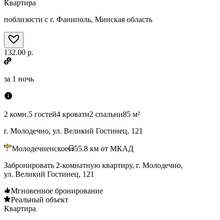
Квартира
поблизости с г. Фаниполь, Минская область
132.00 р.
за
1 ночь
2 комн.
5 гостей
4 кровати
2 спальни
85 м²
г. Молодечно, ул. Великий Гостинец, 121
Молодечненское
55.8
км от МКАД
Забронировать 2-комнатную квартиру, г. Молодечно,
ул. Великий Гостинец, 121
Мгновенное бронирование
Реальный объект
Квартира