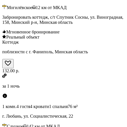
Могилёвское
12
км от МКАД
Забронировать коттедж, с/т Спутник Сосны, ул. Виноградная,
158, Минский р-н, Минская область
Мгновенное бронирование
Реальный объект
Коттедж
поблизости с г. Фаниполь, Минская область
132.00 р.
за
1 ночь
1 комн.
4 гостя
4 кровати
1 спальня
76 м²
г. Любань, ул. Социалистическая, 22
Слуцкое
142
км от МКАД