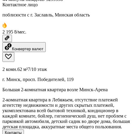
Контактное лицо
поблизости с г. Заславль, Минская область
2 195 ƃ/мес.
Конвертер валют
2 комн.
62 м²
7/10 этаж
г. Минск, просп. Победителей, 119
Большая 2-комнатная квартира возле Минск-Арена
2-комнатная квартира в Лебяжьем, отсутствие платежей
агентству недвижимости и других скрытых платежей,
укомплектована всей бытовой техникой, кондиционер в
каждой комнате, бойлер, гигиенический душ, нет проблем с
парковкой автомобиля, детский садик во дворе дома, большая
детская площадка, аккуратные места общего пользования.
Контакты