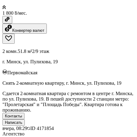
1 800 ƃ/мес.
Конвертер валют
2 комн.
51.8 м²
2/9 этаж
г. Минск, ул. Пулихова, 19
Первомайская
Снять 2-комнатную квартиру, г. Минск, ул. Пулихова, 19
Сдается 2-комнатная квартира с ремонтом в центре г. Минска,
по ул. Пулихова, 19. В пешей доступности 2 станции метро:
"Пролетарская" и "Площадь Победы". Квартира готова к
проживанию.
Контакты
Написать
вчера, 08:29
ID
4171854
Агентство