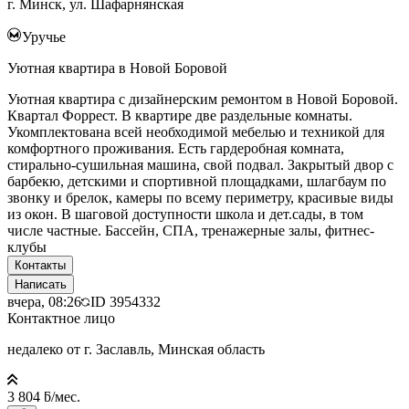
г. Минск, ул. Шафарнянская
Уручье
Уютная квартира в Новой Боровой
Уютная квартира с дизайнерским ремонтом в Новой Боровой.
Квартал Форрест. В квартире две раздельные комнаты.
Укомплектована всей необходимой мебелью и техникой для
комфортного проживания. Есть гардеробная комната,
стирально-сушильная машина, свой подвал. Закрытый двор с
барбекю, детскими и спортивной площадками, шлагбаум по
звонку и брелок, камеры по всему периметру, красивые виды
из окон. В шаговой доступности школа и дет.сады, в том
числе частные. Бассейн, СПА, тренажерные залы, фитнес-
клубы
Контакты
Написать
вчера, 08:26
ID
3954332
Контактное лицо
недалеко от г. Заславль, Минская область
3 804 ƃ/мес.