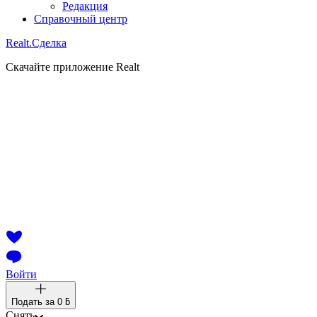
Редакция
Справочный центр
Realt.
Сделка
Скачайте приложение Realt
Войти
Подать за
0 ƃ
Снять