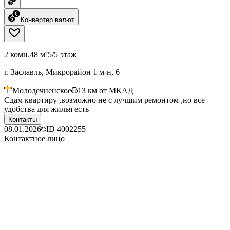
Конвертер валют
2 комн.
48 м²
5/5 этаж
г. Заславль, Микрорайон 1 м-н, 6
Молодечненское
13
км от МКАД
Сдам квартиру ,возможно не с лучшим ремонтом ,но все
удобства для жилья есть
Контакты
08.01.2026
ID
4002255
Контактное лицо