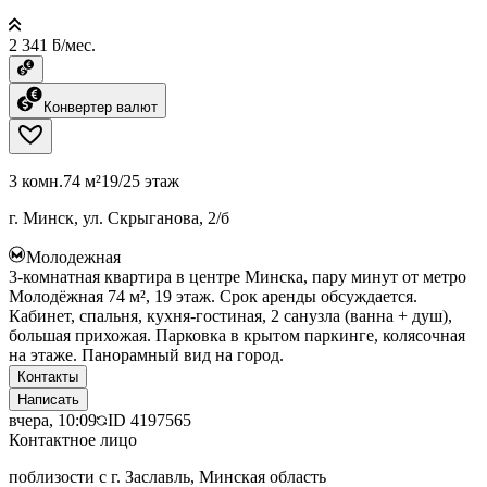
2 341 ƃ/мес.
Конвертер валют
3 комн.
74 м²
19/25 этаж
г. Минск, ул. Скрыганова, 2/б
Молодежная
3-комнатная квартира в центре Минска, пару минут от метро
Молодёжная 74 м², 19 этаж. Срок аренды обсуждается.
Кабинет, спальня, кухня-гостиная, 2 санузла (ванна + душ),
большая прихожая. Парковка в крытом паркинге, колясочная
на этаже. Панорамный вид на город.
Контакты
Написать
вчера, 10:09
ID
4197565
Контактное лицо
поблизости с г. Заславль, Минская область