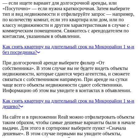
— если ищете вариант для долгосрочной аренды, или
«Посуточно» — если нужна краткосрочная. Затем выберите
тип и вид недвижимости и отфильтруйте запрос — например,
по количеству комнат, если это квартира или дом, или по
классу недвижимости и другим характеристикам в случае с
коммерческим помещением. Свяжитесь с арендодателем по
контактам, указанным в объявлении.
Как снять квартиру на длительный срок на Микрорайон 1 м-н
без посредника?
При долгосрочной аренде выберите фильтр «От
собственника». В этом случае вы не будете видеть объекты
недвижимости, которые сдаются через агентства, и сможете
связаться с собственником напрямую. При аренде на сутки
чаще всего объекты недвижимости сдают собственники.
Информацию об этом вы увидите в контактах в объявлении.
Как снять квартиру на длительный срок на Микрорайон 1 м-н
дешево?
На сайте и в приложении Realt можно отфильтровать объекты
таким образом, чтобы самые дешевые варианты были в начале
выдачи. Для этого в сортировке выберите пункт «Сначала
дешевые». В этом случае первыми вы увидите объекты,