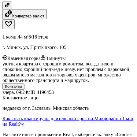
Конвертер валют
1 комн.
44 м²
6/16 этаж
г. Минск, ул. Притыцкого, 105
Каменная горка
3
минуты
уютная квартира с хорошим ремонтом, всегда тихо и
спокойно,хороший подъезд к дому, нет проблем с парковкой,
рядом много магазинов и торговых центров, множество
общественного транспорта и маршруток.
Контакты
вчера, 09:24
ID
4196453
Контактное лицо
недалеко от г. Заславль, Минская область
Как снять квартиру на длительный срок на Микрорайон 1 м-н
на Realt?
На сайте или в приложении Realt, выберите вкладку «Снять»