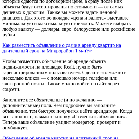
которые сдаются по договорной цене, а сразу после них
объекты будут отсортированы по стоимости — от самых
дешевых к дорогим. Также вы можете задать ценовой
диапазон. Для этого во вкладке «цена и валюта» выставьте
минимальную и максимальную стоимость. Можете выбрать
любую валюту — доллары, евро, белорусские или российские
рубли.
Как разместить объявление о сдаче в аренду квартир на
длительный срок на Микрорайон 1 м-н?
Чтобы разместить объявление об аренде объекта
недвижимости на площадке Realt, нужно быть
зарегистрированным пользователем. Сделать это можно в
несколько кликов — с помощью номера телефона или
электронной почты. Также можно войти на сайт через
соцсети.
Заполните все обязательные (и по желанию —
дополнительные) поля. Чем подробнее вы заполните
объявление, тем быстрее получится найти арендатора. Когда
все заполните, нажмите кнопку «Разместить объявление».
Теперь ваше объявление увидит модератор, проверит и
опубликует.
Объявления об аренде квартир на длительный срок на