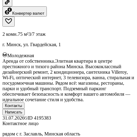
Конвертер валют
2 комн.
75 м²
3/7 этаж
г. Минск, ул. Гвардейская, 1
Молодежная
Аренда от собственника.Элитная квартира в центре
престижного и тихого района Минска. Высококлассный
дизайнерский ремонт, 2 кондиционера, сантехника Villeroy,
Wi-Fi, оптический интернет, 3 телевизора, ванна, стиральная и
посудомоечная машины. Рядом всё: магазины, рестораны,
парки и удобный транспорт. Подземный паркинг
обеспечивает безопасность и комфорт вашего автомобиля —
идеальное сочетание стиля и удобства.
Контакты
Написать
31.07.2026
ID
4195383
Контактное лицо
рядом с г. Заславль, Минская область