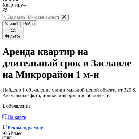
Квартиру
Улица
1
Район
Фильтры
Аренда квартир на
длительный срок в Заславле
на Микрорайон 1 м-н
Найдено 1 объявление с минимальной ценой объекта от 320 $.
Актуальные фото, полная информация об объекте.
1
объявление
На карте
Рекомендуемые
936 ƃ/мес.