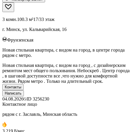
3 комн.
100.3 м²
17/33 этаж
г. Минск, ул. Кальварийская, 16
Фрунзенская
Новая стильная квартира, с видом на город, в центре города
рядом с метро.
Новая стильная квартира, с видом на город , с дизайнерским
ремонтом мест общего пользования. Небоскреб . Центр города
, в шаговой доступности все ,что нужно для комфортной
жизни. Рядом метро . Только на длительный срок.
Контакты
Написать
04.08.2026
ID
3256230
Контактное лицо
рядом с г. Заславль, Минская область
3 219 ƃ/мес.