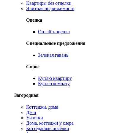
Квартиры без отделки
Элитная недвижимость
Оценка
Онлайн-оценка
Специальные предложения
Зеленая гавань
Спрос
Куплю квартиру
Куплю комнату
Загородная
Коттеджи, дома
Дачи
Участки
Дома, коттеджи у озера
Коттеджные поселки