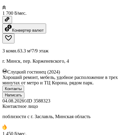
1 700 ƃ/мес.
Конвертер валют
3 комн.
63.3 м²
7/9 этаж
г. Минск, пер. Корженевского, 4
Слуцкий гостинец (2024)
Хороший ремонт, мебель, удобное расположение в трех
минутах от метро и ТЦ Корона, рядом парк.
Контакты
Написать
04.08.2026
ID
3588323
Контактное лицо
поблизости с г. Заславль, Минская область
1 450 ƃ/мес.