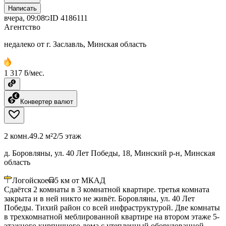
Написать
вчера, 09:08
ID
4186111
Агентство
недалеко от г. Заславль, Минская область
1 317 ƃ/мес.
Конвертер валют
2 комн.
49.2 м²
2/5 этаж
д. Боровляны, ул. 40 Лет Победы, 18, Минский р-н, Минская
область
Логойское
5
км от МКАД
Сдаётся 2 комнаты в 3 комнатной квартире. третья комната
закрыта и в ней никто не живёт. Боровляны, ул. 40 Лет
Победы. Тихий район со всей инфраструктурой. Две комнаты
в трехкомнатной меблированной квартире на втором этаже 5-
этажного кирпичного дома с утепленный оборудованной