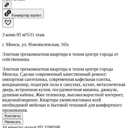
Конвертер валют
3 комн.
95 м²
5/11 этаж
г. Минск, ул. Нововиленская, 10/а
Элитная трехкомнатная квартира в тихом центре города от
собственника
Элитная трехкомнатная квартира в тихом центре города
Минска. Сделан современный качественный ремонт:
импортная сантехника, современная кафельная плитка,
кондиционер, подогрев пола в санузлах, кухне, металлическая
дверь, встроенная кухня, посудомоечная машина, джакузи,
душевая кабина, Жки телевизор, высокоскоростной интернет,
видеонаблюдение. Квартира укомплектована всей
необходимой мебелью и бытовой техникой для комфортного
проживания.
Контакты
Написать
44 минуты назад
ID
3299598