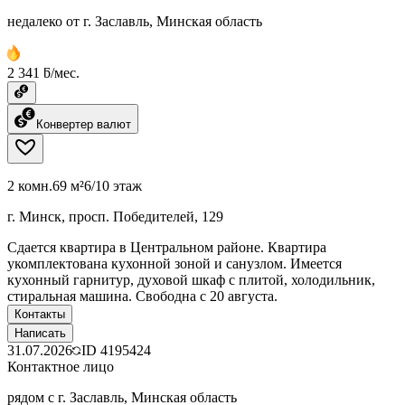
недалеко от г. Заславль, Минская область
2 341 ƃ/мес.
Конвертер валют
2 комн.
69 м²
6/10 этаж
г. Минск, просп. Победителей, 129
Сдается квартира в Центральном районе. Квартира
укомплектована кухонной зоной и санузлом. Имеется
кухонный гарнитур, духовой шкаф с плитой, холодильник,
стиральная машина. Свободна с 20 августа.
Контакты
Написать
31.07.2026
ID
4195424
Контактное лицо
рядом с г. Заславль, Минская область