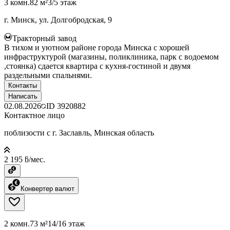
3 комн.
82 м²
3/5 этаж
г. Минск, ул. Долгобродская, 9
Тракторный завод
В тихом и уютном районе города Минска с хорошей
инфраструктурой (магазины, поликлиника, парк с водоемом
,стоянка) сдается квартира с кухня-гостиной и двумя
раздельными спальнями.
Контакты
Написать
02.08.2026
ID
3920882
Контактное лицо
поблизости с г. Заславль, Минская область
2 195 ƃ/мес.
Конвертер валют
2 комн.
73 м²
14/16 этаж