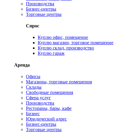
Производства
Бизнес-центры
Торговые центры
Спрос
Куплю офис, помещение
Куплю магазин, торговое помещение
Куплю склад, производство
Куплю гараж
Аренда
Офисы
Магазины, торговые помещения
Склады
Свободные помещения
Сфера услуг
Производства
Рестораны, бары, кафе
Бизнес
Юридический адрес
Бизнес-центры
Торговые центры