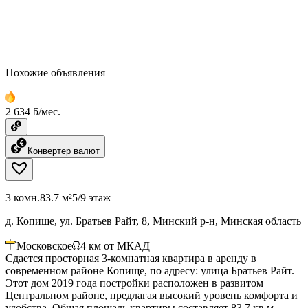
Похожие объявления
2 634 ƃ/мес.
Конвертер валют
3 комн.
83.7 м²
5/9 этаж
д. Копище, ул. Братьев Райт, 8, Минский р-н, Минская область
Московское
4
км от МКАД
Сдается просторная 3-комнатная квартира в аренду в
современном районе Копище, по адресу: улица Братьев Райт.
Этот дом 2019 года постройки расположен в развитом
Центральном районе, предлагая высокий уровень комфорта и
удобства. Общая площадь квартиры составляет 83.7 кв.м,