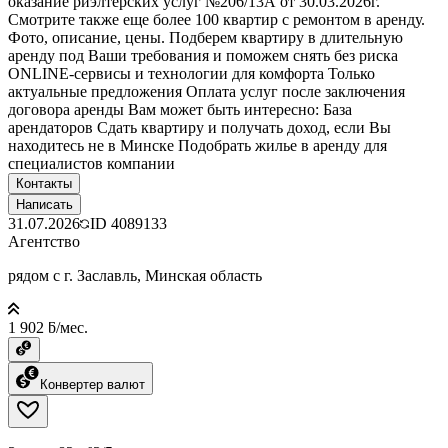
оказание риэлтерских услуг №206/13А от 30.03.2026г.
Смотрите также еще более 100 квартир с ремонтом в аренду.
Фото, описание, цены. Подберем квартиру в длительную
аренду под Ваши требования и поможем снять без риска
ONLINE-сервисы и технологии для комфорта Только
актуальные предложения Оплата услуг после заключения
договора аренды Вам может быть интересно: База
арендаторов Сдать квартиру и получать доход, если Вы
находитесь не в Минске Подобрать жилье в аренду для
специалистов компании
Контакты
Написать
31.07.2026
ID
4089133
Агентство
рядом с г. Заславль, Минская область
1 902 ƃ/мес.
Конвертер валют