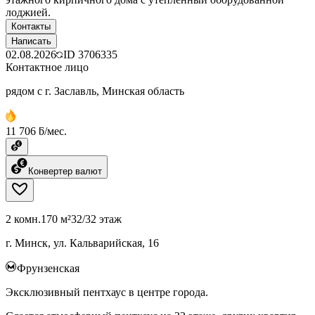
лоджией.
Контакты
Написать
02.08.2026
ID
3706335
Контактное лицо
рядом с г. Заславль, Минская область
11 706 ƃ/мес.
Конвертер валют
2 комн.
170 м²
32/32 этаж
г. Минск, ул. Кальварийская, 16
Фрунзенская
Эксклюзивный пентхаус в центре города.