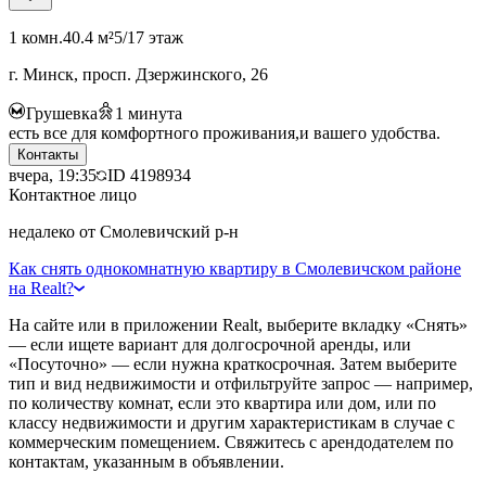
1 комн.
40.4 м²
5/17 этаж
г. Минск, просп. Дзержинского, 26
Грушевка
1
минута
есть все для комфортного проживания,и вашего удобства.
Контакты
вчера, 19:35
ID
4198934
Контактное лицо
недалеко от Смолевичский р-н
Как снять однокомнатную квартиру в Смолевичском районе
на Realt?
На сайте или в приложении Realt, выберите вкладку «Снять»
— если ищете вариант для долгосрочной аренды, или
«Посуточно» — если нужна краткосрочная. Затем выберите
тип и вид недвижимости и отфильтруйте запрос — например,
по количеству комнат, если это квартира или дом, или по
классу недвижимости и другим характеристикам в случае с
коммерческим помещением. Свяжитесь с арендодателем по
контактам, указанным в объявлении.