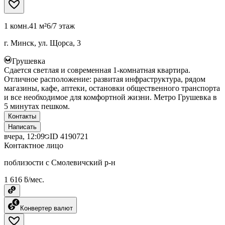
1 комн.
41 м²
6/7 этаж
г. Минск, ул. Щорса, 3
Грушевка
Сдается светлая и современная 1-комнатная квартира.
Отличное расположение: развитая инфраструктура, рядом
магазины, кафе, аптеки, остановки общественного транспорта
и все необходимое для комфортной жизни. Метро Грушевка в
5 минутах пешком.
Контакты
Написать
вчера, 12:09
ID
4190721
Контактное лицо
поблизости с Смолевичский р-н
1 616 ƃ/мес.
Конвертер валют