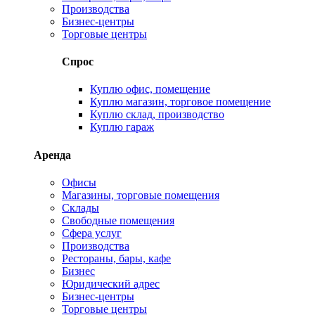
Производства
Бизнес-центры
Торговые центры
Спрос
Куплю офис, помещение
Куплю магазин, торговое помещение
Куплю склад, производство
Куплю гараж
Аренда
Офисы
Магазины, торговые помещения
Склады
Свободные помещения
Сфера услуг
Производства
Рестораны, бары, кафе
Бизнес
Юридический адрес
Бизнес-центры
Торговые центры