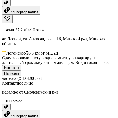
Конвертер валют
1 комн.
37.2 м²
4/10 этаж
аг. Лесной, ул. Александрова, 16, Минский р-н, Минская
область
Логойское
6.8
км от МКАД
Сдам хорошую чистую однокомнатную квартиру на
длительный срок аккуратным жильцам. Вид из окон на лес.
Контакты
Написать
час назад
ID
4200368
Контактное лицо
недалеко от Смолевичский р-н
1 100 ƃ/мес.
Конвертер валют