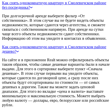
Как снять однокомнатную квартиру в Смолевичском районе
без посредника?
При долгосрочной аренде выберите фильтр «От
собственника». В этом случае вы не будете видеть объекты
недвижимости, которые сдаются через агентства, и сможете
связаться с собственником напрямую. При аренде на сутки
чаще всего объекты недвижимости сдают собственники.
Информацию об этом вы увидите в контактах в объявлении.
Как снять однокомнатную квартиру в Смолевичском районе
дешево?
На сайте и в приложении Realt можно отфильтровать объекты
таким образом, чтобы самые дешевые варианты были в начале
выдачи. Для этого в сортировке выберите пункт «Сначала
дешевые». В этом случае первыми вы увидите объекты,
которые сдаются по договорной цене, а сразу после них
объекты будут отсортированы по стоимости — от самых
дешевых к дорогим. Также вы можете задать ценовой
диапазон. Для этого во вкладке «цена и валюта» выставьте
минимальную и максимальную стоимость. Можете выбрать
любую валюту — доллары, евро, белорусские или российские
рубли.