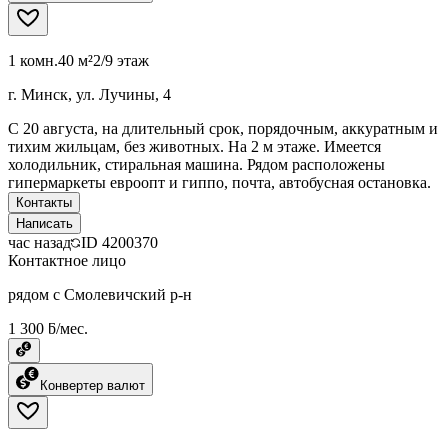
1 комн.
40 м²
2/9 этаж
г. Минск, ул. Лучины, 4
С 20 августа, на длительный срок, порядочным, аккуратным и
тихим жильцам, без животных. На 2 м этаже. Имеется
холодильник, стиральная машина. Рядом расположены
гипермаркеты евроопт и гиппо, почта, автобусная остановка.
Контакты
Написать
час назад
ID
4200370
Контактное лицо
рядом с Смолевичский р-н
1 300 ƃ/мес.
Конвертер валют