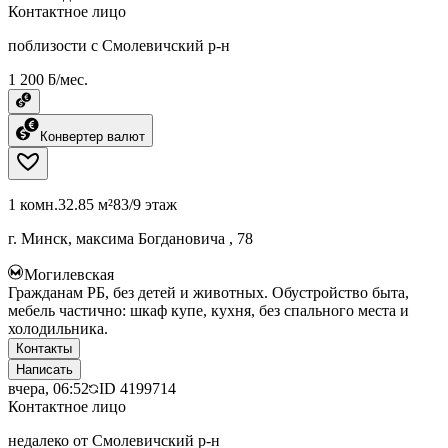
Контактное лицо
поблизости с Смолевичский р-н
1 200 ƃ/мес.
Конвертер валют
1 комн.
32.85 м²
83/9 этаж
г. Минск, максима Богдановича , 78
Могилевская
Гражданам РБ, без детей и животных. Обустройство быта,
мебель частично: шкаф купе, кухня, без спального места и
холодильника.
Контакты
Написать
вчера, 06:52
ID
4199714
Контактное лицо
недалеко от Смолевичский р-н