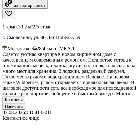
Конвертер валют
1 комн.
39.2 м²
2/5 этаж
г. Смолевичи, ул. 40 Лет Победы, 59
Московское
28.4
км от МКАД
Сдается уютная квартира в новом кирпичном доме с
качественным современным ремонтом. Полностью готова к
проживанию: мебель, техника, кухня-гостиная, спальная зона,
много мест для хранения, 2 лоджии, раздельный санузел.
Тихое место рядом с водохранилищем Великое. На первом
этаже Wildberries, рядом открывается новая большая школа. В
шаговой доступности есть все необходимое для повседневной
жизни. транспортное сообщение и быстрый выезд в Минск.
Контакты
Написать
03.08.2026
ID
4133011
Контактное лицо