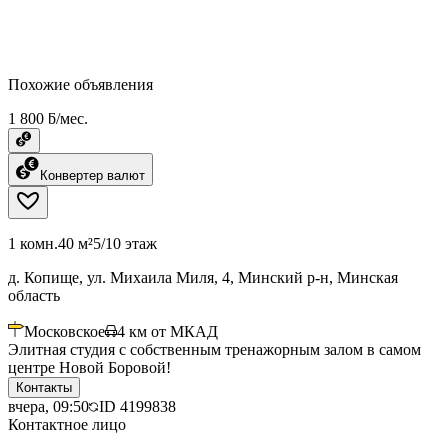
Похожие объявления
1 800 ƃ/мес.
Конвертер валют
1 комн.
40 м²
5/10 этаж
д. Копище, ул. Михаила Миля, 4, Минский р-н, Минская
область
Московское
4
км от МКАД
Элитная студия с собственным тренажорным залом в самом
центре Новой Боровой!
Контакты
вчера, 09:50
ID
4199838
Контактное лицо