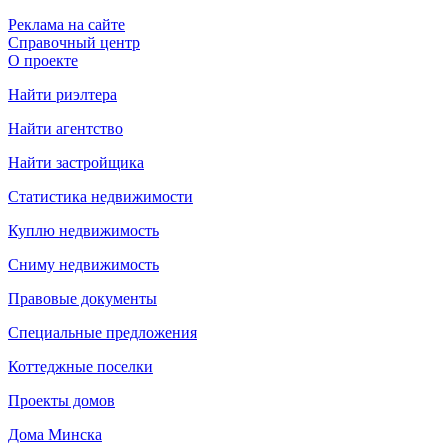
Реклама на сайте
Справочный центр
О проекте
Найти риэлтера
Найти агентство
Найти застройщика
Статистика недвижимости
Куплю недвижимость
Сниму недвижимость
Правовые документы
Специальные предложения
Коттеджные поселки
Проекты домов
Дома Минска