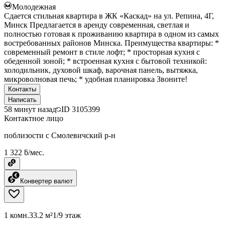
Молодежная
Сдается стильная квартира в ЖК «Каскад» на ул. Репина, 4Г,
Минск Предлагается в аренду современная, светлая и
полностью готовая к проживанию квартира в одном из самых
востребованных районов Минска. Преимущества квартиры: *
современный ремонт в стиле лофт; * просторная кухня с
обеденной зоной; * встроенная кухня с бытовой техникой:
холодильник, духовой шкаф, варочная панель, вытяжка,
микроволновая печь; * удобная планировка Звоните!
Контакты
Написать
58 минут назад
ID
3105399
Контактное лицо
поблизости с Смолевичский р-н
1 322 ƃ/мес.
Конвертер валют
1 комн.
33.2 м²
1/9 этаж