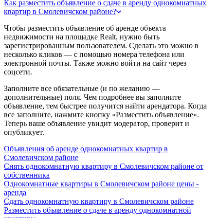
Как разместить объявление о сдаче в аренду однокомнатных
квартир в Смолевичском районе?
Чтобы разместить объявление об аренде объекта
недвижимости на площадке Realt, нужно быть
зарегистрированным пользователем. Сделать это можно в
несколько кликов — с помощью номера телефона или
электронной почты. Также можно войти на сайт через
соцсети.
Заполните все обязательные (и по желанию —
дополнительные) поля. Чем подробнее вы заполните
объявление, тем быстрее получится найти арендатора. Когда
все заполните, нажмите кнопку «Разместить объявление».
Теперь ваше объявление увидит модератор, проверит и
опубликует.
Объявления об аренде однокомнатных квартир в
Смолевичском районе
Снять однокомнатную квартиру в Смолевичском районе от
собственника
Однокомнатные квартиры в Смолевичском районе цены -
аренда
Сдать однокомнатную квартиру в Смолевичском районе
Разместить объявление о сдаче в аренду однокомнатной