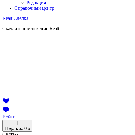
Редакция
Справочный центр
Realt.
Сделка
Скачайте приложение Realt
Войти
Подать за
0 ƃ
Снять