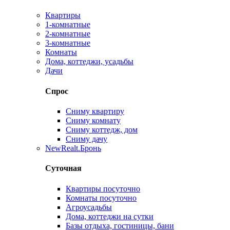
Квартиры
1-комнатные
2-комнатные
3-комнатные
Комнаты
Дома, коттеджи, усадьбы
Дачи
Спрос
Сниму квартиру
Сниму комнату
Сниму коттедж, дом
Сниму дачу
New
Realt.Бронь
Суточная
Квартиры посуточно
Комнаты посуточно
Агроусадьбы
Дома, коттеджи на сутки
Базы отдыха, гостиницы, бани