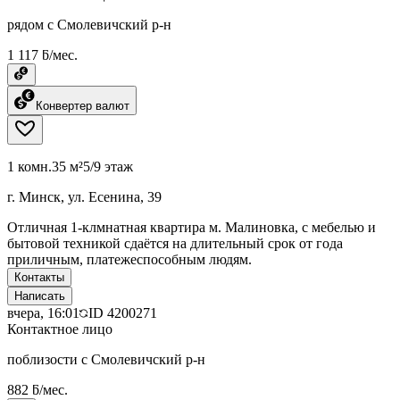
рядом с Смолевичский р-н
1 117 ƃ/мес.
Конвертер валют
1 комн.
35 м²
5/9 этаж
г. Минск, ул. Есенина, 39
Отличная 1-клмнатная квартира м. Малиновка, с мебелью и
бытовой техникой сдаётся на длительный срок от года
приличным, платежеспособным людям.
Контакты
Написать
вчера, 16:01
ID
4200271
Контактное лицо
поблизости с Смолевичский р-н
882 ƃ/мес.