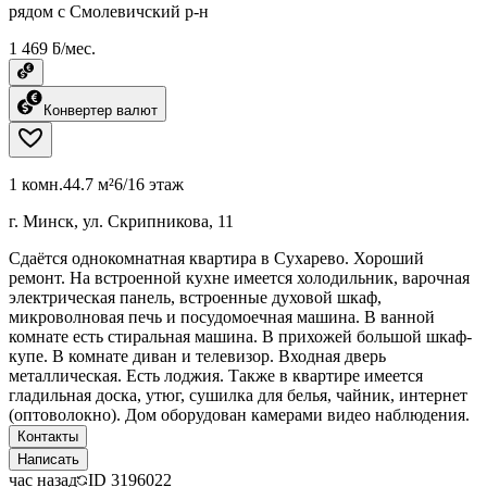
рядом с Смолевичский р-н
1 469 ƃ/мес.
Конвертер валют
1 комн.
44.7 м²
6/16 этаж
г. Минск, ул. Скрипникова, 11
Сдаётся однокомнатная квартира в Сухарево. Хороший
ремонт. На встроенной кухне имеется холодильник, варочная
электрическая панель, встроенные духовой шкаф,
микроволновая печь и посудомоечная машина. В ванной
комнате есть стиральная машина. В прихожей большой шкаф-
купе. В комнате диван и телевизор. Входная дверь
металлическая. Есть лоджия. Также в квартире имеется
гладильная доска, утюг, сушилка для белья, чайник, интернет
(оптоволокно). Дом оборудован камерами видео наблюдения.
Контакты
Написать
час назад
ID
3196022