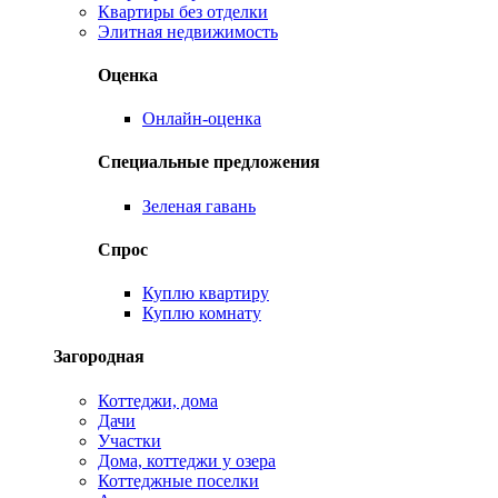
Квартиры без отделки
Элитная недвижимость
Оценка
Онлайн-оценка
Специальные предложения
Зеленая гавань
Спрос
Куплю квартиру
Куплю комнату
Загородная
Коттеджи, дома
Дачи
Участки
Дома, коттеджи у озера
Коттеджные поселки