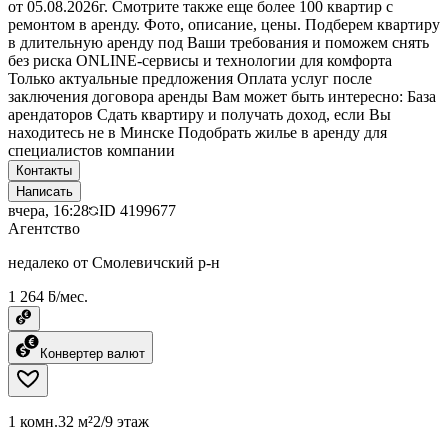
от 05.08.2026г. Смотрите также еще более 100 квартир с
ремонтом в аренду. Фото, описание, цены. Подберем квартиру
в длительную аренду под Ваши требования и поможем снять
без риска ONLINE-сервисы и технологии для комфорта
Только актуальные предложения Оплата услуг после
заключения договора аренды Вам может быть интересно: База
арендаторов Сдать квартиру и получать доход, если Вы
находитесь не в Минске Подобрать жилье в аренду для
специалистов компании
Контакты
Написать
вчера, 16:28
ID
4199677
Агентство
недалеко от Смолевичский р-н
1 264 ƃ/мес.
Конвертер валют
1 комн.
32 м²
2/9 этаж