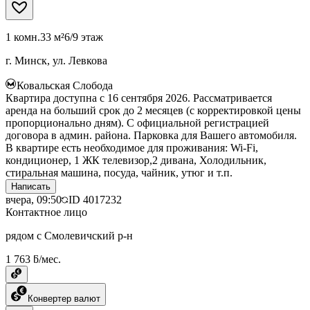
1 комн.
33 м²
6/9 этаж
г. Минск, ул. Левкова
Ковальская Слобода
Квартира доступна с 16 сентября 2026. Рассматривается
аренда на больший срок до 2 месяцев (с корректировкой цены
пропорционально дням). С официальной регистрацией
договора в админ. района. Парковка для Вашего автомобиля.
В квартире есть необходимое для проживания: Wi-Fi,
кондиционер, 1 ЖК телевизор,2 дивана, Холодильник,
стиральная машина, посуда, чайник, утюг и т.п.
Написать
вчера, 09:50
ID
4017232
Контактное лицо
рядом с Смолевичский р-н
1 763 ƃ/мес.
Конвертер валют