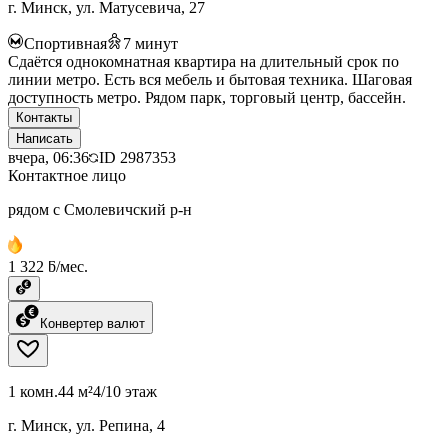
г. Минск, ул. Матусевича, 27
Спортивная
7
минут
Сдаётся однокомнатная квартира на длительный срок по
линии метро. Есть вся мебель и бытовая техника. Шаговая
доступность метро. Рядом парк, торговый центр, бассейн.
Контакты
Написать
вчера, 06:36
ID
2987353
Контактное лицо
рядом с Смолевичский р-н
1 322 ƃ/мес.
Конвертер валют
1 комн.
44 м²
4/10 этаж
г. Минск, ул. Репина, 4