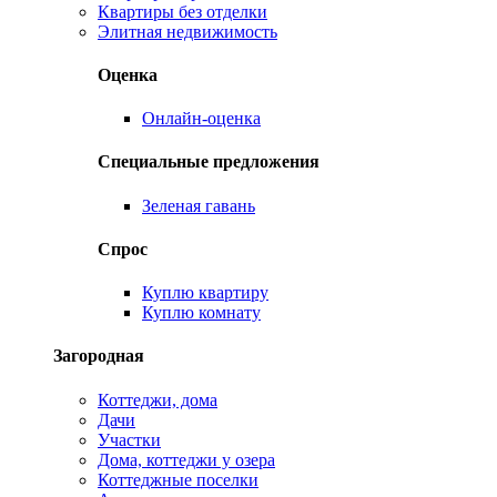
Квартиры без отделки
Элитная недвижимость
Оценка
Онлайн-оценка
Специальные предложения
Зеленая гавань
Спрос
Куплю квартиру
Куплю комнату
Загородная
Коттеджи, дома
Дачи
Участки
Дома, коттеджи у озера
Коттеджные поселки