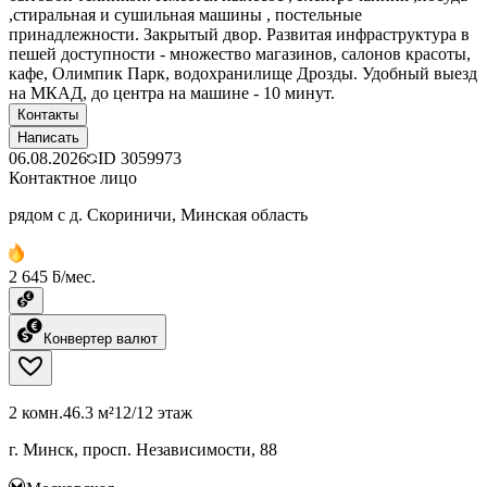
,стиральная и сушильная машины , постельные
принадлежности. Закрытый двор. Развитая инфраструктура в
пешей доступности - множество магазинов, салонов красоты,
кафе, Олимпик Парк, водохранилище Дрозды. Удобный выезд
на МКАД, до центра на машине - 10 минут.
Контакты
Написать
06.08.2026
ID
3059973
Контактное лицо
рядом с д. Скориничи, Минская область
2 645 ƃ/мес.
Конвертер валют
2 комн.
46.3 м²
12/12 этаж
г. Минск, просп. Независимости, 88