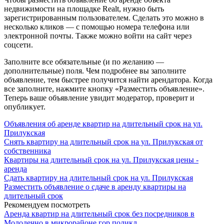
недвижимости на площадке Realt, нужно быть
зарегистрированным пользователем. Сделать это можно в
несколько кликов — с помощью номера телефона или
электронной почты. Также можно войти на сайт через
соцсети.
Заполните все обязательные (и по желанию —
дополнительные) поля. Чем подробнее вы заполните
объявление, тем быстрее получится найти арендатора. Когда
все заполните, нажмите кнопку «Разместить объявление».
Теперь ваше объявление увидит модератор, проверит и
опубликует.
Объявления об аренде квартир на длительный срок на ул.
Прилукская
Снять квартиру на длительный срок на ул. Прилукская от
собственника
Квартиры на длительный срок на ул. Прилукская цены -
аренда
Сдать квартиру на длительный срок на ул. Прилукская
Разместить объявление о сдаче в аренду квартиры на
длительный срок
Рекомендуем посмотреть
Аренда квартир на длительный срок без посредников в
Молодечно в микрорайоне гор.поликл.