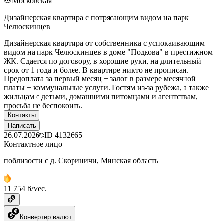
Московская
Дизайнерская квартира с потрясающим видом на парк
Челюскинцев
Дизайнерская квартира от собственника с успокаивающим
видом на парк Челюскинцев в доме "Подкова" в престижном
ЖК. Сдается по договору, в хорошие руки, на длительный
срок от 1 года и более. В квартире никто не прописан.
Предоплата за первый месяц + залог в размере месячной
платы + коммунальные услуги. Гостям из-за рубежа, а также
жильцам с детьми, домашними питомцами и агентствам,
просьба не беспокоить.
Контакты
Написать
26.07.2026
ID
4132665
Контактное лицо
поблизости с д. Скориничи, Минская область
11 754 ƃ/мес.
Конвертер валют