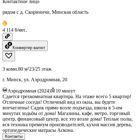
Контактное лицо
рядом с д. Скориничи, Минская область
4 114 ƃ/мес.
Конвертер валют
3 комн.
80 м²
23/25 этаж
г. Минск, ул. Аэродромная, 20
Аэродромная (2024)
10
минут
Сдается трехкомнатная квартира. На этаже всего 5 квартир!
Отличные соседи! Отличный вид из окна, вы будете
впечатлены! Садик прямо возле подъезда, школа в 5-им
минутах ходьбы от дома! Магазины, кафе, метро, торговый
центр, финансовый центр, все это возле дома! Теплые полы,
вся техника премиум производителей, кухня массив дерева,
ортопедические матрасы Аскона.
Контакты