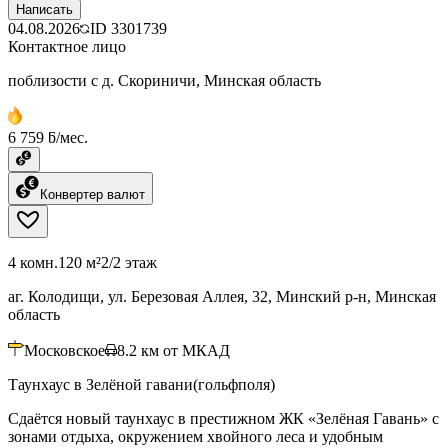
Написать
04.08.2026
ID
3301739
Контактное лицо
поблизости с д. Скориничи, Минская область
6 759 ƃ/мес.
Конвертер валют
4 комн.
120 м²
2/2 этаж
аг. Колодищи, ул. Березовая Аллея, 32, Минский р-н, Минская
область
Московское
8.2
км от МКАД
Таунхаус в Зелёной гавани(гольфполя)
Сдаётся новый таунхаус в престижном ЖК «Зелёная Гавань» с
зонами отдыха, окружением хвойного леса и удобным