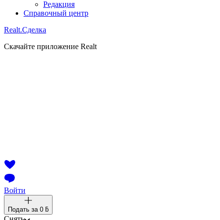
Редакция
Справочный центр
Realt.
Сделка
Скачайте приложение Realt
Войти
Подать за
0 ƃ
Снять