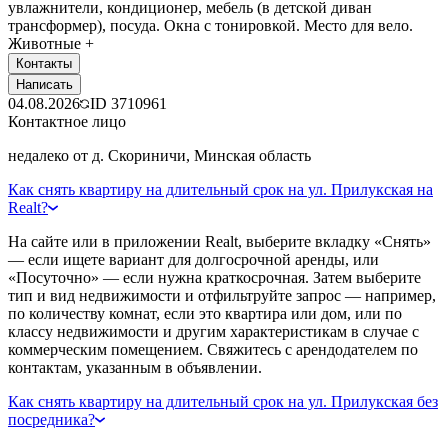
увлажнители, кондиционер, мебель (в детской диван
трансформер), посуда. Окна с тонировкой. Место для вело.
Животные +
Контакты
Написать
04.08.2026
ID
3710961
Контактное лицо
недалеко от д. Скориничи, Минская область
Как снять квартиру на длительный срок на ул. Прилукская на
Realt?
На сайте или в приложении Realt, выберите вкладку «Снять»
— если ищете вариант для долгосрочной аренды, или
«Посуточно» — если нужна краткосрочная. Затем выберите
тип и вид недвижимости и отфильтруйте запрос — например,
по количеству комнат, если это квартира или дом, или по
классу недвижимости и другим характеристикам в случае с
коммерческим помещением. Свяжитесь с арендодателем по
контактам, указанным в объявлении.
Как снять квартиру на длительный срок на ул. Прилукская без
посредника?