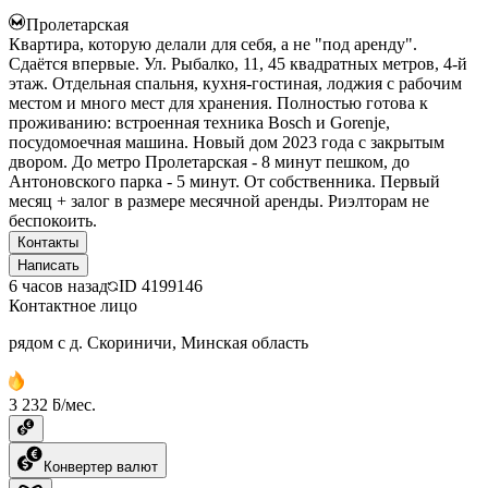
Пролетарская
Квартира, которую делали для себя, а не "под аренду".
Сдаётся впервые. Ул. Рыбалко, 11, 45 квадратных метров, 4-й
этаж. Отдельная спальня, кухня-гостиная, лоджия с рабочим
местом и много мест для хранения. Полностью готова к
проживанию: встроенная техника Bosch и Gorenje,
посудомоечная машина. Новый дом 2023 года с закрытым
двором. До метро Пролетарская - 8 минут пешком, до
Антоновского парка - 5 минут. От собственника. Первый
месяц + залог в размере месячной аренды. Риэлторам не
беспокоить.
Контакты
Написать
6 часов назад
ID
4199146
Контактное лицо
рядом с д. Скориничи, Минская область
3 232 ƃ/мес.
Конвертер валют