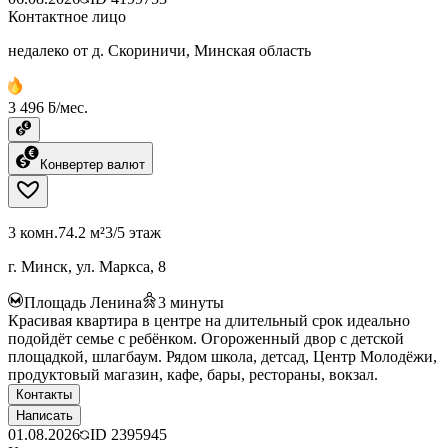
Контактное лицо
недалеко от д. Скориничи, Минская область
3 496 ƃ/мес.
Конвертер валют
3 комн.
74.2 м²
3/5 этаж
г. Минск, ул. Маркса, 8
Площадь Ленина
3
минуты
Красивая квартира в центре на длительный срок идеально
подойдёт семье с ребёнком. Огороженный двор с детской
площадкой, шлагбаум. Рядом школа, детсад, Центр Молодёжи,
продуктовый магазин, кафе, бары, рестораны, вокзал.
Контакты
Написать
01.08.2026
ID
2395945