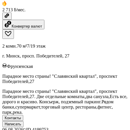
2 713 ƃ/мес.
Конвертер валют
2 комн.
70 м²
7/19 этаж
г. Минск, просп. Победителей, 27
Фрунзенская
Парадное место страны! "Славянский квартал", проспект
Победителей,27
Парадное место страны! "Славянский квартал", проспект
Победителей,27. Две отдельные комнаты,два санузла,Есть все,
дорого и красиво. Консьерж, подземный паркинг.Рядом
банки,супермаркет,торговый центр, рестораны,фитнес,
парк,река.
Контакты
Написать
06.08.2026
ID
4199753