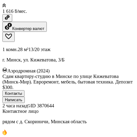
1 616 ƃ/мес.
Конвертер валют
1 комн.
28 м²
13/20 этаж
г. Минск, ул. Кижеватова, 3/Б
Аэродромная (2024)
Сдам квартиру-студию в Минске по улице Кижеватова
(Минск-Мир). Евроремонт, мебель, бытовая техника. Депозит
$300.
Контакты
Написать
2 часа назад
ID
3870644
Контактное лицо
рядом с д. Скориничи, Минская область