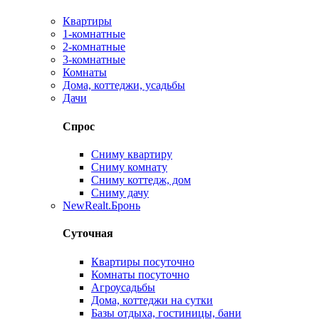
Квартиры
1-комнатные
2-комнатные
3-комнатные
Комнаты
Дома, коттеджи, усадьбы
Дачи
Спрос
Сниму квартиру
Сниму комнату
Сниму коттедж, дом
Сниму дачу
New
Realt.Бронь
Суточная
Квартиры посуточно
Комнаты посуточно
Агроусадьбы
Дома, коттеджи на сутки
Базы отдыха, гостиницы, бани