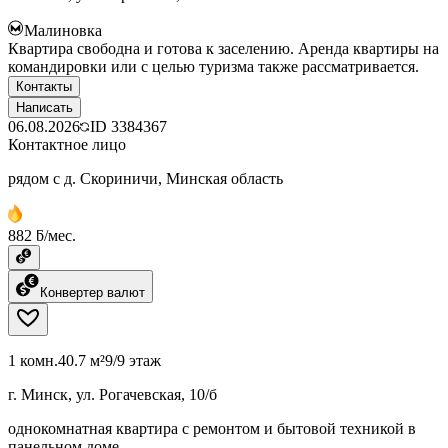
Малиновка
Квартира свободна и готова к заселению. Аренда квартиры на
командировки или с целью туризма также рассматривается.
Контакты
Написать
06.08.2026
ID
3384367
Контактное лицо
рядом с д. Скориничи, Минская область
882 ƃ/мес.
Конвертер валют
1 комн.
40.7 м²
9/9 этаж
г. Минск, ул. Рогачевская, 10/б
однокомнатная квартира с ремонтом и бытовой техникой в
панельном доме