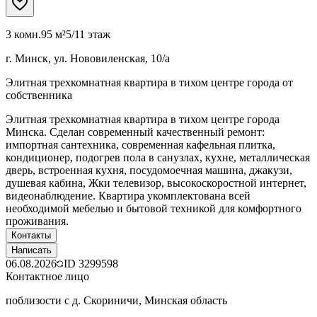
3 комн.
95 м²
5/11 этаж
г. Минск, ул. Нововиленская, 10/а
Элитная трехкомнатная квартира в тихом центре города от
собственника
Элитная трехкомнатная квартира в тихом центре города
Минска. Сделан современный качественный ремонт:
импортная сантехника, современная кафельная плитка,
кондиционер, подогрев пола в санузлах, кухне, металлическая
дверь, встроенная кухня, посудомоечная машина, джакузи,
душевая кабина, Жки телевизор, высокоскоростной интернет,
видеонаблюдение. Квартира укомплектована всей
необходимой мебелью и бытовой техникой для комфортного
проживания.
Контакты
Написать
06.08.2026
ID
3299598
Контактное лицо
поблизости с д. Скориничи, Минская область