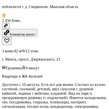
поблизости с д. Скориничи, Минская область
2 450 ƃ/мес.
Конвертер валют
3 комн.
82 м²
8/13 этаж
г. Минск, просп. Дзержинского, 23
Грушевка
6
минут
Квартира в ЖК Колизей
Доступно с 10 августа. Есть все для жизни. Состоит из кухни-
гостиной, спальной, детской, двух санузлов с душевой
кабиной, лоджии с мебелью, кладовой. Вид на парк и
трехуровневую развязку (с подсветкой). Имеется холодильник,
свч, посудомойка, стиралка, телевизоры, интернет,
сигнализация, теплые полы, кондиционер, электрокамин,