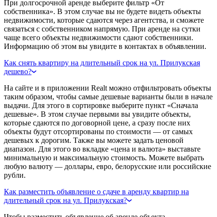
При долгосрочной аренде выберите фильтр «От
собственника». В этом случае вы не будете видеть объекты
недвижимости, которые сдаются через агентства, и сможете
связаться с собственником напрямую. При аренде на сутки
чаще всего объекты недвижимости сдают собственники.
Информацию об этом вы увидите в контактах в объявлении.
Как снять квартиру на длительный срок на ул. Прилукская
дешево?
На сайте и в приложении Realt можно отфильтровать объекты
таким образом, чтобы самые дешевые варианты были в начале
выдачи. Для этого в сортировке выберите пункт «Сначала
дешевые». В этом случае первыми вы увидите объекты,
которые сдаются по договорной цене, а сразу после них
объекты будут отсортированы по стоимости — от самых
дешевых к дорогим. Также вы можете задать ценовой
диапазон. Для этого во вкладке «цена и валюта» выставьте
минимальную и максимальную стоимость. Можете выбрать
любую валюту — доллары, евро, белорусские или российские
рубли.
Как разместить объявление о сдаче в аренду квартир на
длительный срок на ул. Прилукская?
Чтобы разместить объявление об аренде объекта