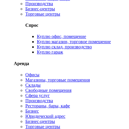
Производства
Бизнес-центры
Торговые центры
Спрос
Куплю офис, помещение
Куплю магазин, торговое помещение
Куплю склад, производство
Куплю гараж
Аренда
Офисы
Магазины, торговые помещения
Склады
Свободные помещения
Сфера услуг
Производства
Рестораны, бары, кафе
Бизнес
Юридический адрес
Бизнес-центры
Торговые центры