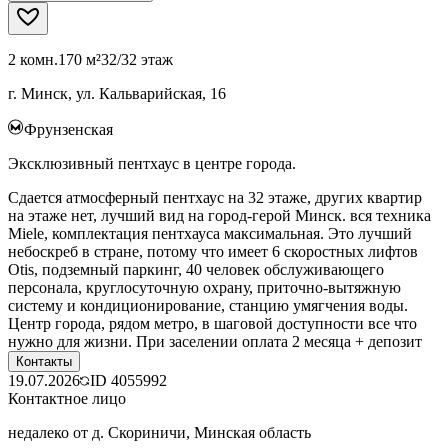
2 комн.
170 м²
32/32 этаж
г. Минск, ул. Кальварийская, 16
Фрунзенская
Эксклюзивный пентхаус в центре города.
Сдается атмосферный пентхаус на 32 этаже, других квартир
на этаже нет, лучший вид на город-герой Минск. вся техника
Miele, комплектация пентхауса максимальная. Это лучший
небоскреб в стране, потому что имеет 6 скоростных лифтов
Otis, подземный паркинг, 40 человек обслуживающего
персонала, круглосуточную охрану, приточно-вытяжную
систему и кондиционирование, станцию умягчения воды.
Центр города, рядом метро, в шаговой доступности все что
нужно для жизни. При заселении оплата 2 месяца + депозит
Контакты
19.07.2026
ID
4055992
Контактное лицо
недалеко от д. Скориничи, Минская область