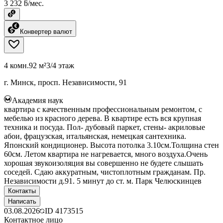
3 232 ƃ/мес.
Конвертер валют
4 комн.
92 м²
3/4 этаж
г. Минск, просп. Независимости, 91
Академия наук
квартира с качественным профессиональным ремонтом, с
мебелью из красного дерева. В квартире есть вся крупная
техника и посуда. Пол- дубовый паркет, стены- акриловые
абои, фрацузская, итальянская, немецкая сантехника.
Японский кондиционер. Высота потолка 3.10см.Толщина стен
60см. Летом квартира не нагревается, много воздуха.Очень
хорошая звукоизоляция вы совершенно не будете слышать
соседей. Сдаю аккуратным, чистоплотным гражданам. Пр.
Независимости д.91. 5 минут до ст. м. Парк Челюскинцев
Контакты
Написать
03.08.2026
ID
4173515
Контактное лицо