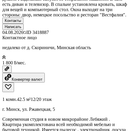
есть диван и телевизор. В спальне установлена кровать, шкаф
для вещей и компьютерный стол. Окна выходят на три
стороны: двор, немецкое посольство и ресторан "Вестфалия".
Контакты
Написать
04.08.2026
ID
3418887
Контактное лицо
недалеко от д. Скориничи, Минская область
1 800 ƃ/мес.
Конвертер валют
1 комн.
42.5 м²
12/20 этаж
г. Минск, ул. Ржавецкая, 5
Современная студия в новом микрорайоне Лебяжий .
Квартира укомплектована всей необходимой мебелью и
бытовой техникой. Имеется пылесос , электрочайник ,посуда