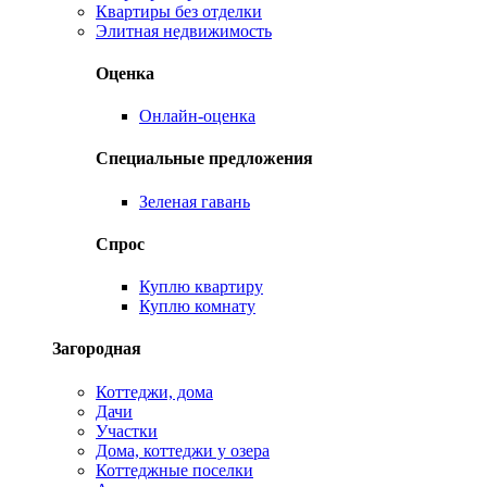
Квартиры без отделки
Элитная недвижимость
Оценка
Онлайн-оценка
Специальные предложения
Зеленая гавань
Спрос
Куплю квартиру
Куплю комнату
Загородная
Коттеджи, дома
Дачи
Участки
Дома, коттеджи у озера
Коттеджные поселки