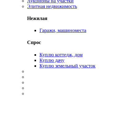
Аукционы на участки
Элитная недвижимость
Нежилая
Гаражи, машиноместа
Спрос
Куплю коттедж, дом
Куплю дачу
Куплю земельный участок