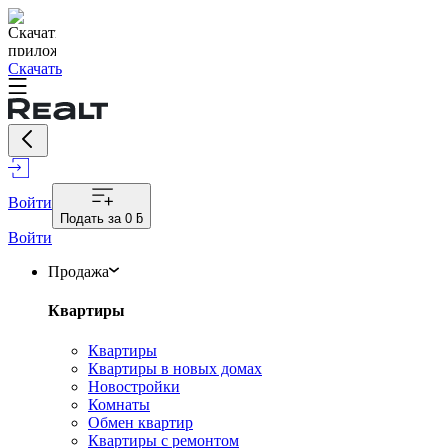
Скачать
Войти
Подать за
0 ƃ
Войти
Продажа
Квартиры
Квартиры
Квартиры в новых домах
Новостройки
Комнаты
Обмен квартир
Квартиры с ремонтом