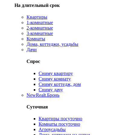
На длительный срок
Квартиры
1-комнатные
2-комнатные
3-комнатные
Комнаты
Дома, коттеджи, усадьбы
Дачи
Спрос
Сниму квартиру
Сниму комнату
Сниму коттедж, дом
Сниму дачу
New
Realt.Бронь
Суточная
Квартиры посуточно
Комнаты посуточно
Агроусадьбы
Дома, коттеджи на сутки