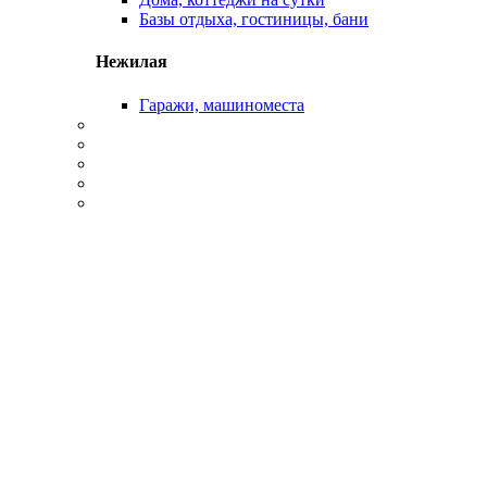
Базы отдыха, гостиницы, бани
Нежилая
Гаражи, машиноместа