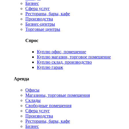
Бизнес
Сфера услуг
Рестораны, бары, кафе
Производства
Бизнес-центры
Торговые центры
Спрос
Куплю офис, помещение
Куплю магазин, торговое помещение
Куплю склад, производство
Куплю гараж
Аренда
Офисы
Магазины, торговые помещения
Склады
Свободные помещения
Сфера услуг
Производства
Рестораны, бары, кафе
Бизнес