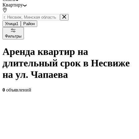
Квартиру
Улица
1
Район
Фильтры
Аренда квартир на
длительный срок в Несвиже
на ул. Чапаева
0
объявлений