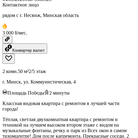
Контактное лицо
рядом с г. Несвиж, Минская область
3 000 ƃ/мес.
Конвертер валют
2 комн.
50 м²
2/5 этаж
г. Минск, ул. Коммунистическая, 4
Площадь Победы
2
минуты
Классная видовая квартира с ремонтом в лучшей части
города!
Тёплая, светлая двухкомнатная квартира с ремонтом и
техникой на лучшем высоком втором этаже с видом на
музыкальные фонтаны, речку и парк из Всех окон в самом
тихомцентре! Дом после капремонта. Прекрасные соседи. 2