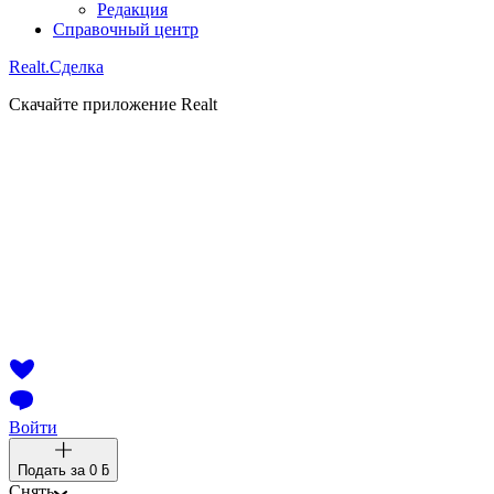
Редакция
Справочный центр
Realt.
Сделка
Скачайте приложение Realt
Войти
Подать за
0 ƃ
Снять