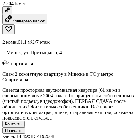
2 204 ƃ/мес.
Конвертер валют
2 комн.
61.1 м²
2/7 этаж
г. Минск, ул. Притыцкого, 41
Спортивная
Сдам 2-комнатную квартиру в Минске в ТС у метро
Спортивная
Сдается просторная двухкомнатная квартира (61 кв.м) в
современном доме 2004 года с Товариществом собственников
(чистый подъезд, видеодомофон). ПЕРВАЯ СДАЧА после
обновления! Жили только собственники. Всё новое:
ортопедический матрас, диван, стиральная машина, освежена
покраска стен, стулья…
Контакты
Написать
вчера, 14:45
ID
4192608