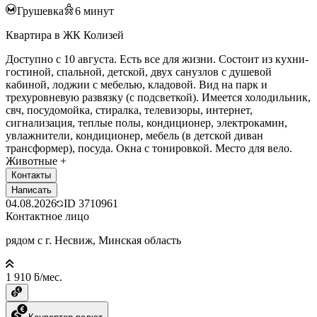
Грушевка
6
минут
Квартира в ЖК Колизей
Доступно с 10 августа. Есть все для жизни. Состоит из кухни-
гостиной, спальной, детской, двух санузлов с душевой
кабиной, лоджии с мебелью, кладовой. Вид на парк и
трехуровневую развязку (с подсветкой). Имеется холодильник,
свч, посудомойка, стиралка, телевизоры, интернет,
сигнализация, теплые полы, кондиционер, электрокамин,
увлажнители, кондиционер, мебель (в детской диван
трансформер), посуда. Окна с тонировкой. Место для вело.
Животные +
Контакты
Написать
04.08.2026
ID
3710961
Контактное лицо
рядом с г. Несвиж, Минская область
1 910 ƃ/мес.