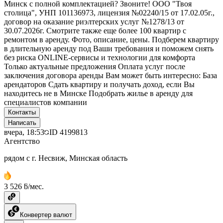
Минск с полной комплектацией? Звоните! ООО "Твоя
столица", УНП 101136973, лицензия №02240/15 от 17.02.05г.,
договор на оказание риэлтерских услуг №1278/13 от
30.07.2026г. Смотрите также еще более 100 квартир с
ремонтом в аренду. Фото, описание, цены. Подберем квартиру
в длительную аренду под Ваши требования и поможем снять
без риска ONLINE-сервисы и технологии для комфорта
Только актуальные предложения Оплата услуг после
заключения договора аренды Вам может быть интересно: База
арендаторов Сдать квартиру и получать доход, если Вы
находитесь не в Минске Подобрать жилье в аренду для
специалистов компании
Контакты
Написать
вчера, 18:53
ID
4199813
Агентство
рядом с г. Несвиж, Минская область
3 526 ƃ/мес.
Конвертер валют