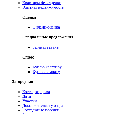
Квартиры без отделки
Элитная недвижимость
Оценка
Онлайн-оценка
Специальные предложения
Зеленая гавань
Спрос
Куплю квартиру
Куплю комнату
Загородная
Коттеджи, дома
Дачи
Участки
Дома, коттеджи у озера
Коттеджные поселки