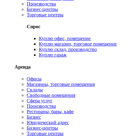
Производства
Бизнес-центры
Торговые центры
Спрос
Куплю офис, помещение
Куплю магазин, торговое помещение
Куплю склад, производство
Куплю гараж
Аренда
Офисы
Магазины, торговые помещения
Склады
Свободные помещения
Сфера услуг
Производства
Рестораны, бары, кафе
Бизнес
Юридический адрес
Бизнес-центры
Торговые центры