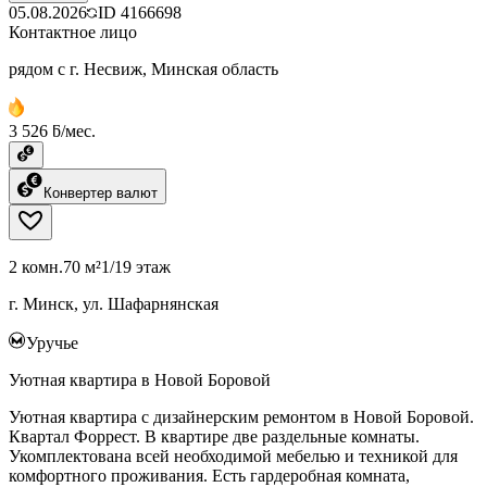
05.08.2026
ID
4166698
Контактное лицо
рядом с г. Несвиж, Минская область
3 526 ƃ/мес.
Конвертер валют
2 комн.
70 м²
1/19 этаж
г. Минск, ул. Шафарнянская
Уручье
Уютная квартира в Новой Боровой
Уютная квартира с дизайнерским ремонтом в Новой Боровой.
Квартал Форрест. В квартире две раздельные комнаты.
Укомплектована всей необходимой мебелью и техникой для
комфортного проживания. Есть гардеробная комната,