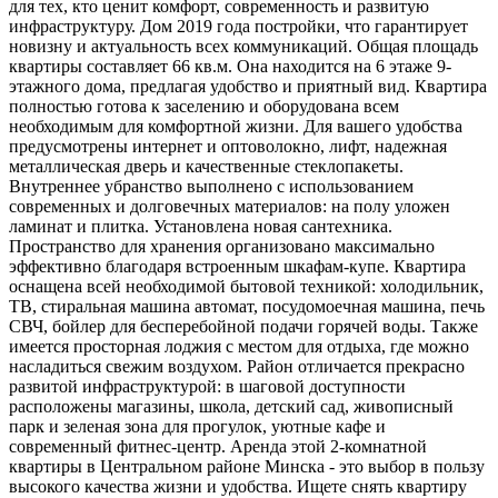
для тех, кто ценит комфорт, современность и развитую
инфраструктуру. Дом 2019 года постройки, что гарантирует
новизну и актуальность всех коммуникаций. Общая площадь
квартиры составляет 66 кв.м. Она находится на 6 этаже 9-
этажного дома, предлагая удобство и приятный вид. Квартира
полностью готова к заселению и оборудована всем
необходимым для комфортной жизни. Для вашего удобства
предусмотрены интернет и оптоволокно, лифт, надежная
металлическая дверь и качественные стеклопакеты.
Внутреннее убранство выполнено с использованием
современных и долговечных материалов: на полу уложен
ламинат и плитка. Установлена новая сантехника.
Пространство для хранения организовано максимально
эффективно благодаря встроенным шкафам-купе. Квартира
оснащена всей необходимой бытовой техникой: холодильник,
ТВ, стиральная машина автомат, посудомоечная машина, печь
СВЧ, бойлер для бесперебойной подачи горячей воды. Также
имеется просторная лоджия с местом для отдыха, где можно
насладиться свежим воздухом. Район отличается прекрасно
развитой инфраструктурой: в шаговой доступности
расположены магазины, школа, детский сад, живописный
парк и зеленая зона для прогулок, уютные кафе и
современный фитнес-центр. Аренда этой 2-комнатной
квартиры в Центральном районе Минска - это выбор в пользу
высокого качества жизни и удобства. Ищете снять квартиру