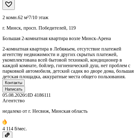
2 комн.
62 м²
7/10 этаж
г. Минск, просп. Победителей, 119
Большая 2-комнатная квартира возле Минск-Арена
2-комнатная квартира в Лебяжьем, отсутствие платежей
агентству недвижимости и других скрытых платежей,
укомплектована всей бытовой техникой, кондиционер в
каждой комнате, бойлер, гигиенический душ, нет проблем с
парковкой автомобиля, детский садик во дворе дома, большая
детская площадка, аккуратные места общего пользования.
Контакты
Написать
05.08.2026
ID
4186111
Агентство
недалеко от г. Несвиж, Минская область
4 114 ƃ/мес.