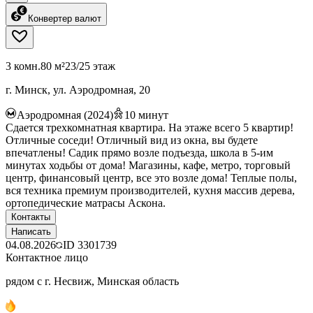
Конвертер валют
3 комн.
80 м²
23/25 этаж
г. Минск, ул. Аэродромная, 20
Аэродромная (2024)
10
минут
Сдается трехкомнатная квартира. На этаже всего 5 квартир!
Отличные соседи! Отличный вид из окна, вы будете
впечатлены! Садик прямо возле подъезда, школа в 5-им
минутах ходьбы от дома! Магазины, кафе, метро, торговый
центр, финансовый центр, все это возле дома! Теплые полы,
вся техника премиум производителей, кухня массив дерева,
ортопедические матрасы Аскона.
Контакты
Написать
04.08.2026
ID
3301739
Контактное лицо
рядом с г. Несвиж, Минская область