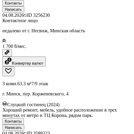
Контакты
Написать
04.08.2026
ID
3256230
Контактное лицо
недалеко от г. Несвиж, Минская область
1 700 ƃ/мес.
Конвертер валют
3 комн.
63.3 м²
7/9 этаж
г. Минск, пер. Корженевского, 4
Слуцкий гостинец (2024)
Хороший ремонт, мебель, удобное расположение в трех
минутах от метро и ТЦ Корона, рядом парк.
Контакты
Написать
04.08.2026
ID
3588323