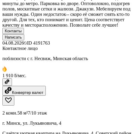
минуты до метро. Парковка во дворе. Оптоволокно, подогрев
полов, москитные сетки и жалюзи. Джакузи. Мебелируем под
ваши нужды. Один недостаток-- скоро её сможет снять кто-то
другой. Для тех, кто понимает и ценит. Цена соответствует
качеству и месторасположению. Позвольте себе лучшее!
Контакты
Написать
04.08.2026
ID
4191763
Контактное лицо
поблизости с г. Несвиж, Минская область
1 910 ƃ/мес.
Конвертер валют
2 комн.
58 м²
7/10 этаж
г. Минск, ул. Лукьяновича, 4
Сдаётся уютная квартира на Лукьяновича, 4, Советский район