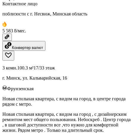
Контактное лицо
поблизости с г. Несвиж, Минская область
5 583 ƃ/мес.
Конвертер валют
3 комн.
100.3 м²
17/33 этаж
г. Минск, ул. Кальварийская, 16
Фрунзенская
Новая стильная квартира, с видом на город, в центре города
рядом с метро.
Новая стильная квартира, с видом на город , с дизайнерским
ремонтом мест общего пользования. Небоскреб . Центр города
, в шаговой доступности все ,что нужно для комфортной
жизни. Рядом метро . Только на длительный срок.