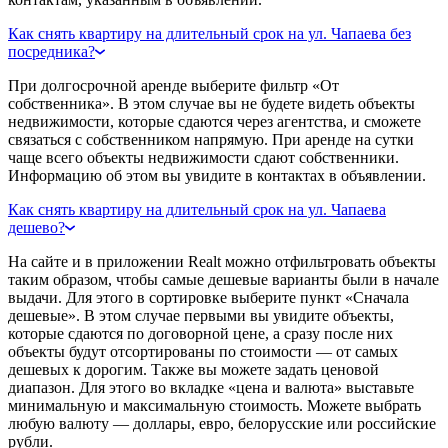
Как снять квартиру на длительный срок на ул. Чапаева без
посредника?
При долгосрочной аренде выберите фильтр «От
собственника». В этом случае вы не будете видеть объекты
недвижимости, которые сдаются через агентства, и сможете
связаться с собственником напрямую. При аренде на сутки
чаще всего объекты недвижимости сдают собственники.
Информацию об этом вы увидите в контактах в объявлении.
Как снять квартиру на длительный срок на ул. Чапаева
дешево?
На сайте и в приложении Realt можно отфильтровать объекты
таким образом, чтобы самые дешевые варианты были в начале
выдачи. Для этого в сортировке выберите пункт «Сначала
дешевые». В этом случае первыми вы увидите объекты,
которые сдаются по договорной цене, а сразу после них
объекты будут отсортированы по стоимости — от самых
дешевых к дорогим. Также вы можете задать ценовой
диапазон. Для этого во вкладке «цена и валюта» выставьте
минимальную и максимальную стоимость. Можете выбрать
любую валюту — доллары, евро, белорусские или российские
рубли.