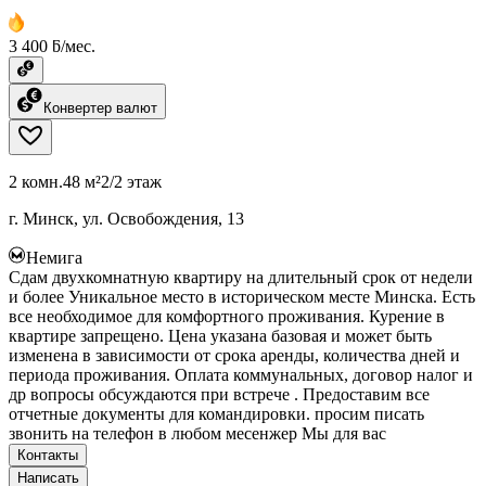
3 400 ƃ/мес.
Конвертер валют
2 комн.
48 м²
2/2 этаж
г. Минск, ул. Освобождения, 13
Немига
Сдам двухкомнатную квартиру на длительный срок от недели
и более Уникальное место в историческом месте Минска. Есть
все необходимое для комфортного проживания. Курение в
квартире запрещено. Цена указана базовая и может быть
изменена в зависимости от срока аренды, количества дней и
периода проживания. Оплата коммунальных, договор налог и
др вопросы обсуждаются при встрече . Предоставим все
отчетные документы для командировки. просим писать
звонить на телефон в любом месенжер Мы для вас
Контакты
Написать