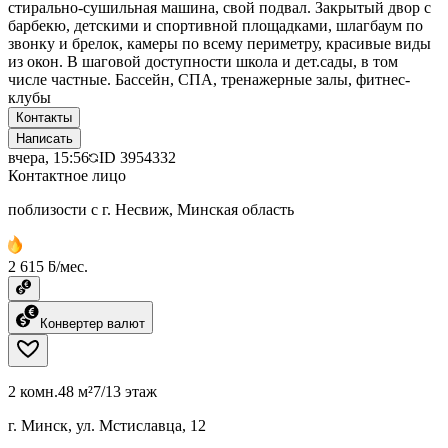
стирально-сушильная машина, свой подвал. Закрытый двор с
барбекю, детскими и спортивной площадками, шлагбаум по
звонку и брелок, камеры по всему периметру, красивые виды
из окон. В шаговой доступности школа и дет.сады, в том
числе частные. Бассейн, СПА, тренажерные залы, фитнес-
клубы
Контакты
Написать
вчера, 15:56
ID
3954332
Контактное лицо
поблизости с г. Несвиж, Минская область
2 615 ƃ/мес.
Конвертер валют
2 комн.
48 м²
7/13 этаж
г. Минск, ул. Мстиславца, 12