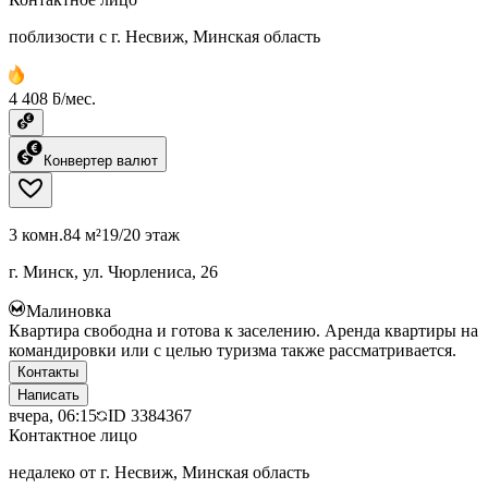
поблизости с г. Несвиж, Минская область
4 408 ƃ/мес.
Конвертер валют
3 комн.
84 м²
19/20 этаж
г. Минск, ул. Чюрлениса, 26
Малиновка
Квартира свободна и готова к заселению. Аренда квартиры на
командировки или с целью туризма также рассматривается.
Контакты
Написать
вчера, 06:15
ID
3384367
Контактное лицо
недалеко от г. Несвиж, Минская область