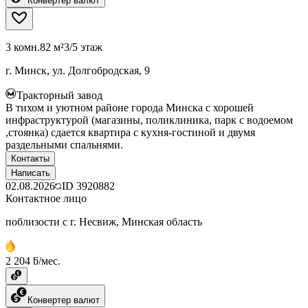
Конвертер валют
3 комн.
82 м²
3/5 этаж
г. Минск, ул. Долгобродская, 9
Тракторный завод
В тихом и уютном районе города Минска с хорошей
инфраструктурой (магазины, поликлиника, парк с водоемом
,стоянка) сдается квартира с кухня-гостиной и двумя
раздельными спальнями.
Контакты
Написать
02.08.2026
ID
3920882
Контактное лицо
поблизости с г. Несвиж, Минская область
2 204 ƃ/мес.
Конвертер валют