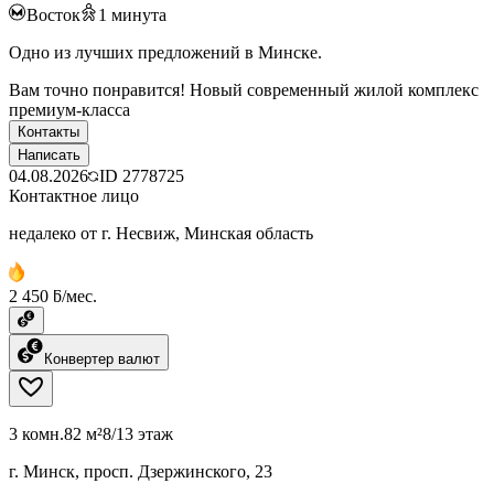
Восток
1
минута
Одно из лучших предложений в Минске.
Вам точно понравится! Новый современный жилой комплекс
премиум-класса
Контакты
Написать
04.08.2026
ID
2778725
Контактное лицо
недалеко от г. Несвиж, Минская область
2 450 ƃ/мес.
Конвертер валют
3 комн.
82 м²
8/13 этаж
г. Минск, просп. Дзержинского, 23