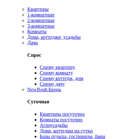
Квартиры
1-комнатные
2-комнатные
3-комнатные
Комнаты
Дома, коттеджи, усадьбы
Дачи
Спрос
Сниму квартиру
Сниму комнату
Сниму коттедж, дом
Сниму дачу
New
Realt.Бронь
Суточная
Квартиры посуточно
Комнаты посуточно
Агроусадьбы
Дома, коттеджи на сутки
Базы отдыха, гостиницы, бани