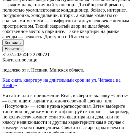
— рядом парк, отличный транспорт. Дизайнерский ремонт,
полностью укомплектована: кондиционер, бойлер, интернет,
посудомойка, холодильник, шторы. 2 жилые комнаты со
спальными местами — комфортно для двух человек с личным
пространством. Тихий закрытый двор на шлагбауме,
собственное место в паркинге. Такие квартиры на рынке
аренды — редкость. Доступна с 16 августа.
Контакты
Написать
31.07.2026
ID
2780721
Контактное лицо
недалеко от г. Несвиж, Минская область
Как снять квартиру на длительный срок на ул. Чапаева на
Realt?
На сайте или в приложении Realt, выберите вкладку «Снять»
— если ищете вариант для долгосрочной аренды, или
«Посуточно» — если нужна краткосрочная. Затем выберите
тип и вид недвижимости и отфильтруйте запрос — например,
по количеству комнат, если это квартира или дом, или по
классу недвижимости и другим характеристикам в случае с
коммерческим помещением. Свяжитесь с арендодателем по
контактам, указанным в объявлении.