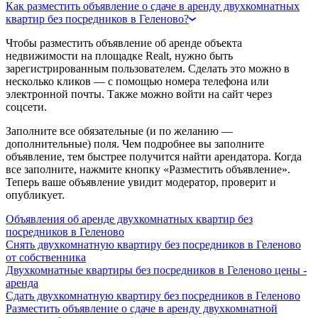
Как разместить объявление о сдаче в аренду двухкомнатных
квартир без посредников в Геленово?
Чтобы разместить объявление об аренде объекта
недвижимости на площадке Realt, нужно быть
зарегистрированным пользователем. Сделать это можно в
несколько кликов — с помощью номера телефона или
электронной почты. Также можно войти на сайт через
соцсети.
Заполните все обязательные (и по желанию —
дополнительные) поля. Чем подробнее вы заполните
объявление, тем быстрее получится найти арендатора. Когда
все заполните, нажмите кнопку «Разместить объявление».
Теперь ваше объявление увидит модератор, проверит и
опубликует.
Объявления об аренде двухкомнатных квартир без
посредников в Геленово
Снять двухкомнатную квартиру без посредников в Геленово
от собственника
Двухкомнатные квартиры без посредников в Геленово цены -
аренда
Сдать двухкомнатную квартиру без посредников в Геленово
Разместить объявление о сдаче в аренду двухкомнатной