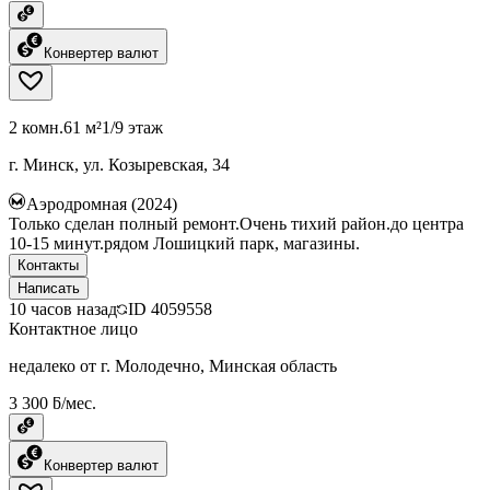
Конвертер валют
2 комн.
61 м²
1/9 этаж
г. Минск, ул. Козыревская, 34
Аэродромная (2024)
Только сделан полный ремонт.Очень тихий район.до центра
10-15 минут.рядом Лошицкий парк, магазины.
Контакты
Написать
10 часов назад
ID
4059558
Контактное лицо
недалеко от г. Молодечно, Минская область
3 300 ƃ/мес.
Конвертер валют