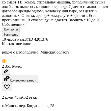
со смарт ТВ, комод, стиральная машина, холодильник сушка
для белья, пылесос, кондиционер и др. Сдается с заключением
договора аренды одному человеку или паре, без детей и
животных. Оплата: аренда+ ком.услуги + депозит. Есть
прописанный. В субаренду не сдается. Звонить с 10 до 20.
Собственник
Контакты
Написать
10 часов назад
ID
4201376
Контактное лицо
рядом с г. Молодечно, Минская область
2 351 ƃ/мес.
Конвертер валют
2 комн.
45 м²
1/2 этаж
г. Минск, пер. Богдановича, 28