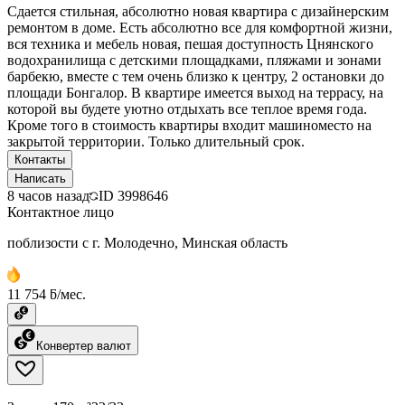
Сдается стильная, абсолютно новая квартира с дизайнерским
ремонтом в доме. Есть абсолютно все для комфортной жизни,
вся техника и мебель новая, пешая доступность Цнянского
водохранилища с детскими площадками, пляжами и зонами
барбекю, вместе с тем очень близко к центру, 2 остановки до
площади Бонгалор. В квартире имеется выход на террасу, на
которой вы будете уютно отдыхать все теплое время года.
Кроме того в стоимость квартиры входит машиноместо на
закрытой территории. Только длительный срок.
Контакты
Написать
8 часов назад
ID
3998646
Контактное лицо
поблизости с г. Молодечно, Минская область
11 754 ƃ/мес.
Конвертер валют