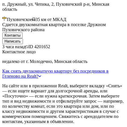
п. Дружный, ул. Чепика, 2, Пуховичский р-н, Минская
область
Пуховичское
35
км от МКАД
Сдается двухкомнатная квартира в поселке Дружном
Пуховичского района
Контакты
Написать
3 часа назад
ID
4201652
Контактное лицо
недалеко от г. Молодечно, Минская область
Как снять двухкомнатную квартиру без посредников в
Геленово на Realt?
На сайте или в приложении Realt, выберите вкладку «Снять»
— если ищете вариант для долгосрочной аренды, или
«Посуточно» — если нужна краткосрочная. Затем выберите
тип и вид недвижимости и отфильтруйте запрос — например,
по количеству комнат, если это квартира или дом, или по
классу недвижимости и другим характеристикам в случае с
коммерческим помещением. Свяжитесь с арендодателем по
контактам, указанным в объявлении.