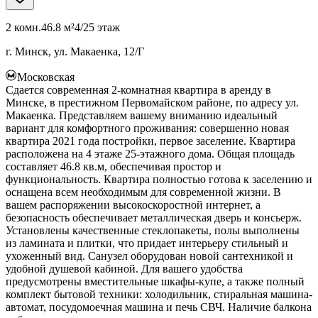
2 комн.
46.8 м²
4/25 этаж
г. Минск, ул. Макаенка, 12/Г
Московская
Сдается современная 2-комнатная квартира в аренду в
Минске, в престижном Первомайском районе, по адресу ул.
Макаенка. Представляем вашему вниманию идеальный
вариант для комфортного проживания: совершенно новая
квартира 2021 года постройки, первое заселение. Квартира
расположена на 4 этаже 25-этажного дома. Общая площадь
составляет 46.8 кв.м, обеспечивая простор и
функциональность. Квартира полностью готова к заселению и
оснащена всем необходимым для современной жизни. В
вашем распоряжении высокоскоростной интернет, а
безопасность обеспечивает металлическая дверь и консьерж.
Установлены качественные стеклопакеты, полы выполнены
из ламината и плитки, что придает интерьеру стильный и
ухоженный вид. Санузел оборудован новой сантехникой и
удобной душевой кабиной. Для вашего удобства
предусмотрены вместительные шкафы-купе, а также полный
комплект бытовой техники: холодильник, стиральная машина-
автомат, посудомоечная машина и печь СВЧ. Наличие балкона