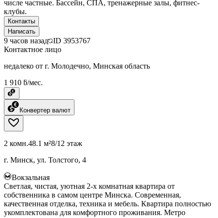
числе частные. Бассейн, СПА, тренажерные залы, фитнес-
клубы.
Контакты
Написать
9 часов назад
ID
3953767
Контактное лицо
недалеко от г. Молодечно, Минская область
1 910 ƃ/мес.
Конвертер валют
2 комн.
48.1 м²
8/12 этаж
г. Минск, ул. Толстого, 4
Вокзальная
Светлая, чистая, уютная 2-х комнатная квартира от
собственника в самом центре Минска. Современная,
качественная отделка, техника и мебель. Квартира полностью
укомплектована для комфортного проживания. Метро