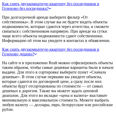
Как снять двухкомнатную квартиру без посредников в
Геленово без посредника?
При долгосрочной аренде выберите фильтр «От
собственника». В этом случае вы не будете видеть объекты
недвижимости, которые сдаются через агентства, и сможете
связаться с собственником напрямую. При аренде на сутки
чаще всего объекты недвижимости сдают собственники.
Информацию об этом вы увидите в контактах в объявлении.
Как снять двухкомнатную квартиру без посредников в
Геленово дешево?
На сайте и в приложении Realt можно отфильтровать объекты
таким образом, чтобы самые дешевые варианты были в начале
выдачи. Для этого в сортировке выберите пункт «Сначала
дешевые». В этом случае первыми вы увидите объекты,
которые сдаются по договорной цене, а сразу после них
объекты будут отсортированы по стоимости — от самых
дешевых к дорогим. Также вы можете задать ценовой
диапазон. Для этого во вкладке «цена и валюта» выставьте
минимальную и максимальную стоимость. Можете выбрать
любую валюту — доллары, евро, белорусские или российские
рубли.