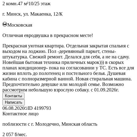
2 комн.
47 м²
10/25 этаж
г. Минск, ул. Макаенка, 12/К
Московская
Отличная евродвушка в прекрасном месте!
Прекрасная уютная квартира. Отдельная закрытая спальня с
выходом на лоджию. Пол -деревянный паркет, стены-
штукатурка. Свежий ремонт. Делался для себя, а не на сдачу.
Новейшая бытовая техника приличных марок))) в скорых
планах кондиционер- пока на согласовании у ТС. Есть все для
жизни вплоть до полотенец и постельного белья. Душевая
кабина с полноразмерной ванной. Новая стиральная машина.
Предпочтительно девушке или молодой семье. Возможно
рассмотрим небольшую взрослую собаку. с 01.09.2026г.
Контакты
Написать
06.08.2026
ID
4199793
Контактное лицо
поблизости с г. Молодечно, Минская область
2 057 ƃ/мес.