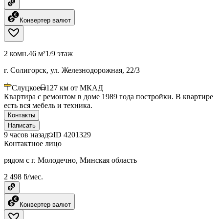
Конвертер валют
2 комн.
46 м²
1/9 этаж
г. Солигорск, ул. Железнодорожная, 22/3
Слуцкое
127
км от МКАД
Квартира с ремонтом в доме 1989 года постройки. В квартире
есть вся мебель и техника.
Контакты
Написать
9 часов назад
ID
4201329
Контактное лицо
рядом с г. Молодечно, Минская область
2 498 ƃ/мес.
Конвертер валют