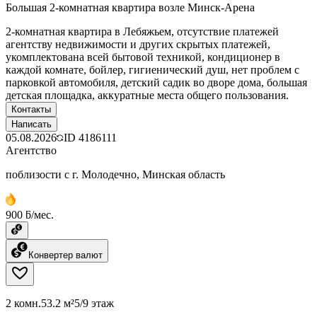
Большая 2-комнатная квартира возле Минск-Арена
2-комнатная квартира в Лебяжьем, отсутствие платежей
агентству недвижимости и других скрытых платежей,
укомплектована всей бытовой техникой, кондиционер в
каждой комнате, бойлер, гигиенический душ, нет проблем с
парковкой автомобиля, детский садик во дворе дома, большая
детская площадка, аккуратные места общего пользования.
Контакты
Написать
05.08.2026
ID
4186111
Агентство
поблизости с г. Молодечно, Минская область
900 ƃ/мес.
Конвертер валют
2 комн.
53.2 м²
5/9 этаж