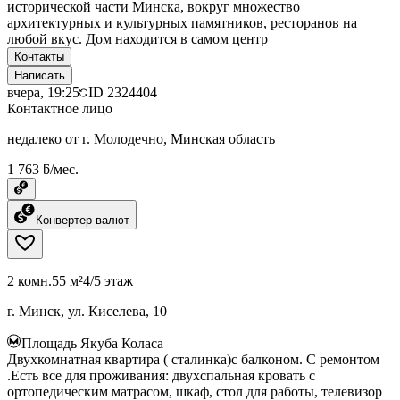
исторической части Минска, вокруг множество
архитектурных и культурных памятников, ресторанов на
любой вкус. Дом находится в самом центр
Контакты
Написать
вчера, 19:25
ID
2324404
Контактное лицо
недалеко от г. Молодечно, Минская область
1 763 ƃ/мес.
Конвертер валют
2 комн.
55 м²
4/5 этаж
г. Минск, ул. Киселева, 10
Площадь Якуба Коласа
Двухкомнатная квартира ( сталинка)с балконом. С ремонтом
.Есть все для проживания: двухспальная кровать с
ортопедическим матрасом, шкаф, стол для работы, телевизор