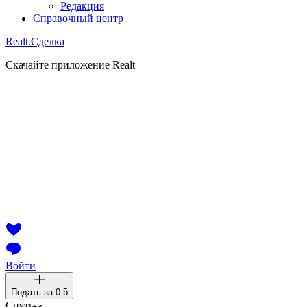
Редакция
Справочный центр
Realt.
Сделка
Скачайте приложение Realt
Войти
Подать за
0 ƃ
Снять