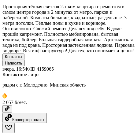
Просторная тёплая светлая 2-х ком квартира с ремонтом в
самом центре города в 2 минутах от метро, парков и
набережной. Комнаты большие, квадратные, раздельные. 3
метра потолки. Тёплые полы в кухне и коридоре.
Оптоволокно. Свежий ремонт. Делался под себя. В доме
прошёл капремонт. Полностью мебелирована, бытовая
техника, бойлер. Большая гардеробная комната. Артезианская
вода из под крана. Просторная застекленная лоджия. Парковка
во дворе. Вся инфраструктура! Для тех, кто понимает и ценит!
Контакты
Написать
вчера, 16:54
ID
4159065
Контактное лицо
рядом с г. Молодечно, Минская область
2 057 ƃ/мес.
Конвертер валют