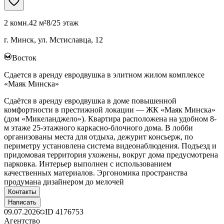
2 комн.
42 м²
8/25 этаж
г. Минск, ул. Мстиславца, 12
Восток
Сдается в аренду евродвушка в элитном жилом комплексе
«Маяк Минска»
Сдаётся в аренду евродвушка в доме повышенной
комфортности в престижной локации — ЖК «Маяк Минска»
(дом «Микеланджело»). Квартира расположена на удобном 8-
м этаже 25-этажного каркасно-блочного дома. В лобби
организованы места для отдыха, дежурит консьерж, по
периметру установлена система видеонаблюдения. Подъезд и
придомовая территория ухожены, вокруг дома предусмотрена
парковка. Интерьер выполнен с использованием
качественных материалов. Эргономика пространства
продумана дизайнером до мелочей
Контакты
Написать
09.07.2026
ID
4176753
Агентство