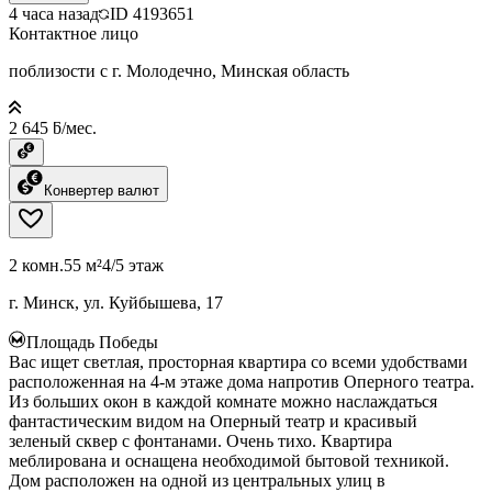
4 часа назад
ID
4193651
Контактное лицо
поблизости с г. Молодечно, Минская область
2 645 ƃ/мес.
Конвертер валют
2 комн.
55 м²
4/5 этаж
г. Минск, ул. Куйбышева, 17
Площадь Победы
Вас ищет светлая, просторная квартира со всеми удобствами
расположенная на 4-м этаже дома напротив Оперного театра.
Из больших окон в каждой комнате можно наслаждаться
фантастическим видом на Оперный театр и красивый
зеленый сквер с фонтанами. Очень тихо. Квартира
меблирована и оснащена необходимой бытовой техникой.
Дом расположен на одной из центральных улиц в