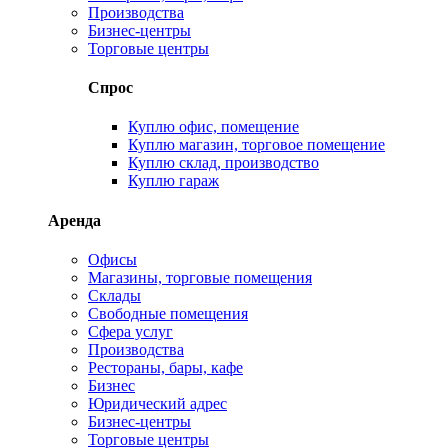
Производства
Бизнес-центры
Торговые центры
Спрос
Куплю офис, помещение
Куплю магазин, торговое помещение
Куплю склад, производство
Куплю гараж
Аренда
Офисы
Магазины, торговые помещения
Склады
Свободные помещения
Сфера услуг
Производства
Рестораны, бары, кафе
Бизнес
Юридический адрес
Бизнес-центры
Торговые центры