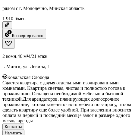
рядом с г. Молодечно, Минская область
1 910 ƃ/мес.
Конвертер валют
2 комн.
46 м²
4/21 этаж
г. Минск, ул. Левина, 1
Ковальская Слобода
Сдается квартира с двумя отдельными изолированными
комнатами. Квартира светлая, чистая и полностью готова к
проживанию. Оснащена необходимой мебелью и бытовой
техникой.Для арендаторов, планирующих долгосрочное
проживание, готовы заменить часть мебели по запросу, чтобы
сделать квартиру еще более удобной. При заселении вносится
оплата за первый и последний месяц+ залог в размере одного
месяца аренды.
Контакты
Написать