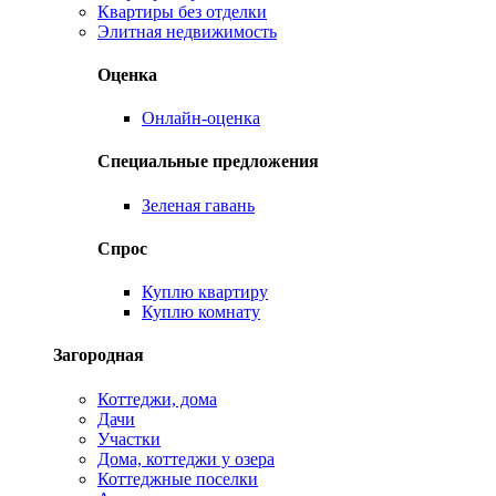
Квартиры без отделки
Элитная недвижимость
Оценка
Онлайн-оценка
Специальные предложения
Зеленая гавань
Спрос
Куплю квартиру
Куплю комнату
Загородная
Коттеджи, дома
Дачи
Участки
Дома, коттеджи у озера
Коттеджные поселки