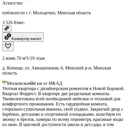
Агентство
поблизости с г. Молодечно, Минская область
3 526 ƃ/мес.
Конвертер валют
2 комн.
70 м²
1/19 этаж
д. Копище, ул. Авиационная, 6, Минский р-н, Минская
область
Московское
4
км от МКАД
Уютная квартира с дизайнерским ремонтом в Новой Боровой.
Квартал Форрест. В квартире две раздельные комнаты.
Укомплектована всей необходимой мебелью и техникой для
комфортного проживания. Есть гардеробная комната,
стирально-сушильная машина, свой подвал. Закрытый двор с
барбекю, детскими и спортивной площадками, шлагбаум по
звонку и брелок, камеры по всему периметру, красивые виды
из окон. В шаговой доступности школа и дет.сады, в том