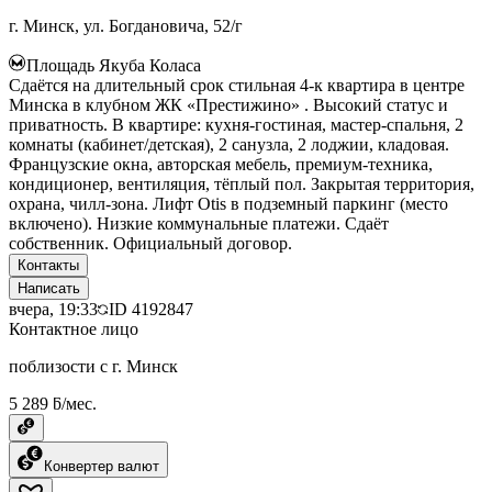
г. Минск, ул. Богдановича, 52/г
Площадь Якуба Коласа
Сдаётся на длительный срок стильная 4-к квартира в центре
Минска в клубном ЖК «Престижино» . Высокий статус и
приватность. В квартире: кухня-гостиная, мастер-спальня, 2
комнаты (кабинет/детская), 2 санузла, 2 лоджии, кладовая.
Французские окна, авторская мебель, премиум-техника,
кондиционер, вентиляция, тёплый пол. Закрытая территория,
охрана, чилл-зона. Лифт Otis в подземный паркинг (место
включено). Низкие коммунальные платежи. Сдаёт
собственник. Официальный договор.
Контакты
Написать
вчера, 19:33
ID
4192847
Контактное лицо
поблизости с г. Минск
5 289 ƃ/мес.
Конвертер валют