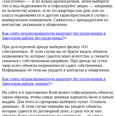
«Посуточно» — если нужна краткосрочная. Затем выберите
тип и вид недвижимости и отфильтруйте запрос — например,
по количеству комнат, если это квартира или дом, или по
классу недвижимости и другим характеристикам в случае с
коммерческим помещением. Свяжитесь с арендодателем по
контактам, указанным в объявлении.
Как снять четырехкомнатную квартиру без посредников в
Заводском районе без посредника?
При долгосрочной аренде выберите фильтр «От
собственника». В этом случае вы не будете видеть объекты
недвижимости, которые сдаются через агентства, и сможете
связаться с собственником напрямую. При аренде на сутки
чаще всего объекты недвижимости сдают собственники.
Информацию об этом вы увидите в контактах в объявлении.
Как снять четырехкомнатную квартиру без посредников в
Заводском районе дешево?
На сайте и в приложении Realt можно отфильтровать объекты
таким образом, чтобы самые дешевые варианты были в начале
выдачи. Для этого в сортировке выберите пункт «Сначала
дешевые». В этом случае первыми вы увидите объекты,
которые сдаются по договорной цене, а сразу после них
объекты будут отсортированы по стоимости — от самых