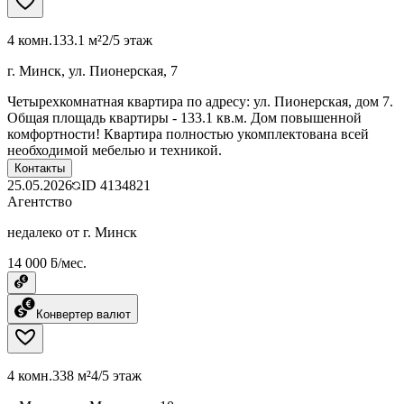
4 комн.
133.1 м²
2/5 этаж
г. Минск, ул. Пионерская, 7
Четырехкомнатная квартира по адресу: ул. Пионерская, дом 7.
Общая площадь квартиры - 133.1 кв.м. Дом повышенной
комфортности! Квартира полностью укомплектована всей
необходимой мебелью и техникой.
Контакты
25.05.2026
ID
4134821
Агентство
недалеко от г. Минск
14 000 ƃ/мес.
Конвертер валют
4 комн.
338 м²
4/5 этаж