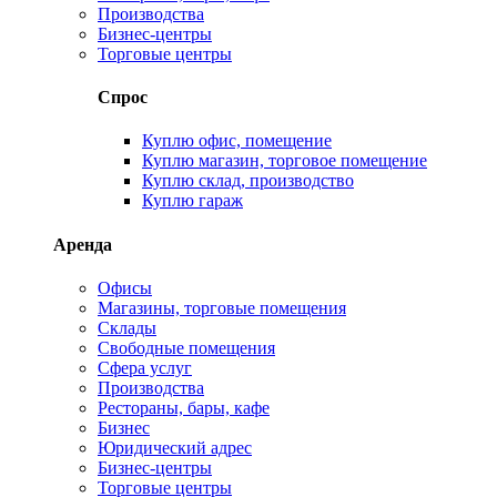
Производства
Бизнес-центры
Торговые центры
Спрос
Куплю офис, помещение
Куплю магазин, торговое помещение
Куплю склад, производство
Куплю гараж
Аренда
Офисы
Магазины, торговые помещения
Склады
Свободные помещения
Сфера услуг
Производства
Рестораны, бары, кафе
Бизнес
Юридический адрес
Бизнес-центры
Торговые центры