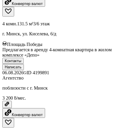
Конвертер валют
4 комн.
131.5 м²
3/6 этаж
г. Минск, ул. Киселева, 6/д
Площадь Победы
Предлагается в аренду 4-комнатная квартира в жилом
комплексе «Депо»
Контакты
Написать
06.08.2026
ID
4199891
Агентство
поблизости с г. Минск
3 200 ƃ/мес.
Конвертер валют