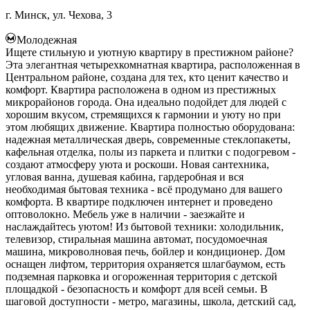
г. Минск, ул. Чехова, 3
Молодежная
Ищете стильную и уютную квартиру в престижном районе?
Эта элегантная четырехкомнатная квартира, расположенная в
Центральном районе, создана для тех, кто ценит качество и
комфорт. Квартира расположена в одном из престижных
микрорайонов города. Она идеально подойдет для людей с
хорошим вкусом, стремящихся к гармонии и уюту но при
этом любящих движение. Квартира полностью оборудована:
надежная металлическая дверь, современные стеклопакеты,
кафельная отделка, полы из паркета и плитки с подогревом -
создают атмосферу уюта и роскоши. Новая сантехника,
угловая ванна, душевая кабина, гардеробная и вся
необходимая бытовая техника - всё продумано для вашего
комфорта. В квартире подключен интернет и проведено
оптоволокно. Мебель уже в наличии - заезжайте и
наслаждайтесь уютом! Из бытовой техники: холодильник,
телевизор, стиральная машина автомат, посудомоечная
машина, микроволновая печь, бойлер и кондиционер. Дом
оснащен лифтом, территория охраняется шлагбаумом, есть
подземная парковка и огороженная территория с детской
площадкой - безопасность и комфорт для всей семьи. В
шаговой доступности - метро, магазины, школа, детский сад,