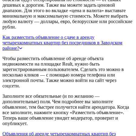
дешевых к дорогим. Также вы можете задать ценовой
диапазон. Для этого во вкладке «цена и валюта» выставьте
минимальную и максимальную стоимость. Можете выбрать
любую валюту — доллары, евро, белорусские или российские
рубли.
Как разместить объявление о сдаче в аренду
четырехкомнатных квартир без посредников в Заводском
районе?
Чтобы разместить объявление об аренде объекта
недвижимости на площадке Realt, нужно быть
зарегистрированным пользователем. Сделать это можно в
несколько кликов — с помощью номера телефона или
электронной почты. Также можно войти на сайт через
соцсети.
Заполните все обязательные (и по желанию —
дополнительные) поля. Чем подробнее вы заполните
объявление, тем быстрее получится найти арендатора. Когда
все заполните, нажмите кнопку «Разместить объявление».
Теперь ваше объявление увидит модератор, проверит и
опубликует.
Объявления об аренде четырехкомнатных квартир без