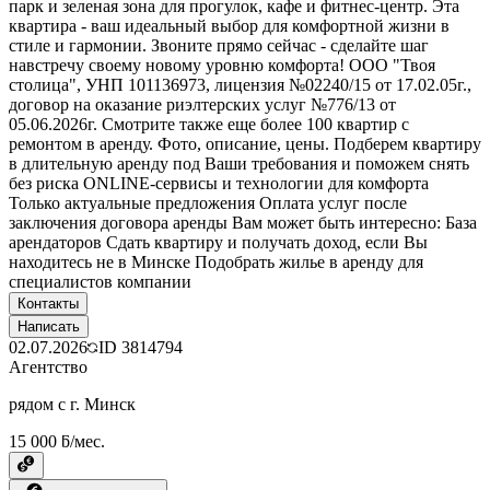
парк и зеленая зона для прогулок, кафе и фитнес-центр. Эта
квартира - ваш идеальный выбор для комфортной жизни в
стиле и гармонии. Звоните прямо сейчас - сделайте шаг
навстречу своему новому уровню комфорта! ООО "Твоя
столица", УНП 101136973, лицензия №02240/15 от 17.02.05г.,
договор на оказание риэлтерских услуг №776/13 от
05.06.2026г. Смотрите также еще более 100 квартир с
ремонтом в аренду. Фото, описание, цены. Подберем квартиру
в длительную аренду под Ваши требования и поможем снять
без риска ONLINE-сервисы и технологии для комфорта
Только актуальные предложения Оплата услуг после
заключения договора аренды Вам может быть интересно: База
арендаторов Сдать квартиру и получать доход, если Вы
находитесь не в Минске Подобрать жилье в аренду для
специалистов компании
Контакты
Написать
02.07.2026
ID
3814794
Агентство
рядом с г. Минск
15 000 ƃ/мес.