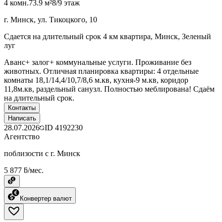
4 комн.
73.9 м²
8/9 этаж
г. Минск, ул. Тикоцкого, 10
Сдается на длительный срок 4 км квартира, Минск, Зеленый
луг
Аванс+ залог+ коммунальные услуги. Проживание без
животных. Отличная планировка квартиры: 4 отдельные
комнаты 18,1/14,4/10,7/8,6 м.кв, кухня-9 м.кв, коридор
11,8м.кв, раздельный санузл. Полностью меблирована! Сдаём
на длительный срок.
Контакты
Написать
28.07.2026
ID
4192230
Агентство
поблизости с г. Минск
5 877 ƃ/мес.
Конвертер валют