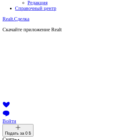
Редакция
Справочный центр
Realt.
Сделка
Скачайте приложение Realt
Войти
Подать за
0 ƃ
Снять