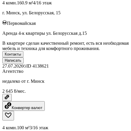
4 комн.
160.9 м²
4/16 этаж
г. Минск, ул. Белорусская, 15
Первомайская
Аренда 4-к квартиры ул. Белорусская д.15
В квартире сделан качественный ремонт, есть вся необходимая
мебель и техника для комфортного проживания.
Контакты
Написать
27.07.2026
ID
4138621
Агентство
недалеко от г. Минск
2 645 ƃ/мес.
Конвертер валют
4 комн.
100 м²
3/16 этаж