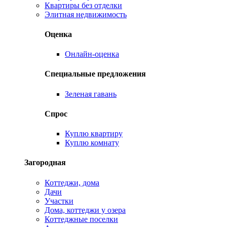
Квартиры без отделки
Элитная недвижимость
Оценка
Онлайн-оценка
Специальные предложения
Зеленая гавань
Спрос
Куплю квартиру
Куплю комнату
Загородная
Коттеджи, дома
Дачи
Участки
Дома, коттеджи у озера
Коттеджные поселки