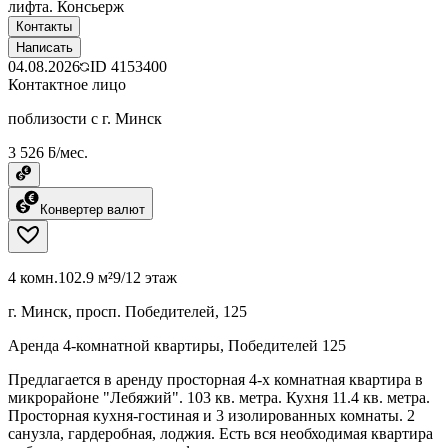
лифта. Консьерж
Контакты
Написать
04.08.2026
ID
4153400
Контактное лицо
поблизости с г. Минск
3 526 ƃ/мес.
Конвертер валют
4 комн.
102.9 м²
9/12 этаж
г. Минск, просп. Победителей, 125
Аренда 4-комнатной квартиры, Победителей 125
Предлагается в аренду просторная 4-х комнатная квартира в
микрорайоне "Лебяжий". 103 кв. метра. Кухня 11.4 кв. метра.
Просторная кухня-гостиная и 3 изолированных комнаты. 2
санузла, гардеробная, лоджия. Есть вся необходимая квартира