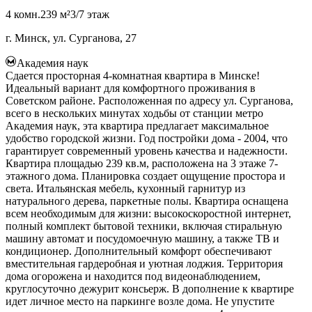
4 комн.
239 м²
3/7 этаж
г. Минск, ул. Сурганова, 27
Академия наук
Сдается просторная 4-комнатная квартира в Минске!
Идеальный вариант для комфортного проживания в
Советском районе. Расположенная по адресу ул. Сурганова,
всего в нескольких минутах ходьбы от станции метро
Академия наук, эта квартира предлагает максимальное
удобство городской жизни. Год постройки дома - 2004, что
гарантирует современный уровень качества и надежности.
Квартира площадью 239 кв.м, расположена на 3 этаже 7-
этажного дома. Планировка создает ощущение простора и
света. Итальянская мебель, кухонный гарнитур из
натурального дерева, паркетные полы. Квартира оснащена
всем необходимым для жизни: высокоскоростной интернет,
полный комплект бытовой техники, включая стиральную
машину автомат и посудомоечную машину, а также ТВ и
кондиционер. Дополнительный комфорт обеспечивают
вместительная гардеробная и уютная лоджия. Территория
дома огорожена и находится под видеонаблюдением,
круглосуточно дежурит консьерж. В дополнение к квартире
идет личное место на паркинге возле дома. Не упустите