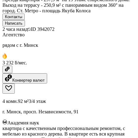
Выход на террасу - 250,9 м² с панорамным видом 360° на
город. Ст. Метро - площадь Якуба Колоса
Контакты
Написать
2 часа назад
ID
3942072
Агентство
рядом с г. Минск
3 232 ƃ/мес.
Конвертер валют
4 комн.
92 м²
3/4 этаж
г. Минск, просп. Независимости, 91
Академия наук
квартира с качественным профессиональным ремонтом, с
мебелью из красного дерева. В квартире есть вся крупная