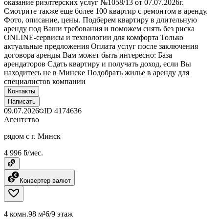
оказание риэлтерских услуг №1058/13 от 07.07.2026г.
Смотрите также еще более 100 квартир с ремонтом в аренду.
Фото, описание, цены. Подберем квартиру в длительную
аренду под Ваши требования и поможем снять без риска
ONLINE-сервисы и технологии для комфорта Только
актуальные предложения Оплата услуг после заключения
договора аренды Вам может быть интересно: База
арендаторов Сдать квартиру и получать доход, если Вы
находитесь не в Минске Подобрать жилье в аренду для
специалистов компании
Контакты
Написать
09.07.2026
ID
4174636
Агентство
рядом с г. Минск
4 996 ƃ/мес.
Конвертер валют
4 комн.
98 м²
6/9 этаж