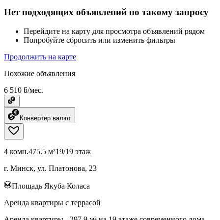
Нет подходящих объявлений по такому запросу
Перейдите на карту для просмотра объявлений рядом
Попробуйте сбросить или изменить фильтры
Продолжить на карте
Похожие объявления
6 510 ƃ/мес.
Конвертер валют
4 комн.
475.5 м²
19/19 этаж
г. Минск, ул. Платонова, 23
Площадь Якуба Коласа
Аренда квартиры с террасой
Аренда квартиры - 297,9 м² на 19 этаже современного дома.