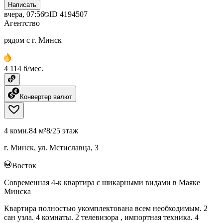
Написать
вчера, 07:56
ID
4194507
Агентство
рядом с г. Минск
4 114 ƃ/мес.
Конвертер валют
4 комн.
84 м²
8/25 этаж
г. Минск, ул. Мстиславца, 3
Восток
Современная 4-к квартира с шикарными видами в Маяке
Минска
Квартира полностью укомплектована всем необходимым. 2
сан узла. 4 комнаты. 2 телевизора , импортная техника. 4