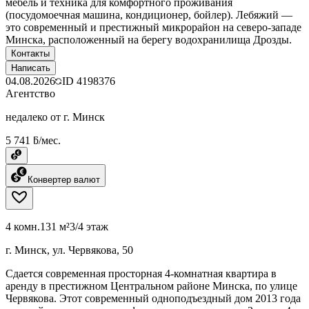
мебель и техника для комфортного проживания
(посудомоечная машина, кондиционер, бойлер). Лебяжий —
это современный и престижный микрорайон на северо-западе
Минска, расположенный на берегу водохранилища Дрозды.
Контакты
Написать
04.08.2026
ID
4198376
Агентство
недалеко от г. Минск
5 741 ƃ/мес.
Конвертер валют
4 комн.
131 м²
3/4 этаж
г. Минск, ул. Червякова, 50
Сдается современная просторная 4-комнатная квартира в
аренду в престижном Центральном районе Минска, по улице
Червякова. Этот современный одноподъездный дом 2013 года