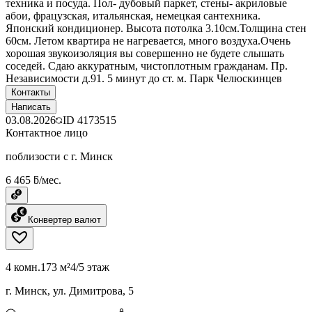
техника и посуда. Пол- дубовый паркет, стены- акриловые
абои, фрацузская, итальянская, немецкая сантехника.
Японский кондиционер. Высота потолка 3.10см.Толщина стен
60см. Летом квартира не нагревается, много воздуха.Очень
хорошая звукоизоляция вы совершенно не будете слышать
соседей. Сдаю аккуратным, чистоплотным гражданам. Пр.
Независимости д.91. 5 минут до ст. м. Парк Челюскинцев
Контакты
Написать
03.08.2026
ID
4173515
Контактное лицо
поблизости с г. Минск
6 465 ƃ/мес.
Конвертер валют
4 комн.
173 м²
4/5 этаж
г. Минск, ул. Димитрова, 5