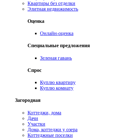
Квартиры без отделки
Элитная недвижимость
Оценка
Онлайн-оценка
Специальные предложения
Зеленая гавань
Спрос
Куплю квартиру
Куплю комнату
Загородная
Коттеджи, дома
Дачи
Участки
Дома, коттеджи у озера
Коттеджные поселки