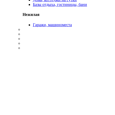
Базы отдыха, гостиницы, бани
Нежилая
Гаражи, машиноместа