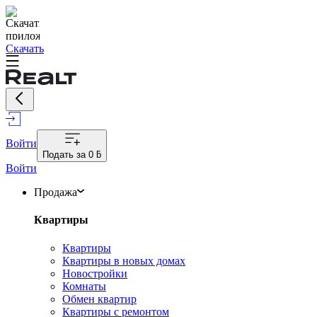
Скачать
Войти
Подать за
0 ƃ
Войти
Продажа
Квартиры
Квартиры
Квартиры в новых домах
Новостройки
Комнаты
Обмен квартир
Квартиры с ремонтом