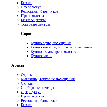
Бизнес
Сфера услуг
Рестораны, бары, кафе
Производства
Бизнес-центры
Торговые центры
Спрос
Куплю офис, помещение
Куплю магазин, торговое помещение
Куплю склад, производство
Куплю гараж
Аренда
Офисы
Магазины, торговые помещения
Склады
Свободные помещения
Сфера услуг
Производства
Рестораны, бары, кафе
Бизнес