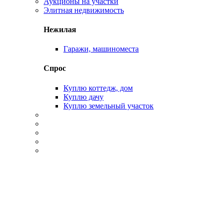
Аукционы на участки
Элитная недвижимость
Нежилая
Гаражи, машиноместа
Спрос
Куплю коттедж, дом
Куплю дачу
Куплю земельный участок