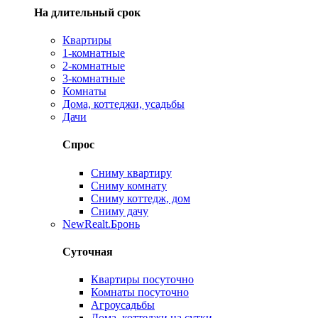
На длительный срок
Квартиры
1-комнатные
2-комнатные
3-комнатные
Комнаты
Дома, коттеджи, усадьбы
Дачи
Спрос
Сниму квартиру
Сниму комнату
Сниму коттедж, дом
Сниму дачу
New
Realt.Бронь
Суточная
Квартиры посуточно
Комнаты посуточно
Агроусадьбы
Дома, коттеджи на сутки