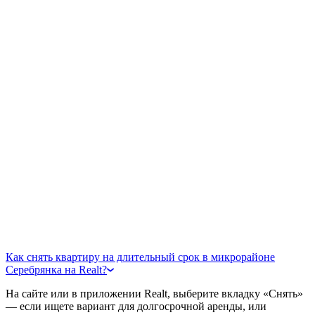
Как снять квартиру на длительный срок в микрорайоне
Серебрянка на Realt?
На сайте или в приложении Realt, выберите вкладку «Снять»
— если ищете вариант для долгосрочной аренды, или