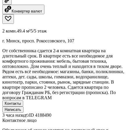
Конвертер валют
2 комн.
49.4 м²
5/5 этаж
г. Минск, просп. Рокоссовского, 107
От собственника сдается 2-я комнатная квартира на
длительный срок. В квартире есть все необходимое для
комфортного проживания: мебель, бытовая техника,
оптоволокно. Дом очень теплый и находится в тихом дворе.
Рядом есть всё необходимое: магазины, банки, поликлиники,
аптеки, дет. сады, школы, гимназии, водохранилище,
кинотеатр, парки, стоянки, рынок, зарядные станции. В
квартире прописано 2 человека. Сдается квартира по
договору Гражданам РБ, без регистрации (прописка). По
вопросам в TELEGRAM
Контакты
Написать
3 часа назад
ID
4188490
Контактное лицо