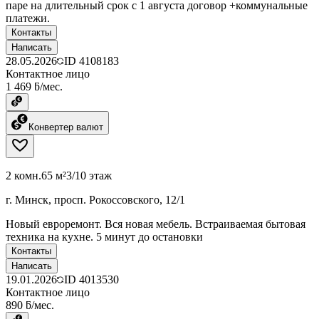
паре на длительный срок с 1 августа договор +коммунальные
платежи.
Контакты
Написать
28.05.2026
ID
4108183
Контактное лицо
1 469 ƃ/мес.
Конвертер валют
2 комн.
65 м²
3/10 этаж
г. Минск, просп. Рокоссовского, 12/1
Новый евроремонт. Вся новая мебель. Встраиваемая бытовая
техника на кухне. 5 минут до остановки
Контакты
Написать
19.01.2026
ID
4013530
Контактное лицо
890 ƃ/мес.