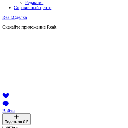
Редакция
Справочный центр
Realt.
Сделка
Скачайте приложение Realt
Войти
Подать за
0 ƃ
Снять