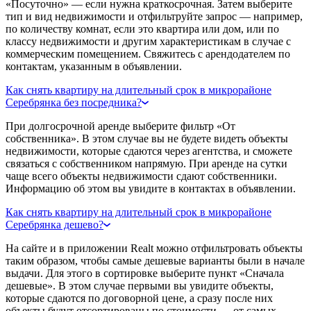
«Посуточно» — если нужна краткосрочная. Затем выберите
тип и вид недвижимости и отфильтруйте запрос — например,
по количеству комнат, если это квартира или дом, или по
классу недвижимости и другим характеристикам в случае с
коммерческим помещением. Свяжитесь с арендодателем по
контактам, указанным в объявлении.
Как снять квартиру на длительный срок в микрорайоне
Серебрянка без посредника?
При долгосрочной аренде выберите фильтр «От
собственника». В этом случае вы не будете видеть объекты
недвижимости, которые сдаются через агентства, и сможете
связаться с собственником напрямую. При аренде на сутки
чаще всего объекты недвижимости сдают собственники.
Информацию об этом вы увидите в контактах в объявлении.
Как снять квартиру на длительный срок в микрорайоне
Серебрянка дешево?
На сайте и в приложении Realt можно отфильтровать объекты
таким образом, чтобы самые дешевые варианты были в начале
выдачи. Для этого в сортировке выберите пункт «Сначала
дешевые». В этом случае первыми вы увидите объекты,
которые сдаются по договорной цене, а сразу после них
объекты будут отсортированы по стоимости — от самых