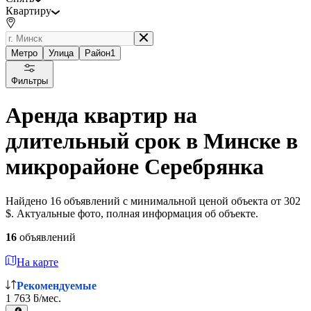
Квартиру
Метро
Улица
Район
1
Фильтры
Аренда квартир на
длительный срок в Минске в
микрорайоне Серебрянка
Найдено 16 объявлений с минимальной ценой объекта от 302
$. Актуальные фото, полная информация об объекте.
16
объявлений
На карте
Рекомендуемые
1 763 ƃ/мес.