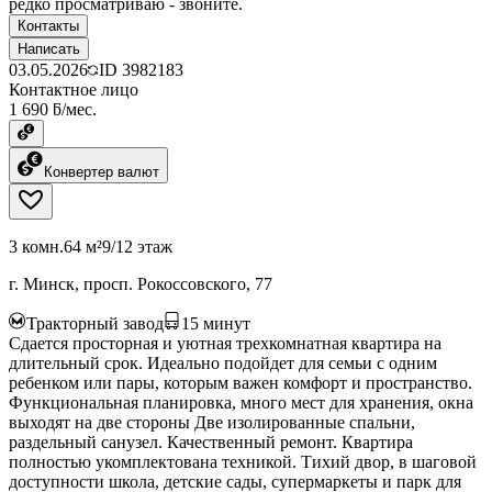
редко просматриваю - звоните.
Контакты
Написать
03.05.2026
ID
3982183
Контактное лицо
1 690 ƃ/мес.
Конвертер валют
3 комн.
64 м²
9/12 этаж
г. Минск, просп. Рокоссовского, 77
Тракторный завод
15
минут
Сдается просторная и уютная трехкомнатная квартира на
длительный срок. Идеально подойдет для семьи с одним
ребенком или пары, которым важен комфорт и пространство.
Функциональная планировка, много мест для хранения, окна
выходят на две стороны Две изолированные спальни,
раздельный санузел. Качественный ремонт. Квартира
полностью укомплектована техникой. Тихий двор, в шаговой
доступности школа, детские сады, супермаркеты и парк для