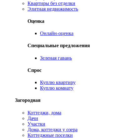
Квартиры без отделки
Элитная недвижимость
Оценка
Онлайн-оценка
Специальные предложения
Зеленая гавань
Спрос
Куплю квартиру
Куплю комнату
Загородная
Коттеджи, дома
Дачи
Участки
Дома, коттеджи у озера
Коттеджные поселки