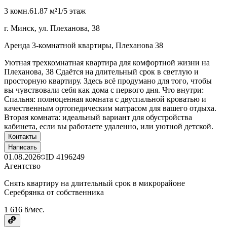
3 комн.
61.87 м²
1/5 этаж
г. Минск, ул. Плеханова, 38
Аренда 3-комнатной квартиры, Плеханова 38
Уютная трехкомнатная квартира для комфортной жизни на
Плеханова, 38 Сдаётся на длительный срок в светлую и
просторную квартиру. Здесь всё продумано для того, чтобы
вы чувствовали себя как дома с первого дня. Что внутри:
Спальня: полноценная комната с двуспальной кроватью и
качественным ортопедическим матрасом для вашего отдыха.
Вторая комната: идеальный вариант для обустройства
кабинета, если вы работаете удаленно, или уютной детской.
Контакты
Написать
01.08.2026
ID
4196249
Агентство
Снять квартиру на длительный срок в микрорайоне
Серебрянка от собственника
1 616 ƃ/мес.