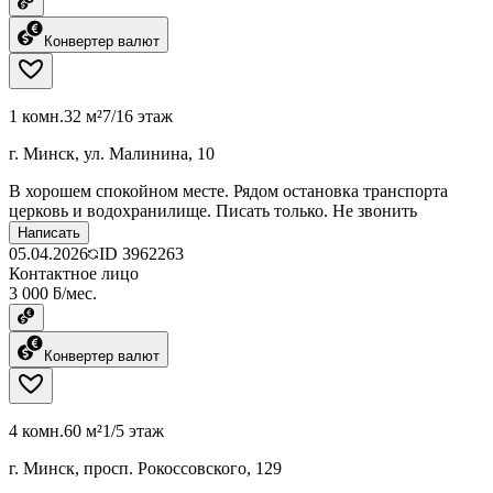
Конвертер валют
1 комн.
32 м²
7/16 этаж
г. Минск, ул. Малинина, 10
В хорошем спокойном месте. Рядом остановка транспорта
церковь и водохранилище. Писать только. Не звонить
Написать
05.04.2026
ID
3962263
Контактное лицо
3 000 ƃ/мес.
Конвертер валют
4 комн.
60 м²
1/5 этаж
г. Минск, просп. Рокоссовского, 129