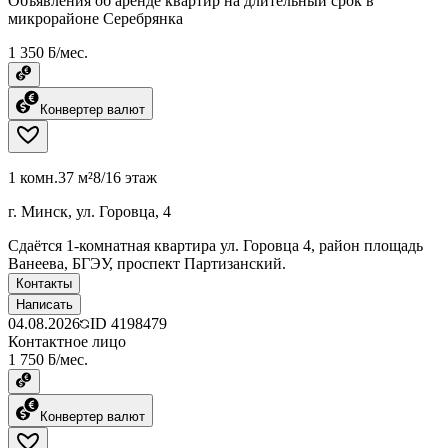
Объявления об аренде квартир на длительный срок в
микрорайоне Серебрянка
1 350 ƃ/мес.
Конвертер валют
1 комн.
37 м²
8/16 этаж
г. Минск, ул. Горовца, 4
Сдаётся 1-комнатная квартира ул. Горовца 4, район площадь
Ванеева, БГЭУ, проспект Партизанский.
Контакты
Написать
04.08.2026
ID
4198479
Контактное лицо
1 750 ƃ/мес.
Конвертер валют