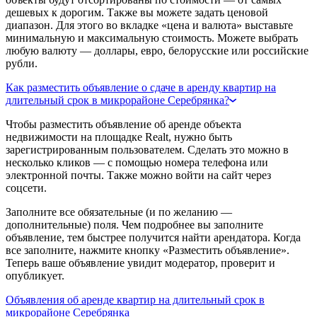
дешевых к дорогим. Также вы можете задать ценовой
диапазон. Для этого во вкладке «цена и валюта» выставьте
минимальную и максимальную стоимость. Можете выбрать
любую валюту — доллары, евро, белорусские или российские
рубли.
Как разместить объявление о сдаче в аренду квартир на
длительный срок в микрорайоне Серебрянка?
Чтобы разместить объявление об аренде объекта
недвижимости на площадке Realt, нужно быть
зарегистрированным пользователем. Сделать это можно в
несколько кликов — с помощью номера телефона или
электронной почты. Также можно войти на сайт через
соцсети.
Заполните все обязательные (и по желанию —
дополнительные) поля. Чем подробнее вы заполните
объявление, тем быстрее получится найти арендатора. Когда
все заполните, нажмите кнопку «Разместить объявление».
Теперь ваше объявление увидит модератор, проверит и
опубликует.
Объявления об аренде квартир на длительный срок в
микрорайоне Серебрянка