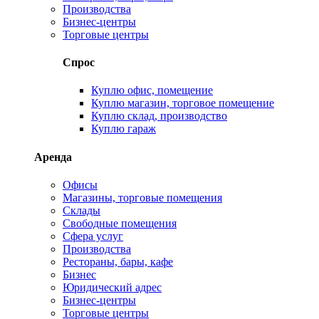
Производства
Бизнес-центры
Торговые центры
Спрос
Куплю офис, помещение
Куплю магазин, торговое помещение
Куплю склад, производство
Куплю гараж
Аренда
Офисы
Магазины, торговые помещения
Склады
Свободные помещения
Сфера услуг
Производства
Рестораны, бары, кафе
Бизнес
Юридический адрес
Бизнес-центры
Торговые центры