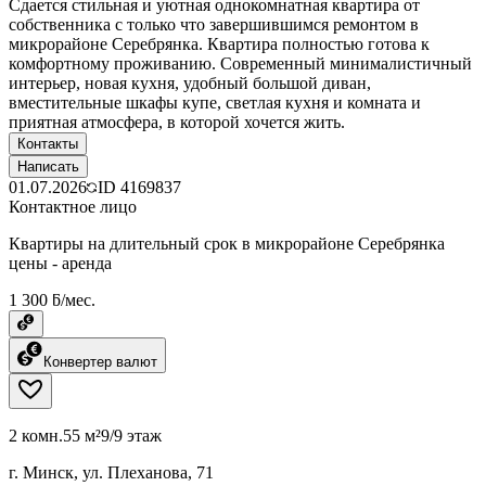
Сдается стильная и уютная однокомнатная квартира от
собственника с только что завершившимся ремонтом в
микрорайоне Серебрянка. Квартира полностью готова к
комфортному проживанию. Современный минималистичный
интерьер, новая кухня, удобный большой диван,
вместительные шкафы купе, светлая кухня и комната и
приятная атмосфера, в которой хочется жить.
Контакты
Написать
01.07.2026
ID
4169837
Контактное лицо
Квартиры на длительный срок в микрорайоне Серебрянка
цены - аренда
1 300 ƃ/мес.
Конвертер валют
2 комн.
55 м²
9/9 этаж
г. Минск, ул. Плеханова, 71