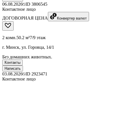
06.08.2026
ID
3806545
Контактное лицо
ДОГОВОРНАЯ ЦЕНА
Конвертер валют
2 комн.
50.2 м²
7/9 этаж
г. Минск, ул. Горовца, 14/1
Без домашних животных.
Контакты
Написать
03.08.2026
ID
2923471
Контактное лицо