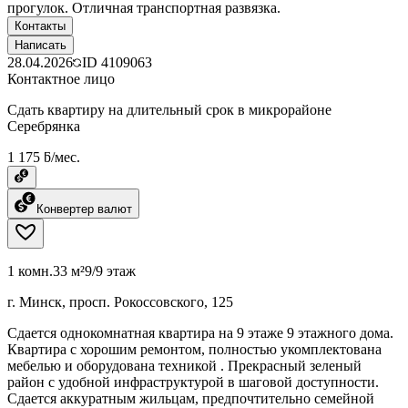
прогулок. Отличная транспортная развязка.
Контакты
Написать
28.04.2026
ID
4109063
Контактное лицо
Сдать квартиру на длительный срок в микрорайоне
Серебрянка
1 175 ƃ/мес.
Конвертер валют
1 комн.
33 м²
9/9 этаж
г. Минск, просп. Рокоссовского, 125
Сдается однокомнатная квартира на 9 этаже 9 этажного дома.
Квартира с хорошим ремонтом, полностью укомплектована
мебелью и оборудована техникой . Прекрасный зеленый
район с удобной инфраструктурой в шаговой доступности.
Сдается аккуратным жильцам, предпочтительно семейной