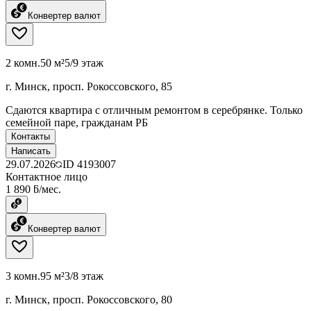
Конвертер валют
2 комн.
50 м²
5/9 этаж
г. Минск, просп. Рокоссовского, 85
Сдаются квартира с отличным ремонтом в серебрянке. Только
семейной паре, гражданам РБ
Контакты
Написать
29.07.2026
ID
4193007
Контактное лицо
1 890 ƃ/мес.
Конвертер валют
3 комн.
95 м²
3/8 этаж
г. Минск, просп. Рокоссовского, 80