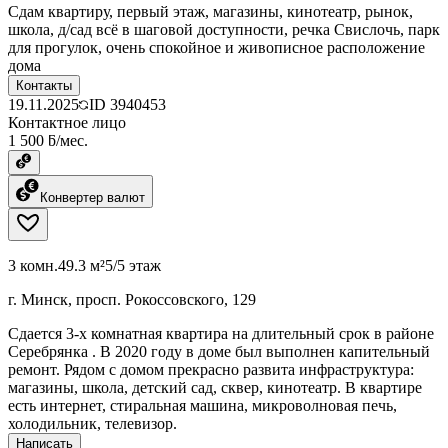
Сдам квартиру, первый этаж, магазины, кинотеатр, рынок,
школа, д/сад всё в шаговой доступности, речка Свислочь, парк
для прогулок, очень спокойное и живописное расположение
дома
Контакты
19.11.2025
ID
3940453
Контактное лицо
1 500 ƃ/мес.
Конвертер валют
3 комн.
49.3 м²
5/5 этаж
г. Минск, просп. Рокоссовского, 129
Сдается 3-х комнатная квартира на длительный срок в районе
Серебрянка . В 2020 году в доме был выполнен капительный
ремонт. Рядом с домом прекрасно развита инфраструктура:
магазины, школа, детский сад, сквер, кинотеатр. В квартире
есть интернет, стиральная машина, микроволновая печь,
холодильник, телевизор.
Написать