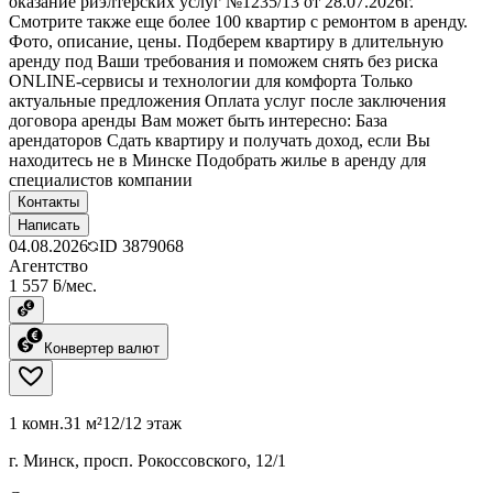
оказание риэлтерских услуг №1235/13 от 28.07.2026г.
Смотрите также еще более 100 квартир с ремонтом в аренду.
Фото, описание, цены. Подберем квартиру в длительную
аренду под Ваши требования и поможем снять без риска
ONLINE-сервисы и технологии для комфорта Только
актуальные предложения Оплата услуг после заключения
договора аренды Вам может быть интересно: База
арендаторов Сдать квартиру и получать доход, если Вы
находитесь не в Минске Подобрать жилье в аренду для
специалистов компании
Контакты
Написать
04.08.2026
ID
3879068
Агентство
1 557 ƃ/мес.
Конвертер валют
1 комн.
31 м²
12/12 этаж
г. Минск, просп. Рокоссовского, 12/1