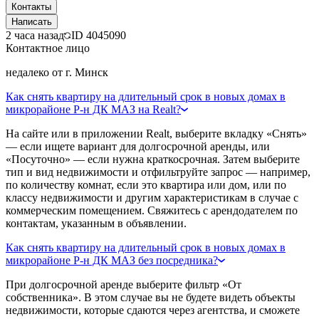
Контакты
Написать
2 часа назад
ID
4045090
Контактное лицо
недалеко от г. Минск
Как снять квартиру на длительный срок в новых домах в
микрорайоне Р-н ДК МАЗ на Realt?
На сайте или в приложении Realt, выберите вкладку «Снять»
— если ищете вариант для долгосрочной аренды, или
«Посуточно» — если нужна краткосрочная. Затем выберите
тип и вид недвижимости и отфильтруйте запрос — например,
по количеству комнат, если это квартира или дом, или по
классу недвижимости и другим характеристикам в случае с
коммерческим помещением. Свяжитесь с арендодателем по
контактам, указанным в объявлении.
Как снять квартиру на длительный срок в новых домах в
микрорайоне Р-н ДК МАЗ без посредника?
При долгосрочной аренде выберите фильтр «От
собственника». В этом случае вы не будете видеть объекты
недвижимости, которые сдаются через агентства, и сможете