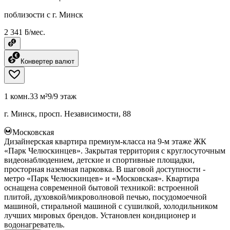
поблизости с г. Минск
2 341 ƃ/мес.
Конвертер валют
1 комн.
33 м²
9/9 этаж
г. Минск, просп. Независимости, 88
Московская
Дизайнерская квартира премиум-класса на 9-м этаже ЖК
«Парк Челюскинцев». Закрытая территория с круглосуточным
видеонаблюдением, детские и спортивные площадки,
просторная наземная парковка. В шаговой доступности -
метро «Парк Челюскинцев» и «Московская». Квартира
оснащена современной бытовой техникой: встроенной
плитой, духовкой/микроволновой печью, посудомоечной
машиной, стиральной машиной с сушилкой, холодильником
лучших мировых брендов. Установлен кондиционер и
водонагреватель.