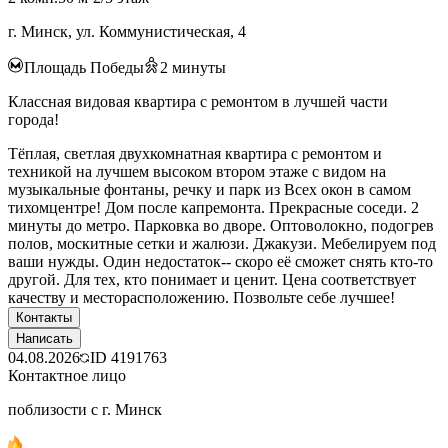
г. Минск, ул. Коммунистическая, 4
Площадь Победы
2
минуты
Классная видовая квартира с ремонтом в лучшей части
города!
Тёплая, светлая двухкомнатная квартира с ремонтом и
техникой на лучшем высоком втором этаже с видом на
музыкальные фонтаны, речку и парк из Всех окон в самом
тихомцентре! Дом после капремонта. Прекрасные соседи. 2
минуты до метро. Парковка во дворе. Оптоволокно, подогрев
полов, москитные сетки и жалюзи. Джакузи. Мебелируем под
ваши нужды. Один недостаток-- скоро её сможет снять кто-то
другой. Для тех, кто понимает и ценит. Цена соответствует
качеству и месторасположению. Позвольте себе лучшее!
Контакты
Написать
04.08.2026
ID
4191763
Контактное лицо
поблизости с г. Минск