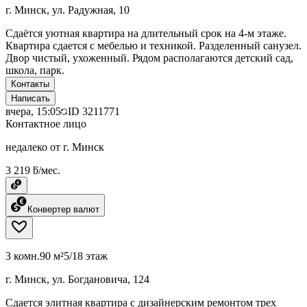
г. Минск, ул. Радужная, 10
Сдаётся уютная квартира на длительный срок на 4-м этаже.
Квартира сдается с мебелью и техникой. Разделенный санузел.
Двор чистый, ухоженный. Рядом располагаются детский сад,
школа, парк.
Контакты
Написать
вчера, 15:05
ID
3211771
Контактное лицо
недалеко от г. Минск
3 219 ƃ/мес.
Конвертер валют
3 комн.
90 м²
5/18 этаж
г. Минск, ул. Богдановича, 124
Сдается элитная квартира с дизайнерским ремонтом трех