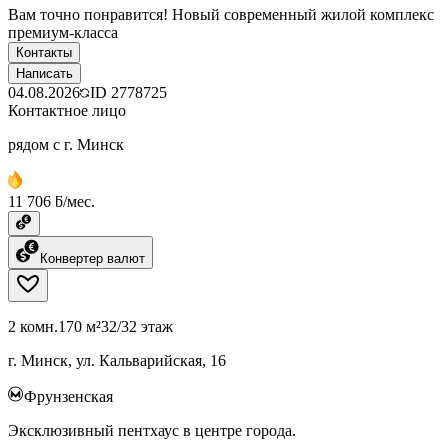
Вам точно понравится! Новый современный жилой комплекс
премиум-класса
Контакты
Написать
04.08.2026
ID
2778725
Контактное лицо
рядом с г. Минск
11 706 ƃ/мес.
Конвертер валют
2 комн.
170 м²
32/32 этаж
г. Минск, ул. Кальварийская, 16
Фрунзенская
Эксклюзивный пентхаус в центре города.