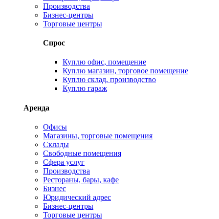
Производства
Бизнес-центры
Торговые центры
Спрос
Куплю офис, помещение
Куплю магазин, торговое помещение
Куплю склад, производство
Куплю гараж
Аренда
Офисы
Магазины, торговые помещения
Склады
Свободные помещения
Сфера услуг
Производства
Рестораны, бары, кафе
Бизнес
Юридический адрес
Бизнес-центры
Торговые центры