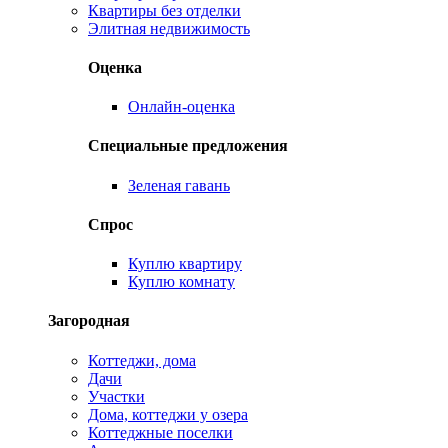
Квартиры без отделки
Элитная недвижимость
Оценка
Онлайн-оценка
Специальные предложения
Зеленая гавань
Спрос
Куплю квартиру
Куплю комнату
Загородная
Коттеджи, дома
Дачи
Участки
Дома, коттеджи у озера
Коттеджные поселки