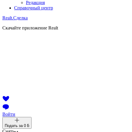
Редакция
Справочный центр
Realt.
Сделка
Скачайте приложение Realt
Войти
Подать за
0 ƃ
Снять