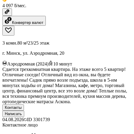
4 097 ƃ/мес.
Конвертер валют
3 комн.
80 м²
23/25 этаж
г. Минск, ул. Аэродромная, 20
Аэродромная (2024)
10
минут
Сдается трехкомнатная квартира. На этаже всего 5 квартир!
Отличные соседи! Отличный вид из окна, вы будете
впечатлены! Садик прямо возле подъезда, школа в 5-им
минутах ходьбы от дома! Магазины, кафе, метро, торговый
центр, финансовый центр, все это возле дома! Теплые полы,
вся техника премиум производителей, кухня массив дерева,
ортопедические матрасы Аскона.
Контакты
Написать
04.08.2026
ID
3301739
Контактное лицо