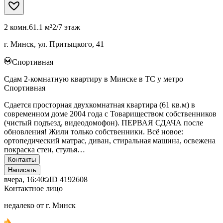
2 комн.
61.1 м²
2/7 этаж
г. Минск, ул. Притыцкого, 41
Спортивная
Сдам 2-комнатную квартиру в Минске в ТС у метро
Спортивная
Сдается просторная двухкомнатная квартира (61 кв.м) в
современном доме 2004 года с Товариществом собственников
(чистый подъезд, видеодомофон). ПЕРВАЯ СДАЧА после
обновления! Жили только собственники. Всё новое:
ортопедический матрас, диван, стиральная машина, освежена
покраска стен, стулья…
Контакты
Написать
вчера, 16:40
ID
4192608
Контактное лицо
недалеко от г. Минск