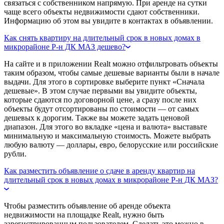
связаться с собственником напрямую. При аренде на сутки
чаще всего объекты недвижимости сдают собственники.
Информацию об этом вы увидите в контактах в объявлении.
Как снять квартиру на длительный срок в новых домах в
микрорайоне Р-н ДК МАЗ дешево?
На сайте и в приложении Realt можно отфильтровать объекты
таким образом, чтобы самые дешевые варианты были в начале
выдачи. Для этого в сортировке выберите пункт «Сначала
дешевые». В этом случае первыми вы увидите объекты,
которые сдаются по договорной цене, а сразу после них
объекты будут отсортированы по стоимости — от самых
дешевых к дорогим. Также вы можете задать ценовой
диапазон. Для этого во вкладке «цена и валюта» выставьте
минимальную и максимальную стоимость. Можете выбрать
любую валюту — доллары, евро, белорусские или российские
рубли.
Как разместить объявление о сдаче в аренду квартир на
длительный срок в новых домах в микрорайоне Р-н ДК МАЗ?
Чтобы разместить объявление об аренде объекта
недвижимости на площадке Realt, нужно быть
зарегистрированным пользователем. Сделать это можно в