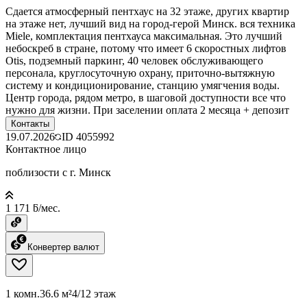
Сдается атмосферный пентхаус на 32 этаже, других квартир
на этаже нет, лучший вид на город-герой Минск. вся техника
Miele, комплектация пентхауса максимальная. Это лучший
небоскреб в стране, потому что имеет 6 скоростных лифтов
Otis, подземный паркинг, 40 человек обслуживающего
персонала, круглосуточную охрану, приточно-вытяжную
систему и кондиционирование, станцию умягчения воды.
Центр города, рядом метро, в шаговой доступности все что
нужно для жизни. При заселении оплата 2 месяца + депозит
Контакты
19.07.2026
ID
4055992
Контактное лицо
поблизости с г. Минск
1 171 ƃ/мес.
Конвертер валют
1 комн.
36.6 м²
4/12 этаж