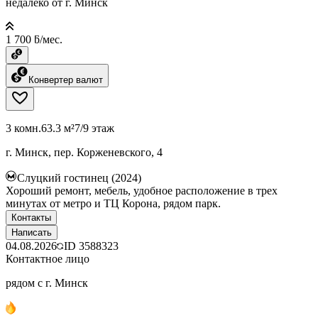
недалеко от г. Минск
1 700 ƃ/мес.
Конвертер валют
3 комн.
63.3 м²
7/9 этаж
г. Минск, пер. Корженевского, 4
Слуцкий гостинец (2024)
Хороший ремонт, мебель, удобное расположение в трех
минутах от метро и ТЦ Корона, рядом парк.
Контакты
Написать
04.08.2026
ID
3588323
Контактное лицо
рядом с г. Минск