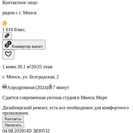
Контактное лицо
рядом с г. Минск
1 610 ƃ/мес.
Конвертер валют
1 комн.
30.1 м²
20/25 этаж
г. Минск, ул. Белградская, 2
Аэродромная (2024)
7
минут
Сдается современная уютная студия в Минск Мире
Дизайнерский ремонт, есть все необходимое для комфортного
проживания.
Контакты
Написать
04.08.2026
ID
3830532