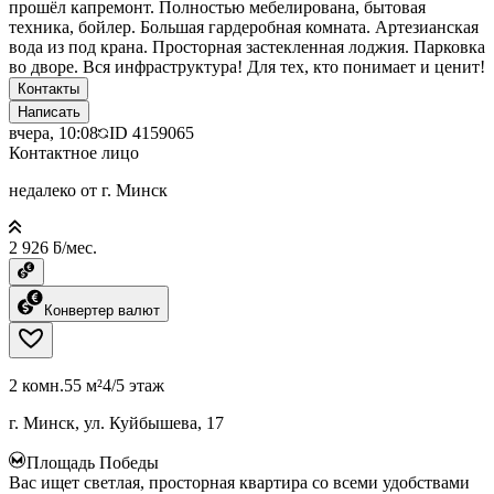
прошёл капремонт. Полностью мебелирована, бытовая
техника, бойлер. Большая гардеробная комната. Артезианская
вода из под крана. Просторная застекленная лоджия. Парковка
во дворе. Вся инфраструктура! Для тех, кто понимает и ценит!
Контакты
Написать
вчера, 10:08
ID
4159065
Контактное лицо
недалеко от г. Минск
2 926 ƃ/мес.
Конвертер валют
2 комн.
55 м²
4/5 этаж
г. Минск, ул. Куйбышева, 17
Площадь Победы
Вас ищет светлая, просторная квартира со всеми удобствами