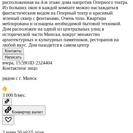
расположенная на 4-м этаже дома напротив Оперного театра.
Из больших окон в каждой комнате можно наслаждаться
фантастическим видом на Оперный театр и красивый
зеленый сквер с фонтанами. Очень тихо. Квартира
меблирована и оснащена необходимой бытовой техникой.
Дом расположен на одной из центральных улиц в
исторической части Минска, вокруг множество
архитектурных и культурных памятников, ресторанов на
любой вкус. Дом находится в самом центр
Контакты
Написать
вчера, 15:59
ID
2324404
Контактное лицо
рядом с г. Минск
3 000 ƃ/мес.
Конвертер валют
2 комн.
50 м²
2/5 этаж