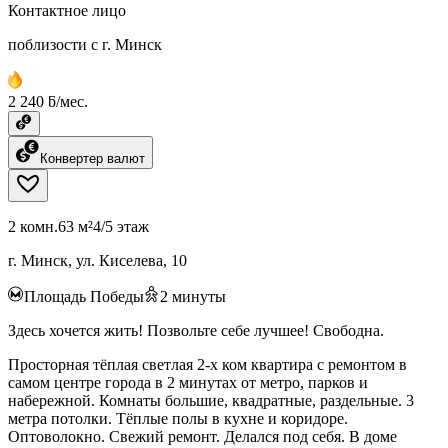
Контактное лицо
поблизости с г. Минск
2 240 ƃ/мес.
Конвертер валют
2 комн.
63 м²
4/5 этаж
г. Минск, ул. Киселева, 10
Площадь Победы
2
минуты
Здесь хочется жить! Позвольте себе лучшее! Свободна.
Просторная тёплая светлая 2-х ком квартира с ремонтом в
самом центре города в 2 минутах от метро, парков и
набережной. Комнаты большие, квадратные, раздельные. 3
метра потолки. Тёплые полы в кухне и коридоре.
Оптоволокно. Свежий ремонт. Делался под себя. В доме