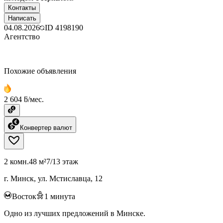
Контакты
Написать
04.08.2026
ID
4198190
Агентство
Похожие объявления
2 604 ƃ/мес.
Конвертер валют
2 комн.
48 м²
7/13 этаж
г. Минск, ул. Мстиславца, 12
Восток
1
минута
Одно из лучших предложений в Минске.