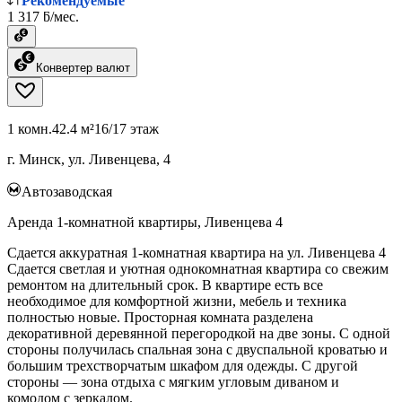
Рекомендуемые
1 317 ƃ/мес.
Конвертер валют
1 комн.
42.4 м²
16/17 этаж
г. Минск, ул. Ливенцева, 4
Автозаводская
Аренда 1-комнатной квартиры, Ливенцева 4
Сдается аккуратная 1-комнатная квартира на ул. Ливенцева 4
Сдается светлая и уютная однокомнатная квартира со свежим
ремонтом на длительный срок. В квартире есть все
необходимое для комфортной жизни, мебель и техника
полностью новые. Просторная комната разделена
декоративной деревянной перегородкой на две зоны. С одной
стороны получилась спальная зона с двуспальной кроватью и
большим трехстворчатым шкафом для одежды. С другой
стороны — зона отдыха с мягким угловым диваном и
комодом с зеркалом.