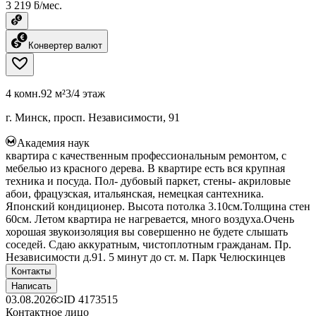
3 219 ƃ/мес.
Конвертер валют
4 комн.
92 м²
3/4 этаж
г. Минск, просп. Независимости, 91
Академия наук
квартира с качественным профессиональным ремонтом, с
мебелью из красного дерева. В квартире есть вся крупная
техника и посуда. Пол- дубовый паркет, стены- акриловые
абои, фрацузская, итальянская, немецкая сантехника.
Японский кондиционер. Высота потолка 3.10см.Толщина стен
60см. Летом квартира не нагревается, много воздуха.Очень
хорошая звукоизоляция вы совершенно не будете слышать
соседей. Сдаю аккуратным, чистоплотным гражданам. Пр.
Независимости д.91. 5 минут до ст. м. Парк Челюскинцев
Контакты
Написать
03.08.2026
ID
4173515
Контактное лицо