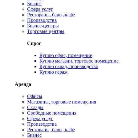
Бизнес
Сфера услуг
Рестораны, бары, кафе
Производства
Бизнес-центры
Торговые центры
Спрос
Куплю офис, помещение
Куплю магазин, торговое помещение
Куплю склад, производство
Куплю гараж
Аренда
Офисы
Магазины, торговые помещения
Склады
Свободные помещения
Сфера услуг
Производства
Рестораны, бары, кафе
Бизнес