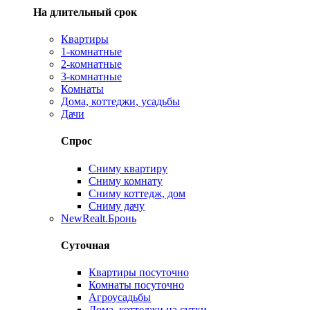
На длительный срок
Квартиры
1-комнатные
2-комнатные
3-комнатные
Комнаты
Дома, коттеджи, усадьбы
Дачи
Спрос
Сниму квартиру
Сниму комнату
Сниму коттедж, дом
Сниму дачу
New
Realt.Бронь
Суточная
Квартиры посуточно
Комнаты посуточно
Агроусадьбы
Дома, коттеджи на сутки