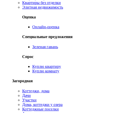
Квартиры без отделки
Элитная недвижимость
Оценка
Онлайн-оценка
Специальные предложения
Зеленая гавань
Спрос
Куплю квартиру
Куплю комнату
Загородная
Коттеджи, дома
Дачи
Участки
Дома, коттеджи у озера
Коттеджные поселки