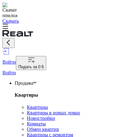
Скачать
Войти
Подать за
0 ƃ
Войти
Продажа
Квартиры
Квартиры
Квартиры в новых домах
Новостройки
Комнаты
Обмен квартир
Квартиры с ремонтом