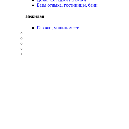
Базы отдыха, гостиницы, бани
Нежилая
Гаражи, машиноместа