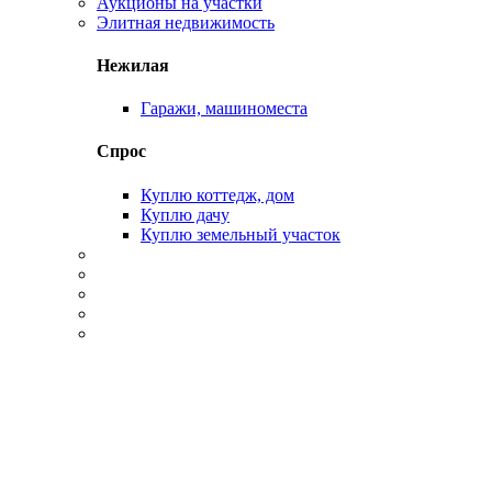
Аукционы на участки
Элитная недвижимость
Нежилая
Гаражи, машиноместа
Спрос
Куплю коттедж, дом
Куплю дачу
Куплю земельный участок