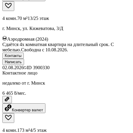
4 комн.
70 м²
13/25 этаж
г. Минск, ул. Кижеватова, 3/Д
Аэродромная (2024)
Сдаëтся 4х комнатная квартира на длительный срок. С
мебелью.Свободна с 10.08.2026.
Контакты
Написать
02.08.2026
ID
3900330
Контактное лицо
недалеко от г. Минск
6 465 ƃ/мес.
Конвертер валют
4 комн.
173 м²
4/5 этаж