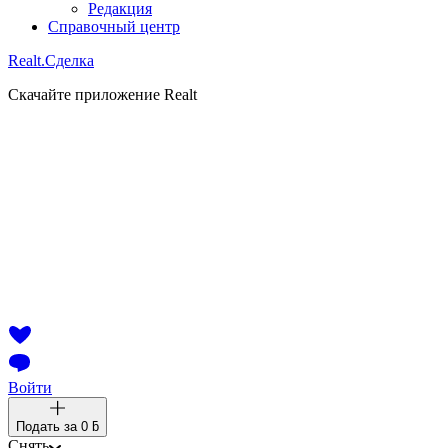
Редакция
Справочный центр
Realt.
Сделка
Скачайте приложение Realt
Войти
Подать за
0 ƃ
Снять