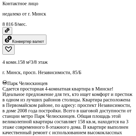
Контактное лицо
недалеко от г. Минск
8 816 ƃ/мес.
Конвертер валют
4 комн.
158 м²
3/8 этаж
г. Минск, просп. Независимости, 85/Б
Парк Челюскинцев
Сдается просторная 4-комнатная квартира в Минске!
Идеальное предложение для тех, кто ищет комфорт и престиж
в одном из лучших районов столицы. Квартира расположена
в Первомайском районе, по адресу: проспект Независимости,
в доме 2008 года постройки. Всего в шаговой доступности от
станции метро Парк Челюскинцев. Общая площадь этой
великолепной квартиры составляет 158 кв.м, находится на 3
этаже современного 8-этажного дома. В квартире выполнен
качественный ремонт с использованием высококлассных