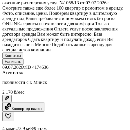
оказание риэлтерских услуг №1058/13 от 07.07.2026г.
Смотрите также еще более 100 квартир с ремонтом в аренду.
Фото, описание, цены. Подберем квартиру в длительную
аренду под Ваши требования и поможем снять без риска
ONLINE-сервисы и технологии для комфорта Только
актуальные предложения Оплата услуг после заключения
договора аренды Вам может быть интересно: База
арендаторов Сдать квартиру и получать доход, если Вы
находитесь не в Минске Подобрать жилье в аренду для
специалистов компании
Контакты
Написать
09.07.2026
ID
4174636
Агентство
поблизости с г. Минск
2 170 ƃ/мес.
Конвертер валют
4 комн.
73.9 м²
8/9 этаж