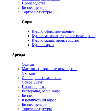
Производства
Бизнес-центры
Торговые центры
Спрос
Куплю офис, помещение
Куплю магазин, торговое помещение
Куплю склад, производство
Куплю гараж
Аренда
Офисы
Магазины, торговые помещения
Склады
Свободные помещения
Сфера услуг
Производства
Рестораны, бары, кафе
Бизнес
Юридический адрес
Бизнес-центры
Торговые центры