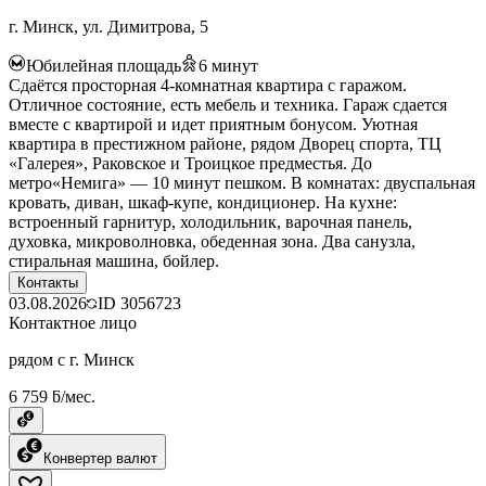
г. Минск, ул. Димитрова, 5
Юбилейная площадь
6
минут
Сдаётся просторная 4-комнатная квартира с гаражом.
Отличное состояние, есть мебель и техника. Гараж сдается
вместе с квартирой и идет приятным бонусом. Уютная
квартира в престижном районе, рядом Дворец спорта, ТЦ
«Галерея», Раковское и Троицкое предместья. До
метро«Немига» — 10 минут пешком. В комнатах: двуспальная
кровать, диван, шкаф-купе, кондиционер. На кухне:
встроенный гарнитур, холодильник, варочная панель,
духовка, микроволновка, обеденная зона. Два санузла,
стиральная машина, бойлер.
Контакты
03.08.2026
ID
3056723
Контактное лицо
рядом с г. Минск
6 759 ƃ/мес.
Конвертер валют