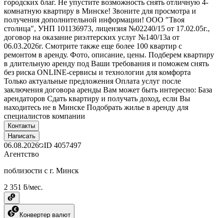
городских благ. Не упустите возможность снять отличную 4-
комнатную квартиру в Минске! Звоните для просмотра и
получения дополнительной информации! ООО "Твоя
столица", УНП 101136973, лицензия №02240/15 от 17.02.05г.,
договор на оказание риэлтерских услуг №140/13а от
06.03.2026г. Смотрите также еще более 100 квартир с
ремонтом в аренду. Фото, описание, цены. Подберем квартиру
в длительную аренду под Ваши требования и поможем снять
без риска ONLINE-сервисы и технологии для комфорта
Только актуальные предложения Оплата услуг после
заключения договора аренды Вам может быть интересно: База
арендаторов Сдать квартиру и получать доход, если Вы
находитесь не в Минске Подобрать жилье в аренду для
специалистов компании
Контакты
Написать
06.08.2026
ID
4057497
Агентство
поблизости с г. Минск
2 351 ƃ/мес.
Конвертер валют