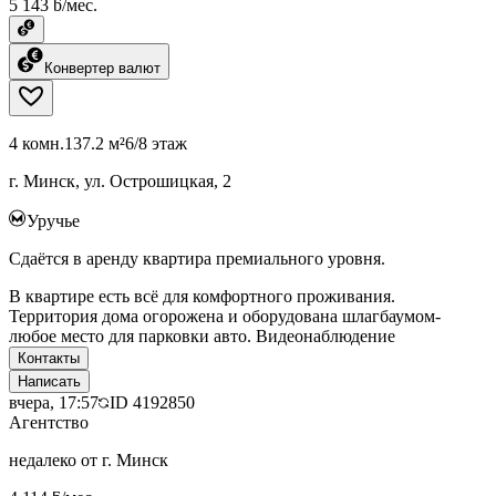
5 143 ƃ/мес.
Конвертер валют
4 комн.
137.2 м²
6/8 этаж
г. Минск, ул. Острошицкая, 2
Уручье
Сдаётся в аренду квартира премиального уровня.
В квартире есть всё для комфортного проживания.
Территория дома огорожена и оборудована шлагбаумом-
любое место для парковки авто. Видеонаблюдение
Контакты
Написать
вчера, 17:57
ID
4192850
Агентство
недалеко от г. Минск