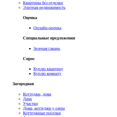
Квартиры без отделки
Элитная недвижимость
Оценка
Онлайн-оценка
Специальные предложения
Зеленая гавань
Спрос
Куплю квартиру
Куплю комнату
Загородная
Коттеджи, дома
Дачи
Участки
Дома, коттеджи у озера
Коттеджные поселки