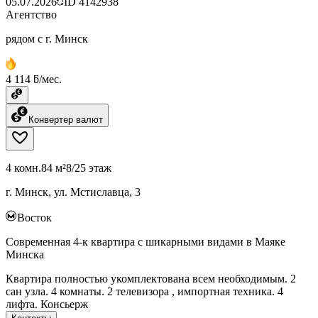
05.07.2026
ID
4142938
Агентство
рядом с г. Минск
4 114 ƃ/мес.
Конвертер валют
4 комн.
84 м²
8/25 этаж
г. Минск, ул. Мстиславца, 3
Восток
Современная 4-к квартира с шикарными видами в Маяке
Минска
Квартира полностью укомплектована всем необходимым. 2
сан узла. 4 комнаты. 2 телевизора , импортная техника. 4
лифта. Консьерж