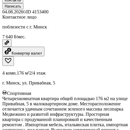
Контакты
Написать
04.08.2026
ID
4153400
Контактное лицо
поблизости с г. Минск
7 640 ƃ/мес.
Конвертер валют
4 комн.
176 м²
2/4 этаж
г. Минск, ул. Привабная, 5
Спортивная
Четырехкомнатная квартира общей площадью 176 м2 на улице
Привабная, 5 в малоквартирном доме. Месторасположение
отличается удачным сочетанием зеленого массива лесопарка
Медвежино и развитой инфраструктуры. Просторная
квартира с продуманной планировкой и качественным
ремонтом . Импортная мебель, итальянская плитка, импортная
сантехника, пол паркет. Выполнен современный ремонт с