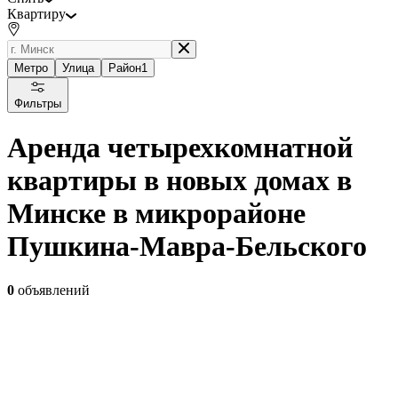
Квартиру
Метро
Улица
Район
1
Фильтры
Аренда четырехкомнатной
квартиры в новых домах в
Минске в микрорайоне
Пушкина-Мавра-Бельского
0
объявлений