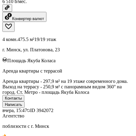
6 510 ƃ/мес.
Конвертер валют
4 комн.
475.5 м²
19/19 этаж
г. Минск, ул. Платонова, 23
Площадь Якуба Коласа
Аренда квартиры с террасой
Аренда квартиры - 297,9 м² на 19 этаже современного дома.
Выход на террасу - 250,9 м² с панорамным видом 360° на
город. Ст. Метро - площадь Якуба Колоса
Контакты
Написать
вчера, 15:47
ID
3942072
Агентство
поблизости с г. Минск