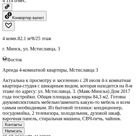
4 114 ƃ/мес.
Конвертер валют
4 комн.
82.1 м²
8/25 этаж
г. Минск, ул. Мстиславца, 3
Восток
Аренда 4-комнатной квартиры, Мстиславца 3
Актуальна к просмотру и заселению с 28 июля 4-х комнатная
квартира-студия с шикарным видом, которая находится на 8-м
этаже по адресу: ул. Мстиславца, 3. (Маяк-Минска) Дом 2017
года постройки. Общая площадь квартиры 84,3 м2. Готовы
доукомплектовать мебелью/заменить какую-то мебель и всем
самым необходимым. Из бытовой техники: кондиционер,
посудомойка, 2 телевизора, холодильник, духовой шкаф,
варочная панель, стиральная машина, СВЧ-печь, чайник.
Контакты
Написать