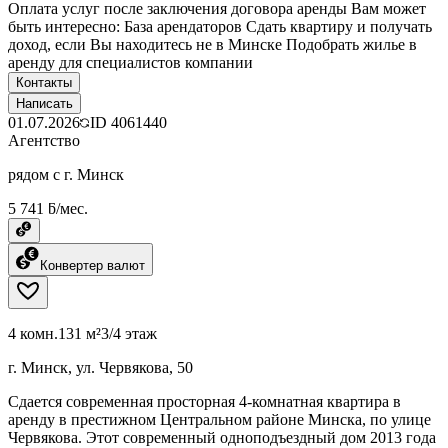
Оплата услуг после заключения договора аренды Вам может
быть интересно: База арендаторов Сдать квартиру и получать
доход, если Вы находитесь не в Минске Подобрать жилье в
аренду для специалистов компании
Контакты
Написать
01.07.2026
ID
4061440
Агентство
рядом с г. Минск
5 741 ƃ/мес.
Конвертер валют
4 комн.
131 м²
3/4 этаж
г. Минск, ул. Червякова, 50
Сдается современная просторная 4-комнатная квартира в
аренду в престижном Центральном районе Минска, по улице
Червякова. Этот современный одноподъездный дом 2013 года