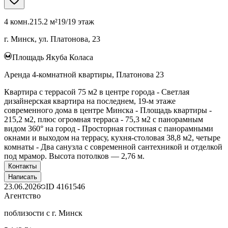
4 комн.
215.2 м²
19/19 этаж
г. Минск, ул. Платонова, 23
Площадь Якуба Коласа
Аренда 4-комнатной квартиры, Платонова 23
Квартира с террасой 75 м2 в центре города - Светлая
дизайнерская квартира на последнем, 19-м этаже
современного дома в центре Минска - Площадь квартиры -
215,2 м2, плюс огромная терраса - 75,3 м2 с панорамным
видом 360° на город - Просторная гостиная с панорамными
окнами и выходом на террасу, кухня-столовая 38,8 м2, четыре
комнаты - Два санузла с современной сантехникой и отделкой
под мрамор. Высота потолков — 2,76 м.
Контакты
Написать
23.06.2026
ID
4161546
Агентство
поблизости с г. Минск