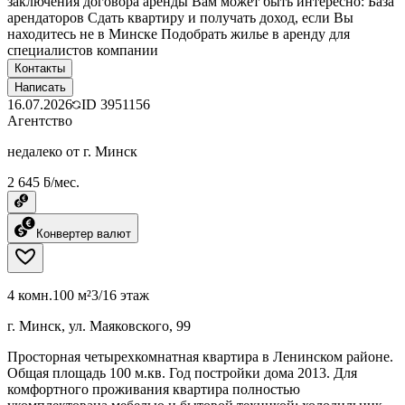
заключения договора аренды Вам может быть интересно: База
арендаторов Сдать квартиру и получать доход, если Вы
находитесь не в Минске Подобрать жилье в аренду для
специалистов компании
Контакты
Написать
16.07.2026
ID
3951156
Агентство
недалеко от г. Минск
2 645 ƃ/мес.
Конвертер валют
4 комн.
100 м²
3/16 этаж
г. Минск, ул. Маяковского, 99
Просторная четырехкомнатная квартира в Ленинском районе.
Общая площадь 100 м.кв. Год постройки дома 2013. Для
комфортного проживания квартира полностью