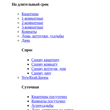
На длительный срок
Квартиры
1-комнатные
2-комнатные
3-комнатные
Комнаты
Дома, коттеджи, усадьбы
Дачи
Спрос
Сниму квартиру
Сниму комнату
Сниму коттедж, дом
Сниму дачу
New
Realt.Бронь
Суточная
Квартиры посуточно
Комнаты посуточно
Агроусадьбы
Дома, коттеджи на сутки