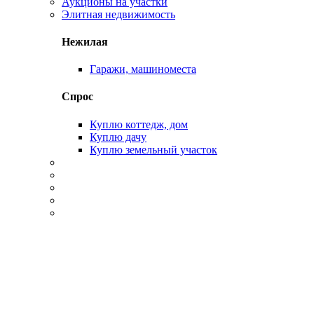
Аукционы на участки
Элитная недвижимость
Нежилая
Гаражи, машиноместа
Спрос
Куплю коттедж, дом
Куплю дачу
Куплю земельный участок