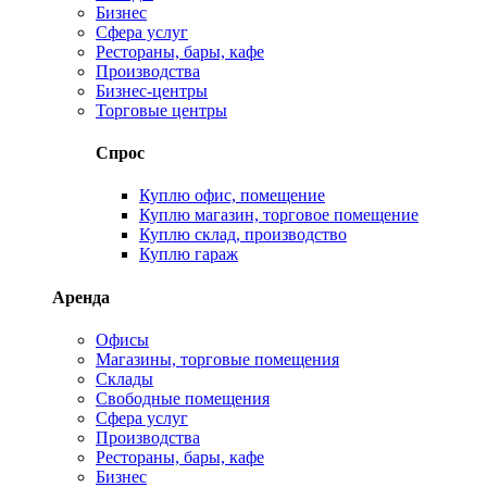
Бизнес
Сфера услуг
Рестораны, бары, кафе
Производства
Бизнес-центры
Торговые центры
Спрос
Куплю офис, помещение
Куплю магазин, торговое помещение
Куплю склад, производство
Куплю гараж
Аренда
Офисы
Магазины, торговые помещения
Склады
Свободные помещения
Сфера услуг
Производства
Рестораны, бары, кафе
Бизнес