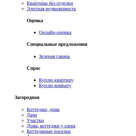
Квартиры без отделки
Элитная недвижимость
Оценка
Онлайн-оценка
Специальные предложения
Зеленая гавань
Спрос
Куплю квартиру
Куплю комнату
Загородная
Коттеджи, дома
Дачи
Участки
Дома, коттеджи у озера
Коттеджные поселки