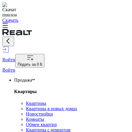
Скачать
Войти
Подать за
0 ƃ
Войти
Продажа
Квартиры
Квартиры
Квартиры в новых домах
Новостройки
Комнаты
Обмен квартир
Квартиры с ремонтом