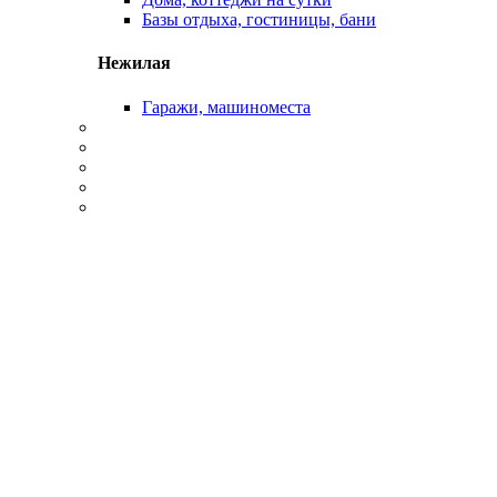
Базы отдыха, гостиницы, бани
Нежилая
Гаражи, машиноместа