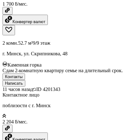
1 700 ƃ/мес.
Конвертер валют
2 комн.
52.7 м²
9/9 этаж
г. Минск, ул. Скрипникова, 48
Каменная горка
Сдам 2-комнатную квартиру семье на длительный срок.
Контакты
Написать
11 часов назад
ID
4201343
Контактное лицо
поблизости с г. Минск
2 204 ƃ/мес.
Конвертер валют