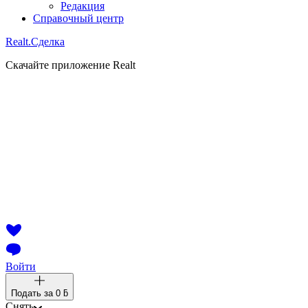
Редакция
Справочный центр
Realt.
Сделка
Скачайте приложение Realt
Войти
Подать за
0 ƃ
Снять