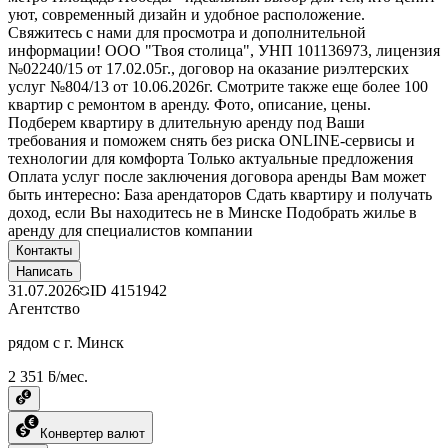
уют, современный дизайн и удобное расположение.
Свяжитесь с нами для просмотра и дополнительной
информации! ООО "Твоя столица", УНП 101136973, лицензия
№02240/15 от 17.02.05г., договор на оказание риэлтерских
услуг №804/13 от 10.06.2026г. Смотрите также еще более 100
квартир с ремонтом в аренду. Фото, описание, цены.
Подберем квартиру в длительную аренду под Ваши
требования и поможем снять без риска ONLINE-сервисы и
технологии для комфорта Только актуальные предложения
Оплата услуг после заключения договора аренды Вам может
быть интересно: База арендаторов Сдать квартиру и получать
доход, если Вы находитесь не в Минске Подобрать жилье в
аренду для специалистов компании
Контакты
Написать
31.07.2026
ID
4151942
Агентство
рядом с г. Минск
2 351 ƃ/мес.
Конвертер валют