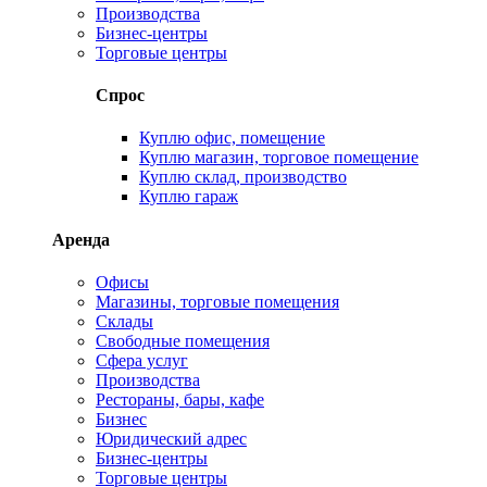
Производства
Бизнес-центры
Торговые центры
Спрос
Куплю офис, помещение
Куплю магазин, торговое помещение
Куплю склад, производство
Куплю гараж
Аренда
Офисы
Магазины, торговые помещения
Склады
Свободные помещения
Сфера услуг
Производства
Рестораны, бары, кафе
Бизнес
Юридический адрес
Бизнес-центры
Торговые центры