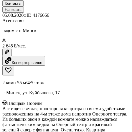
Контакты
Написать
05.08.2026
ID
4176666
Агентство
рядом с г. Минск
2 645 ƃ/мес.
Конвертер валют
2 комн.
55 м²
4/5 этаж
г. Минск, ул. Куйбышева, 17
Площадь Победы
Вас ищет светлая, просторная квартира со всеми удобствами
расположенная на 4-м этаже дома напротив Оперного театра.
Из больших окон в каждой комнате можно наслаждаться
фантастическим видом на Оперный театр и красивый
зеленый сквер с фонтанами. Очень тихо. Квартира