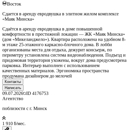
Восток
Сдается в аренду евродвушка в элитном жилом комплексе
«Маяк Минска»
Сдаётся в аренду евродвушка в доме повышенной
комфортности в престижной локации — ЖК «Маяк Минска»
(дом «Микеланджело»). Квартира расположена на удобном 8-
м этаже 25-этажного каркасно-блочного дома. В лобби
организованы места для отдыха, дежурит консьерж, по
периметру установлена система видеонаблюдения. Подъезд и
придомовая территория ухожены, вокруг дома предусмотрена
парковка. Интерьер выполнен с использованием
качественных материалов. Эргономика пространства
продумана дизайнером до мелочей
Контакты
Написать
09.07.2026
ID
4176753
Агентство
поблизости с г. Минск
1 910 ƃ/мес.