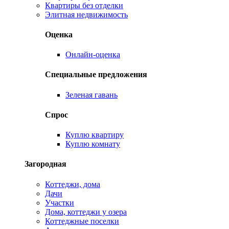
Квартиры без отделки
Элитная недвижимость
Оценка
Онлайн-оценка
Специальные предложения
Зеленая гавань
Спрос
Куплю квартиру
Куплю комнату
Загородная
Коттеджи, дома
Дачи
Участки
Дома, коттеджи у озера
Коттеджные поселки