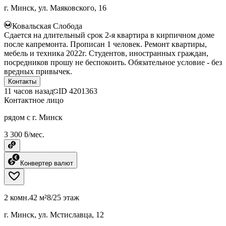
г. Минск, ул. Маяковского, 16
Ковальская Слобода
Сдается на длительный срок 2-я квартира в кирпичном доме
после капремонта. Прописан 1 человек. Ремонт квартиры,
мебель и техника 2022г. Студентов, иностранных граждан,
посредников прошу не беспокоить. Обязательное условие - без
вредных привычек.
Контакты
11 часов назад
ID
4201363
Контактное лицо
рядом с г. Минск
3 300 ƃ/мес.
Конвертер валют
2 комн.
42 м²
8/25 этаж
г. Минск, ул. Мстиславца, 12