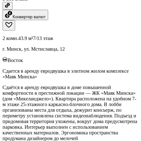
Конвертер валют
2 комн.
43.9 м²
7/13 этаж
г. Минск, ул. Мстиславца, 12
Восток
Сдается в аренду евродвушка в элитном жилом комплексе
«Маяк Минска»
Сдаётся в аренду евродвушка в доме повышенной
комфортности в престижной локации — ЖК «Маяк Минска»
(дом «Микеланджело»). Квартира расположена на удобном 7-
м этаже 25-этажного каркасно-блочного дома. В лобби
организованы места для отдыха, дежурит консьерж, по
периметру установлена система видеонаблюдения. Подъезд и
придомовая территория ухожены, вокруг дома предусмотрена
парковка. Интерьер выполнен с использованием
качественных материалов. Эргономика пространства
продумана дизайнером до мелочей