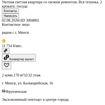
Уютная светлая квартира со свежим ремонтом. Вся техника. 2
кровати. посуда
Контакты
Написать
02.08.2026
ID
3004802
Контактное лицо
рядом с г. Минск
11 754 ƃ/мес.
Конвертер валют
2 комн.
170 м²
32/32 этаж
г. Минск, ул. Кальварийская, 16
Фрунзенская
Эксклюзивный пентхаус в центре города.