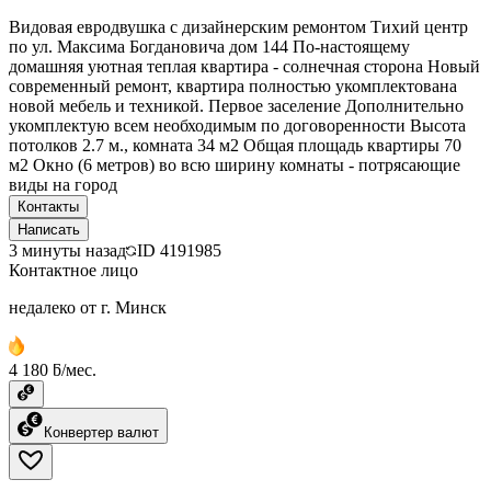
Видовая евродвушка с дизайнерским ремонтом Тихий центр
по ул. Максима Богдановича дом 144 По-настоящему
домашняя уютная теплая квартира - солнечная сторона Новый
современный ремонт, квартира полностью укомплектована
новой мебель и техникой. Первое заселение Дополнительно
укомплектую всем необходимым по договоренности Высота
потолков 2.7 м., комната 34 м2 Общая площадь квартиры 70
м2 Окно (6 метров) во всю ширину комнаты - потрясающие
виды на город
Контакты
Написать
3 минуты назад
ID
4191985
Контактное лицо
недалеко от г. Минск
4 180 ƃ/мес.
Конвертер валют