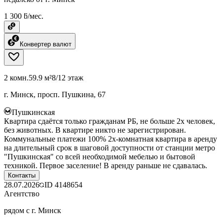
1 300 ƃ/мес.
Конвертер валют
2 комн.
59.9 м²
8/12 этаж
г. Минск, просп. Пушкина, 67
Пушкинская
Квартира сдаётся только гражданам РБ, не больше 2х человек,
без животных. В квартире никто не зарегистрирован.
Коммунальные платежи 100% 2х-комнатная квартира в аренду
на длительный срок в шаговой доступности от станции метро
"Пушкинская" со всей необходимой мебелью и бытовой
техникой. Первое заселение! В аренду раньше не сдавалась.
Контакты
28.07.2026
ID
4148654
Агентство
рядом с г. Минск