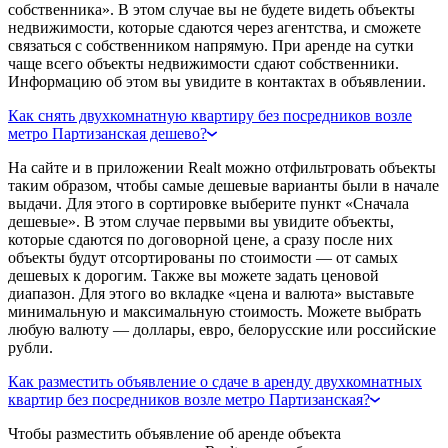
собственника». В этом случае вы не будете видеть объекты
недвижимости, которые сдаются через агентства, и сможете
связаться с собственником напрямую. При аренде на сутки
чаще всего объекты недвижимости сдают собственники.
Информацию об этом вы увидите в контактах в объявлении.
Как снять двухкомнатную квартиру без посредников возле
метро Партизанская дешево?
На сайте и в приложении Realt можно отфильтровать объекты
таким образом, чтобы самые дешевые варианты были в начале
выдачи. Для этого в сортировке выберите пункт «Сначала
дешевые». В этом случае первыми вы увидите объекты,
которые сдаются по договорной цене, а сразу после них
объекты будут отсортированы по стоимости — от самых
дешевых к дорогим. Также вы можете задать ценовой
диапазон. Для этого во вкладке «цена и валюта» выставьте
минимальную и максимальную стоимость. Можете выбрать
любую валюту — доллары, евро, белорусские или российские
рубли.
Как разместить объявление о сдаче в аренду двухкомнатных
квартир без посредников возле метро Партизанская?
Чтобы разместить объявление об аренде объекта