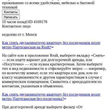
проживанию со всеми удобствами, мебелью и бытовой
техникой
Контакты
Написать
10 часов назад
ID
4169178
Контактное лицо
недалеко от г. Минск
Как снять двухкомнатную квартиру без посредников возле
метро Партизанская на Realt?
На сайте или в приложении Realt, выберите вкладку «Снять»
— если ищете вариант для долгосрочной аренды, или
«Посуточно» — если нужна краткосрочная. Затем выберите
тип и вид недвижимости и отфильтруйте запрос — например,
по количеству комнат, если это квартира или дом, или по
классу недвижимости и другим характеристикам в случае с
коммерческим помещением. Свяжитесь с арендодателем по
контактам, указанным в объявлении.
Как снять двухкомнатную квартиру без посредников возле
метро Партизанская без посредника?
При долгосрочной аренде выберите фильтр «От