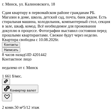
г. Минск, ул. Калиновского, 18
Сдам квартиру в первомайском районе гражданам РБ.
Магазин в доме, школа, детский сад, почта, банк рядом. Есть
стиральная машина, холодильник, компьютерный стол, секция
в зале, шкаф, комод. Всё необходимое для проживания
докуплю в процессе. Фотографии выставил состояния перед
прошлыми квартирантами. Свежие будут через неделю.
Квартира свободна с 10.08.2026г.
Контакты
Написать
8 часов назад
ID
4201442
Контактное лицо
недалеко от г. Минск
1 661 ƃ/мес.
Конвертер валют
2 комн.
50 м²
5/12 этаж