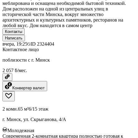
меблирована и оснащена необходимой бытовой техникой.
Дом расположен на одной из центральных улиц в
исторической части Минска, вокруг множество
архитектурных и культурных памятников, ресторанов на
любой вкус. Дом находится в самом центр
Контакты
Написать
вчера, 19:25
ID
2324404
Контактное лицо
поблизости с г. Минск
2 057 ƃ/мес.
Конвертер валют
2 комн.
65 м²
6/15 этаж
г. Минск, ул. Скрыганова, 4/А
Молодежная
Современная 2-комнатная квартира полностью готовая к