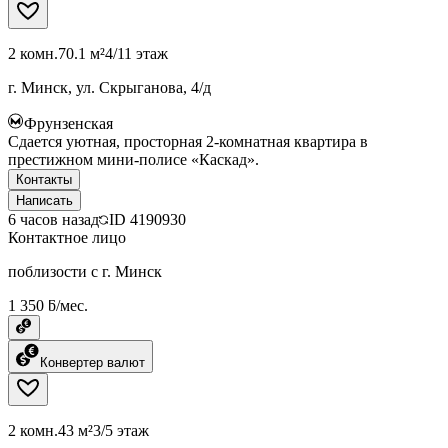
2 комн.
70.1 м²
4/11 этаж
г. Минск, ул. Скрыганова, 4/д
Фрунзенская
Сдается уютная, просторная 2-комнатная квартира в
престижном мини-полисе «Каскад».
Контакты
Написать
6 часов назад
ID
4190930
Контактное лицо
поблизости с г. Минск
1 350 ƃ/мес.
Конвертер валют
2 комн.
43 м²
3/5 этаж