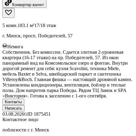
Конвертер валют
5 комн.
183.1 м²
17/18 этаж
г. Минск, просп. Победителей, 57
Немига
Собственник. Без комиссии. Сдается элитная 2-уровневая
квартира (16-17 этажи) на пр. Победителей, 57. Из окон
панорамный вид на Комсомольское озеро и фонтан. Внутри
дорогой ремонт для себя: кухня Scavolini, техника Miele,
мебель Baxter и Selva, швейцарский паркет и сантехника
Villeroy&Boch. Главная фишка — настоящий дровяной камин.
Установлены кондиционеры, вентиляция, бойлер и теплые
полы. Дом напротив парка Победы. Рядом ТЦ Замок и SPA
«Виктория». Готова к заселению с 1-ого сентября.
Контакты
Написать
03.08.2026
ID
1875451
Контактное лицо
поблизости с г. Минск