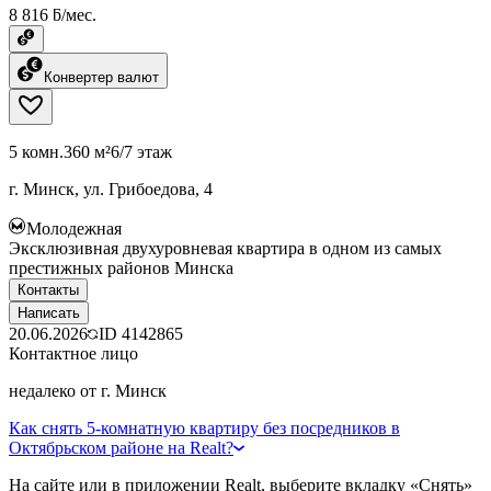
8 816 ƃ/мес.
Конвертер валют
5 комн.
360 м²
6/7 этаж
г. Минск, ул. Грибоедова, 4
Молодежная
Эксклюзивная двухуровневая квартира в одном из самых
престижных районов Минска
Контакты
Написать
20.06.2026
ID
4142865
Контактное лицо
недалеко от г. Минск
Как снять 5-комнатную квартиру без посредников в
Октябрьском районе на Realt?
На сайте или в приложении Realt, выберите вкладку «Снять»