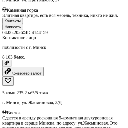
Каменная горка
Элитная квартира, есть вся мебель, техника, никто не жил.
Контакты
Написать
04.06.2026
ID
4144159
Контактное лицо
поблизости с г. Минск
8 103 ƃ/мес.
Конвертер валют
5 комн.
235.2 м²
5/5 этаж
г. Минск, ул. Жасминовая, 2/Д
Восток
Сдается в аренду роскошная 5-комнатная двухуровневая
квартира в сердце Минска, по адресу: ул.Жасминовая. Это