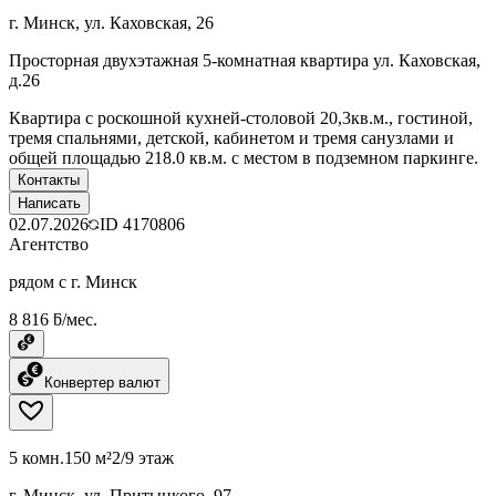
г. Минск, ул. Каховская, 26
Просторная двухэтажная 5-комнатная квартира ул. Каховская,
д.26
Квартира с роскошной кухней-столовой 20,3кв.м., гостиной,
тремя спальнями, детской, кабинетом и тремя санузлами и
общей площадью 218.0 кв.м. с местом в подземном паркинге.
Контакты
Написать
02.07.2026
ID
4170806
Агентство
рядом с г. Минск
8 816 ƃ/мес.
Конвертер валют
5 комн.
150 м²
2/9 этаж
г. Минск, ул. Притыцкого, 97