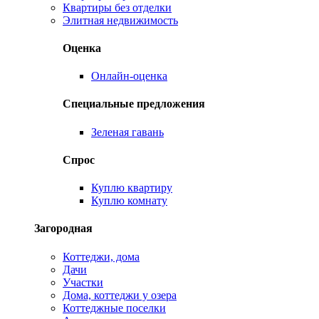
Квартиры без отделки
Элитная недвижимость
Оценка
Онлайн-оценка
Специальные предложения
Зеленая гавань
Спрос
Куплю квартиру
Куплю комнату
Загородная
Коттеджи, дома
Дачи
Участки
Дома, коттеджи у озера
Коттеджные поселки