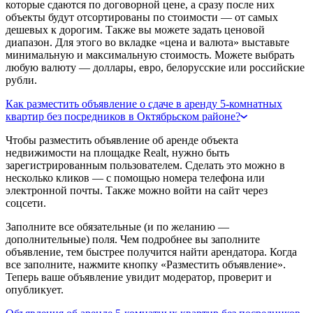
которые сдаются по договорной цене, а сразу после них
объекты будут отсортированы по стоимости — от самых
дешевых к дорогим. Также вы можете задать ценовой
диапазон. Для этого во вкладке «цена и валюта» выставьте
минимальную и максимальную стоимость. Можете выбрать
любую валюту — доллары, евро, белорусские или российские
рубли.
Как разместить объявление о сдаче в аренду 5-комнатных
квартир без посредников в Октябрьском районе?
Чтобы разместить объявление об аренде объекта
недвижимости на площадке Realt, нужно быть
зарегистрированным пользователем. Сделать это можно в
несколько кликов — с помощью номера телефона или
электронной почты. Также можно войти на сайт через
соцсети.
Заполните все обязательные (и по желанию —
дополнительные) поля. Чем подробнее вы заполните
объявление, тем быстрее получится найти арендатора. Когда
все заполните, нажмите кнопку «Разместить объявление».
Теперь ваше объявление увидит модератор, проверит и
опубликует.