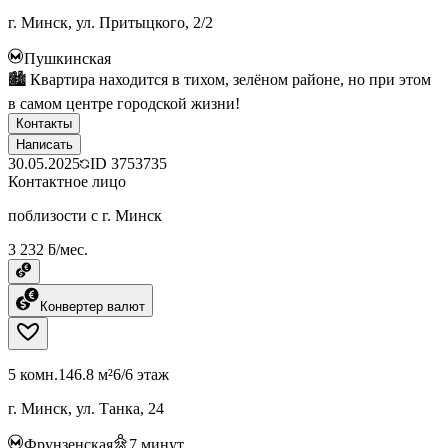
г. Минск, ул. Притыцкого, 2/2
Пушкинская
🏙 Квартира находится в тихом, зелёном районе, но при этом
в самом центре городской жизни!
Контакты
Написать
30.05.2025
ID
3753735
Контактное лицо
поблизости с г. Минск
3 232 ƃ/мес.
Конвертер валют
5 комн.
146.8 м²
6/6 этаж
г. Минск, ул. Танка, 24
Фрунзенская
7
минут