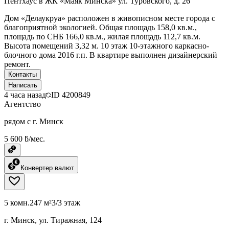
Пентхаус в ЖК «Маяк Минска» ул. Туровского, д. 26
Дом «Делаукруа» расположен в живописном месте города с
благоприятной экологией. Общая площадь 158,0 кв.м.,
площадь по СНБ 166,0 кв.м., жилая площадь 112,7 кв.м.
Высота помещений 3,32 м. 10 этаж 10-этажного каркасно-
блочного дома 2016 г.п. В квартире выполнен дизайнерский
ремонт.
Контакты
Написать
4 часа назад
ID
4200849
Агентство
рядом с г. Минск
5 600 ƃ/мес.
Конвертер валют
5 комн.
247 м²
3/3 этаж
г. Минск, ул. Тиражная, 124