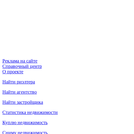
Реклама на сайте
Справочный центр
О проекте
Найти риэлтера
Найти агентство
Найти застройщика
Статистика недвижимости
Куплю недвижимость
Сниму недвижимость