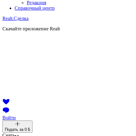
Редакция
Справочный центр
Realt.
Сделка
Скачайте приложение Realt
Войти
Подать за
0 ƃ
Снять