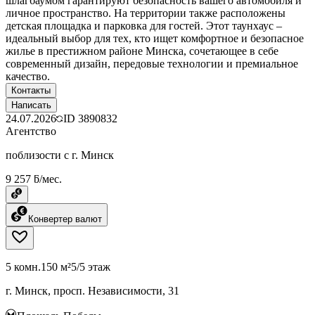
шлагбаумом гарантируют безопасность вашего автомобиля и
личное пространство. На территории также расположены
детская площадка и парковка для гостей. Этот таунхаус –
идеальный выбор для тех, кто ищет комфортное и безопасное
жилье в престижном районе Минска, сочетающее в себе
современный дизайн, передовые технологии и премиальное
качество.
Контакты
Написать
24.07.2026
ID
3890832
Агентство
поблизости с г. Минск
9 257 ƃ/мес.
Конвертер валют
5 комн.
150 м²
5/5 этаж
г. Минск, просп. Независимости, 31