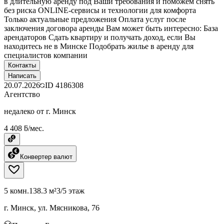
в длительную аренду под Ваши требования и поможем снять
без риска ONLINE-сервисы и технологии для комфорта
Только актуальные предложения Оплата услуг после
заключения договора аренды Вам может быть интересно: База
арендаторов Сдать квартиру и получать доход, если Вы
находитесь не в Минске Подобрать жилье в аренду для
специалистов компании
Контакты
Написать
20.07.2026
ID
4186308
Агентство
недалеко от г. Минск
4 408 ƃ/мес.
Конвертер валют
5 комн.
138.3 м²
3/5 этаж
г. Минск, ул. Мясникова, 76