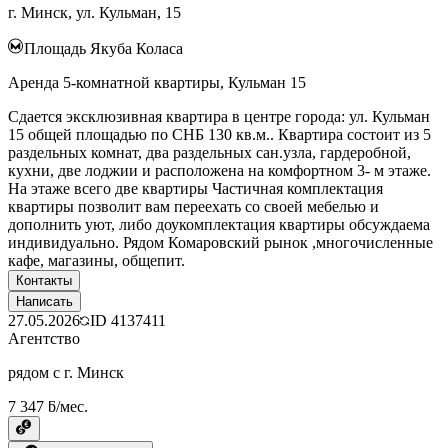
г. Минск, ул. Кульман, 15
Площадь Якуба Коласа
Аренда 5-комнатной квартиры, Кульман 15
Сдается эксклюзивная квартира в центре города: ул. Кульман
15 общей площадью по СНБ 130 кв.м.. Квартира состоит из 5
раздельных комнат, два раздельных сан.узла, гардеробной,
кухни, две лоджии и расположена на комфортном 3- м этаже.
На этаже всего две квартиры Частичная комплектация
квартиры позволит вам переехать со своей мебелью и
дополнить уют, либо доукомплектация квартиры обсуждаема
индивидуально. Рядом Комаровский рынок ,многочисленные
кафе, магазины, общепит.
Контакты
Написать
27.05.2026
ID
4137411
Агентство
рядом с г. Минск
7 347 ƃ/мес.