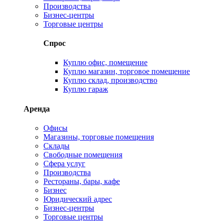
Производства
Бизнес-центры
Торговые центры
Спрос
Куплю офис, помещение
Куплю магазин, торговое помещение
Куплю склад, производство
Куплю гараж
Аренда
Офисы
Магазины, торговые помещения
Склады
Свободные помещения
Сфера услуг
Производства
Рестораны, бары, кафе
Бизнес
Юридический адрес
Бизнес-центры
Торговые центры