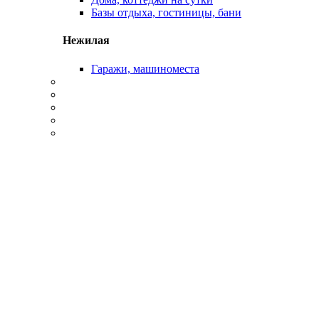
Базы отдыха, гостиницы, бани
Нежилая
Гаражи, машиноместа