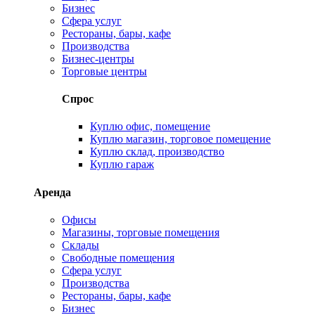
Бизнес
Сфера услуг
Рестораны, бары, кафе
Производства
Бизнес-центры
Торговые центры
Спрос
Куплю офис, помещение
Куплю магазин, торговое помещение
Куплю склад, производство
Куплю гараж
Аренда
Офисы
Магазины, торговые помещения
Склады
Свободные помещения
Сфера услуг
Производства
Рестораны, бары, кафе
Бизнес