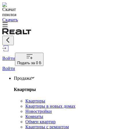
Скачать
Войти
Подать за
0 ƃ
Войти
Продажа
Квартиры
Квартиры
Квартиры в новых домах
Новостройки
Комнаты
Обмен квартир
Квартиры с ремонтом