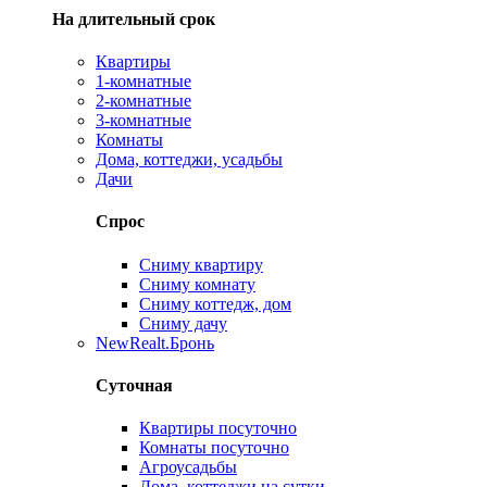
На длительный срок
Квартиры
1-комнатные
2-комнатные
3-комнатные
Комнаты
Дома, коттеджи, усадьбы
Дачи
Спрос
Сниму квартиру
Сниму комнату
Сниму коттедж, дом
Сниму дачу
New
Realt.Бронь
Суточная
Квартиры посуточно
Комнаты посуточно
Агроусадьбы
Дома, коттеджи на сутки