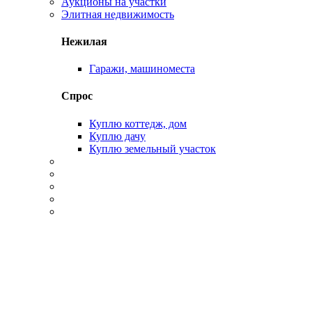
Аукционы на участки
Элитная недвижимость
Нежилая
Гаражи, машиноместа
Спрос
Куплю коттедж, дом
Куплю дачу
Куплю земельный участок