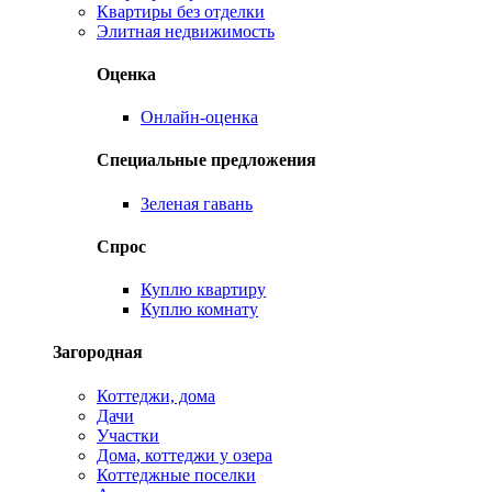
Квартиры без отделки
Элитная недвижимость
Оценка
Онлайн-оценка
Специальные предложения
Зеленая гавань
Спрос
Куплю квартиру
Куплю комнату
Загородная
Коттеджи, дома
Дачи
Участки
Дома, коттеджи у озера
Коттеджные поселки